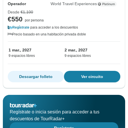
Operador
World Travel Experiences
Desde
€1,100
€550
por persona
Regístrate
para acceder a los descuentos
Precio basado en una habitación privada doble
1 mar., 2027
2 mar., 2027
9 espacios libres
9 espacios libres
Descargar folleto
Ver circuito
Regístrate o inicia sesión para acceder a tus
descuentos de TourRadar+