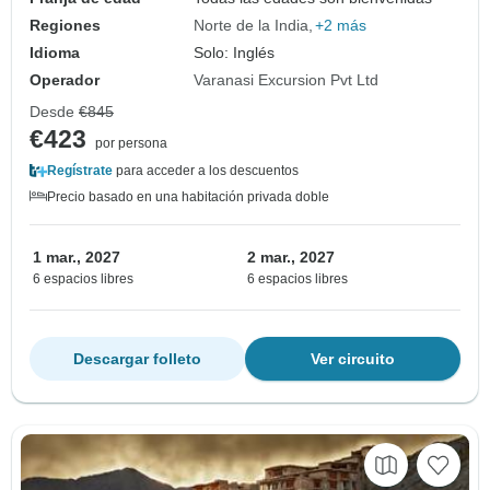
Regiones
Norte de la India
+2 más
Idioma
Solo: Inglés
Operador
Varanasi Excursion Pvt Ltd
Desde
€845
€423
por persona
Regístrate
para acceder a los descuentos
Precio basado en una habitación privada doble
1 mar., 2027
2 mar., 2027
6 espacios libres
6 espacios libres
Descargar folleto
Ver circuito