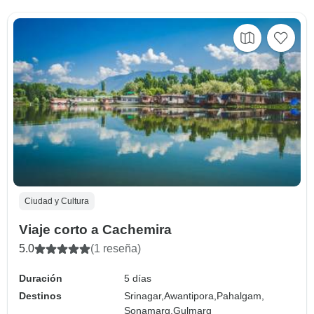
Ciudad y Cultura
Viaje corto a Cachemira
5.0
(1 reseña)
Duración
5 días
Destinos
Srinagar,
Awantipora,
Pahalgam,
Sonamarg,
Gulmarg