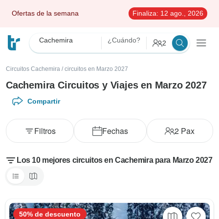
Ofertas de la semana
Finaliza:
12 ago., 2026
Cachemira
¿Cuándo?
2
Circuitos Cachemira
/
circuitos en Marzo 2027
Cachemira Circuitos y Viajes en Marzo 2027
Compartir
Filtros
Fechas
2
Pax
Los 10 mejores circuitos en Cachemira para Marzo 2027
50% de descuento