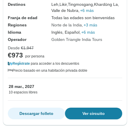
Destinos
Leh,
Likir,
Tingmosgang,
Khardūng La,
Valle de Nubra,
+6 más
Franja de edad
Todas las edades son bienvenidas
Regiones
Norte de la India
+3 más
Idioma
Inglés, Español,
+6 más
Operador
Golden Triangle India Tours
Desde
€1,947
€973
por persona
Regístrate
para acceder a los descuentos
Precio basado en una habitación privada doble
28 mar., 2027
10 espacios libres
Descargar folleto
Ver circuito