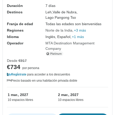
Duración
7 días
Destinos
Leh,
Valle de Nubra,
Lago Pangong Tso
Franja de edad
Todas las edades son bienvenidas
Regiones
Norte de la India
+3 más
Idioma
Inglés, Español,
+1 más
Operador
MTA Destination Management
Company
Desde
€917
€734
por persona
Regístrate
para acceder a los descuentos
Precio basado en una habitación privada doble
1 mar., 2027
2 mar., 2027
10 espacios libres
10 espacios libres