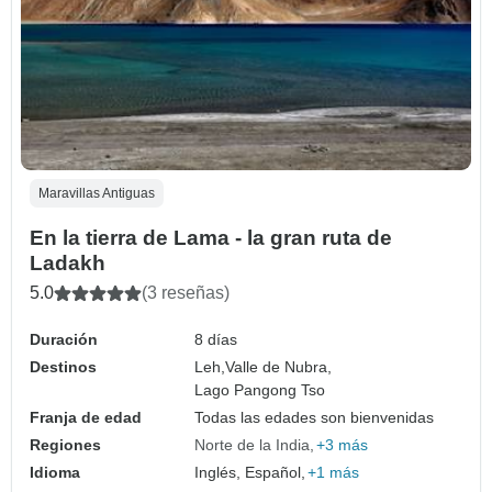
Maravillas Antiguas
En la tierra de Lama - la gran ruta de
Ladakh
5.0
(3 reseñas)
Duración
8 días
Destinos
Leh,
Valle de Nubra,
Lago Pangong Tso
Franja de edad
Todas las edades son bienvenidas
Regiones
Norte de la India
+3 más
Idioma
Inglés, Español,
+1 más