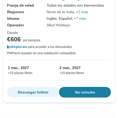
Franja de edad
Todas las edades son bienvenidas
Regiones
Norte de la India
+2 más
Idioma
Inglés, Español,
+7 más
Operador
Alkof Holidays
Desde
€606
por persona
Regístrate
para acceder a los descuentos
Precio basado en una habitación compartida
1 mar., 2027
2 mar., 2027
+10 plazas libres
+10 plazas libres
Descargar folleto
Ver circuito