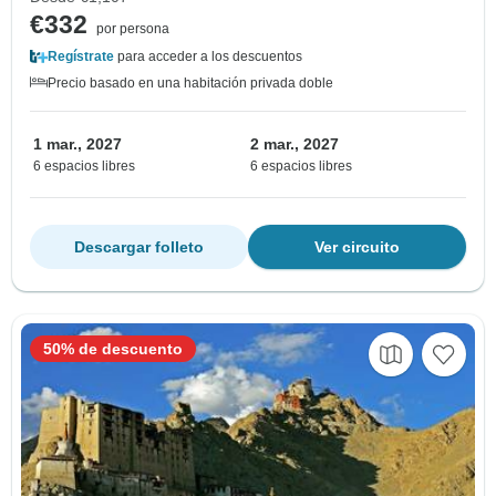
€332
por persona
Regístrate
para acceder a los descuentos
Precio basado en una habitación privada doble
1 mar., 2027
2 mar., 2027
6 espacios libres
6 espacios libres
Descargar folleto
Ver circuito
50% de descuento