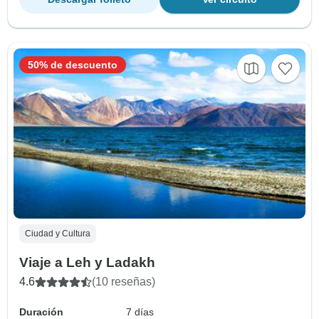
50% de descuento
Ciudad y Cultura
Viaje a Leh y Ladakh
4.6
(10 reseñas)
Duración
7 días