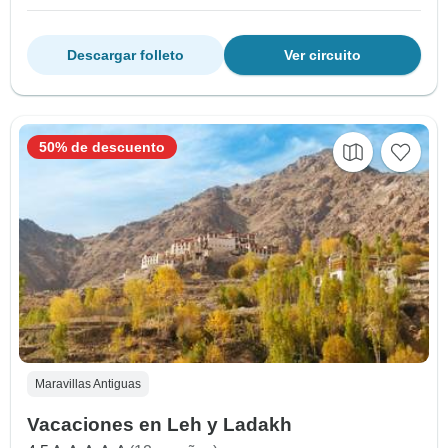
Descargar folleto
Ver circuito
50% de descuento
Maravillas Antiguas
Vacaciones en Leh y Ladakh