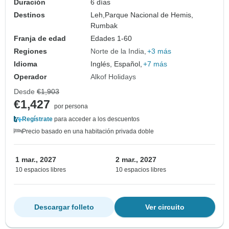
Duración
6 días
Destinos
Leh,
Parque Nacional de Hemis,
Rumbak
Franja de edad
Edades 1-60
Regiones
Norte de la India
+3 más
Idioma
Inglés, Español,
+7 más
Operador
Alkof Holidays
Desde
€1,903
€1,427
por persona
Regístrate
para acceder a los descuentos
Precio basado en una habitación privada doble
1 mar., 2027
2 mar., 2027
10 espacios libres
10 espacios libres
Descargar folleto
Ver circuito