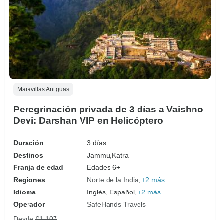
Maravillas Antiguas
Peregrinación privada de 3 días a Vaishno
Devi: Darshan VIP en Helicóptero
Duración
3 días
Destinos
Jammu,
Katra
Franja de edad
Edades 6+
Regiones
Norte de la India
+2 más
Idioma
Inglés, Español,
+2 más
Operador
SafeHands Travels
Desde
€1,107