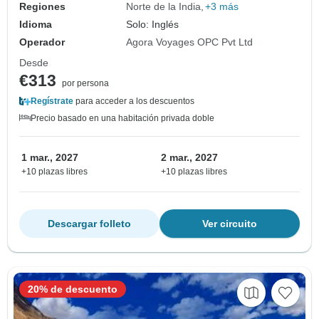
Regiones
Norte de la India
+3 más
Idioma
Solo: Inglés
Operador
Agora Voyages OPC Pvt Ltd
Desde
€313
por persona
Regístrate
para acceder a los descuentos
Precio basado en una habitación privada doble
1 mar., 2027
2 mar., 2027
+10 plazas libres
+10 plazas libres
Descargar folleto
Ver circuito
20% de descuento