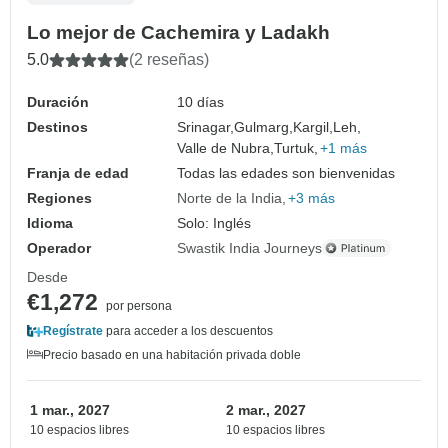
Lo mejor de Cachemira y Ladakh
5.0
(2 reseñas)
Duración
10 días
Destinos
Srinagar,
Gulmarg,
Kargil,
Leh,
Valle de Nubra,
Turtuk,
+1 más
Franja de edad
Todas las edades son bienvenidas
Regiones
Norte de la India
+3 más
Idioma
Solo: Inglés
Operador
Swastik India Journeys
Desde
€1,272
por persona
Regístrate
para acceder a los descuentos
Precio basado en una habitación privada doble
1 mar., 2027
2 mar., 2027
10 espacios libres
10 espacios libres