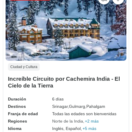
Ciudad y Cultura
Increíble Circuito por Cachemira India - El
Cielo de la Tierra
Duración
6 días
Destinos
Srinagar,
Gulmarg,
Pahalgam
Franja de edad
Todas las edades son bienvenidas
Regiones
Norte de la India
+2 más
Idioma
Inglés, Español,
+5 más