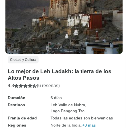
Ciudad y Cultura
Lo mejor de Leh Ladakh: la tierra de los
Altos Pasos
4.8
(6 reseñas)
Duración
6 días
Destinos
Leh,
Valle de Nubra,
Lago Pangong Tso
Franja de edad
Todas las edades son bienvenidas
Regiones
Norte de la India
+3 más