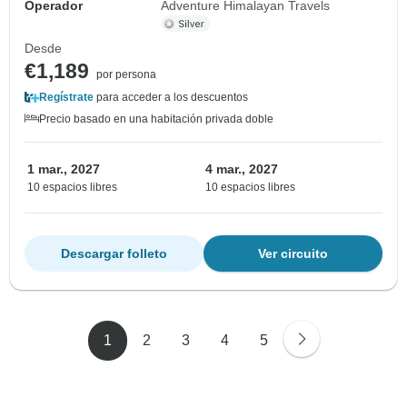
Operador
Adventure Himalayan Travels
Desde
€1,189
por persona
Regístrate
para acceder a los descuentos
Precio basado en una habitación privada doble
1 mar., 2027
4 mar., 2027
10 espacios libres
10 espacios libres
Descargar folleto
Ver circuito
1
2
3
4
5