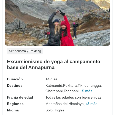
Senderismo y Trekking
Excursionismo de yoga al campamento
base del Annapurna
Duración
14 días
Destinos
Katmandú,
Pokhara,
Tikhedhungga,
Ghorepani,
Tadapani,
+5 más
Franja de edad
Todas las edades son bienvenidas
Regiones
Montañas del Himalaya
+3 más
Idioma
Solo: Inglés