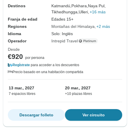
Destinos
Katmandú,
Pokhara,
Naya Pul,
Tikhedhungga,
Ulleri,
+16 más
Franja de edad
Edades 15+
Regiones
Montañas del Himalaya
+2 más
Idioma
Solo: Inglés
Operador
Intrepid Travel
Desde
€920
por persona
Regístrate
para acceder a los descuentos
Precio basado en una habitación compartida
13 mar., 2027
20 mar., 2027
7 espacios libres
+10 plazas libres
Descargar folleto
Ver circuito