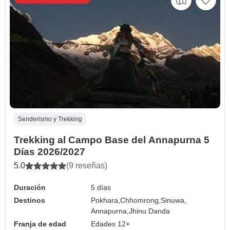
Senderismo y Trekking
Trekking al Campo Base del Annapurna 5
Días 2026/2027
5.0
(9 reseñas)
Duración
5 días
Destinos
Pokhara,
Chhomrong,
Sinuwa,
Annapurna,
Jhinu Danda
Franja de edad
Edades 12+