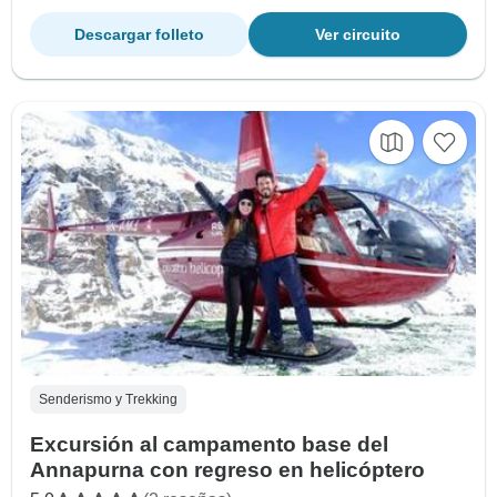
Descargar folleto
Ver circuito
Senderismo y Trekking
Excursión al campamento base del
Annapurna con regreso en helicóptero