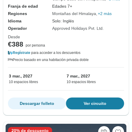
Franja de edad
Edades 7+
Regiones
Montañas del Himalaya
+2 más
Idioma
Solo: Inglés
Operador
Approved Holidays Pvt. Ltd.
Desde
€388
por persona
Regístrate
para acceder a los descuentos
Precio basado en una habitación privada doble
3 mar., 2027
7 mar., 2027
10 espacios libres
10 espacios libres
Descargar folleto
Ver circuito
20% de descuento