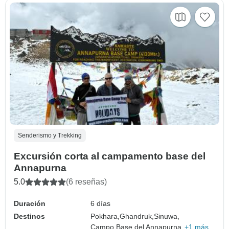
Senderismo y Trekking
Excursión corta al campamento base del
Annapurna
5.0
(6 reseñas)
Duración
6 días
Destinos
Pokhara,
Ghandruk,
Sinuwa,
Campo Base del Annapurna,
+1 más