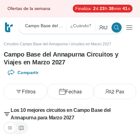
Ofertas de la semana
Finaliza:
2
d
23
h
38
min
39
s
Campo Base del Annapurna
¿Cuándo?
2
Circuitos Campo Base del Annapurna
/
circuitos en Marzo 2027
Campo Base del Annapurna Circuitos y
Viajes en Marzo 2027
Compartir
Filtros
Fechas
2
Pax
Los 10 mejores circuitos en Campo Base del
Annapurna para Marzo 2027