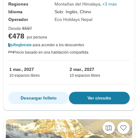
Regiones
Montañas del Himalaya
+3 más
Idioma
Solo: Inglés, Chino
Operador
Eco Holidays Nepal
Desde
€597
€478
por persona
Regístrate
para acceder a los descuentos
Precio basado en una habitación compartida
1 mar., 2027
2 mar., 2027
10 espacios libres
10 espacios libres
Descargar folleto
Ver circuito