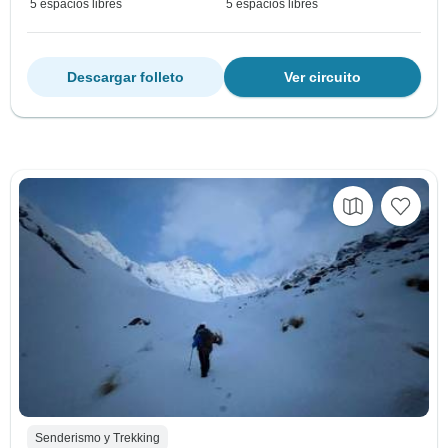
5 espacios libres
5 espacios libres
Descargar folleto
Ver circuito
Senderismo y Trekking