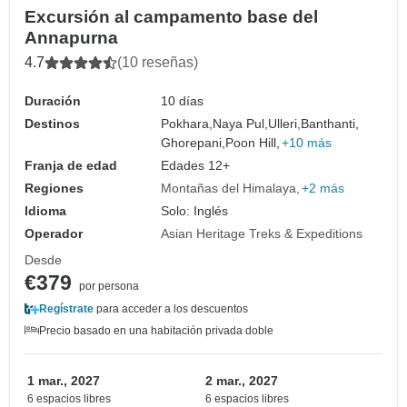
Excursión al campamento base del
Annapurna
4.7
(10 reseñas)
Duración
10 días
Destinos
Pokhara,
Naya Pul,
Ulleri,
Banthanti,
Ghorepani,
Poon Hill,
+10 más
Franja de edad
Edades 12+
Regiones
Montañas del Himalaya
+2 más
Idioma
Solo: Inglés
Operador
Asian Heritage Treks & Expeditions
Desde
€379
por persona
Regístrate
para acceder a los descuentos
Precio basado en una habitación privada doble
1 mar., 2027
2 mar., 2027
6 espacios libres
6 espacios libres