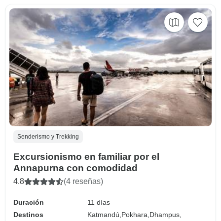
Senderismo y Trekking
Excursionismo en familiar por el
Annapurna con comodidad
4.8
(4 reseñas)
Duración
11 días
Destinos
Katmandú,
Pokhara,
Dhampus,