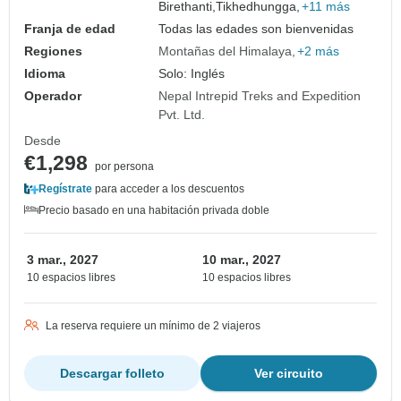
Birethanti,
Tikhedhungga,
+11 más
Franja de edad
Todas las edades son bienvenidas
Regiones
Montañas del Himalaya
+2 más
Idioma
Solo: Inglés
Operador
Nepal Intrepid Treks and Expedition
Pvt. Ltd.
Desde
€1,298
por persona
Regístrate
para acceder a los descuentos
Precio basado en una habitación privada doble
3 mar., 2027
10 mar., 2027
10 espacios libres
10 espacios libres
La reserva requiere un mínimo de 2 viajeros
Descargar folleto
Ver circuito