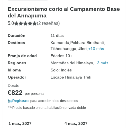
Excursionismo corto al Campamento Base
del Annapurna
5.0
(2 reseñas)
Duración
11 días
Destinos
Katmandú,
Pokhara,
Birethanti,
Tikhedhungga,
Ulleri,
+10 más
Franja de edad
Edades 10+
Regiones
Montañas del Himalaya
+3 más
Idioma
Solo: Inglés
Operador
Escape Himalaya Trek
Desde
€822
por persona
Regístrate
para acceder a los descuentos
Precio basado en una habitación privada doble
1 mar., 2027
4 mar., 2027