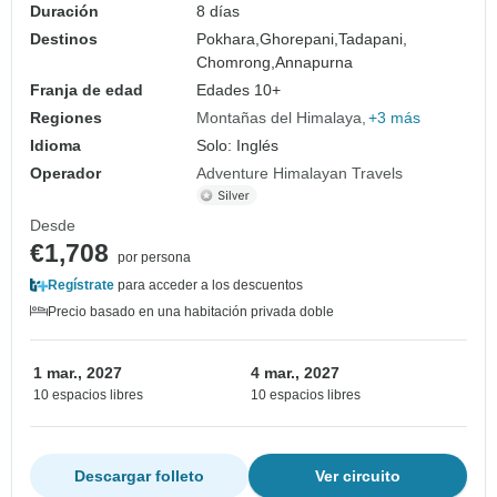
Duración
8 días
Destinos
Pokhara,
Ghorepani,
Tadapani,
Chomrong,
Annapurna
Franja de edad
Edades 10+
Regiones
Montañas del Himalaya
+3 más
Idioma
Solo: Inglés
Operador
Adventure Himalayan Travels
Desde
€1,708
por persona
Regístrate
para acceder a los descuentos
Precio basado en una habitación privada doble
1 mar., 2027
4 mar., 2027
10 espacios libres
10 espacios libres
Descargar folleto
Ver circuito