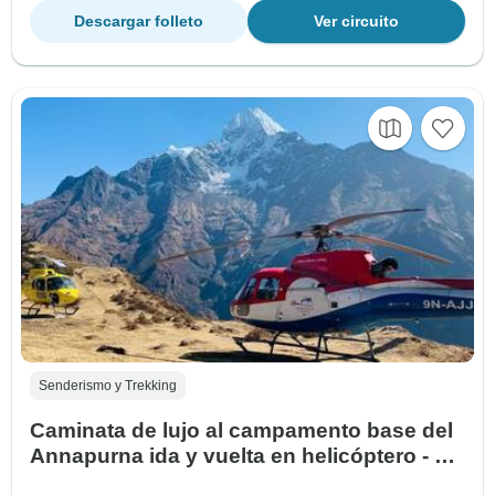
Descargar folleto
Ver circuito
Senderismo y Trekking
Caminata de lujo al campamento base del
Annapurna ida y vuelta en helicóptero - 8
días