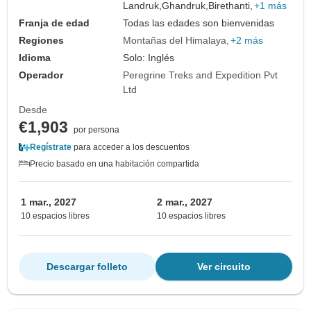
Landruk,
Ghandruk,
Birethanti,
+1 más
Franja de edad
Todas las edades son bienvenidas
Regiones
Montañas del Himalaya
+2 más
Idioma
Solo: Inglés
Operador
Peregrine Treks and Expedition Pvt
Ltd
Desde
€1,903
por persona
Regístrate
para acceder a los descuentos
Precio basado en una habitación compartida
1 mar., 2027
2 mar., 2027
10 espacios libres
10 espacios libres
Descargar folleto
Ver circuito