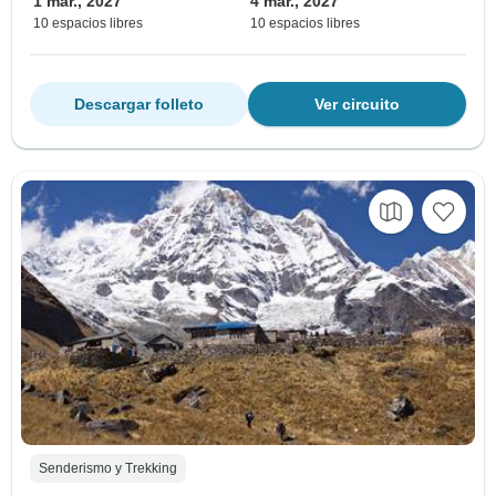
1 mar., 2027
4 mar., 2027
10 espacios libres
10 espacios libres
Descargar folleto
Ver circuito
Senderismo y Trekking