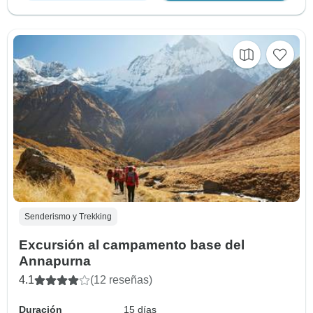
Senderismo y Trekking
Excursión al campamento base del
Annapurna
4.1
(12 reseñas)
Duración
15 días