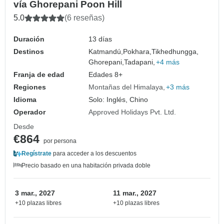
vía Ghorepani Poon Hill
5.0
(6 reseñas)
Duración
13 días
Destinos
Katmandú,
Pokhara,
Tikhedhungga,
Ghorepani,
Tadapani,
+4 más
Franja de edad
Edades 8+
Regiones
Montañas del Himalaya
+3 más
Idioma
Solo: Inglés, Chino
Operador
Approved Holidays Pvt. Ltd.
Desde
€864
por persona
Regístrate
para acceder a los descuentos
Precio basado en una habitación privada doble
3 mar., 2027
11 mar., 2027
+10 plazas libres
+10 plazas libres