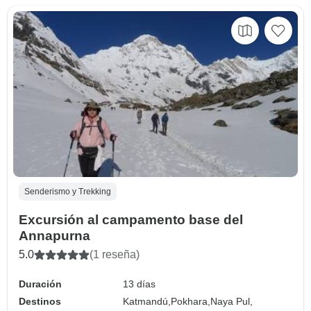
Senderismo y Trekking
Excursión al campamento base del
Annapurna
5.0
(1 reseña)
Duración
13 días
Destinos
Katmandú,
Pokhara,
Naya Pul,