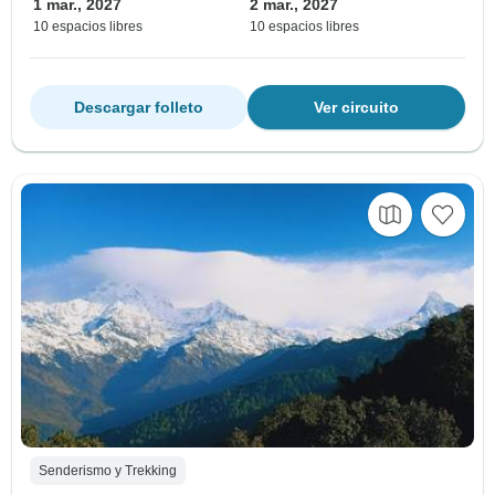
1 mar., 2027
2 mar., 2027
10 espacios libres
10 espacios libres
Descargar folleto
Ver circuito
Senderismo y Trekking