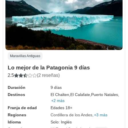
Maravillas Antiguas
Lo mejor de la Patagonia 9 días
2.5
(2 reseñas)
Duración
9 días
Destinos
El Chalten,
El Calafate,
Puerto Natales,
+2 más
Franja de edad
Edades 18+
Regiones
Cordillera de los Andes
+3 más
Idioma
Solo: Inglés