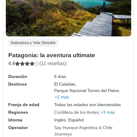
Naturaleza y Vida Silvestre
Patagonia: la aventura ultimate
4.4
(11 reseñas)
Duración
5 días
Destinos
El Calafate,
Parque Nacional Torres del Paine,
+2 más
Franja de edad
Todas las edades son bienvenidas
Regiones
Cordillera de los Andes
+3 más
Idioma
Inglés, Español
Operador
Say Hueque Argentina & Chile
Journeys