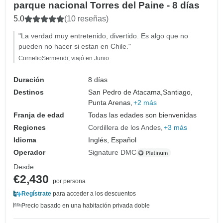
parque nacional Torres del Paine - 8 días
5.0
(10 reseñas)
"La verdad muy entretenido, divertido. Es algo que no
pueden no hacer si estan en Chile."
CornelioSermendi, viajó en Junio
Duración
8 días
Destinos
San Pedro de Atacama,
Santiago,
Punta Arenas,
+2 más
Franja de edad
Todas las edades son bienvenidas
Regiones
Cordillera de los Andes
+3 más
Idioma
Inglés, Español
Operador
Signature DMC
Desde
€2,430
por persona
Regístrate
para acceder a los descuentos
Precio basado en una habitación privada doble