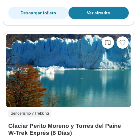
Descargar folleto
Ver circuito
Senderismo y Trekking
Glaciar Perito Moreno y Torres del Paine
W-Trek Exprés (8 Días)