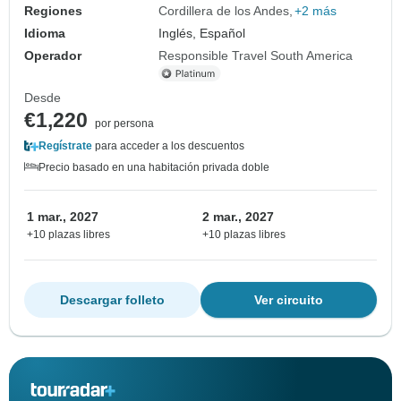
Regiones
Cordillera de los Andes
+2 más
Idioma
Inglés, Español
Operador
Responsible Travel South America
Desde
€1,220
por persona
Regístrate
para acceder a los descuentos
Precio basado en una habitación privada doble
1 mar., 2027
2 mar., 2027
+10 plazas libres
+10 plazas libres
Descargar folleto
Ver circuito