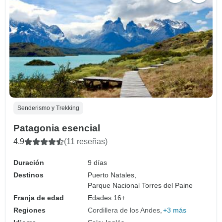
Senderismo y Trekking
Patagonia esencial
4.9
(11 reseñas)
Duración
9 días
Destinos
Puerto Natales,
Parque Nacional Torres del Paine
Franja de edad
Edades 16+
Regiones
Cordillera de los Andes
+3 más