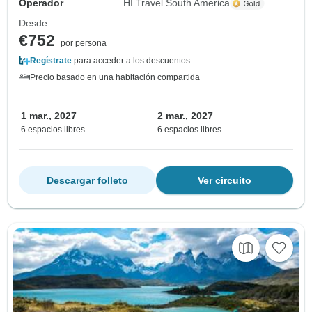
Operador
HI Travel South America
Desde
€752
por persona
Regístrate
para acceder a los descuentos
Precio basado en una habitación compartida
1 mar., 2027
2 mar., 2027
6 espacios libres
6 espacios libres
Descargar folleto
Ver circuito