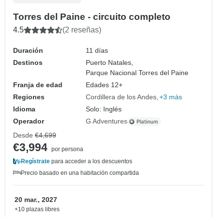
Torres del Paine - circuito completo
4.5
(2 reseñas)
Duración
11 días
Destinos
Puerto Natales,
Parque Nacional Torres del Paine
Franja de edad
Edades 12+
Regiones
Cordillera de los Andes
+3 más
Idioma
Solo: Inglés
Operador
G Adventures
Desde
€4,699
€3,994
por persona
Regístrate
para acceder a los descuentos
Precio basado en una habitación compartida
20 mar., 2027
+10 plazas libres