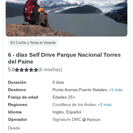
En Coche y Toma el Volante
6 - días Self Drive Parque Nacional Torres
del Paine
5.0
(6 reseñas)
Duración
6 días
Destinos
Punta Arenas,
Puerto Natales,
+1 más
Franja de edad
Edades 25+
Regiones
Cordillera de los Andes
+3 más
Idioma
Inglés, Español
Operador
Signature DMC
Desde