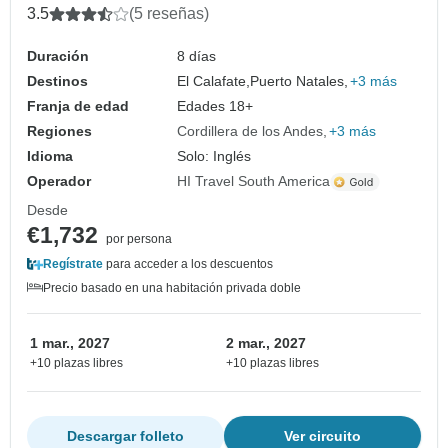
3.5
(5 reseñas)
Duración
8 días
Destinos
El Calafate,
Puerto Natales,
+3 más
Franja de edad
Edades 18+
Regiones
Cordillera de los Andes
+3 más
Idioma
Solo: Inglés
Operador
HI Travel South America
Desde
€1,732
por persona
Regístrate
para acceder a los descuentos
Precio basado en una habitación privada doble
1 mar., 2027
2 mar., 2027
+10 plazas libres
+10 plazas libres
Descargar folleto
Ver circuito