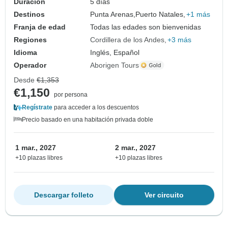
Duración
5 días
Destinos
Punta Arenas,
Puerto Natales,
+1 más
Franja de edad
Todas las edades son bienvenidas
Regiones
Cordillera de los Andes
+3 más
Idioma
Inglés, Español
Operador
Aborigen Tours
Desde
€1,353
€1,150
por persona
Regístrate
para acceder a los descuentos
Precio basado en una habitación privada doble
1 mar., 2027
2 mar., 2027
+10 plazas libres
+10 plazas libres
Descargar folleto
Ver circuito