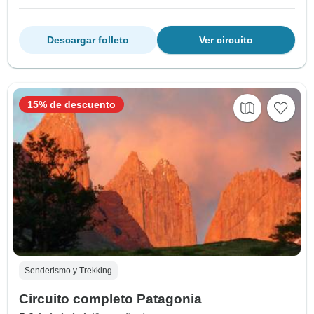
Descargar folleto
Ver circuito
15% de descuento
Senderismo y Trekking
Circuito completo Patagonia