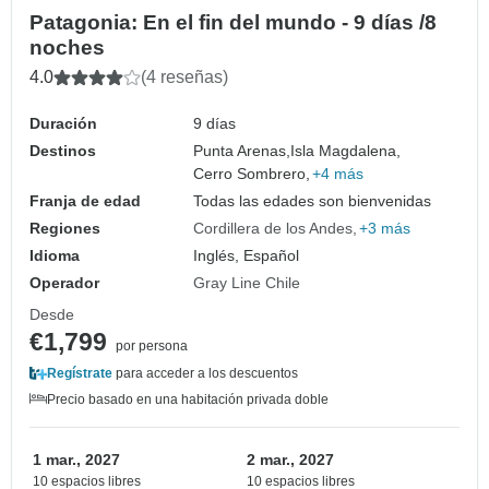
Patagonia: En el fin del mundo - 9 días /8
noches
4.0
(4 reseñas)
Duración
9 días
Destinos
Punta Arenas,
Isla Magdalena,
Cerro Sombrero,
+4 más
Franja de edad
Todas las edades son bienvenidas
Regiones
Cordillera de los Andes
+3 más
Idioma
Inglés, Español
Operador
Gray Line Chile
Desde
€1,799
por persona
Regístrate
para acceder a los descuentos
Precio basado en una habitación privada doble
1 mar., 2027
2 mar., 2027
10 espacios libres
10 espacios libres