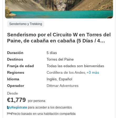
Senderismo y Trekking
Senderismo por el Circuito W en Torres del
Paine, de cabaña en cabaña (5 Días / 4
Noches)
Duración
5 días
Destinos
Torres del Paine
Franja de edad
Todas las edades son bienvenidas
Regiones
Cordillera de los Andes
+3 más
Idioma
Inglés, Español
Operador
Dittmar Adventures
Desde
€1,779
por persona
Regístrate
para acceder a los descuentos
Precio basado en una habitación compartida