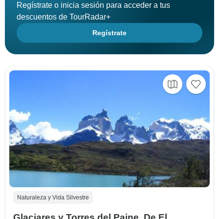
Regístrate o inicia sesión para acceder a tus
descuentos de TourRadar+
Regístrate
Naturaleza y Vida Silvestre
Glaciares y Torres del Paine. De El