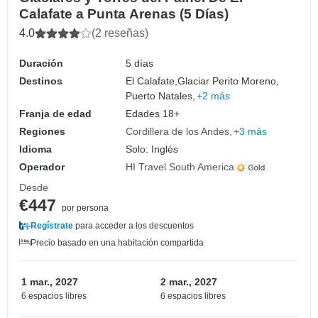
Calafate a Punta Arenas (5 Días)
4.0
(2 reseñas)
Duración
5 días
Destinos
El Calafate,
Glaciar Perito Moreno,
Puerto Natales,
+2 más
Franja de edad
Edades 18+
Regiones
Cordillera de los Andes
+3 más
Idioma
Solo: Inglés
Operador
HI Travel South America
Desde
€447
por persona
Regístrate
para acceder a los descuentos
Precio basado en una habitación compartida
1 mar., 2027
2 mar., 2027
6 espacios libres
6 espacios libres