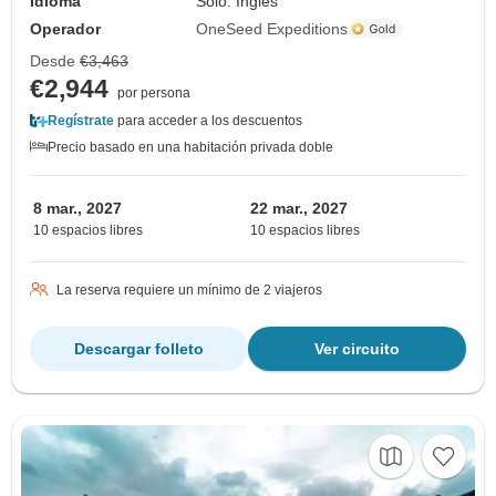
Idioma
Solo: Inglés
Operador
OneSeed Expeditions
Desde
€3,463
€2,944
por persona
Regístrate
para acceder a los descuentos
Precio basado en una habitación privada doble
8 mar., 2027
22 mar., 2027
10 espacios libres
10 espacios libres
La reserva requiere un mínimo de 2 viajeros
Descargar folleto
Ver circuito