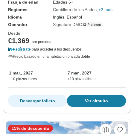
Franja de edad
Edades 6+
Regiones
Cordillera de los Andes
+2 más
Idioma
Inglés, Español
Operador
Signature DMC
Desde
€1,369
por persona
Regístrate
para acceder a los descuentos
Precio basado en una habitación privada doble
1 mar., 2027
7 mar., 2027
+10 plazas libres
+10 plazas libres
Descargar folleto
Ver circuito
15% de descuento