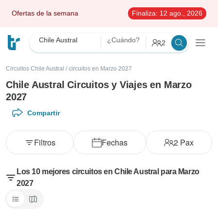
Ofertas de la semana
Finaliza:
12 ago., 2026
Chile Austral
¿Cuándo?
2
Circuitos Chile Austral
/
circuitos en Marzo 2027
Chile Austral Circuitos y Viajes en Marzo
2027
Compartir
Filtros
Fechas
2
Pax
Los 10 mejores circuitos en Chile Austral para Marzo
2027