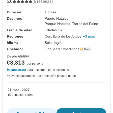
5.0
(6 reseñas)
Duración
10 días
Destinos
Puerto Natales,
Parque Nacional Torres del Paine
Franja de edad
Edades 16+
Regiones
Cordillera de los Andes
+3 más
Idioma
Solo: Inglés
Operador
OneSeed Expeditions
Desde
€3,897
€3,313
por persona
Regístrate
para acceder a los descuentos
Precio basado en una habitación privada doble
21 mar., 2027
10 espacios libres