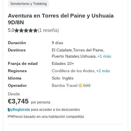
Senderismo y Trekking
Aventura en Torres del Paine y Ushuaia
9D/8N
5.0
(1 reseña)
Duración
9 días
Destinos
El Calafate,
Torres del Paine,
Puerto Natales,
Ushuaia,
+1 más
Franja de edad
Edades 10+
Regiones
Cordillera de los Andes
+2 más
Idioma
Solo: Inglés
Operador
Bamba Travel
Desde
€3,745
por persona
Regístrate
para acceder a los descuentos
Precio basado en una habitación compartida