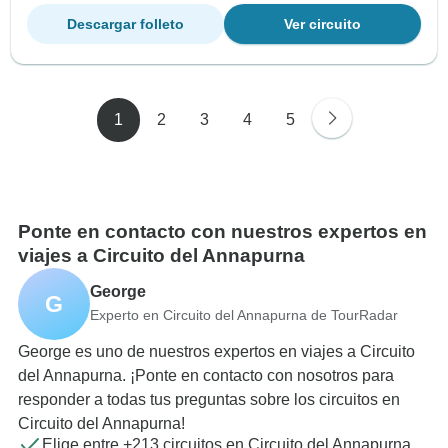
Descargar folleto
Ver circuito
1
2
3
4
5
Ponte en contacto con nuestros expertos en
viajes a Circuito del Annapurna
George
G
Experto en Circuito del Annapurna de TourRadar
George es uno de nuestros expertos en viajes a Circuito
del Annapurna. ¡Ponte en contacto con nosotros para
responder a todas tus preguntas sobre los circuitos en
Circuito del Annapurna!
Elige entre +213 circuitos en Circuito del Annapurna