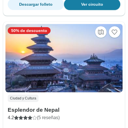
Descargar folleto
Ver circuito
50% de descuento
Ciudad y Cultura
Esplendor de Nepal
4.2
(5 reseñas)