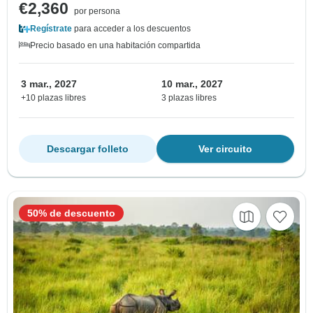
€2,360
por persona
Regístrate
para acceder a los descuentos
Precio basado en una habitación compartida
3 mar., 2027
10 mar., 2027
+10 plazas libres
3 plazas libres
Descargar folleto
Ver circuito
50% de descuento