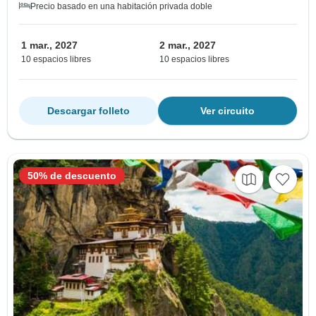
Precio basado en una habitación privada doble
1 mar., 2027
2 mar., 2027
10 espacios libres
10 espacios libres
Descargar folleto
Ver circuito
50% de descuento