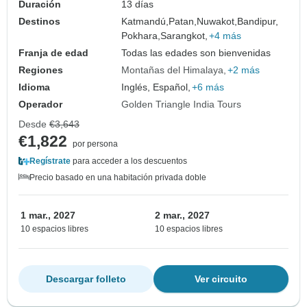
Duración
13 días
Destinos
Katmandú,
Patan,
Nuwakot,
Bandipur,
Pokhara,
Sarangkot,
+4 más
Franja de edad
Todas las edades son bienvenidas
Regiones
Montañas del Himalaya
+2 más
Idioma
Inglés, Español,
+6 más
Operador
Golden Triangle India Tours
Desde
€3,643
€1,822
por persona
Regístrate
para acceder a los descuentos
Precio basado en una habitación privada doble
1 mar., 2027
2 mar., 2027
10 espacios libres
10 espacios libres
Descargar folleto
Ver circuito