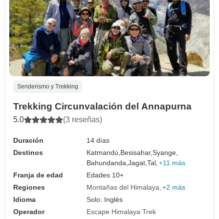
Senderismo y Trekking
Trekking Circunvalación del Annapurna
5.0
(3 reseñas)
Duración
14 días
Destinos
Katmandú,
Besisahar,
Syange,
Bahundanda,
Jagat,
Tal,
+11 más
Franja de edad
Edades 10+
Regiones
Montañas del Himalaya
+2 más
Idioma
Solo: Inglés
Operador
Escape Himalaya Trek