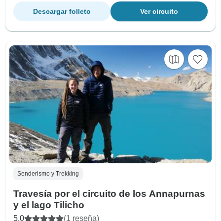
Descargar folleto
Ver circuito
Senderismo y Trekking
Travesía por el circuito de los Annapurnas
y el lago Tilicho
5.0
(1 reseña)