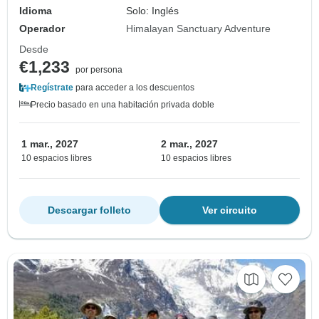
Idioma
Solo: Inglés
Operador
Himalayan Sanctuary Adventure
Desde
€1,233
por persona
Regístrate
para acceder a los descuentos
Precio basado en una habitación privada doble
1 mar., 2027
2 mar., 2027
10 espacios libres
10 espacios libres
Descargar folleto
Ver circuito