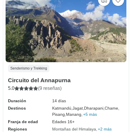
Senderismo y Trekking
Circuito del Annapurna
5.0
(9 reseñas)
Duración
14 días
Destinos
Katmandú,
Jagat,
Dharapani,
Chame,
Pisang,
Manang,
+5 más
Franja de edad
Edades 16+
Regiones
Montañas del Himalaya
+2 más