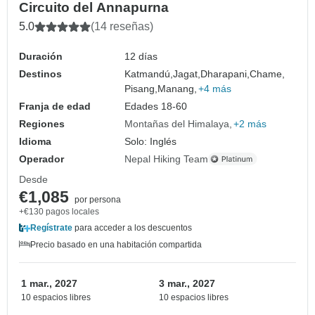
Circuito del Annapurna
5.0
(14 reseñas)
Duración
12 días
Destinos
Katmandú,
Jagat,
Dharapani,
Chame,
Pisang,
Manang,
+4 más
Franja de edad
Edades 18-60
Regiones
Montañas del Himalaya
+2 más
Idioma
Solo: Inglés
Operador
Nepal Hiking Team
Desde
€1,085
por persona
+€130 pagos locales
Regístrate
para acceder a los descuentos
Precio basado en una habitación compartida
1 mar., 2027
3 mar., 2027
10 espacios libres
10 espacios libres