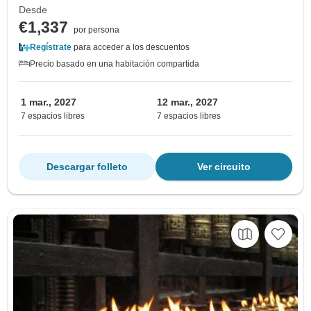
Desde
€1,337
por persona
Regístrate
para acceder a los descuentos
Precio basado en una habitación compartida
1 mar., 2027
12 mar., 2027
7 espacios libres
7 espacios libres
Descargar folleto
Ver circuito