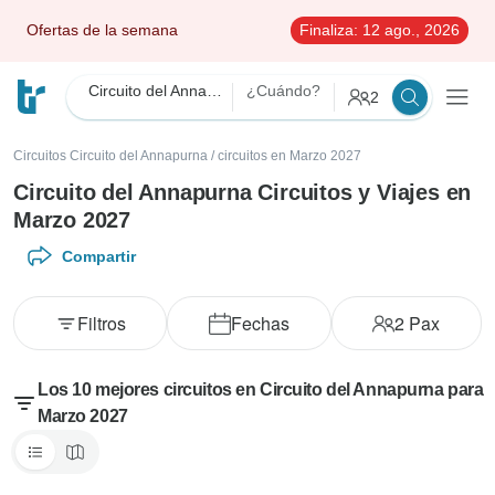
Ofertas de la semana
Finaliza:
12 ago., 2026
Circuito del Annapurna
¿Cuándo?
2
Circuitos Circuito del Annapurna
/
circuitos en Marzo 2027
Circuito del Annapurna Circuitos y Viajes en
Marzo 2027
Compartir
Filtros
Fechas
2
Pax
Los 10 mejores circuitos en Circuito del Annapurna para
Marzo 2027