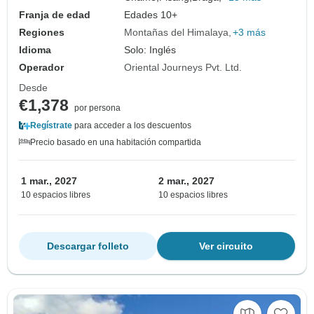
Franja de edad
Edades 10+
Regiones
Montañas del Himalaya
+3 más
Idioma
Solo: Inglés
Operador
Oriental Journeys Pvt. Ltd.
Desde
€1,378
por persona
Regístrate
para acceder a los descuentos
Precio basado en una habitación compartida
1 mar., 2027
2 mar., 2027
10 espacios libres
10 espacios libres
Descargar folleto
Ver circuito