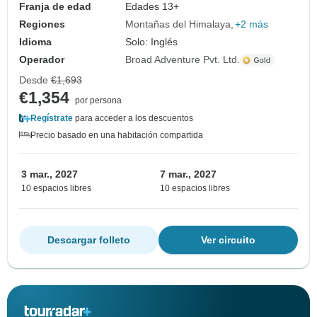
Franja de edad
Edades 13+
Regiones
Montañas del Himalaya
+2 más
Idioma
Solo: Inglés
Operador
Broad Adventure Pvt. Ltd.
Desde
€1,693
€1,354
por persona
Regístrate
para acceder a los descuentos
Precio basado en una habitación compartida
3 mar., 2027
7 mar., 2027
10 espacios libres
10 espacios libres
Descargar folleto
Ver circuito