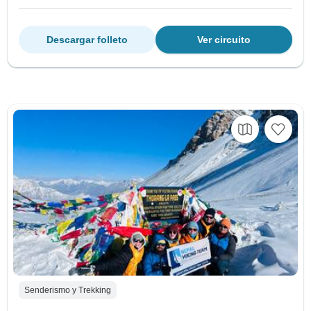
Descargar folleto
Ver circuito
Senderismo y Trekking