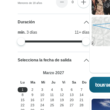
0
Menores de 18 años
Duración
mín.
3
días
11+
días
Selecciona la fecha de salida
Marzo 2027
Lu
Ma
Mi
Ju
Vi
Sa
Do
1
2
3
4
5
6
7
8
9
10
11
12
13
14
15
16
17
18
19
20
21
22
23
24
25
26
27
28