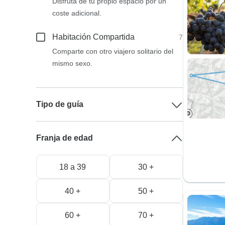
Disfruta de tu propio espacio por un
coste adicional.
Habitación Compartida
7
Comparte con otro viajero solitario del
mismo sexo.
Tipo de guía
Franja de edad
18 a 39
30 +
40 +
50 +
60 +
70 +