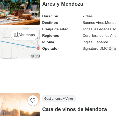
Aires y Mendoza
Duración
7 días
Destinos
Buenos Aires,
Mend
Franja de edad
Todas las edades s
Ver mapa
Regiones
Cordillera de los An
Idioma
Inglés, Español
Operador
Signature DMC
Gastronomía y Vinos
Cata de vinos de Mendoza