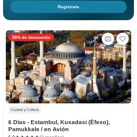
Regístrate
38% de descuento
Ciudad y Cultura
6 Días - Estambul, Kusadasi (Éfeso),
Pamukkale / en Avión