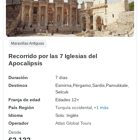
Maravillas Antiguas
Recorrido por las 7 Iglesias del
Apocalipsis
Duración
7 días
Destinos
Esmirna,
Pérgamo,
Sardis,
Pamukkale,
Selcuk
Franja de edad
Edades 12+
País Región
Turquía occidental
+1 más
Idioma
Solo: Inglés
Operador
Atlas Global Tours
Desde