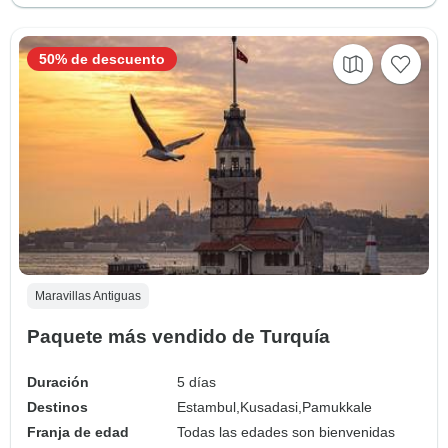
50% de descuento
Maravillas Antiguas
Paquete más vendido de Turquía
Duración
5 días
Destinos
Estambul,
Kusadasi,
Pamukkale
Franja de edad
Todas las edades son bienvenidas