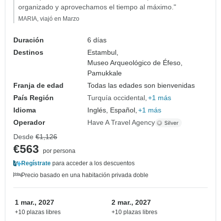
organizado y aprovechamos el tiempo al máximo."
MARIA, viajó en Marzo
Duración
6 días
Destinos
Estambul,
Museo Arqueológico de Éfeso,
Pamukkale
Franja de edad
Todas las edades son bienvenidas
País Región
Turquía occidental
+1 más
Idioma
Inglés, Español,
+1 más
Operador
Have A Travel Agency
Desde
€1,126
€563
por persona
Regístrate
para acceder a los descuentos
Precio basado en una habitación privada doble
1 mar., 2027
2 mar., 2027
+10 plazas libres
+10 plazas libres