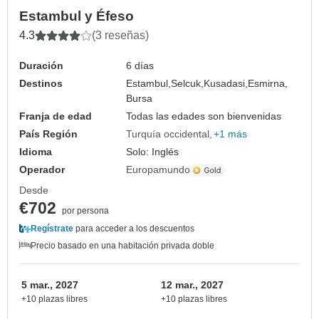
Estambul y Éfeso
4.3
(3 reseñas)
Duración
6 días
Destinos
Estambul,
Selcuk,
Kusadasi,
Esmirna,
Bursa
Franja de edad
Todas las edades son bienvenidas
País Región
Turquía occidental
+1 más
Idioma
Solo: Inglés
Operador
Europamundo
Desde
€702
por persona
Regístrate
para acceder a los descuentos
Precio basado en una habitación privada doble
5 mar., 2027
12 mar., 2027
+10 plazas libres
+10 plazas libres