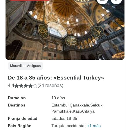
Maravillas Antiguas
De 18 a 35 años: «Essential Turkey»
4.4
(24 reseñas)
Duración
10 días
Destinos
Estambul,
Çanakkale,
Selcuk,
Pamukkale,
Kas,
Antalya
Franja de edad
Edades 18-35
País Región
Turquía occidental
+1 más