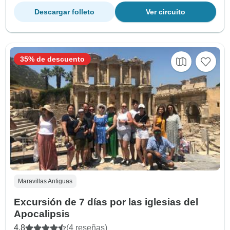
Descargar folleto
Ver circuito
35% de descuento
Maravillas Antiguas
Excursión de 7 días por las iglesias del
Apocalipsis
4.8
(4 reseñas)