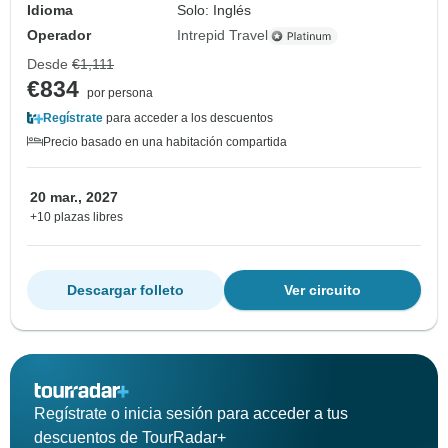
Idioma
Solo: Inglés
Operador
Intrepid Travel
Desde
€1,111
€834
por persona
Regístrate
para acceder a los descuentos
Precio basado en una habitación compartida
20 mar., 2027
+10 plazas libres
Descargar folleto
Ver circuito
Regístrate o inicia sesión para acceder a tus
descuentos de TourRadar+