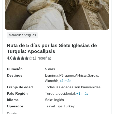
Maravillas Antiguas
Ruta de 5 días por las Siete Iglesias de
Turquía: Apocalipsis
4.0
(1 reseña)
Duración
5 días
Destinos
Esmirna,
Pérgamo,
Akhisar,
Sardis,
Alasehir,
+4 más
Franja de edad
Todas las edades son bienvenidas
País Región
Turquía occidental
+1 más
Idioma
Solo: Inglés
Operador
Travel Tips Turkey
Desde