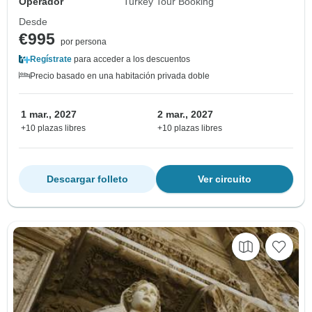
Operador
Turkey Tour Booking
Desde
€995
por persona
Regístrate
para acceder a los descuentos
Precio basado en una habitación privada doble
1 mar., 2027
2 mar., 2027
+10 plazas libres
+10 plazas libres
Descargar folleto
Ver circuito