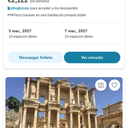
€2,122
por persona
Regístrate
para acceder a los descuentos
Precio basado en una habitación privada doble
3 mar., 2027
7 mar., 2027
10 espacios libres
10 espacios libres
Descargar folleto
Ver circuito