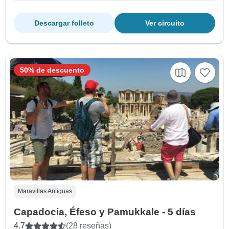
Descargar folleto
Ver circuito
50% de descuento
Maravillas Antiguas
Capadocia, Éfeso y Pamukkale - 5 días
4.7
(28 reseñas)