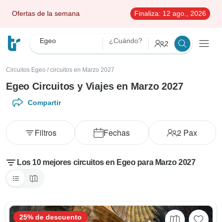
Ofertas de la semana
Finaliza:
12 ago., 2026
Egeo
¿Cuándo?
2
Circuitos Egeo
/
circuitos en Marzo 2027
Egeo Circuitos y Viajes en Marzo 2027
Compartir
Filtros
Fechas
2
Pax
Los 10 mejores circuitos en Egeo para Marzo 2027
25% de descuento