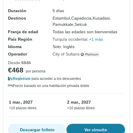
Duración
5 días
Destinos
Estambul,
Capadocia,
Kusadasi,
Pamukkale,
Selcuk
Franja de edad
Todas las edades son bienvenidas
País Región
Turquía occidental
+1 más
Idioma
Solo: Inglés
Operador
City of Sultans
Desde
€935
€468
por persona
Regístrate
para acceder a los descuentos
Precio basado en una habitación privada doble
1 mar., 2027
2 mar., 2027
+10 plazas libres
+10 plazas libres
Descargar folleto
Ver circuito