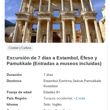
Ciudad y Cultura
Excursión de 7 días a Estambul, Éfeso y
Pamukkale (Entradas a museos incluidas)
Duración
7 días
Destinos
Estambul,
Esmirna,
Selcuk,
Pamukkale,
Kusadasi
Franja de edad
Edades 8+
País Región
Turquía occidental
+1 más
Idioma
Solo: Inglés