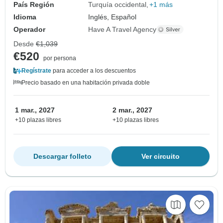
País Región
Turquía occidental
+1 más
Idioma
Inglés, Español
Operador
Have A Travel Agency
Desde
€1,039
€520
por persona
Regístrate
para acceder a los descuentos
Precio basado en una habitación privada doble
1 mar., 2027
2 mar., 2027
+10 plazas libres
+10 plazas libres
Descargar folleto
Ver circuito