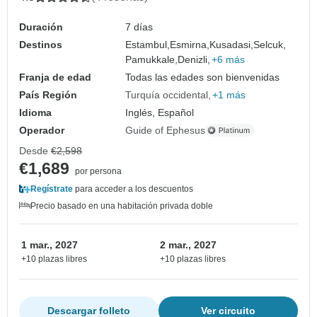
Duración
7 días
Destinos
Estambul,
Esmirna,
Kusadasi,
Selcuk,
Pamukkale,
Denizli,
+6 más
Franja de edad
Todas las edades son bienvenidas
País Región
Turquía occidental
+1 más
Idioma
Inglés, Español
Operador
Guide of Ephesus
Desde
€2,598
€1,689
por persona
Regístrate
para acceder a los descuentos
Precio basado en una habitación privada doble
1 mar., 2027
2 mar., 2027
+10 plazas libres
+10 plazas libres
Descargar folleto
Ver circuito