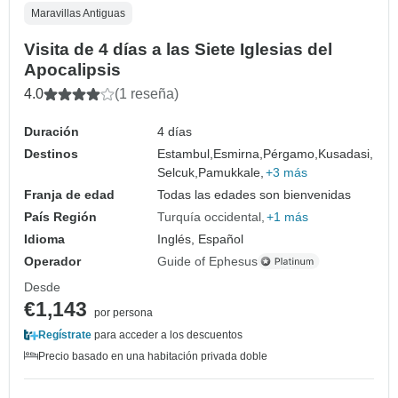
Maravillas Antiguas
Visita de 4 días a las Siete Iglesias del
Apocalipsis
4.0
(1 reseña)
Duración
4 días
Destinos
Estambul,
Esmirna,
Pérgamo,
Kusadasi,
Selcuk,
Pamukkale,
+3 más
Franja de edad
Todas las edades son bienvenidas
País Región
Turquía occidental
+1 más
Idioma
Inglés, Español
Operador
Guide of Ephesus
Desde
€1,143
por persona
Regístrate
para acceder a los descuentos
Precio basado en una habitación privada doble