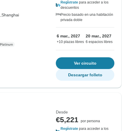
Regístrate
para acceder a los
descuentos
,
Shanghai
Precio basado en una habitación
privada doble
6 mar., 2027
20 mar., 2027
+10 plazas libres
6 espacios libres
Ver circuito
Descargar folleto
Desde
€5,221
por persona
Regístrate
para acceder a los