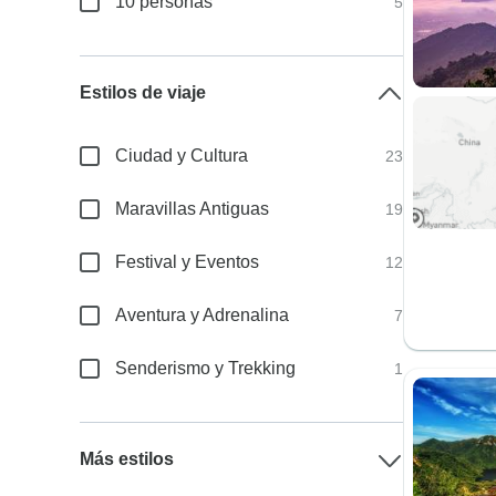
10 personas
5
Estilos de viaje
Ciudad y Cultura
23
Maravillas Antiguas
19
Festival y Eventos
12
Aventura y Adrenalina
7
Senderismo y Trekking
1
Más estilos