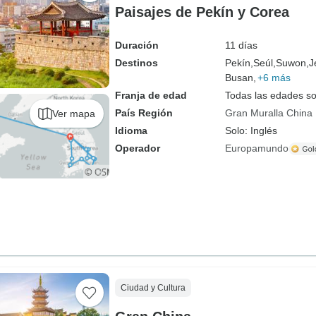
Paisajes de Pekín y Corea
Duración
11 días
Destinos
Pekín,
Seúl,
Suwon,
J
Busan,
+6 más
Franja de edad
Todas las edades s
País Región
Gran Muralla China
Ver mapa
Idioma
Solo: Inglés
Operador
Europamundo
Ciudad y Cultura