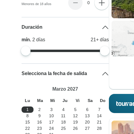
0
Menores de 18 años
Duración
mín.
2
días
21+
días
Selecciona la fecha de salida
Marzo 2027
Lu
Ma
Mi
Ju
Vi
Sa
Do
1
2
3
4
5
6
7
8
9
10
11
12
13
14
15
16
17
18
19
20
21
22
23
24
25
26
27
28