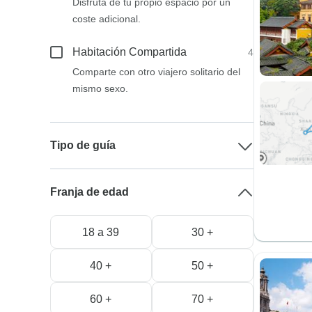
Disfruta de tu propio espacio por un
coste adicional.
Habitación Compartida
4
Comparte con otro viajero solitario del
mismo sexo.
Tipo de guía
Franja de edad
18 a 39
30 +
40 +
50 +
60 +
70 +