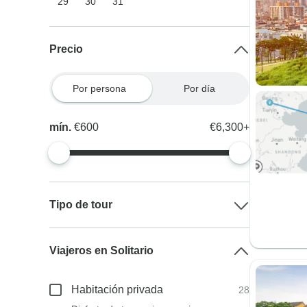
29
30
31
Precio
Por persona
Por día
mín.
€600
€6,300+
Tipo de tour
Viajeros en Solitario
Habitación privada
28