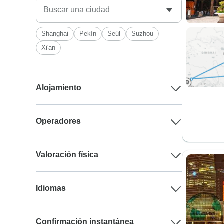
Shanghai
Pekín
Seúl
Suzhou
Xi'an
Alojamiento
Operadores
Valoración física
Idiomas
Confirmación instantánea