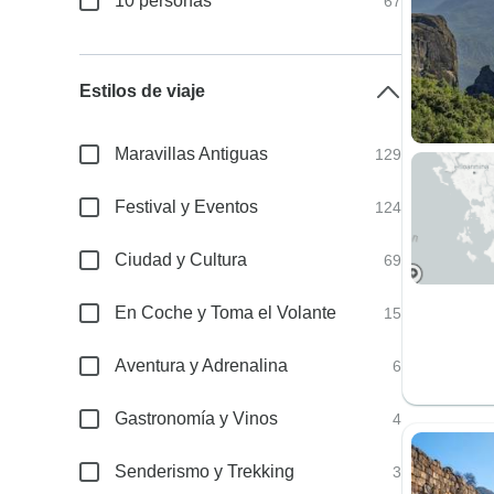
10 personas
67
Estilos de viaje
Maravillas Antiguas
129
Festival y Eventos
124
Ciudad y Cultura
69
En Coche y Toma el Volante
15
Aventura y Adrenalina
6
Gastronomía y Vinos
4
Senderismo y Trekking
3