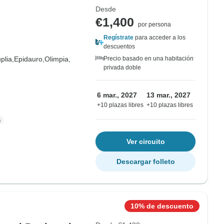
Desde
€1,400
por persona
Regístrate
para acceder a los
descuentos
plia,
Epidauro,
Olimpia,
Precio basado en una habitación
privada doble
6 mar., 2027
13 mar., 2027
+10 plazas libres
+10 plazas libres
Ver circuito
Descargar folleto
10% de descuento