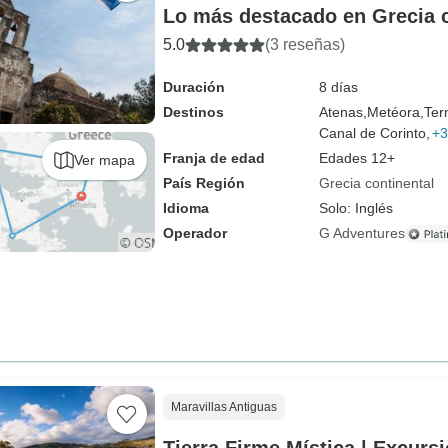
Lo más destacado en Grecia c
5.0
(3 reseñas)
Duración
8 días
Destinos
Atenas,
Metéora,
Ter
Canal de Corinto,
+3
Franja de edad
Edades 12+
Ver mapa
País Región
Grecia continental
Idioma
Solo: Inglés
Operador
G Adventures
Maravillas Antiguas