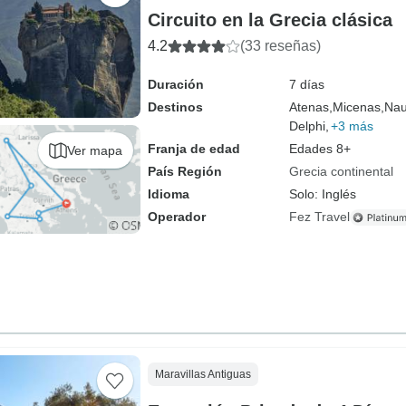
Circuito en la Grecia clásica
4.2
(33 reseñas)
Duración
7 días
Destinos
Atenas,
Micenas,
Nau
Delphi,
+3 más
Franja de edad
Edades 8+
Ver mapa
País Región
Grecia continental
Idioma
Solo: Inglés
Operador
Fez Travel
Maravillas Antiguas