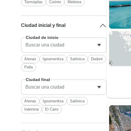
Termópilas
Corinto
Metéora
Ciudad inicial y final
Ciudad de inicio
Atenas
Igoumenitsa
Salónica
Dodoni
Pella
Ciudad final
Atenas
Igoumenitsa
Salónica
Ioánnina
El Cairo