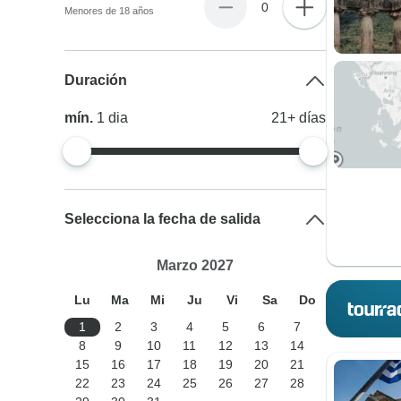
0
Menores de 18 años
Duración
mín.
1
dia
21+
días
Selecciona la fecha de salida
Marzo 2027
Lu
Ma
Mi
Ju
Vi
Sa
Do
1
2
3
4
5
6
7
8
9
10
11
12
13
14
15
16
17
18
19
20
21
22
23
24
25
26
27
28