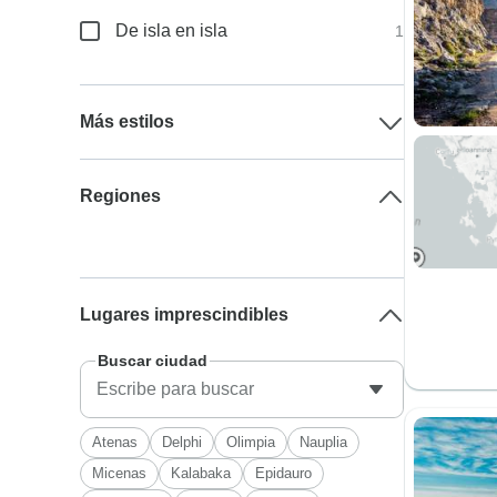
De isla en isla
1
Más estilos
Regiones
Lugares imprescindibles
Buscar ciudad
Atenas
Delphi
Olimpia
Nauplia
Micenas
Kalabaka
Epidauro