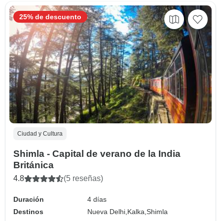
25% de descuento
Ciudad y Cultura
Shimla - Capital de verano de la India
Británica
4.8
(5 reseñas)
Duración
4 días
Destinos
Nueva Delhi,
Kalka,
Shimla