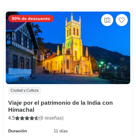
50% de descuento
Ciudad y Cultura
Viaje por el patrimonio de la India con
Himachal
4.5
(6 reseñas)
Duración
11 días