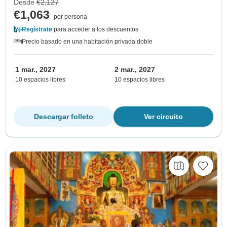
Desde
€2,127
€1,063
por persona
Regístrate
para acceder a los descuentos
Precio basado en una habitación privada doble
1 mar., 2027
2 mar., 2027
10 espacios libres
10 espacios libres
Descargar folleto
Ver circuito