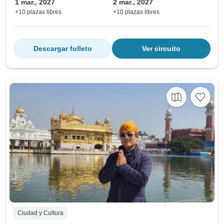
1 mar., 2027
2 mar., 2027
+10 plazas libres
+10 plazas libres
Descargar folleto
Ver circuito
Ciudad y Cultura