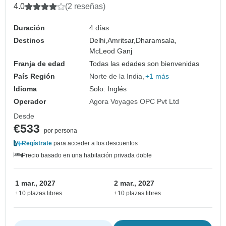
4.0
(2 reseñas)
Duración
4 días
Destinos
Delhi,
Amritsar,
Dharamsala,
McLeod Ganj
Franja de edad
Todas las edades son bienvenidas
País Región
Norte de la India
+1 más
Idioma
Solo: Inglés
Operador
Agora Voyages OPC Pvt Ltd
Desde
€533
por persona
Regístrate
para acceder a los descuentos
Precio basado en una habitación privada doble
1 mar., 2027
2 mar., 2027
+10 plazas libres
+10 plazas libres