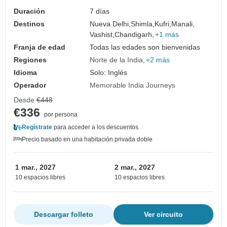
Duración
7 días
Destinos
Nueva Delhi,
Shimla,
Kufri,
Manali,
Vashist,
Chandigarh,
+1 más
Franja de edad
Todas las edades son bienvenidas
Regiones
Norte de la India
+2 más
Idioma
Solo: Inglés
Operador
Memorable India Journeys
Desde
€448
€336
por persona
Regístrate
para acceder a los descuentos
Precio basado en una habitación privada doble
1 mar., 2027
2 mar., 2027
10 espacios libres
10 espacios libres
Descargar folleto
Ver circuito