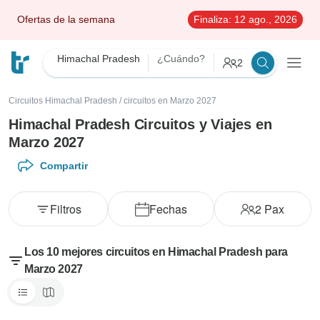
Ofertas de la semana
Finaliza:
12 ago., 2026
Himachal Pradesh
¿Cuándo?
2
Circuitos Himachal Pradesh
/
circuitos en Marzo 2027
Himachal Pradesh Circuitos y Viajes en
Marzo 2027
Compartir
Filtros
Fechas
2
Pax
Los 10 mejores circuitos en Himachal Pradesh para
Marzo 2027