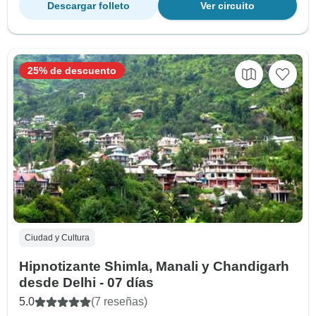
Descargar folleto
Ver circuito
25% de descuento
Ciudad y Cultura
Hipnotizante Shimla, Manali y Chandigarh
desde Delhi - 07 días
5.0
(7 reseñas)