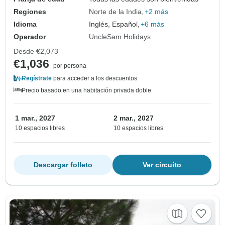
Regiones
Norte de la India
+2 más
Idioma
Inglés, Español,
+6 más
Operador
UncleSam Holidays
Desde
€2,073
€1,036
por persona
Regístrate
para acceder a los descuentos
Precio basado en una habitación privada doble
1 mar., 2027
2 mar., 2027
10 espacios libres
10 espacios libres
Descargar folleto
Ver circuito