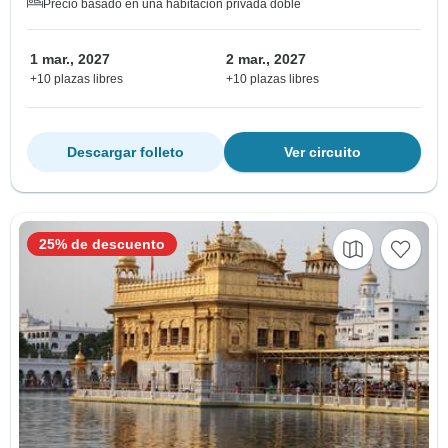
Precio basado en una habitación privada doble
1 mar., 2027
2 mar., 2027
+10 plazas libres
+10 plazas libres
Descargar folleto
Ver circuito
25% de descuento