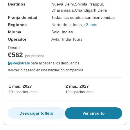
Destinos
Nueva Delhi,
Shimla,
Pragpur,
Dharamsala,
Chandigarh,
Delhi
Franja de edad
Todas las edades son bienvenidas
Regiones
Norte de la India
+2 más
Idioma
Solo: Inglés
Operador
Avtar India Tours
Desde
€562
por persona
Regístrate
para acceder a los descuentos
Precio basado en una habitación compartida
1 mar., 2027
2 mar., 2027
10 espacios libres
10 espacios libres
Descargar folleto
Ver circuito