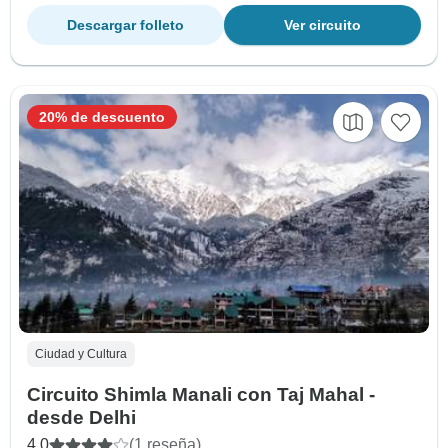
Descargar folleto
Ver circuito
20% de descuento
Ciudad y Cultura
Circuito Shimla Manali con Taj Mahal -
desde Delhi
4.0
(1 reseña)