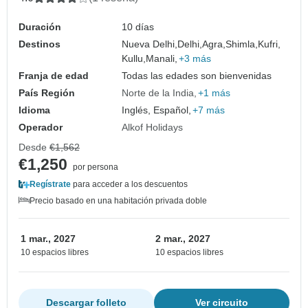
Duración
10 días
Destinos
Nueva Delhi,
Delhi,
Agra,
Shimla,
Kufri,
Kullu,
Manali,
+3 más
Franja de edad
Todas las edades son bienvenidas
País Región
Norte de la India
+1 más
Idioma
Inglés, Español,
+7 más
Operador
Alkof Holidays
Desde
€1,562
€1,250
por persona
Regístrate
para acceder a los descuentos
Precio basado en una habitación privada doble
1 mar., 2027
2 mar., 2027
10 espacios libres
10 espacios libres
Descargar folleto
Ver circuito