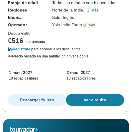
Franja de edad
Todas las edades son bienvenidas
Regiones
Norte de la India
+2 más
Idioma
Solo: Inglés
Operador
Yolo India Tours
Desde
€688
€516
por persona
Regístrate
para acceder a los descuentos
Precio basado en una habitación privada doble
1 mar., 2027
2 mar., 2027
10 espacios libres
10 espacios libres
Descargar folleto
Ver circuito