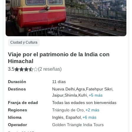
Ciudad y Cultura
Viaje por el patrimonio de la India con
Himachal
3.5
(2 reseñas)
Duración
11 días
Destinos
Nueva Delhi,
Agra,
Fatehpur Sikri,
Jaipur,
Shimla,
Kufri,
+5 más
Franja de edad
Todas las edades son bienvenidas
Regiones
Triángulo de Oro
+2 más
Idioma
Inglés, Español,
+6 más
Operador
Golden Triangle India Tours