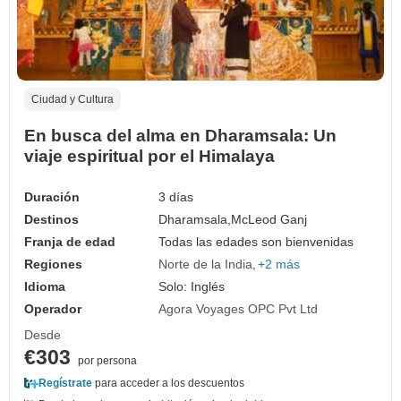
Ciudad y Cultura
En busca del alma en Dharamsala: Un
viaje espiritual por el Himalaya
Duración
3 días
Destinos
Dharamsala,
McLeod Ganj
Franja de edad
Todas las edades son bienvenidas
Regiones
Norte de la India
+2 más
Idioma
Solo: Inglés
Operador
Agora Voyages OPC Pvt Ltd
Desde
€303
por persona
Regístrate
para acceder a los descuentos