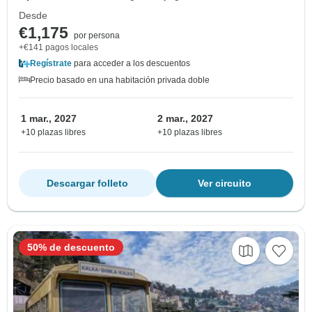
Desde
€1,175
por persona
+€141 pagos locales
Regístrate
para acceder a los descuentos
Precio basado en una habitación privada doble
1 mar., 2027
2 mar., 2027
+10 plazas libres
+10 plazas libres
Descargar folleto
Ver circuito
50% de descuento