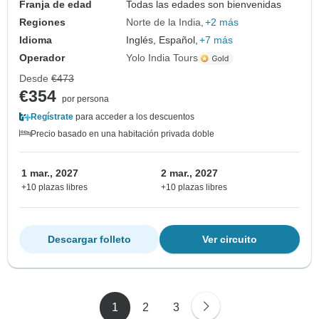
Franja de edad
Todas las edades son bienvenidas
Regiones
Norte de la India
+2 más
Idioma
Inglés, Español,
+7 más
Operador
Yolo India Tours
Desde
€473
€354
por persona
Regístrate
para acceder a los descuentos
Precio basado en una habitación privada doble
1 mar., 2027
2 mar., 2027
+10 plazas libres
+10 plazas libres
Descargar folleto
Ver circuito
1
2
3