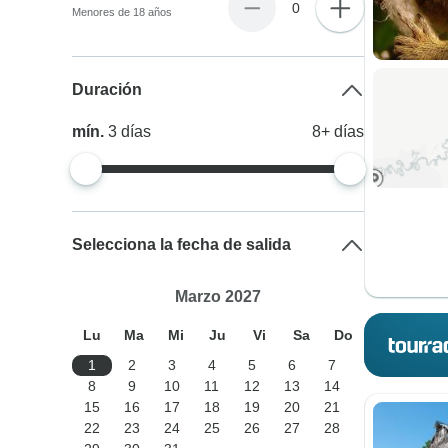
0
Menores de 18 años
Duración
mín.
3
días
8+
días
Selecciona la fecha de salida
Marzo 2027
Lu
Ma
Mi
Ju
Vi
Sa
Do
1
2
3
4
5
6
7
8
9
10
11
12
13
14
15
16
17
18
19
20
21
22
23
24
25
26
27
28