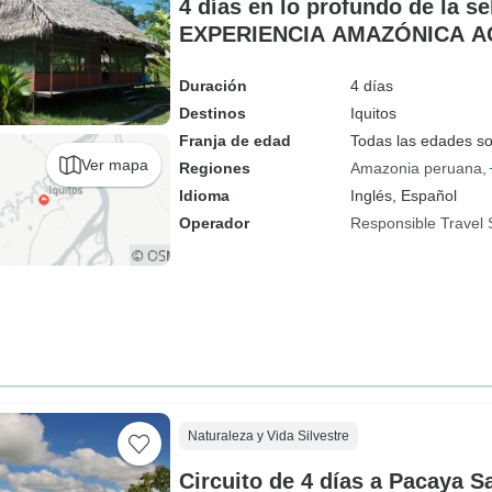
4 días en lo profundo de la se
EXPERIENCIA AMAZÓNICA 
Duración
4 días
Destinos
Iquitos
Franja de edad
Todas las edades s
Ver mapa
Regiones
Amazonia peruana
Idioma
Inglés, Español
Operador
Responsible Travel 
Naturaleza y Vida Silvestre
Circuito de 4 días a Pacaya S