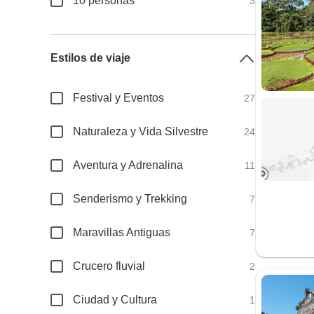
10 personas
3
Estilos de viaje
Festival y Eventos
27
Naturaleza y Vida Silvestre
24
Aventura y Adrenalina
11
Senderismo y Trekking
7
Maravillas Antiguas
7
Crucero fluvial
2
Ciudad y Cultura
1