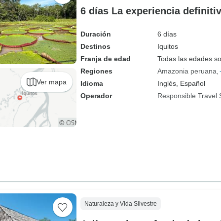
6 días La experiencia definiti
Duración
6 días
Destinos
Iquitos
Franja de edad
Todas las edades s
Regiones
Amazonia peruana
Ver mapa
Idioma
Inglés, Español
Operador
Responsible Travel 
Naturaleza y Vida Silvestre