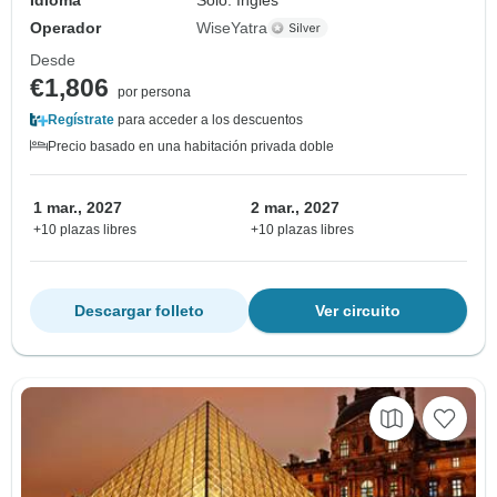
Operador
WiseYatra
Desde
€1,806
por persona
Regístrate
para acceder a los descuentos
Precio basado en una habitación privada doble
1 mar., 2027
2 mar., 2027
+10 plazas libres
+10 plazas libres
Descargar folleto
Ver circuito