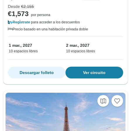
Desde
€2,155
€1,573
por persona
Regístrate
para acceder a los descuentos
Precio basado en una habitación privada doble
1 mar., 2027
2 mar., 2027
10 espacios libres
10 espacios libres
Descargar folleto
Ver circuito