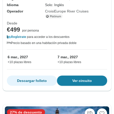
Idioma
Solo: Inglés
Operador
CroisiEurope River Cruises
Desde
€499
por persona
Regístrate
para acceder a los descuentos
Precio basado en una habitación privada doble
6 mar., 2027
7 mar., 2027
+10 plazas libres
+10 plazas libres
Descargar folleto
Ver circuito
27% de descuento