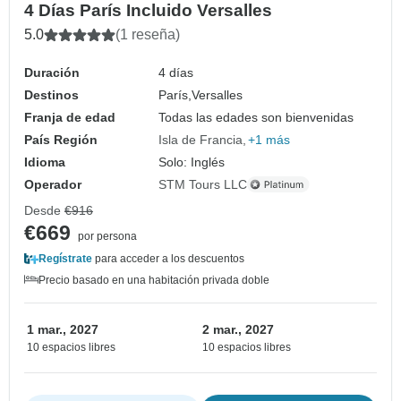
4 Días París Incluido Versalles
5.0
(1 reseña)
Duración
4 días
Destinos
París,
Versalles
Franja de edad
Todas las edades son bienvenidas
País Región
Isla de Francia
+1 más
Idioma
Solo: Inglés
Operador
STM Tours LLC
Desde
€916
€669
por persona
Regístrate
para acceder a los descuentos
Precio basado en una habitación privada doble
1 mar., 2027
2 mar., 2027
10 espacios libres
10 espacios libres