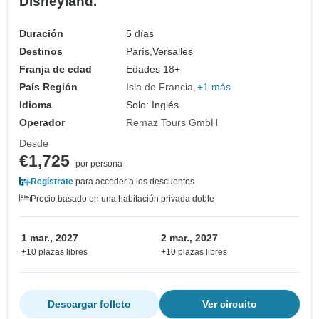
Disneyland.
Duración
5 días
Destinos
París,
Versalles
Franja de edad
Edades 18+
País Región
Isla de Francia
+1 más
Idioma
Solo: Inglés
Operador
Remaz Tours GmbH
Desde
€1,725
por persona
Regístrate
para acceder a los descuentos
Precio basado en una habitación privada doble
1 mar., 2027
2 mar., 2027
+10 plazas libres
+10 plazas libres
Descargar folleto
Ver circuito