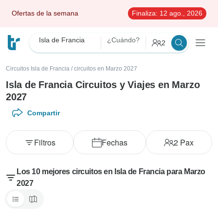
Ofertas de la semana
Finaliza:
12 ago., 2026
Isla de Francia
¿Cuándo?
2
Circuitos Isla de Francia
/
circuitos en Marzo 2027
Isla de Francia Circuitos y Viajes en Marzo
2027
Compartir
Filtros
Fechas
2
Pax
Los 10 mejores circuitos en Isla de Francia para Marzo
2027