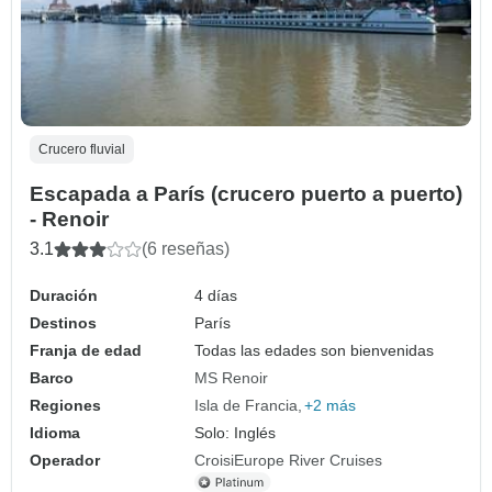
Crucero fluvial
Escapada a París (crucero puerto a puerto)
- Renoir
3.1
(6 reseñas)
Duración
4 días
Destinos
París
Franja de edad
Todas las edades son bienvenidas
Barco
MS Renoir
Regiones
Isla de Francia
+2 más
Idioma
Solo: Inglés
Operador
CroisiEurope River Cruises