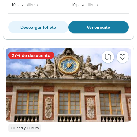
+10 plazas libres
+10 plazas libres
Descargar folleto
Ver circuito
27% de descuento
Ciudad y Cultura