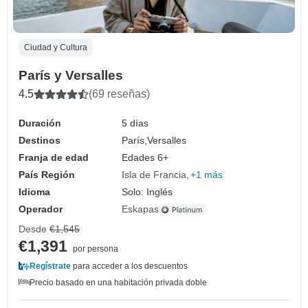
Ciudad y Cultura
París y Versalles
4.5
(69 reseñas)
Duración
5 días
Destinos
París,
Versalles
Franja de edad
Edades 6+
País Región
Isla de Francia
+1 más
Idioma
Solo: Inglés
Operador
Eskapas
Desde
€1,545
€1,391
por persona
Regístrate
para acceder a los descuentos
Precio basado en una habitación privada doble