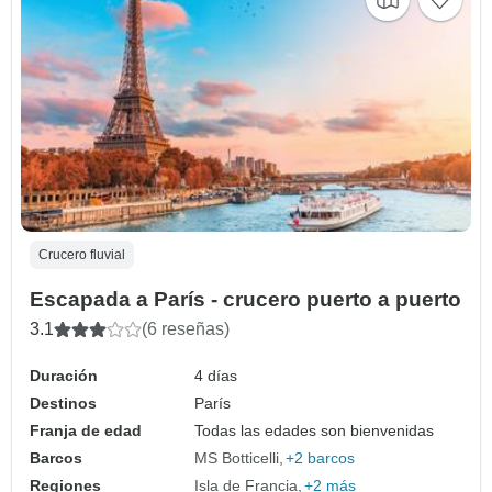
Crucero fluvial
Escapada a París - crucero puerto a puerto
3.1
(6 reseñas)
Duración
4 días
Destinos
París
Franja de edad
Todas las edades son bienvenidas
Barcos
MS Botticelli
+2 barcos
Regiones
Isla de Francia
+2 más