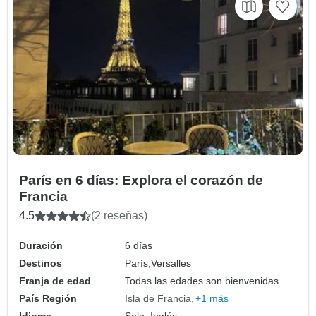
París en 6 días: Explora el corazón de
Francia
4.5
(2 reseñas)
Duración
6 días
Destinos
París,
Versalles
Franja de edad
Todas las edades son bienvenidas
País Región
Isla de Francia
+1 más
Idioma
Solo: Inglés