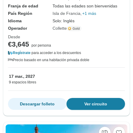
Franja de edad
Todas las edades son bienvenidas
País Región
Isla de Francia
+1 más
Idioma
Solo: Inglés
Operador
Collette
Desde
€3,645
por persona
Regístrate
para acceder a los descuentos
Precio basado en una habitación privada doble
17 mar., 2027
9 espacios libres
Descargar folleto
Ver circuito