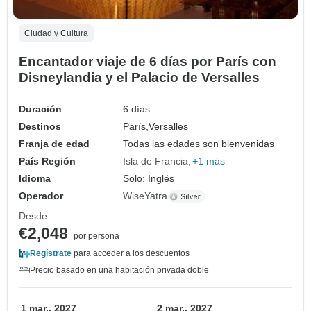
Ciudad y Cultura
Encantador viaje de 6 días por París con
Disneylandia y el Palacio de Versalles
Duración
6 días
Destinos
París,
Versalles
Franja de edad
Todas las edades son bienvenidas
País Región
Isla de Francia
+1 más
Idioma
Solo: Inglés
Operador
WiseYatra
Desde
€2,048
por persona
Regístrate
para acceder a los descuentos
Precio basado en una habitación privada doble
1 mar., 2027
2 mar., 2027