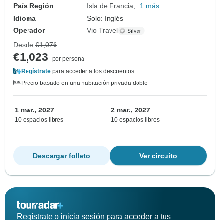
País Región
Isla de Francia
+1 más
Idioma
Solo: Inglés
Operador
Vio Travel
Desde
€1,076
€1,023
por persona
Regístrate
para acceder a los descuentos
Precio basado en una habitación privada doble
1 mar., 2027
2 mar., 2027
10 espacios libres
10 espacios libres
Descargar folleto
Ver circuito
Regístrate o inicia sesión para acceder a tus