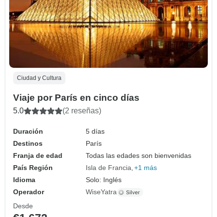
Ciudad y Cultura
Viaje por París en cinco días
5.0
(2 reseñas)
Duración
5 días
Destinos
París
Franja de edad
Todas las edades son bienvenidas
País Región
Isla de Francia
+1 más
Idioma
Solo: Inglés
Operador
WiseYatra
Desde