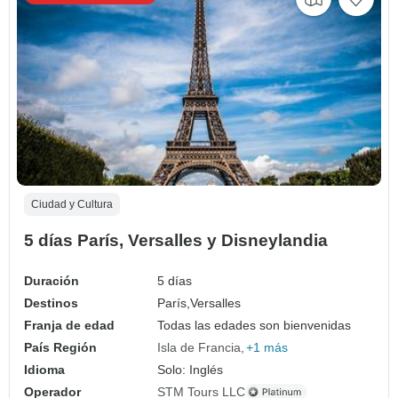
Ciudad y Cultura
5 días París, Versalles y Disneylandia
Duración
5 días
Destinos
París,
Versalles
Franja de edad
Todas las edades son bienvenidas
País Región
Isla de Francia
+1 más
Idioma
Solo: Inglés
Operador
STM Tours LLC