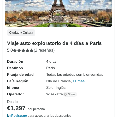
Ciudad y Cultura
Viaje auto exploratorio de 4 días a París
5.0
(2 reseñas)
Duración
4 días
Destinos
París
Franja de edad
Todas las edades son bienvenidas
País Región
Isla de Francia
+1 más
Idioma
Solo: Inglés
Operador
WiseYatra
Desde
€1,297
por persona
Regístrate
para acceder a los descuentos