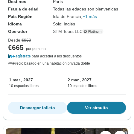
Destinos
París
Franja de edad
Todas las edades son bienvenidas
País Región
Isla de Francia
+1 más
Idioma
Solo: Inglés
Operador
STM Tours LLC
Desde
€950
€665
por persona
Regístrate
para acceder a los descuentos
Precio basado en una habitación privada doble
1 mar., 2027
2 mar., 2027
10 espacios libres
10 espacios libres
Descargar folleto
Ver circuito