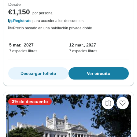
Desde
€1,150
por persona
Regístrate
para acceder a los descuentos
Precio basado en una habitación privada doble
5 mar., 2027
12 mar., 2027
7 espacios libres
7 espacios libres
Descargar folleto
Ver circuito
3% de descuento