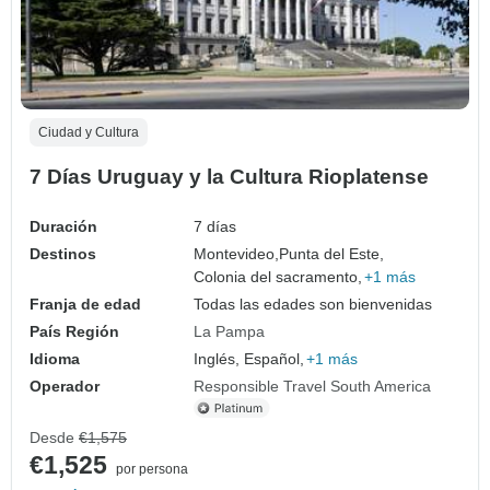
Ciudad y Cultura
7 Días Uruguay y la Cultura Rioplatense
Duración
7 días
Destinos
Montevideo,
Punta del Este,
Colonia del sacramento,
+1 más
Franja de edad
Todas las edades son bienvenidas
País Región
La Pampa
Idioma
Inglés, Español,
+1 más
Operador
Responsible Travel South America
Desde
€1,575
€1,525
por persona