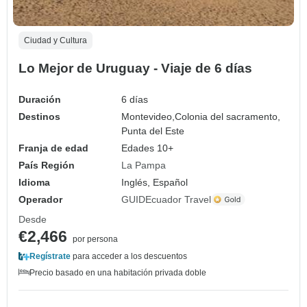
Ciudad y Cultura
Lo Mejor de Uruguay - Viaje de 6 días
Duración
6 días
Destinos
Montevideo,
Colonia del sacramento,
Punta del Este
Franja de edad
Edades 10+
País Región
La Pampa
Idioma
Inglés, Español
Operador
GUIDEcuador Travel
Desde
€2,466
por persona
Regístrate
para acceder a los descuentos
Precio basado en una habitación privada doble