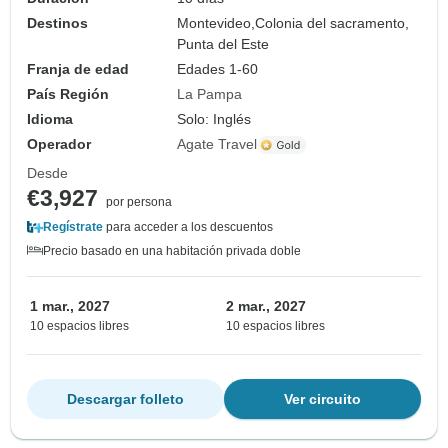
Destinos
Montevideo,
Colonia del sacramento,
Punta del Este
Franja de edad
Edades 1-60
País Región
La Pampa
Idioma
Solo: Inglés
Operador
Agate Travel
Desde
€3,927
por persona
Regístrate
para acceder a los descuentos
Precio basado en una habitación privada doble
1 mar., 2027
2 mar., 2027
10 espacios libres
10 espacios libres
Descargar folleto
Ver circuito