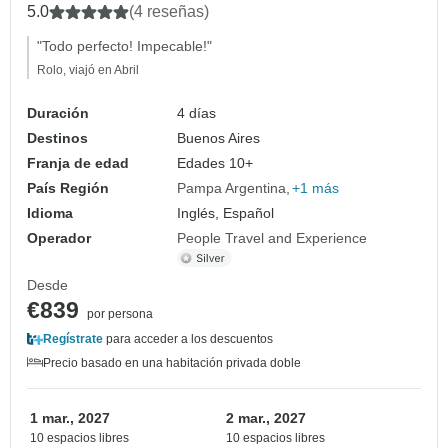
5.0
(4 reseñas)
"Todo perfecto! Impecable!"
Rolo, viajó en Abril
Duración
4 días
Destinos
Buenos Aires
Franja de edad
Edades 10+
País Región
Pampa Argentina
+1 más
Idioma
Inglés, Español
Operador
People Travel and Experience
Desde
€839
por persona
Regístrate
para acceder a los descuentos
Precio basado en una habitación privada doble
1 mar., 2027
2 mar., 2027
10 espacios libres
10 espacios libres