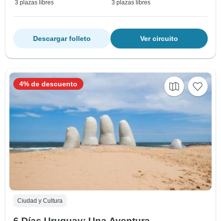
3 plazas libres
3 plazas libres
Descargar folleto
Ver circuito
4% de descuento
Ciudad y Cultura
6 Días Uruguay: Una Aventura