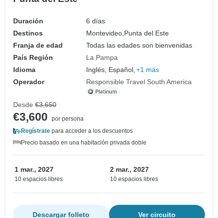
Duración
6 días
Destinos
Montevideo,
Punta del Este
Franja de edad
Todas las edades son bienvenidas
País Región
La Pampa
Idioma
Inglés, Español,
+1 más
Operador
Responsible Travel South America
Desde
€3,650
€3,600
por persona
Regístrate
para acceder a los descuentos
Precio basado en una habitación privada doble
1 mar., 2027
2 mar., 2027
10 espacios libres
10 espacios libres
Descargar folleto
Ver circuito