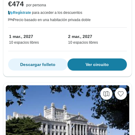
€474
por persona
Regístrate
para acceder a los descuentos
Precio basado en una habitación privada doble
1 mar., 2027
2 mar., 2027
10 espacios libres
10 espacios libres
Descargar folleto
Ver circuito