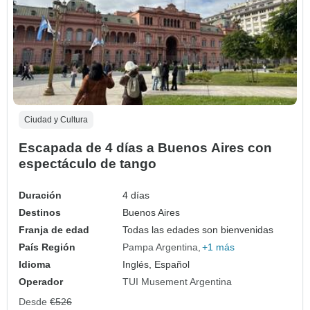
Ciudad y Cultura
Escapada de 4 días a Buenos Aires con
espectáculo de tango
Duración
4 días
Destinos
Buenos Aires
Franja de edad
Todas las edades son bienvenidas
País Región
Pampa Argentina
+1 más
Idioma
Inglés, Español
Operador
TUI Musement Argentina
Desde
€526