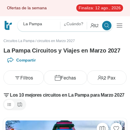
Ofertas de la semana
Finaliza:
12 ago., 2026
La Pampa
¿Cuándo?
2
Circuitos La Pampa
/
circuitos en Marzo 2027
La Pampa Circuitos y Viajes en Marzo 2027
Compartir
Filtros
Fechas
2
Pax
Los 10 mejores circuitos en La Pampa para Marzo 2027