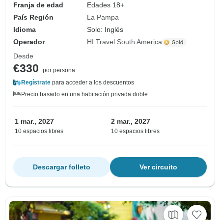
Franja de edad
Edades 18+
País Región
La Pampa
Idioma
Solo: Inglés
Operador
HI Travel South America
Desde
€330
por persona
Regístrate
para acceder a los descuentos
Precio basado en una habitación privada doble
1 mar., 2027
2 mar., 2027
10 espacios libres
10 espacios libres
Descargar folleto
Ver circuito