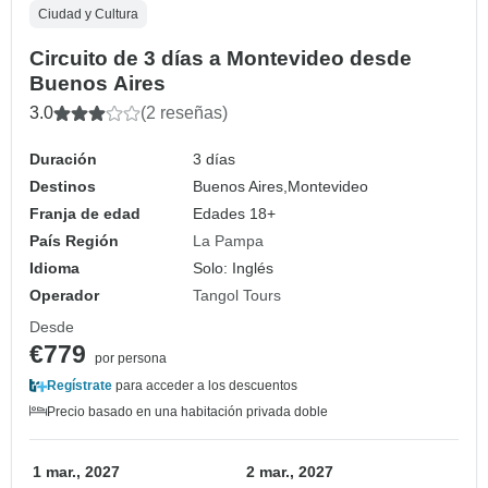
Ciudad y Cultura
Circuito de 3 días a Montevideo desde
Buenos Aires
3.0
(2 reseñas)
Duración
3 días
Destinos
Buenos Aires,
Montevideo
Franja de edad
Edades 18+
País Región
La Pampa
Idioma
Solo: Inglés
Operador
Tangol Tours
Desde
€779
por persona
Regístrate
para acceder a los descuentos
Precio basado en una habitación privada doble
1 mar., 2027
2 mar., 2027