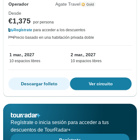
Operador
Agate Travel
Desde
€1,375
por persona
Regístrate
para acceder a los descuentos
Precio basado en una habitación privada doble
1 mar., 2027
2 mar., 2027
10 espacios libres
10 espacios libres
Descargar folleto
Ver circuito
Regístrate o inicia sesión para acceder a tus
descuentos de TourRadar+