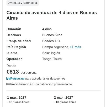
Aventura y Adrenalina
Circuito de aventura de 4 días en Buenos
Aires
Duración
4 días
Destinos
Buenos Aires
Franja de edad
Edades 18+
País Región
Pampa Argentina
+1 más
Idioma
Solo: Inglés
Operador
Tangol Tours
Desde
€813
por persona
Regístrate
para acceder a los descuentos
Precio basado en una habitación privada doble
1 mar., 2027
2 mar., 2027
+10 plazas libres
+10 plazas libres