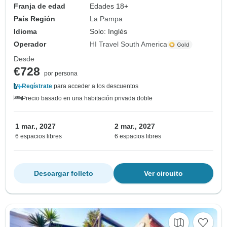
Franja de edad
Edades 18+
País Región
La Pampa
Idioma
Solo: Inglés
Operador
HI Travel South America
Desde
€728
por persona
Regístrate
para acceder a los descuentos
Precio basado en una habitación privada doble
1 mar., 2027
2 mar., 2027
6 espacios libres
6 espacios libres
Descargar folleto
Ver circuito