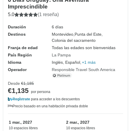
Imprescindible
5.0
(1 reseña)
Duración
6 días
Destinos
Montevideo,
Punta del Este,
Colonia del sacramento
Franja de edad
Todas las edades son bienvenidas
País Región
La Pampa
Idioma
Inglés, Español,
+1 más
Operador
Responsible Travel South America
Desde
€1,185
€1,135
por persona
Regístrate
para acceder a los descuentos
Precio basado en una habitación privada doble
1 mar., 2027
2 mar., 2027
10 espacios libres
10 espacios libres