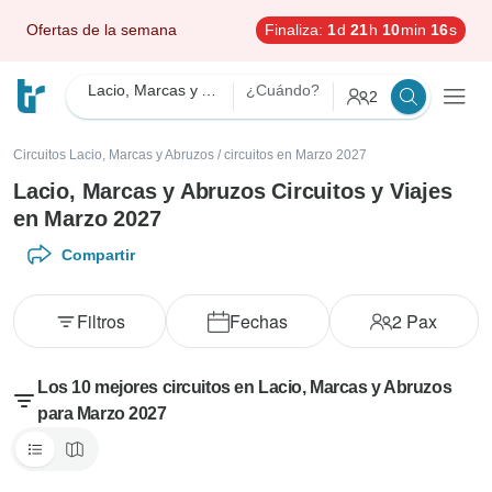
Ofertas de la semana
Finaliza:
1
d
21
h
10
min
14
s
Lacio, Marcas y Abruzos
¿Cuándo?
2
Circuitos Lacio, Marcas y Abruzos
/
circuitos en Marzo 2027
Lacio, Marcas y Abruzos Circuitos y Viajes
en Marzo 2027
Compartir
Filtros
Fechas
2
Pax
Los 10 mejores circuitos en Lacio, Marcas y Abruzos
para Marzo 2027