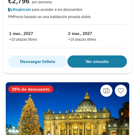
€2,796
por persona
Regístrate
para acceder a los descuentos
Precio basado en una habitación privada doble
1 mar., 2027
2 mar., 2027
+10 plazas libres
+10 plazas libres
Descargar folleto
Ver circuito
35% de descuento