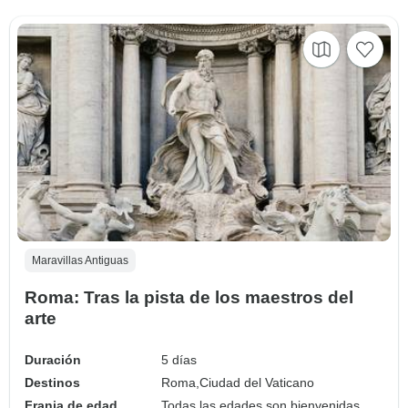
Maravillas Antiguas
Roma: Tras la pista de los maestros del
arte
Duración
5 días
Destinos
Roma,
Ciudad del Vaticano
Franja de edad
Todas las edades son bienvenidas