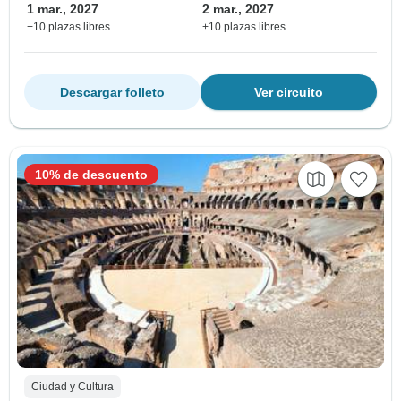
1 mar., 2027
2 mar., 2027
+10 plazas libres
+10 plazas libres
Descargar folleto
Ver circuito
10% de descuento
Ciudad y Cultura