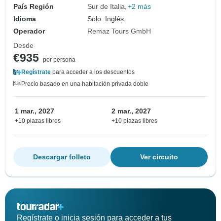
País Región
Sur de Italia
+2 más
Idioma
Solo: Inglés
Operador
Remaz Tours GmbH
Desde
€935
por persona
Regístrate
para acceder a los descuentos
Precio basado en una habitación privada doble
1 mar., 2027
2 mar., 2027
+10 plazas libres
+10 plazas libres
Descargar folleto
Ver circuito
Regístrate o inicia sesión para acceder a tus