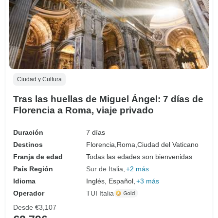
Ciudad y Cultura
Tras las huellas de Miguel Ángel: 7 días de
Florencia a Roma, viaje privado
Duración
7 días
Destinos
Florencia,
Roma,
Ciudad del Vaticano
Franja de edad
Todas las edades son bienvenidas
País Región
Sur de Italia
+2 más
Idioma
Inglés, Español,
+3 más
Operador
TUI Italia
Desde
€3,107