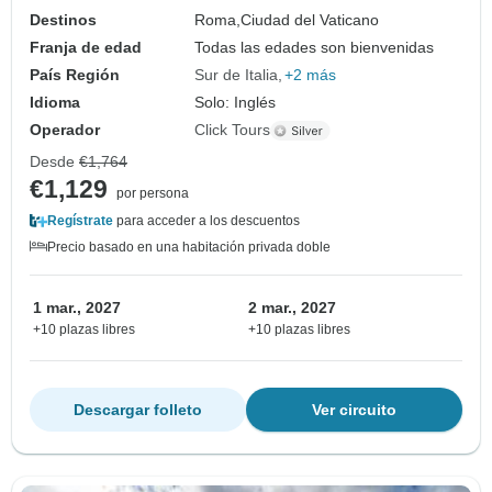
Destinos
Roma,
Ciudad del Vaticano
Franja de edad
Todas las edades son bienvenidas
País Región
Sur de Italia
+2 más
Idioma
Solo: Inglés
Operador
Click Tours
Desde
€1,764
€1,129
por persona
Regístrate
para acceder a los descuentos
Precio basado en una habitación privada doble
1 mar., 2027
2 mar., 2027
+10 plazas libres
+10 plazas libres
Descargar folleto
Ver circuito