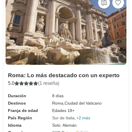
Roma: Lo más destacado con un experto
5.0
(1 reseña)
Duración
8 días
Destinos
Roma,
Ciudad del Vaticano
Franja de edad
Edades 18+
País Región
Sur de Italia
+2 más
Idioma
Solo: Alemán