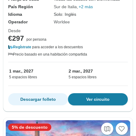
País Región
Sur de Italia
+2 más
Idioma
Solo: Inglés
Operador
Worldee
Desde
€297
por persona
Regístrate
para acceder a los descuentos
Precio basado en una habitación compartida
1 mar., 2027
2 mar., 2027
5 espacios libres
5 espacios libres
Descargar folleto
Ver circuito
5% de descuento