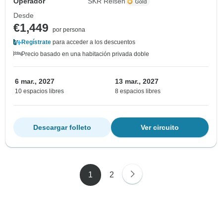
Operador
SKR Reisen
Desde
€1,449
por persona
Regístrate
para acceder a los descuentos
Precio basado en una habitación privada doble
6 mar., 2027
13 mar., 2027
10 espacios libres
8 espacios libres
Descargar folleto
Ver circuito
1
2