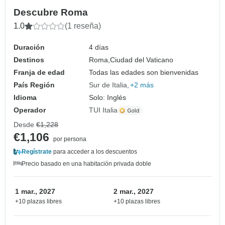
Descubre Roma
1.0
(1 reseña)
Duración
4 días
Destinos
Roma,
Ciudad del Vaticano
Franja de edad
Todas las edades son bienvenidas
País Región
Sur de Italia
+2 más
Idioma
Solo: Inglés
Operador
TUI Italia
Desde
€1,228
€1,106
por persona
Regístrate
para acceder a los descuentos
Precio basado en una habitación privada doble
1 mar., 2027
2 mar., 2027
+10 plazas libres
+10 plazas libres