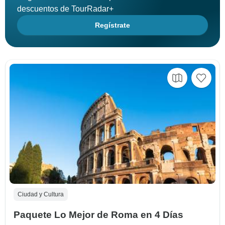
descuentos de TourRadar+
Regístrate
Ciudad y Cultura
Paquete Lo Mejor de Roma en 4 Días