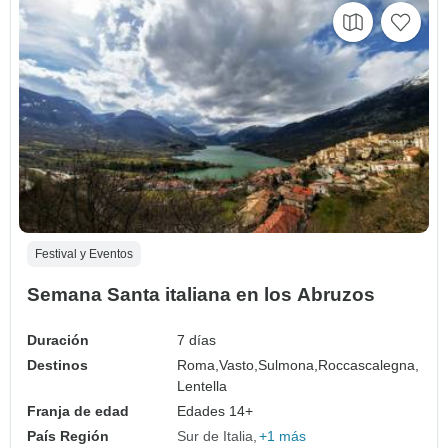
Festival y Eventos
Semana Santa italiana en los Abruzos
Duración
7 días
Destinos
Roma,
Vasto,
Sulmona,
Roccascalegna,
Lentella
Franja de edad
Edades 14+
País Región
Sur de Italia
+1 más