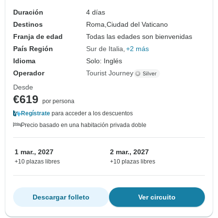
Duración
4 días
Destinos
Roma,
Ciudad del Vaticano
Franja de edad
Todas las edades son bienvenidas
País Región
Sur de Italia
+2 más
Idioma
Solo: Inglés
Operador
Tourist Journey
Desde
€619
por persona
Regístrate
para acceder a los descuentos
Precio basado en una habitación privada doble
1 mar., 2027
2 mar., 2027
+10 plazas libres
+10 plazas libres
Descargar folleto
Ver circuito