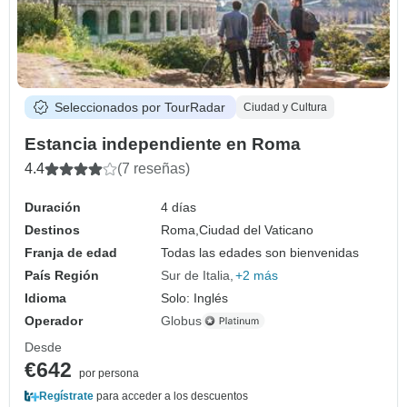
Seleccionados por TourRadar
Ciudad y Cultura
Estancia independiente en Roma
4.4
(7 reseñas)
Duración
4 días
Destinos
Roma,
Ciudad del Vaticano
Franja de edad
Todas las edades son bienvenidas
País Región
Sur de Italia
+2 más
Idioma
Solo: Inglés
Operador
Globus
Desde
€642
por persona
Regístrate
para acceder a los descuentos