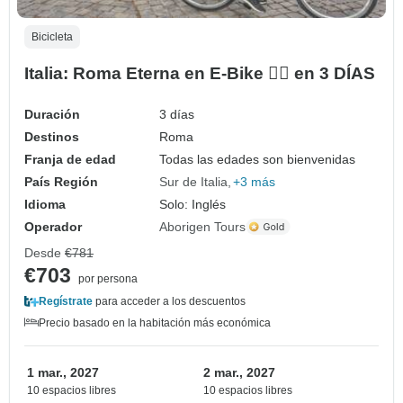
Bicicleta
Italia: Roma Eterna en E-Bike 🚴‍♂️ en 3 DÍAS
Duración
3 días
Destinos
Roma
Franja de edad
Todas las edades son bienvenidas
País Región
Sur de Italia
+3 más
Idioma
Solo: Inglés
Operador
Aborigen Tours
Desde
€781
€703
por persona
Regístrate
para acceder a los descuentos
Precio basado en la habitación más económica
1 mar., 2027
2 mar., 2027
10 espacios libres
10 espacios libres