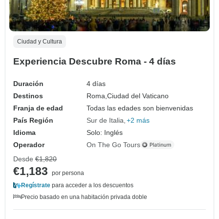
Ciudad y Cultura
Experiencia Descubre Roma - 4 días
Duración
4 días
Destinos
Roma,
Ciudad del Vaticano
Franja de edad
Todas las edades son bienvenidas
País Región
Sur de Italia
+2 más
Idioma
Solo: Inglés
Operador
On The Go Tours
Desde
€1,820
€1,183
por persona
Regístrate
para acceder a los descuentos
Precio basado en una habitación privada doble