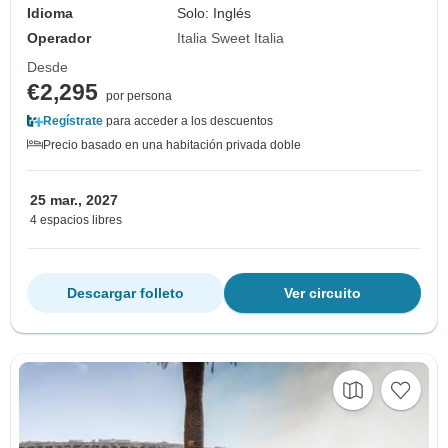
Idioma
Solo: Inglés
Operador
Italia Sweet Italia
Desde
€2,295
por persona
Regístrate
para acceder a los descuentos
Precio basado en una habitación privada doble
25 mar., 2027
4 espacios libres
Descargar folleto
Ver circuito