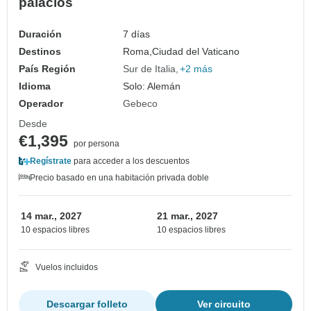
palacios
Duración
7 días
Destinos
Roma,
Ciudad del Vaticano
País Región
Sur de Italia
+2 más
Idioma
Solo: Alemán
Operador
Gebeco
Desde
€1,395
por persona
Regístrate
para acceder a los descuentos
Precio basado en una habitación privada doble
14 mar., 2027
21 mar., 2027
10 espacios libres
10 espacios libres
Vuelos incluidos
Descargar folleto
Ver circuito