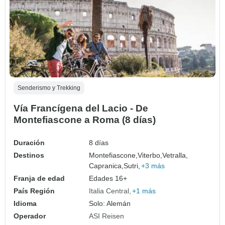
Senderismo y Trekking
Vía Francígena del Lacio - De
Montefiascone a Roma (8 días)
Duración
8 días
Destinos
Montefiascone,
Viterbo,
Vetralla,
Capranica,
Sutri,
+3 más
Franja de edad
Edades 16+
País Región
Italia Central
+1 más
Idioma
Solo: Alemán
Operador
ASI Reisen