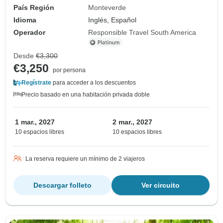
País Región
Monteverde
Idioma
Inglés, Español
Operador
Responsible Travel South America
Desde
€3,300
€3,250
por persona
Regístrate
para acceder a los descuentos
Precio basado en una habitación privada doble
1 mar., 2027
2 mar., 2027
10 espacios libres
10 espacios libres
La reserva requiere un mínimo de 2 viajeros
Descargar folleto
Ver circuito