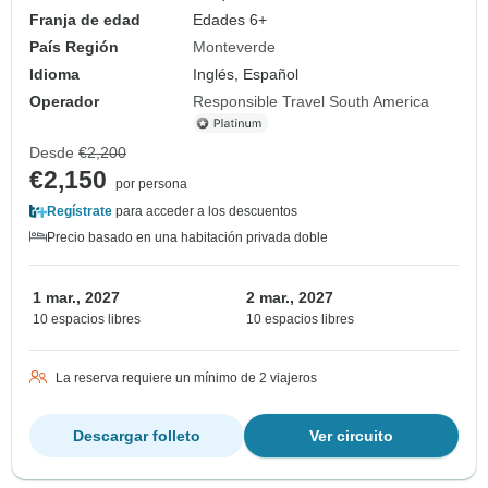
Franja de edad
Edades 6+
País Región
Monteverde
Idioma
Inglés, Español
Operador
Responsible Travel South America
Desde
€2,200
€2,150
por persona
Regístrate
para acceder a los descuentos
Precio basado en una habitación privada doble
1 mar., 2027
2 mar., 2027
10 espacios libres
10 espacios libres
La reserva requiere un mínimo de 2 viajeros
Descargar folleto
Ver circuito