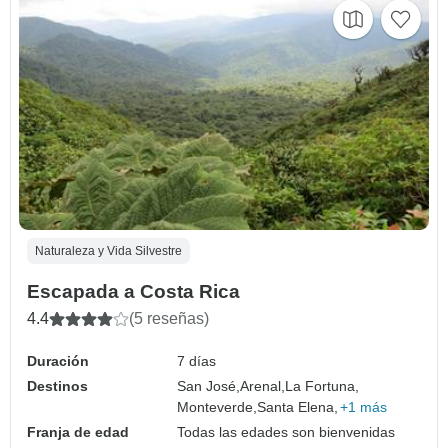
Naturaleza y Vida Silvestre
Escapada a Costa Rica
4.4
(5 reseñas)
Duración
7 días
Destinos
San José,
Arenal,
La Fortuna,
Monteverde,
Santa Elena,
+1 más
Franja de edad
Todas las edades son bienvenidas