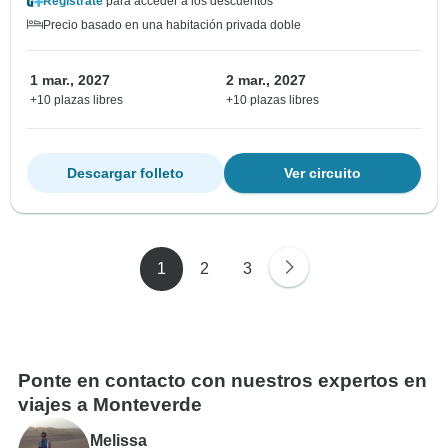
Regístrate
para acceder a los descuentos
Precio basado en una habitación privada doble
1 mar., 2027
2 mar., 2027
+10 plazas libres
+10 plazas libres
Descargar folleto
Ver circuito
1
2
3
Ponte en contacto con nuestros expertos en
viajes a Monteverde
Melissa