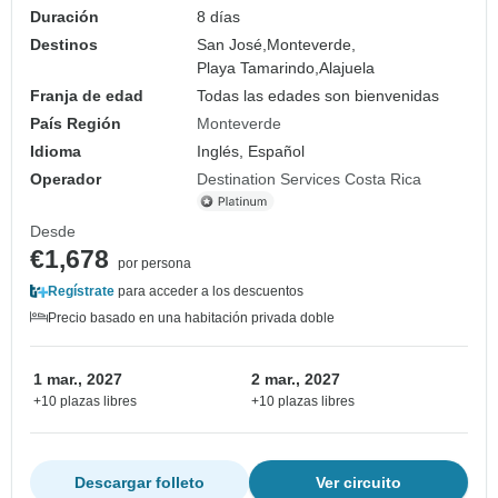
Duración
8 días
Destinos
San José,
Monteverde,
Playa Tamarindo,
Alajuela
Franja de edad
Todas las edades son bienvenidas
País Región
Monteverde
Idioma
Inglés, Español
Operador
Destination Services Costa Rica
Desde
€1,678
por persona
Regístrate
para acceder a los descuentos
Precio basado en una habitación privada doble
1 mar., 2027
2 mar., 2027
+10 plazas libres
+10 plazas libres
Descargar folleto
Ver circuito