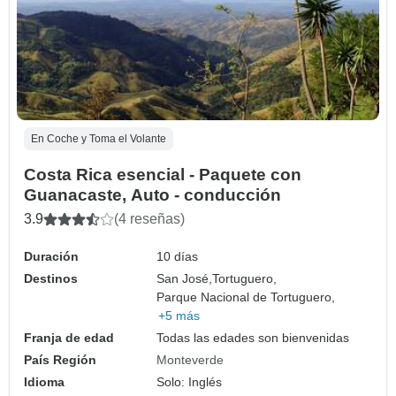
En Coche y Toma el Volante
Costa Rica esencial - Paquete con
Guanacaste, Auto - conducción
3.9
(4 reseñas)
Duración
10 días
Destinos
San José,
Tortuguero,
Parque Nacional de Tortuguero,
+5 más
Franja de edad
Todas las edades son bienvenidas
País Región
Monteverde
Idioma
Solo: Inglés