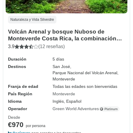
Naturaleza y Vida Silvestre
Volcán Arenal y bosque Nuboso de
Monteverde Costa Rica, la combinación
perfecta
3.9
(12 reseñas)
Duración
5 días
Destinos
San José,
Parque Nacional del Volcán Arenal,
Monteverde
Franja de edad
Todas las edades son bienvenidas
País Región
Monteverde
Idioma
Inglés, Español
Operador
Green World Adventures
Desde
€970
por persona