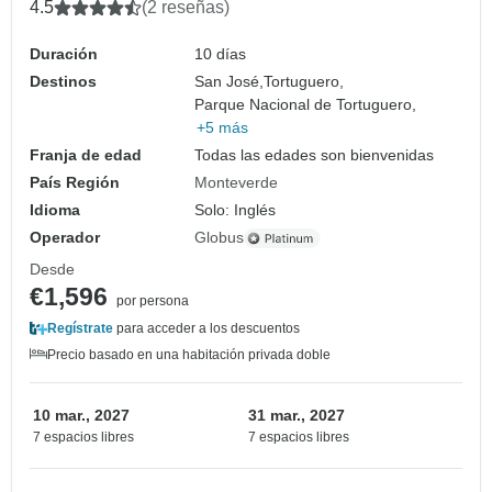
4.5
(2 reseñas)
Duración
10 días
Destinos
San José,
Tortuguero,
Parque Nacional de Tortuguero,
+5 más
Franja de edad
Todas las edades son bienvenidas
País Región
Monteverde
Idioma
Solo: Inglés
Operador
Globus
Desde
€1,596
por persona
Regístrate
para acceder a los descuentos
Precio basado en una habitación privada doble
10 mar., 2027
31 mar., 2027
7 espacios libres
7 espacios libres