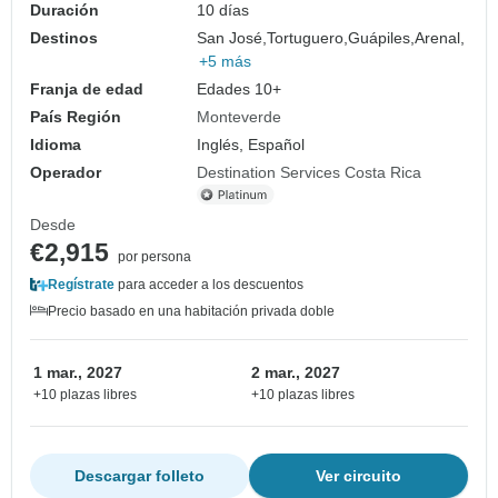
Duración
10 días
Destinos
San José,
Tortuguero,
Guápiles,
Arenal,
+5 más
Franja de edad
Edades 10+
País Región
Monteverde
Idioma
Inglés, Español
Operador
Destination Services Costa Rica
Desde
€2,915
por persona
Regístrate
para acceder a los descuentos
Precio basado en una habitación privada doble
1 mar., 2027
2 mar., 2027
+10 plazas libres
+10 plazas libres
Descargar folleto
Ver circuito