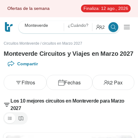
Ofertas de la semana
Finaliza:
12 ago., 2026
Monteverde
¿Cuándo?
2
Circuitos Monteverde
/
circuitos en Marzo 2027
Monteverde Circuitos y Viajes en Marzo 2027
Compartir
Filtros
Fechas
2
Pax
Los 10 mejores circuitos en Monteverde para Marzo
2027