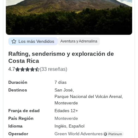
Los más Vendidos
Aventura y Adrenalina
Rafting, senderismo y exploración de
Costa Rica
4.7
(33 reseñas)
Duración
7 días
Destinos
San José,
Parque Nacional del Volcán Arenal,
Monteverde
Franja de edad
Edades 12+
País Región
Monteverde
Idioma
Inglés, Español
Operador
Green World Adventures