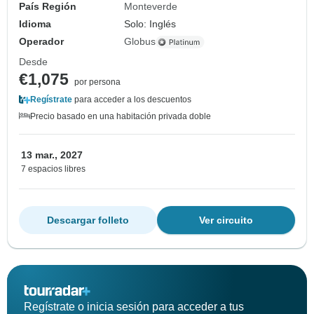
País Región
Monteverde
Idioma
Solo: Inglés
Operador
Globus
Desde
€1,075
por persona
Regístrate
para acceder a los descuentos
Precio basado en una habitación privada doble
13 mar., 2027
7 espacios libres
Descargar folleto
Ver circuito
Regístrate o inicia sesión para acceder a tus