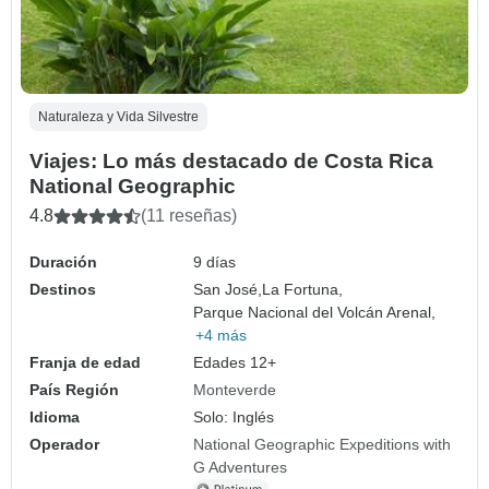
Naturaleza y Vida Silvestre
Viajes: Lo más destacado de Costa Rica
National Geographic
4.8
(11 reseñas)
Duración
9 días
Destinos
San José,
La Fortuna,
Parque Nacional del Volcán Arenal,
+4 más
Franja de edad
Edades 12+
País Región
Monteverde
Idioma
Solo: Inglés
Operador
National Geographic Expeditions with
G Adventures