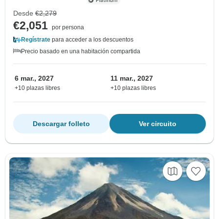
Desde
€2,279
€2,051
por persona
Regístrate
para acceder a los descuentos
Precio basado en una habitación compartida
6 mar., 2027
11 mar., 2027
+10 plazas libres
+10 plazas libres
Descargar folleto
Ver circuito