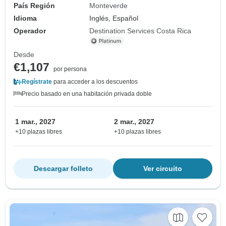
País Región
Monteverde
Idioma
Inglés, Español
Operador
Destination Services Costa Rica
Desde
€1,107
por persona
Regístrate
para acceder a los descuentos
Precio basado en una habitación privada doble
1 mar., 2027
2 mar., 2027
+10 plazas libres
+10 plazas libres
Descargar folleto
Ver circuito