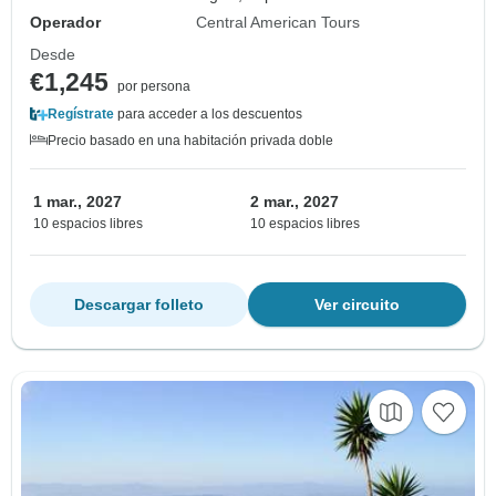
Operador
Central American Tours
Desde
€1,245
por persona
Regístrate
para acceder a los descuentos
Precio basado en una habitación privada doble
1 mar., 2027
2 mar., 2027
10 espacios libres
10 espacios libres
Descargar folleto
Ver circuito