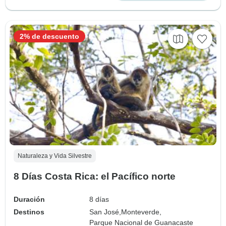
2% de descuento
Naturaleza y Vida Silvestre
8 Días Costa Rica: el Pacífico norte
Duración
8 días
Destinos
San José,
Monteverde,
Parque Nacional de Guanacaste