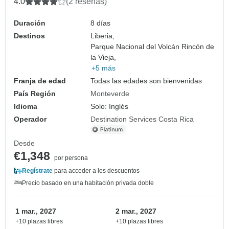
4.0
(2 reseñas)
Duración
8 días
Destinos
Liberia,
Parque Nacional del Volcán Rincón de
la Vieja,
+5 más
Franja de edad
Todas las edades son bienvenidas
País Región
Monteverde
Idioma
Solo: Inglés
Operador
Destination Services Costa Rica
Desde
€1,348
por persona
Regístrate
para acceder a los descuentos
Precio basado en una habitación privada doble
1 mar., 2027
2 mar., 2027
+10 plazas libres
+10 plazas libres