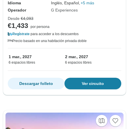
Idioma
Inglés, Español,
+5 más
Operador
G Experiences
Desde
€4,093
€1,433
por persona
Regístrate
para acceder a los descuentos
Precio basado en una habitación privada doble
1 mar., 2027
2 mar., 2027
6 espacios libres
6 espacios libres
Descargar folleto
Ver circuito