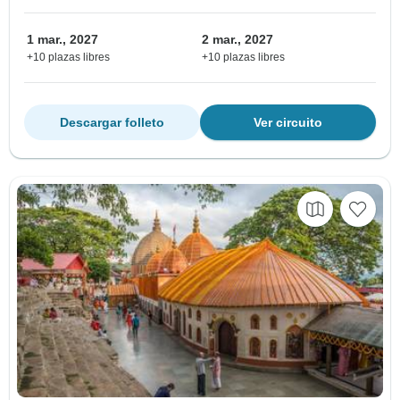
1 mar., 2027
2 mar., 2027
+10 plazas libres
+10 plazas libres
Descargar folleto
Ver circuito