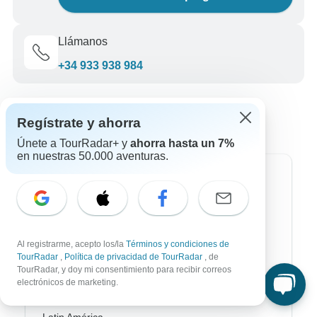
Llámanos
+34 933 938 984
Regístrate y ahorra
Únete a TourRadar+ y
ahorra hasta un 7%
en nuestras 50.000 aventuras.
Destinos más populares
África
Asia
Al registrarme, acepto los/la
Términos y condiciones de
TourRadar
,
Política de privacidad de TourRadar
, de
Australia / Oceanía
TourRadar, y doy mi consentimiento para recibir correos
electrónicos de marketing.
Europa