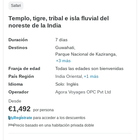
Safari
Templo, tigre, tribal e isla fluvial del
noreste de la India
Duración
7 días
Destinos
Guwahati,
Parque Nacional de Kaziranga,
+3 más
Franja de edad
Todas las edades son bienvenidas
País Región
India Oriental
+1 más
Idioma
Solo: Inglés
Operador
Agora Voyages OPC Pvt Ltd
Desde
€1,492
por persona
Regístrate
para acceder a los descuentos
Precio basado en una habitación privada doble