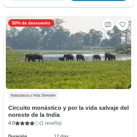
50% de descuento
Naturaleza y Vida Silvestre
Circuito monástico y por la vida salvaje del
noreste de la India
4.0
(1 reseña)
Duración
12 días