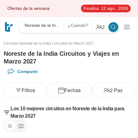
Ofertas de la semana
Finaliza:
12 ago., 2026
Noreste de la India
¿Cuándo?
2
Circuitos Noreste de la India
/
circuitos en Marzo 2027
Noreste de la India Circuitos y Viajes en
Marzo 2027
Compartir
Filtros
Fechas
2
Pax
Los 10 mejores circuitos en Noreste de la India para
Marzo 2027