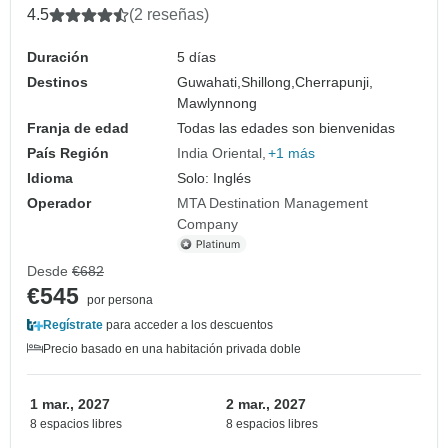
4.5
(2 reseñas)
Duración
5 días
Destinos
Guwahati,
Shillong,
Cherrapunji,
Mawlynnong
Franja de edad
Todas las edades son bienvenidas
País Región
India Oriental
+1 más
Idioma
Solo: Inglés
Operador
MTA Destination Management
Company
Desde
€682
€545
por persona
Regístrate
para acceder a los descuentos
Precio basado en una habitación privada doble
1 mar., 2027
2 mar., 2027
8 espacios libres
8 espacios libres