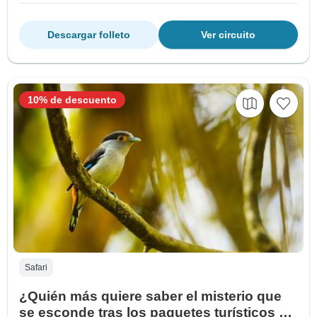
Descargar folleto
Ver circuito
10% de descuento
Safari
¿Quién más quiere saber el misterio que
se esconde tras los paquetes turísticos de