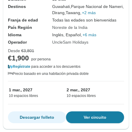
Destinos
Guwahati,
Parque Nacional de Nameri,
Dirang,
Tawang,
+2 más
Franja de edad
Todas las edades son bienvenidas
País Región
Noreste de la India
Idioma
Inglés, Español,
+6 más
Operador
UncleSam Holidays
Desde
€3,801
€1,900
por persona
Regístrate
para acceder a los descuentos
Precio basado en una habitación privada doble
1 mar., 2027
2 mar., 2027
10 espacios libres
10 espacios libres
Descargar folleto
Ver circuito