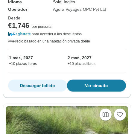
Idioma
Solo: Inglés
Operador
Agora Voyages OPC Pvt Ltd
Desde
€1,746
por persona
Regístrate
para acceder a los descuentos
Precio basado en una habitación privada doble
1 mar., 2027
2 mar., 2027
+10 plazas libres
+10 plazas libres
Descargar folleto
Ver circuito