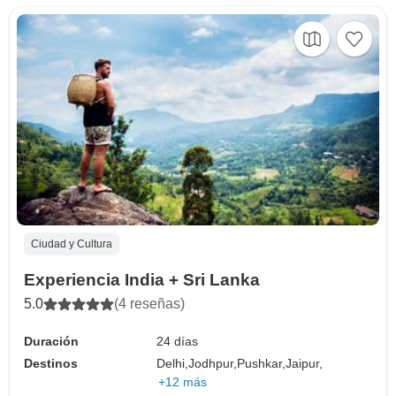
Ciudad y Cultura
Experiencia India + Sri Lanka
5.0
(4 reseñas)
Duración
24 días
Destinos
Delhi,
Jodhpur,
Pushkar,
Jaipur,
+12 más