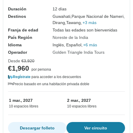
Duración
12 días
Destinos
Guwahati,
Parque Nacional de Nameri,
Dirang,
Tawang,
+3 más
Franja de edad
Todas las edades son bienvenidas
País Región
Noreste de la India
Idioma
Inglés, Español,
+6 más
Operador
Golden Triangle India Tours
Desde
€3,920
€1,960
por persona
Regístrate
para acceder a los descuentos
Precio basado en una habitación privada doble
1 mar., 2027
2 mar., 2027
10 espacios libres
10 espacios libres
Descargar folleto
Ver circuito