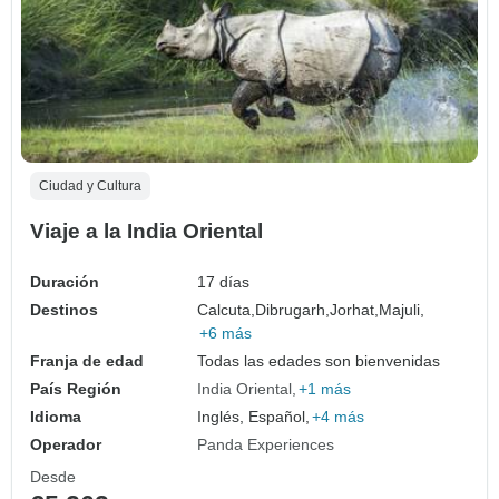
Ciudad y Cultura
Viaje a la India Oriental
Duración
17 días
Destinos
Calcuta,
Dibrugarh,
Jorhat,
Majuli,
+6 más
Franja de edad
Todas las edades son bienvenidas
País Región
India Oriental
+1 más
Idioma
Inglés, Español,
+4 más
Operador
Panda Experiences
Desde