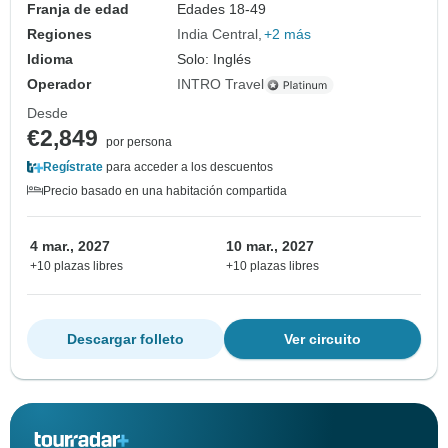
Franja de edad
Edades 18-49
Regiones
India Central
+2 más
Idioma
Solo: Inglés
Operador
INTRO Travel
Desde
€2,849
por persona
Regístrate
para acceder a los descuentos
Precio basado en una habitación compartida
4 mar., 2027
10 mar., 2027
+10 plazas libres
+10 plazas libres
Descargar folleto
Ver circuito