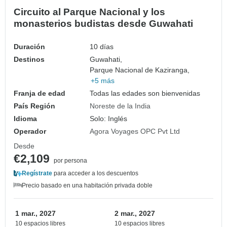
Circuito al Parque Nacional y los
monasterios budistas desde Guwahati
Duración
10 días
Destinos
Guwahati,
Parque Nacional de Kaziranga,
+5 más
Franja de edad
Todas las edades son bienvenidas
País Región
Noreste de la India
Idioma
Solo: Inglés
Operador
Agora Voyages OPC Pvt Ltd
Desde
€2,109
por persona
Regístrate
para acceder a los descuentos
Precio basado en una habitación privada doble
1 mar., 2027
2 mar., 2027
10 espacios libres
10 espacios libres