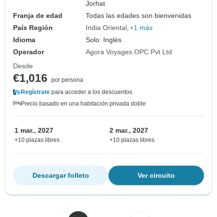
Jorhat
Franja de edad
Todas las edades son bienvenidas
País Región
India Oriental
+1 más
Idioma
Solo: Inglés
Operador
Agora Voyages OPC Pvt Ltd
Desde
€1,016
por persona
Regístrate
para acceder a los descuentos
Precio basado en una habitación privada doble
1 mar., 2027
2 mar., 2027
+10 plazas libres
+10 plazas libres
Descargar folleto
Ver circuito