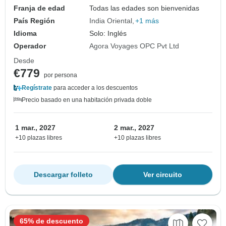
Franja de edad
Todas las edades son bienvenidas
País Región
India Oriental
+1 más
Idioma
Solo: Inglés
Operador
Agora Voyages OPC Pvt Ltd
Desde
€779
por persona
Regístrate
para acceder a los descuentos
Precio basado en una habitación privada doble
1 mar., 2027
2 mar., 2027
+10 plazas libres
+10 plazas libres
Descargar folleto
Ver circuito
65% de descuento