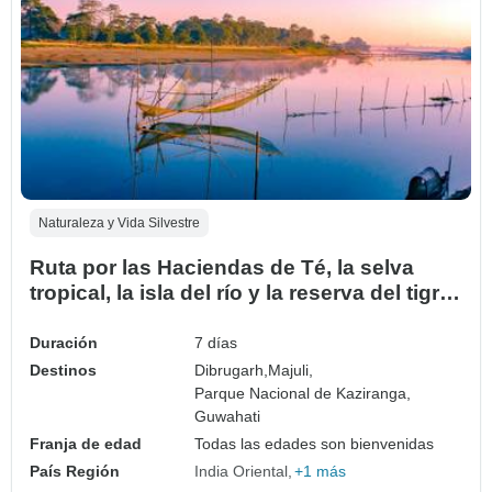
Naturaleza y Vida Silvestre
Ruta por las Haciendas de Té, la selva
tropical, la isla del río y la reserva del tigre
de Assam
Duración
7 días
Destinos
Dibrugarh,
Majuli,
Parque Nacional de Kaziranga,
Guwahati
Franja de edad
Todas las edades son bienvenidas
País Región
India Oriental
+1 más