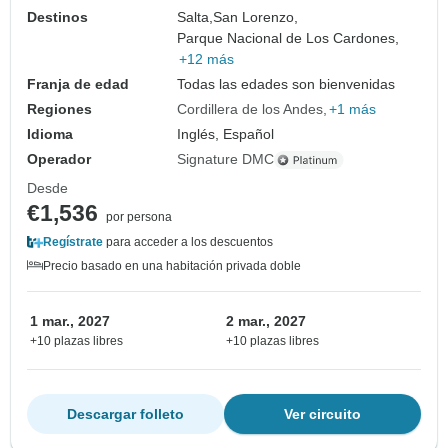
Destinos
Salta,
San Lorenzo,
Parque Nacional de Los Cardones,
+12 más
Franja de edad
Todas las edades son bienvenidas
Regiones
Cordillera de los Andes
+1 más
Idioma
Inglés, Español
Operador
Signature DMC
Desde
€1,536
por persona
Regístrate
para acceder a los descuentos
Precio basado en una habitación privada doble
1 mar., 2027
2 mar., 2027
+10 plazas libres
+10 plazas libres
Descargar folleto
Ver circuito