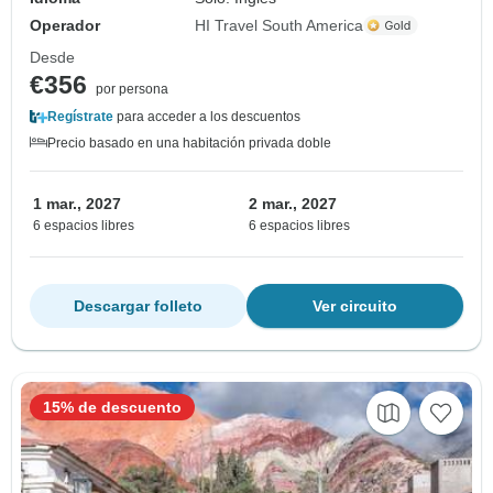
Operador
HI Travel South America
Desde
€356
por persona
Regístrate
para acceder a los descuentos
Precio basado en una habitación privada doble
1 mar., 2027
2 mar., 2027
6 espacios libres
6 espacios libres
Descargar folleto
Ver circuito
15% de descuento