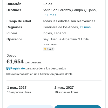
Duración
6 días
Destinos
Salta,
San Lorenzo,
Campo Quijano,
+11 más
Franja de edad
Todas las edades son bienvenidas
Regiones
Cordillera de los Andes
+1 más
Idioma
Inglés, Español
Operador
Say Hueque Argentina & Chile
Journeys
Desde
€1,654
por persona
Regístrate
para acceder a los descuentos
Precio basado en una habitación privada doble
1 mar., 2027
2 mar., 2027
10 espacios libres
10 espacios libres