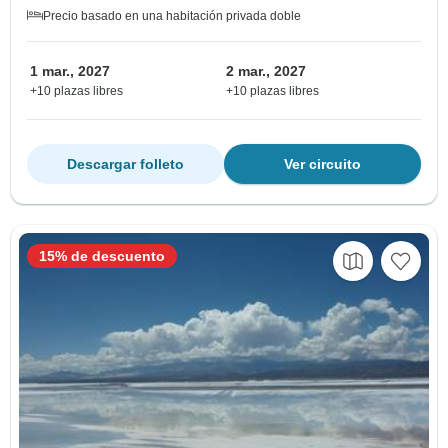
Precio basado en una habitación privada doble
1 mar., 2027
2 mar., 2027
+10 plazas libres
+10 plazas libres
Descargar folleto
Ver circuito
15% de descuento