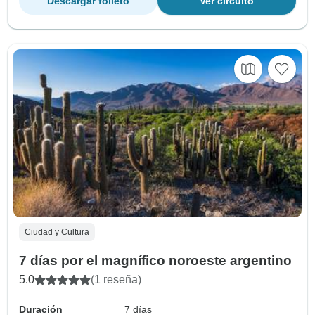
Descargar folleto
Ver circuito
Ciudad y Cultura
7 días por el magnífico noroeste argentino
5.0
(1 reseña)
Duración
7 días