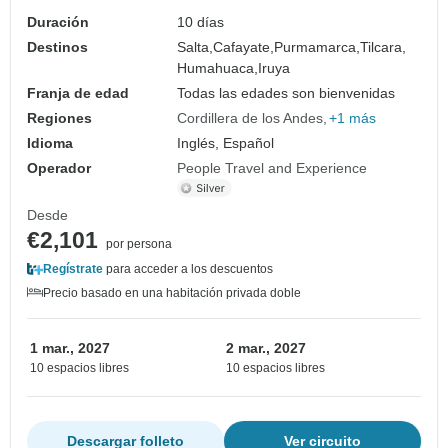
Duración
10 días
Destinos
Salta,
Cafayate,
Purmamarca,
Tilcara,
Humahuaca,
Iruya
Franja de edad
Todas las edades son bienvenidas
Regiones
Cordillera de los Andes
+1 más
Idioma
Inglés, Español
Operador
People Travel and Experience
Desde
€2,101
por persona
Regístrate
para acceder a los descuentos
Precio basado en una habitación privada doble
1 mar., 2027
2 mar., 2027
10 espacios libres
10 espacios libres
Descargar folleto
Ver circuito