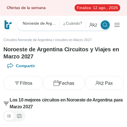
Ofertas de la semana
Finaliza:
12 ago., 2026
Noroeste de Argentina
¿Cuándo?
2
Circuitos Noroeste de Argentina
/
circuitos en Marzo 2027
Noroeste de Argentina Circuitos y Viajes en
Marzo 2027
Compartir
Filtros
Fechas
2
Pax
Los 10 mejores circuitos en Noroeste de Argentina para
Marzo 2027