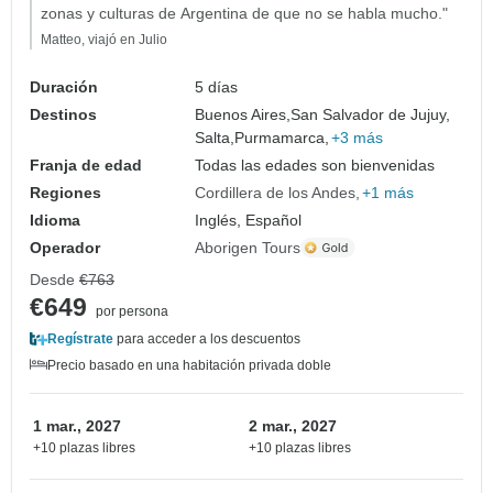
zonas y culturas de Argentina de que no se habla mucho."
Matteo, viajó en Julio
Duración
5 días
Destinos
Buenos Aires,
San Salvador de Jujuy,
Salta,
Purmamarca,
+3 más
Franja de edad
Todas las edades son bienvenidas
Regiones
Cordillera de los Andes
+1 más
Idioma
Inglés, Español
Operador
Aborigen Tours
Desde
€763
€649
por persona
Regístrate
para acceder a los descuentos
Precio basado en una habitación privada doble
1 mar., 2027
2 mar., 2027
+10 plazas libres
+10 plazas libres