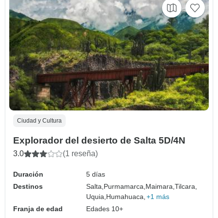
Ciudad y Cultura
Explorador del desierto de Salta 5D/4N
3.0
(1 reseña)
Duración
5 días
Destinos
Salta,
Purmamarca,
Maimara,
Tilcara,
Uquia,
Humahuaca,
+1 más
Franja de edad
Edades 10+