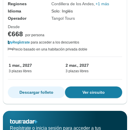
Regiones
Cordillera de los Andes
+1 más
Idioma
Solo: Inglés
Operador
Tangol Tours
Desde
€668
por persona
Regístrate
para acceder a los descuentos
Precio basado en una habitación privada doble
1 mar., 2027
2 mar., 2027
3 plazas libres
3 plazas libres
Descargar folleto
Ver circuito
Regístrate o inicia sesión para acceder a tus