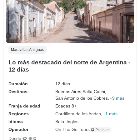
Maravillas Antiguas
Lo más destacado del norte de Argentina -
12 días
Duración
12 días
Destinos
Buenos Aires,
Salta,
Cachi,
San Antonio de los Cobres,
+9 más
Franja de edad
Edades 8+
Regiones
Cordillera de los Andes
+1 más
Idioma
Solo: Inglés
Operador
On The Go Tours
Desde
€2,800