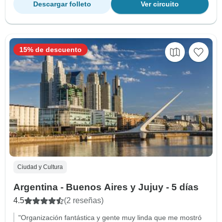
Descargar folleto
Ver circuito
15% de descuento
Ciudad y Cultura
Argentina - Buenos Aires y Jujuy - 5 días
4.5
(2 reseñas)
"Organización fantástica y gente muy linda que me mostró