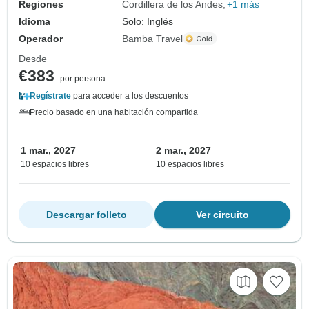
Regiones
Cordillera de los Andes
+1 más
Idioma
Solo: Inglés
Operador
Bamba Travel
Desde
€383
por persona
Regístrate
para acceder a los descuentos
Precio basado en una habitación compartida
1 mar., 2027
2 mar., 2027
10 espacios libres
10 espacios libres
Descargar folleto
Ver circuito