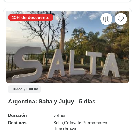
15% de descuento
Ciudad y Cultura
Argentina: Salta y Jujuy - 5 días
Duración
5 días
Destinos
Salta,
Cafayate,
Purmamarca,
Humahuaca