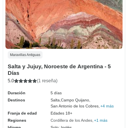
Maravillas Antiguas
Salta y Jujuy, Noroeste de Argentina - 5
Días
5.0
(1 reseña)
Duración
5 días
Destinos
Salta,
Campo Quijano,
San Antonio de los Cobres,
+4 más
Franja de edad
Edades 18+
Regiones
Cordillera de los Andes
+1 más
Idioma
Solo: Inglés