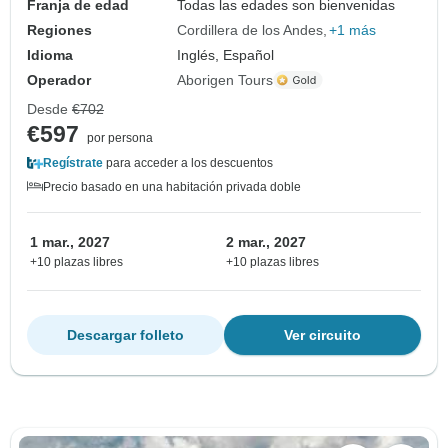
Franja de edad
Todas las edades son bienvenidas
Regiones
Cordillera de los Andes
+1 más
Idioma
Inglés, Español
Operador
Aborigen Tours
Desde
€702
€597
por persona
Regístrate
para acceder a los descuentos
Precio basado en una habitación privada doble
1 mar., 2027
2 mar., 2027
+10 plazas libres
+10 plazas libres
Descargar folleto
Ver circuito