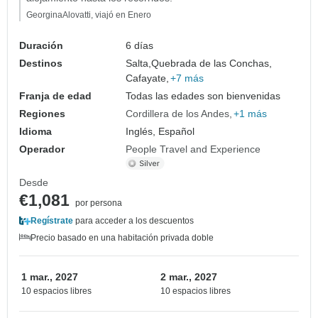
GeorginaAlovatti, viajó en Enero
Duración
6 días
Destinos
Salta,
Quebrada de las Conchas,
Cafayate,
+7 más
Franja de edad
Todas las edades son bienvenidas
Regiones
Cordillera de los Andes
+1 más
Idioma
Inglés, Español
Operador
People Travel and Experience
Desde
€1,081
por persona
Regístrate
para acceder a los descuentos
Precio basado en una habitación privada doble
1 mar., 2027
2 mar., 2027
10 espacios libres
10 espacios libres