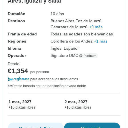
Aires, Iguazú y Salta
Duración
10 días
Destinos
Buenos Aires,
Foz de Iguazú,
Cataratas de Iguazú,
+9 más
Franja de edad
Todas las edades son bienvenidas
Regiones
Cordillera de los Andes
+1 más
Idioma
Inglés, Español
Operador
Signature DMC
Desde
€1,354
por persona
Regístrate
para acceder a los descuentos
Precio basado en una habitación privada doble
1 mar., 2027
2 mar., 2027
+10 plazas libres
+10 plazas libres