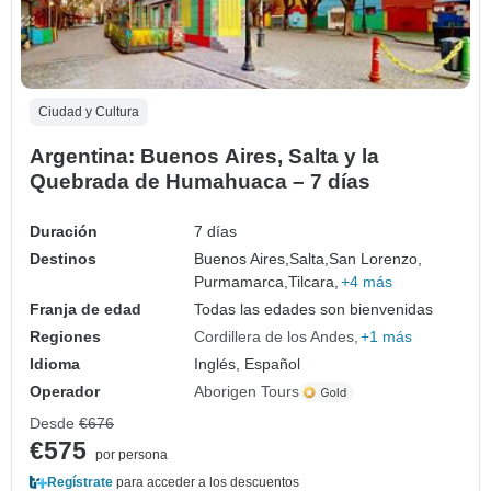
Ciudad y Cultura
Argentina: Buenos Aires, Salta y la
Quebrada de Humahuaca – 7 días
Duración
7 días
Destinos
Buenos Aires,
Salta,
San Lorenzo,
Purmamarca,
Tilcara,
+4 más
Franja de edad
Todas las edades son bienvenidas
Regiones
Cordillera de los Andes
+1 más
Idioma
Inglés, Español
Operador
Aborigen Tours
Desde
€676
€575
por persona
Regístrate
para acceder a los descuentos