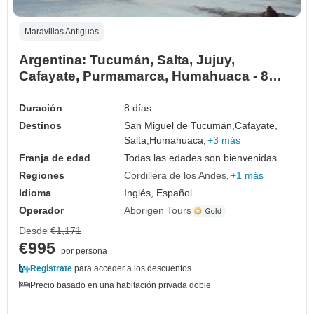
Maravillas Antiguas
Argentina: Tucumán, Salta, Jujuy,
Cafayate, Purmamarca, Humahuaca - 8
días
Duración
8 días
Destinos
San Miguel de Tucumán,
Cafayate,
Salta,
Humahuaca,
+3 más
Franja de edad
Todas las edades son bienvenidas
Regiones
Cordillera de los Andes
+1 más
Idioma
Inglés, Español
Operador
Aborigen Tours
Desde
€1,171
€995
por persona
Regístrate
para acceder a los descuentos
Precio basado en una habitación privada doble