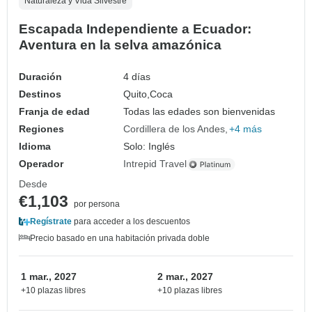
Naturaleza y Vida Silvestre
Escapada Independiente a Ecuador:
Aventura en la selva amazónica
Duración
4 días
Destinos
Quito,
Coca
Franja de edad
Todas las edades son bienvenidas
Regiones
Cordillera de los Andes
+4 más
Idioma
Solo: Inglés
Operador
Intrepid Travel
Desde
€1,103
por persona
Regístrate
para acceder a los descuentos
Precio basado en una habitación privada doble
1 mar., 2027
2 mar., 2027
+10 plazas libres
+10 plazas libres