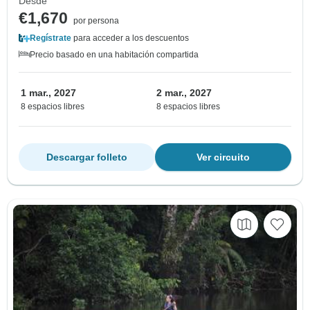
Desde
€1,670
por persona
Regístrate
para acceder a los descuentos
Precio basado en una habitación compartida
1 mar., 2027
2 mar., 2027
8 espacios libres
8 espacios libres
Descargar folleto
Ver circuito