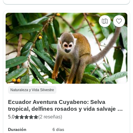
Naturaleza y Vida Silvestre
Ecuador Aventura Cuyabeno: Selva
tropical, delfines rosados y vida salvaje en
6 días
5.0
(2 reseñas)
Duración
6 días