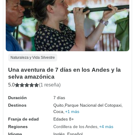
Naturaleza y Vida Silvestre
Una aventura de 7 días en los Andes y la
selva amazónica
5.0
(1 reseña)
Duración
7 días
Destinos
Quito,
Parque Nacional del Cotopaxi,
Coca,
+1 más
Franja de edad
Edades 8+
Regiones
Cordillera de los Andes
+4 más
Idioma
Inglés, Español