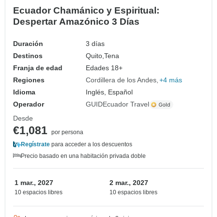
Ecuador Chamánico y Espiritual:
Despertar Amazónico 3 Días
Duración
3 días
Destinos
Quito,
Tena
Franja de edad
Edades 18+
Regiones
Cordillera de los Andes
+4 más
Idioma
Inglés, Español
Operador
GUIDEcuador Travel
Desde
€1,081
por persona
Regístrate
para acceder a los descuentos
Precio basado en una habitación privada doble
1 mar., 2027
2 mar., 2027
10 espacios libres
10 espacios libres