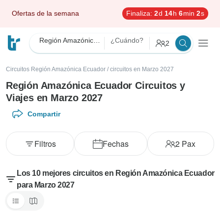
Ofertas de la semana
Finaliza:
2
d
14
h
5
min
60
s
Región Amazónica Ecuador
¿Cuándo?
2
Circuitos Región Amazónica Ecuador
/
circuitos en Marzo 2027
Región Amazónica Ecuador Circuitos y
Viajes en Marzo 2027
Compartir
Filtros
Fechas
2
Pax
Los 10 mejores circuitos en Región Amazónica Ecuador
para Marzo 2027