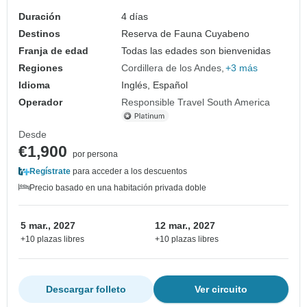
Duración
4 días
Destinos
Reserva de Fauna Cuyabeno
Franja de edad
Todas las edades son bienvenidas
Regiones
Cordillera de los Andes
+3 más
Idioma
Inglés, Español
Operador
Responsible Travel South America
Desde
€1,900
por persona
Regístrate
para acceder a los descuentos
Precio basado en una habitación privada doble
5 mar., 2027
12 mar., 2027
+10 plazas libres
+10 plazas libres
Descargar folleto
Ver circuito