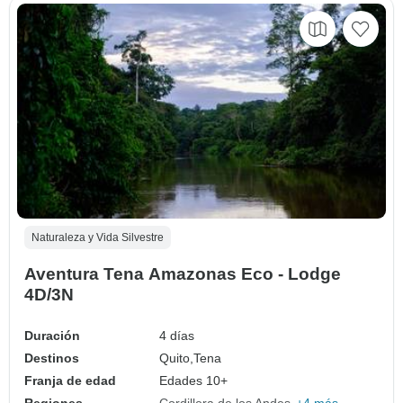
Naturaleza y Vida Silvestre
Aventura Tena Amazonas Eco - Lodge
4D/3N
Duración
4 días
Destinos
Quito,
Tena
Franja de edad
Edades 10+
Regiones
Cordillera de los Andes
+4 más