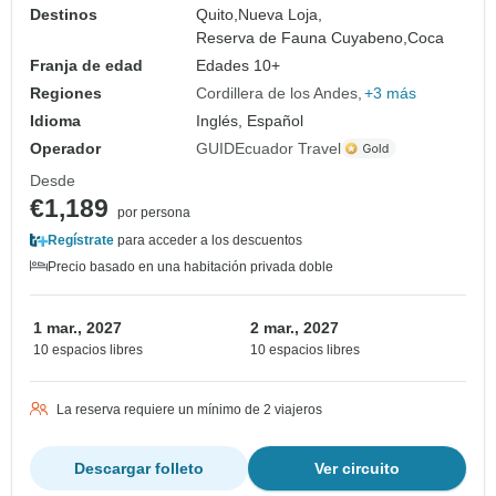
Destinos
Quito,
Nueva Loja,
Reserva de Fauna Cuyabeno,
Coca
Franja de edad
Edades 10+
Regiones
Cordillera de los Andes
+3 más
Idioma
Inglés, Español
Operador
GUIDEcuador Travel
Desde
€1,189
por persona
Regístrate
para acceder a los descuentos
Precio basado en una habitación privada doble
1 mar., 2027
2 mar., 2027
10 espacios libres
10 espacios libres
La reserva requiere un mínimo de 2 viajeros
Descargar folleto
Ver circuito