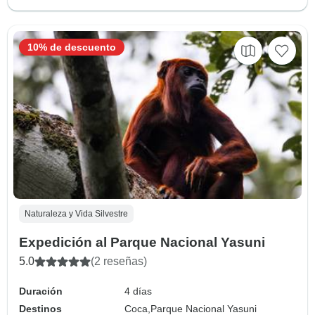
10% de descuento
Naturaleza y Vida Silvestre
Expedición al Parque Nacional Yasuni
5.0
(2 reseñas)
Duración
4 días
Destinos
Coca,
Parque Nacional Yasuni