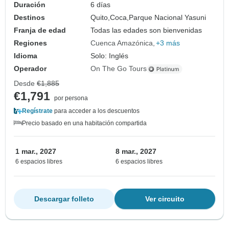
Duración
6 días
Destinos
Quito,
Coca,
Parque Nacional Yasuni
Franja de edad
Todas las edades son bienvenidas
Regiones
Cuenca Amazónica
+3 más
Idioma
Solo: Inglés
Operador
On The Go Tours
Desde
€1,885
€1,791
por persona
Regístrate
para acceder a los descuentos
Precio basado en una habitación compartida
1 mar., 2027
8 mar., 2027
6 espacios libres
6 espacios libres
Descargar folleto
Ver circuito