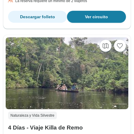
La reserva requiere un mínimo de 2 viajeros
Descargar folleto
Ver circuito
Naturaleza y Vida Silvestre
4 Días - Viaje Killa de Remo