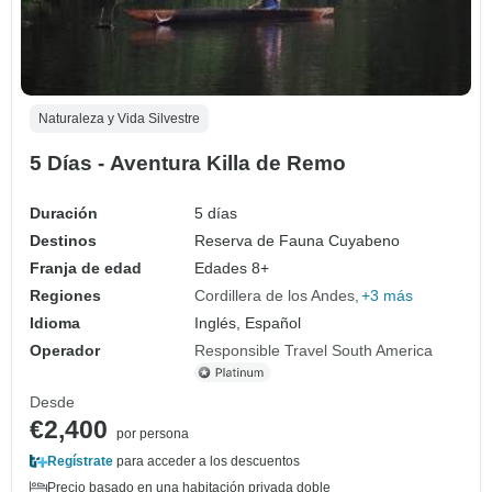
Naturaleza y Vida Silvestre
5 Días - Aventura Killa de Remo
Duración
5 días
Destinos
Reserva de Fauna Cuyabeno
Franja de edad
Edades 8+
Regiones
Cordillera de los Andes
+3 más
Idioma
Inglés, Español
Operador
Responsible Travel South America
Desde
€2,400
por persona
Regístrate
para acceder a los descuentos
Precio basado en una habitación privada doble