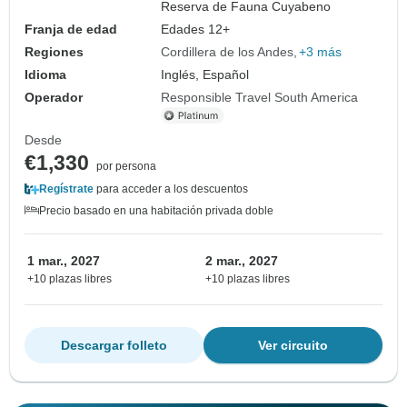
Reserva de Fauna Cuyabeno
Franja de edad
Edades 12+
Regiones
Cordillera de los Andes
+3 más
Idioma
Inglés, Español
Operador
Responsible Travel South America
Desde
€1,330
por persona
Regístrate
para acceder a los descuentos
Precio basado en una habitación privada doble
1 mar., 2027
2 mar., 2027
+10 plazas libres
+10 plazas libres
Descargar folleto
Ver circuito