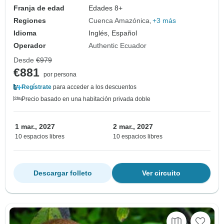
Franja de edad
Edades 8+
Regiones
Cuenca Amazónica
+3 más
Idioma
Inglés, Español
Operador
Authentic Ecuador
Desde
€979
€881
por persona
Regístrate
para acceder a los descuentos
Precio basado en una habitación privada doble
1 mar., 2027
2 mar., 2027
10 espacios libres
10 espacios libres
Descargar folleto
Ver circuito