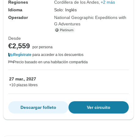
Regiones
Cordillera de los Andes
+2 más
Idioma
Solo: Inglés
Operador
National Geographic Expeditions with
G Adventures
Desde
€2,559
por persona
Regístrate
para acceder a los descuentos
Precio basado en una habitación compartida
27 mar., 2027
+10 plazas libres
Descargar folleto
Ver circuito