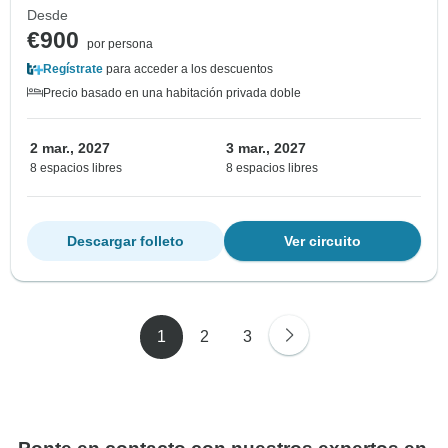
Desde
€900
por persona
Regístrate
para acceder a los descuentos
Precio basado en una habitación privada doble
2 mar., 2027
3 mar., 2027
8 espacios libres
8 espacios libres
Descargar folleto
Ver circuito
1
2
3