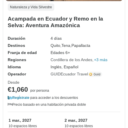
Naturaleza y Vida Silvestre
Acampada en Ecuador y Remo en la
Selva: Aventura Amazónica
Duración
4 días
Destinos
Quito,
Tena,
Papallacta
Franja de edad
Edades 6+
Regiones
Cordillera de los Andes
+3 más
Idioma
Inglés, Español
Operador
GUIDEcuador Travel
Desde
€1,060
por persona
Regístrate
para acceder a los descuentos
Precio basado en una habitación privada doble
1 mar., 2027
2 mar., 2027
10 espacios libres
10 espacios libres