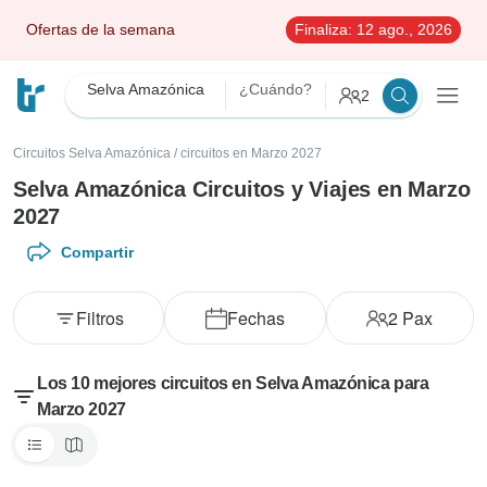
Ofertas de la semana
Finaliza:
12 ago., 2026
Selva Amazónica
¿Cuándo?
2
Circuitos Selva Amazónica
/
circuitos en Marzo 2027
Selva Amazónica Circuitos y Viajes en Marzo
2027
Compartir
Filtros
Fechas
2
Pax
Los 10 mejores circuitos en Selva Amazónica para
Marzo 2027