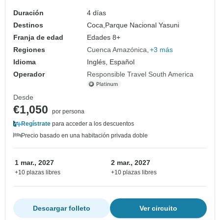
Duración
4 días
Destinos
Coca,
Parque Nacional Yasuni
Franja de edad
Edades 8+
Regiones
Cuenca Amazónica
+3 más
Idioma
Inglés, Español
Operador
Responsible Travel South America
Desde
€1,050
por persona
Regístrate
para acceder a los descuentos
Precio basado en una habitación privada doble
1 mar., 2027
2 mar., 2027
+10 plazas libres
+10 plazas libres
Descargar folleto
Ver circuito