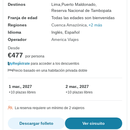
Destinos
Lima,
Puerto Maldonado,
Reserva Nacional de Tambopata
Franja de edad
Todas las edades son bienvenidas
Regiones
Cuenca Amazónica
+2 más
Idioma
Inglés, Español
Operador
America Viajes
Desde
€477
por persona
Regístrate
para acceder a los descuentos
Precio basado en una habitación privada doble
1 mar., 2027
2 mar., 2027
+10 plazas libres
+10 plazas libres
La reserva requiere un mínimo de 2 viajeros
Descargar folleto
Ver circuito