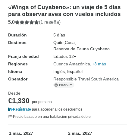
«Wings of Cuyabeno»: un viaje de 5 días
para observar aves con vuelos incluidos
5.0
(1 reseña)
Duración
5 días
Destinos
Quito,
Coca,
Reserva de Fauna Cuyabeno
Franja de edad
Edades 12+
Regiones
Cuenca Amazónica
+3 más
Idioma
Inglés, Español
Operador
Responsible Travel South America
Desde
€1,330
por persona
Regístrate
para acceder a los descuentos
Precio basado en una habitación privada doble
1 mar., 2027
2 mar., 2027