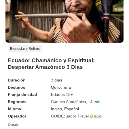
Bienestar y Retiros
Ecuador Chamánico y Espiritual:
Despertar Amazónico 3 Días
Duración
3 días
Destinos
Quito,
Tena
Franja de edad
Edades 18+
Regiones
Cuenca Amazónica
+4 más
Idioma
Inglés, Español
Operador
GUIDEcuador Travel
Desde