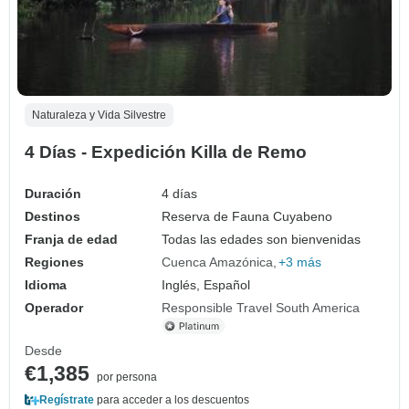
Naturaleza y Vida Silvestre
4 Días - Expedición Killa de Remo
Duración
4 días
Destinos
Reserva de Fauna Cuyabeno
Franja de edad
Todas las edades son bienvenidas
Regiones
Cuenca Amazónica
+3 más
Idioma
Inglés, Español
Operador
Responsible Travel South America
Desde
€1,385
por persona
Regístrate
para acceder a los descuentos