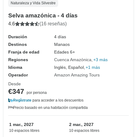
Naturaleza y Vida Silvestre
Selva amazónica - 4 días
4.6
(16 reseñas)
Duración
4 días
Destinos
Manaos
Franja de edad
Edades 6+
Regiones
Cuenca Amazónica
+3 más
Idioma
Inglés, Español,
+1 más
Operador
Amazon Amazing Tours
Desde
€347
por persona
Regístrate
para acceder a los descuentos
Precio basado en una habitación compartida
1 mar., 2027
2 mar., 2027
10 espacios libres
10 espacios libres