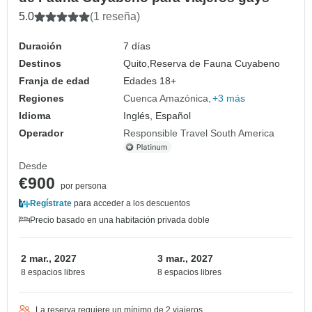
5.0
(1 reseña)
Duración
7 días
Destinos
Quito,
Reserva de Fauna Cuyabeno
Franja de edad
Edades 18+
Regiones
Cuenca Amazónica
+3 más
Idioma
Inglés, Español
Operador
Responsible Travel South America
Desde
€900
por persona
Regístrate
para acceder a los descuentos
Precio basado en una habitación privada doble
2 mar., 2027
3 mar., 2027
8 espacios libres
8 espacios libres
La reserva requiere un mínimo de 2 viajeros