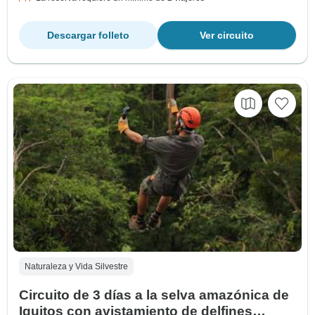
Descargar folleto
Ver circuito
Naturaleza y Vida Silvestre
Circuito de 3 días a la selva amazónica de
Iquitos con avistamiento de delfines