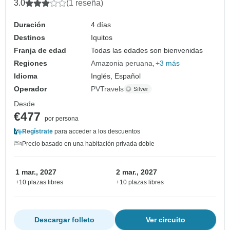
3.0
(1 reseña)
Duración
4 días
Destinos
Iquitos
Franja de edad
Todas las edades son bienvenidas
Regiones
Amazonia peruana
+3 más
Idioma
Inglés, Español
Operador
PVTravels
Desde
€477
por persona
Regístrate
para acceder a los descuentos
Precio basado en una habitación privada doble
1 mar., 2027
2 mar., 2027
+10 plazas libres
+10 plazas libres
Descargar folleto
Ver circuito