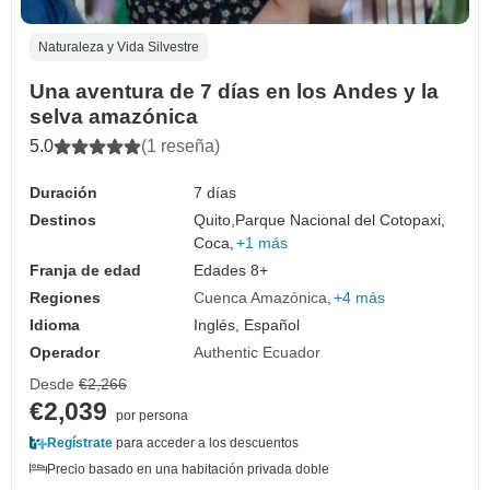
Naturaleza y Vida Silvestre
Una aventura de 7 días en los Andes y la
selva amazónica
5.0
(1 reseña)
Duración
7 días
Destinos
Quito,
Parque Nacional del Cotopaxi,
Coca,
+1 más
Franja de edad
Edades 8+
Regiones
Cuenca Amazónica
+4 más
Idioma
Inglés, Español
Operador
Authentic Ecuador
Desde
€2,266
€2,039
por persona
Regístrate
para acceder a los descuentos
Precio basado en una habitación privada doble