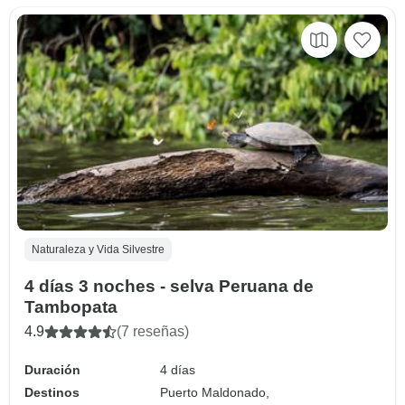
Naturaleza y Vida Silvestre
4 días 3 noches - selva Peruana de
Tambopata
4.9
(7 reseñas)
Duración
4 días
Destinos
Puerto Maldonado,