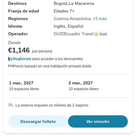
Destinos
Bogotá,
La Macarena
Franja de edad
Edades 7+
Regiones
Cuenca Amazónica
+3 más
Idioma
Inglés, Español
Operador
GUIDEcuador Travel
Desde
€1,146
por persona
Regístrate
para acceder a los descuentos
Precio basado en una habitación privada doble
1 mar., 2027
2 mar., 2027
10 espacios libres
10 espacios libres
La reserva requiere un mínimo de 2 viajeros
Descargar folleto
Ver circuito