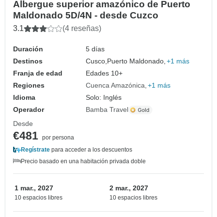
Albergue superior amazónico de Puerto
Maldonado 5D/4N - desde Cuzco
3.1
(4 reseñas)
Duración
5 días
Destinos
Cusco,
Puerto Maldonado,
+1 más
Franja de edad
Edades 10+
Regiones
Cuenca Amazónica
+1 más
Idioma
Solo: Inglés
Operador
Bamba Travel
Desde
€481
por persona
Regístrate
para acceder a los descuentos
Precio basado en una habitación privada doble
1 mar., 2027
2 mar., 2027
10 espacios libres
10 espacios libres