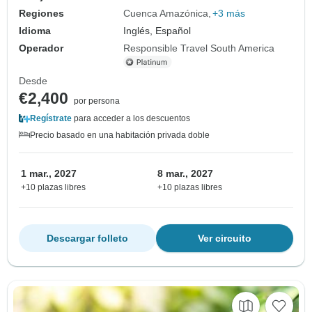
Regiones
Cuenca Amazónica
+3 más
Idioma
Inglés, Español
Operador
Responsible Travel South America
Desde
€2,400
por persona
Regístrate
para acceder a los descuentos
Precio basado en una habitación privada doble
1 mar., 2027
8 mar., 2027
+10 plazas libres
+10 plazas libres
Descargar folleto
Ver circuito