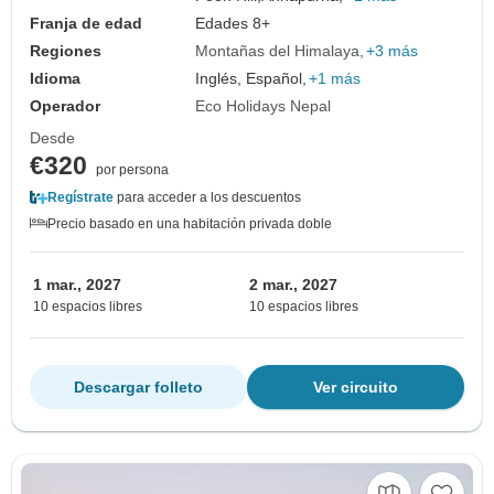
Franja de edad
Edades 8+
Regiones
Montañas del Himalaya
+3 más
Idioma
Inglés, Español,
+1 más
Operador
Eco Holidays Nepal
Desde
€320
por persona
Regístrate
para acceder a los descuentos
Precio basado en una habitación privada doble
1 mar., 2027
2 mar., 2027
10 espacios libres
10 espacios libres
Descargar folleto
Ver circuito