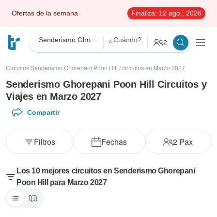
Ofertas de la semana
Finaliza:
12 ago., 2026
Senderismo Ghorepani Poon Hill
¿Cuándo?
2
Circuitos Senderismo Ghorepani Poon Hill
/
circuitos en Marzo 2027
Senderismo Ghorepani Poon Hill Circuitos y
Viajes en Marzo 2027
Compartir
Filtros
Fechas
2
Pax
Los 10 mejores circuitos en Senderismo Ghorepani
Poon Hill para Marzo 2027