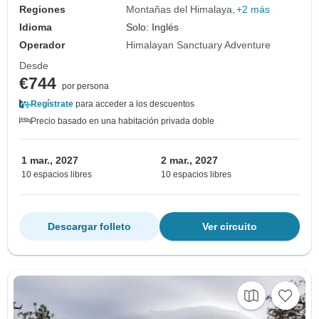
Regiones
Montañas del Himalaya
+2 más
Idioma
Solo: Inglés
Operador
Himalayan Sanctuary Adventure
Desde
€744
por persona
Regístrate
para acceder a los descuentos
Precio basado en una habitación privada doble
1 mar., 2027
2 mar., 2027
10 espacios libres
10 espacios libres
Descargar folleto
Ver circuito