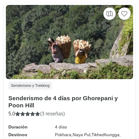
Senderismo y Trekking
Senderismo de 4 días por Ghorepani y
Poon Hill
5.0
(3 reseñas)
Duración
4 días
Destinos
Pokhara,
Naya Pul,
Tikhedhungga,