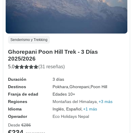
Senderismo y Trekking
Ghorepani Poon Hill Trek - 3 Días
2025/2026
5.0
(31 reseñas)
Duración
3 días
Destinos
Pokhara,
Ghorepani,
Poon Hill
Franja de edad
Edades 10+
Regiones
Montañas del Himalaya
+3 más
Idioma
Inglés, Español,
+1 más
Operador
Eco Holidays Nepal
Desde
€286
€234