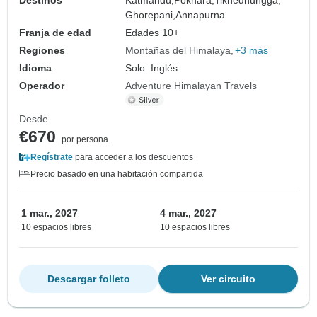
Ghorepani,
Annapurna
Franja de edad
Edades 10+
Regiones
Montañas del Himalaya
+3 más
Idioma
Solo: Inglés
Operador
Adventure Himalayan Travels
Desde
€670
por persona
Regístrate
para acceder a los descuentos
Precio basado en una habitación compartida
1 mar., 2027
4 mar., 2027
10 espacios libres
10 espacios libres
Descargar folleto
Ver circuito