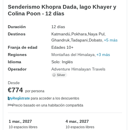
Senderismo Khopra Dada, lago Khayer y
Colina Poon - 12 días
Duración
12 días
Destinos
Katmandú,
Pokhara,
Naya Pul,
Ghandruk,
Tadapani,
Dobato,
+5 más
Franja de edad
Edades 10+
Regiones
Montañas del Himalaya
+3 más
Idioma
Solo: Inglés
Operador
Adventure Himalayan Travels
Desde
€774
por persona
Regístrate
para acceder a los descuentos
Precio basado en una habitación compartida
1 mar., 2027
4 mar., 2027
10 espacios libres
10 espacios libres