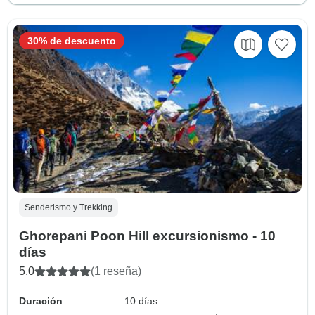
30% de descuento
Senderismo y Trekking
Ghorepani Poon Hill excursionismo - 10
días
5.0
(1 reseña)
Duración
10 días