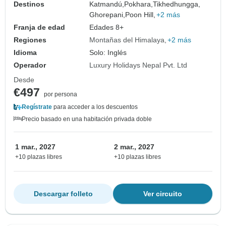
Destinos
Katmandú,
Pokhara,
Tikhedhungga,
Ghorepani,
Poon Hill,
+2 más
Franja de edad
Edades 8+
Regiones
Montañas del Himalaya
+2 más
Idioma
Solo: Inglés
Operador
Luxury Holidays Nepal Pvt. Ltd
Desde
€497
por persona
Regístrate
para acceder a los descuentos
Precio basado en una habitación privada doble
1 mar., 2027
2 mar., 2027
+10 plazas libres
+10 plazas libres
Descargar folleto
Ver circuito