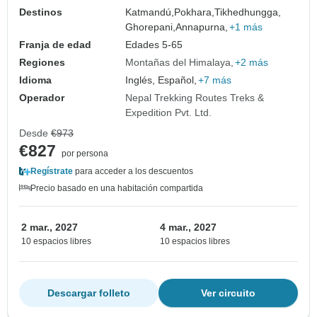
Destinos
Katmandú,
Pokhara,
Tikhedhungga,
Ghorepani,
Annapurna,
+1 más
Franja de edad
Edades 5-65
Regiones
Montañas del Himalaya
+2 más
Idioma
Inglés, Español,
+7 más
Operador
Nepal Trekking Routes Treks &
Expedition Pvt. Ltd.
Desde
€973
€827
por persona
Regístrate
para acceder a los descuentos
Precio basado en una habitación compartida
2 mar., 2027
4 mar., 2027
10 espacios libres
10 espacios libres
Descargar folleto
Ver circuito