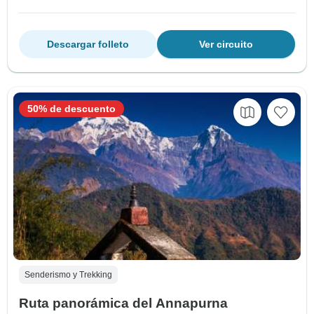
Descargar folleto
Ver circuito
50% de descuento
Senderismo y Trekking
Ruta panorámica del Annapurna