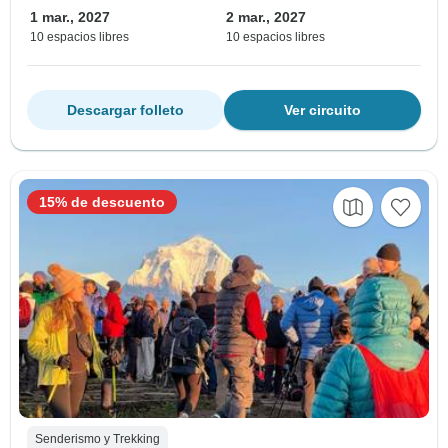
1 mar., 2027
2 mar., 2027
10 espacios libres
10 espacios libres
Descargar folleto
Ver circuito
15% de descuento
Senderismo y Trekking