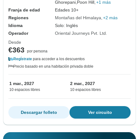
Ghorepani,
Poon Hill,
+1 más
Franja de edad
Edades 10+
Regiones
Montañas del Himalaya
+2 más
Idioma
Solo: Inglés
Operador
Oriental Journeys Pvt. Ltd.
Desde
€363
por persona
Regístrate
para acceder a los descuentos
Precio basado en una habitación privada doble
1 mar., 2027
2 mar., 2027
10 espacios libres
10 espacios libres
Descargar folleto
Ver circuito