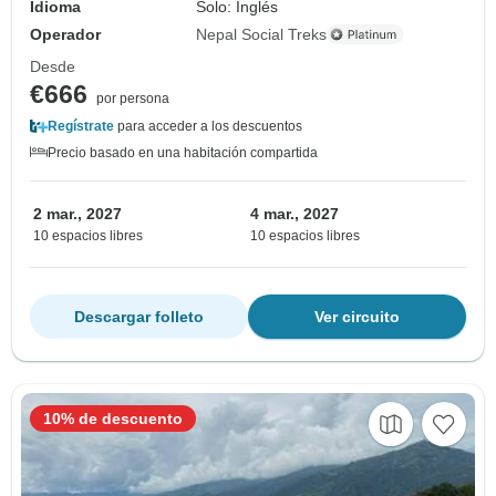
Idioma
Solo: Inglés
Operador
Nepal Social Treks
Desde
€666
por persona
Regístrate
para acceder a los descuentos
Precio basado en una habitación compartida
2 mar., 2027
4 mar., 2027
10 espacios libres
10 espacios libres
Descargar folleto
Ver circuito
10% de descuento