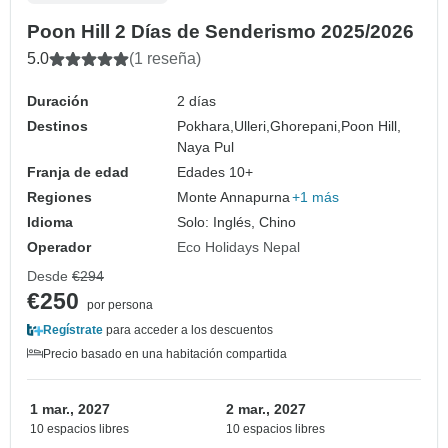
Poon Hill 2 Días de Senderismo 2025/2026
5.0
(1 reseña)
Duración
2 días
Destinos
Pokhara,
Ulleri,
Ghorepani,
Poon Hill,
Naya Pul
Franja de edad
Edades 10+
Regiones
Monte Annapurna
+1 más
Idioma
Solo: Inglés, Chino
Operador
Eco Holidays Nepal
Desde
€294
€250
por persona
Regístrate
para acceder a los descuentos
Precio basado en una habitación compartida
1 mar., 2027
2 mar., 2027
10 espacios libres
10 espacios libres