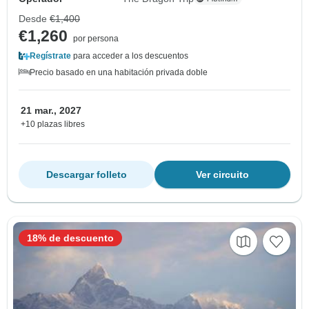
Desde
€1,400
€1,260
por persona
Regístrate
para acceder a los descuentos
Precio basado en una habitación privada doble
21 mar., 2027
+10 plazas libres
Descargar folleto
Ver circuito
18% de descuento