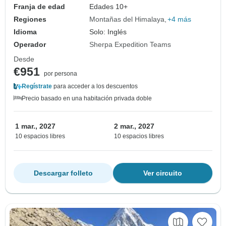
Franja de edad
Edades 10+
Regiones
Montañas del Himalaya
+4 más
Idioma
Solo: Inglés
Operador
Sherpa Expedition Teams
Desde
€951
por persona
Regístrate
para acceder a los descuentos
Precio basado en una habitación privada doble
1 mar., 2027
2 mar., 2027
10 espacios libres
10 espacios libres
Descargar folleto
Ver circuito