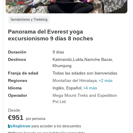
Senderismo y Trekking
Panorama del Everest yoga
excursionismo 9 días 8 noches
Duración
9 días
Destinos
Katmandú,
Lukla,
Namche Bazar,
Khumjung
Franja de edad
Todas las edades son bienvenidas
Regiones
Montañas del Himalaya
+2 más
Idioma
Inglés, Español,
+4 más
Operador
Mega Mount Treks and Expedition
Pvt.Ltd.
Desde
€951
por persona
Regístrate
para acceder a los descuentos