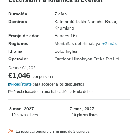
Duración
7 días
Destinos
Katmandú,
Lukla,
Namche Bazar,
Khumjung
Franja de edad
Edades 16+
Regiones
Montañas del Himalaya
+2 más
Idioma
Solo: Inglés
Operador
Outdoor Himalayan Treks Pvt Ltd
Desde
€1,202
€1,046
por persona
Regístrate
para acceder a los descuentos
Precio basado en una habitación privada doble
3 mar., 2027
7 mar., 2027
+10 plazas libres
+10 plazas libres
La reserva requiere un mínimo de 2 viajeros