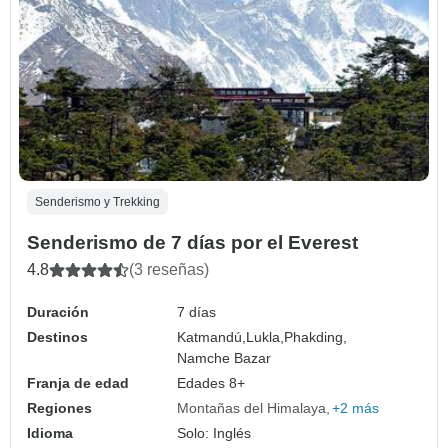
Senderismo y Trekking
Senderismo de 7 días por el Everest
4.8
(3 reseñas)
Duración
7 días
Destinos
Katmandú,
Lukla,
Phakding,
Namche Bazar
Franja de edad
Edades 8+
Regiones
Montañas del Himalaya
+2 más
Idioma
Solo: Inglés