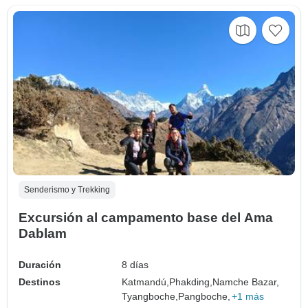
Senderismo y Trekking
Excursión al campamento base del Ama
Dablam
Duración
8 días
Destinos
Katmandú,
Phakding,
Namche Bazar,
Tyangboche,
Pangboche,
+1 más