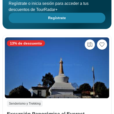
Regístrate o inicia sesión para acceder a tus
descuentos de TourRadar+
Regístrate
13% de descuento
Senderismo y Trekking
Excursión Panorámica al Everest