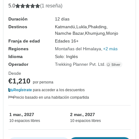
5.0
(1 reseña)
Duración
12 días
Destinos
Katmandú,
Lukla,
Phakding,
Namche Bazar,
Khumjung,
Monjo
Franja de edad
Edades 16+
Regiones
Montañas del Himalaya
+2 más
Idioma
Solo: Inglés
Operador
Trekking Planner Pvt. Ltd.
Desde
€1,210
por persona
Regístrate
para acceder a los descuentos
Precio basado en una habitación compartida
1 mar., 2027
2 mar., 2027
10 espacios libres
10 espacios libres