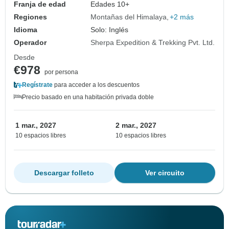
Franja de edad
Edades 10+
Regiones
Montañas del Himalaya
+2 más
Idioma
Solo: Inglés
Operador
Sherpa Expedition & Trekking Pvt. Ltd.
Desde
€978
por persona
Regístrate
para acceder a los descuentos
Precio basado en una habitación privada doble
1 mar., 2027
2 mar., 2027
10 espacios libres
10 espacios libres
Descargar folleto
Ver circuito