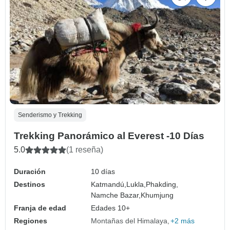
Senderismo y Trekking
Trekking Panorámico al Everest -10 Días
5.0
(1 reseña)
Duración
10 días
Destinos
Katmandú,
Lukla,
Phakding,
Namche Bazar,
Khumjung
Franja de edad
Edades 10+
Regiones
Montañas del Himalaya
+2 más