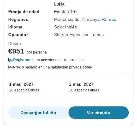
Lukla
Franja de edad
Edades 10+
Regiones
Montañas del Himalaya
+2 más
Idioma
Solo: Inglés
Operador
Sherpa Expedition Teams
Desde
€951
por persona
Regístrate
para acceder a los descuentos
Precio basado en una habitación privada doble
1 mar., 2027
2 mar., 2027
10 espacios libres
10 espacios libres
Descargar folleto
Ver circuito