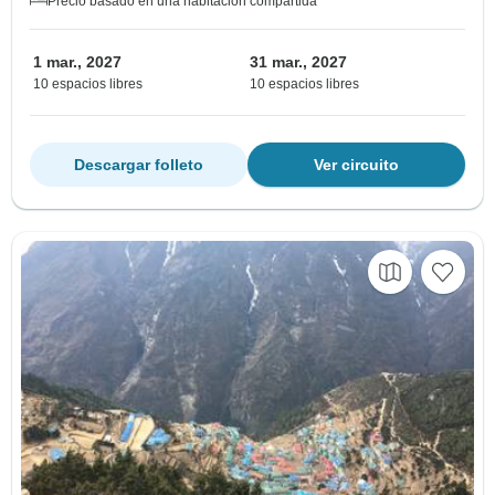
Precio basado en una habitación compartida
1 mar., 2027
31 mar., 2027
10 espacios libres
10 espacios libres
Descargar folleto
Ver circuito