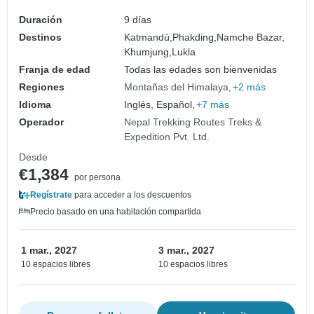
Duración
9 días
Destinos
Katmandú,
Phakding,
Namche Bazar,
Khumjung,
Lukla
Franja de edad
Todas las edades son bienvenidas
Regiones
Montañas del Himalaya
+2 más
Idioma
Inglés, Español,
+7 más
Operador
Nepal Trekking Routes Treks &
Expedition Pvt. Ltd.
Desde
€1,384
por persona
Regístrate
para acceder a los descuentos
Precio basado en una habitación compartida
1 mar., 2027
3 mar., 2027
10 espacios libres
10 espacios libres