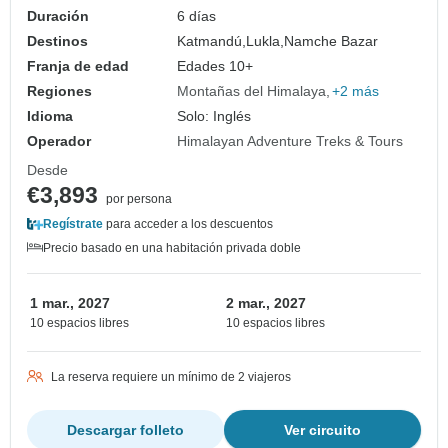
Duración
6 días
Destinos
Katmandú,
Lukla,
Namche Bazar
Franja de edad
Edades 10+
Regiones
Montañas del Himalaya
+2 más
Idioma
Solo: Inglés
Operador
Himalayan Adventure Treks & Tours
Desde
€3,893
por persona
Regístrate
para acceder a los descuentos
Precio basado en una habitación privada doble
1 mar., 2027
2 mar., 2027
10 espacios libres
10 espacios libres
La reserva requiere un mínimo de 2 viajeros
Descargar folleto
Ver circuito