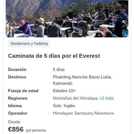
Senderismo y Trekking
Caminata de 5 días por el Everest
Duración
5 días
Destinos
Phakding,
Namche Bazar,
Lukla,
Katmandú
Franja de edad
Edades 10+
Regiones
Montañas del Himalaya
+2 más
Idioma
Solo: Inglés
Operador
Himalayan Sanctuary Adventure
Desde
€856
por persona