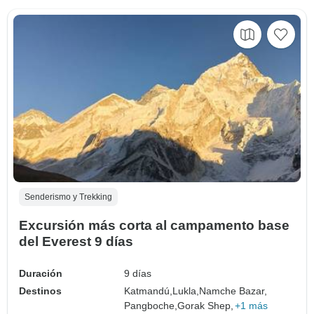
Senderismo y Trekking
Excursión más corta al campamento base
del Everest 9 días
Duración
9 días
Destinos
Katmandú,
Lukla,
Namche Bazar,
Pangboche,
Gorak Shep,
+1 más