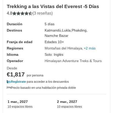
Trekking a las Vistas del Everest -5 Días
4.8
(3 reseñas)
Duración
5 días
Destinos
Katmandú,
Lukla,
Phakding,
Namche Bazar
Franja de edad
Edades 10+
Regiones
Montañas del Himalaya
+2 más
Idioma
Solo: Inglés
Operador
Himalayan Adventure Treks & Tours
Desde
€1,817
por persona
Regístrate
para acceder a los descuentos
Precio basado en una habitación privada doble
1 mar., 2027
2 mar., 2027
10 espacios libres
10 espacios libres