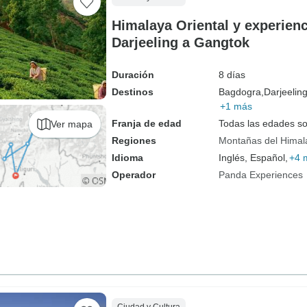
Himalaya Oriental y experien
Darjeeling a Gangtok
Duración
8 días
Destinos
Bagdogra,
Darjeeling
+1 más
Franja de edad
Todas las edades s
Ver mapa
Regiones
Montañas del Himal
Idioma
Inglés, Español,
+4 
Operador
Panda Experiences