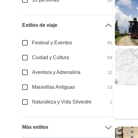
90
Estilos de viaje
Festival y Eventos
95
Ciudad y Cultura
89
Aventura y Adrenalina
11
Maravillas Antiguas
10
Naturaleza y Vida Silvestre
1
Más estilos