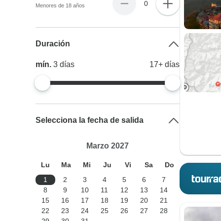
0
Menores de 18 años
Duración
mín.
3
días
17+
días
Selecciona la fecha de salida
Marzo 2027
Lu
Ma
Mi
Ju
Vi
Sa
Do
1
2
3
4
5
6
7
8
9
10
11
12
13
14
15
16
17
18
19
20
21
22
23
24
25
26
27
28