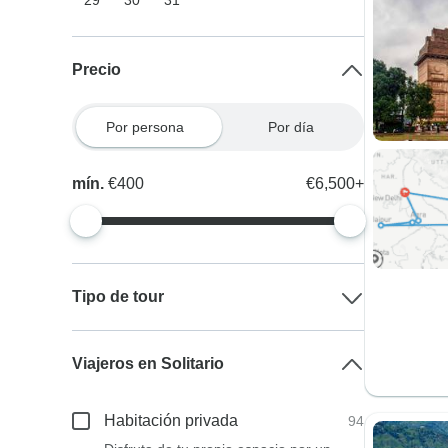
29
30
31
Precio
Por persona
Por día
mín.
€400
€6,500+
Tipo de tour
Viajeros en Solitario
Habitación privada
94