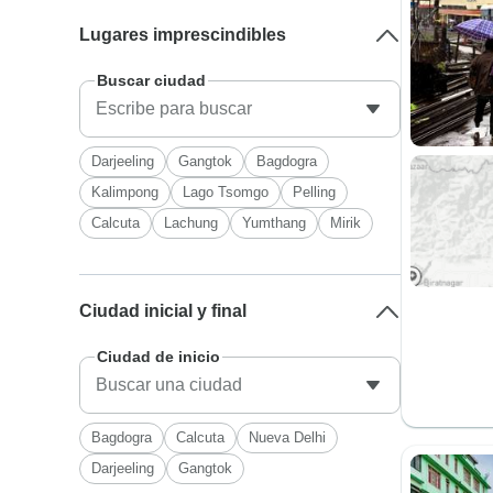
Lugares imprescindibles
Buscar ciudad
Darjeeling
Gangtok
Bagdogra
Kalimpong
Lago Tsomgo
Pelling
Calcuta
Lachung
Yumthang
Mirik
Ciudad inicial y final
Ciudad de inicio
Bagdogra
Calcuta
Nueva Delhi
Darjeeling
Gangtok