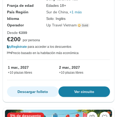
Franja de edad
Edades 18+
País Región
Sur de China
+1 más
Idioma
Solo: Inglés
Operador
Up Travel Vietnam
Desde
€399
€200
por persona
Regístrate
para acceder a los descuentos
Precio basado en la habitación más económica
1 mar., 2027
2 mar., 2027
+10 plazas libres
+10 plazas libres
Descargar folleto
Ver circuito
5% de descuento