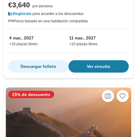
€3,640
por persona
Regístrate
para acceder a los descuentos
Precio basado en una habitación compartida
4 mar., 2027
11 mar., 2027
+10 plazas libres
+10 plazas libres
Descargar folleto
Ver circuito
15% de descuento