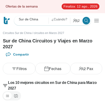
Ofertas de la semana
Finaliza:
12 ago., 2026
Sur de China
¿Cuándo?
2
Circuitos Sur de China
/
circuitos en Marzo 2027
Sur de China Circuitos y Viajes en Marzo
2027
Compartir
Filtros
Fechas
2
Pax
Los 10 mejores circuitos en Sur de China para Marzo
2027