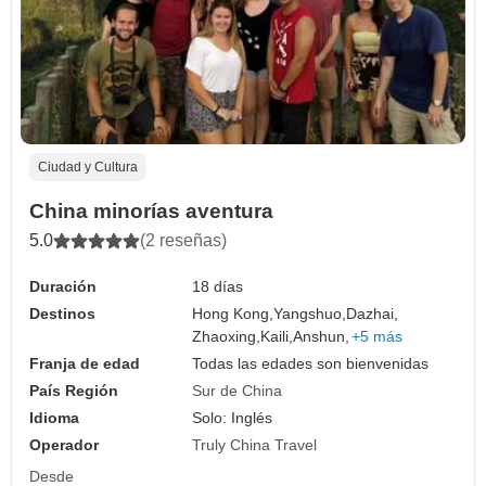
Ciudad y Cultura
China minorías aventura
5.0
(2 reseñas)
Duración
18 días
Destinos
Hong Kong,
Yangshuo,
Dazhai,
Zhaoxing,
Kaili,
Anshun,
+5 más
Franja de edad
Todas las edades son bienvenidas
País Región
Sur de China
Idioma
Solo: Inglés
Operador
Truly China Travel
Desde