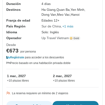
Duración
4 días
Destinos
Ha Giang,
Quan Ba,
Yen Minh,
Dong Van,
Meo Vac,
Hanoi
Franja de edad
Edades 12+
País Región
Sur de China
+1 más
Idioma
Solo: Inglés
Operador
Up Travel Vietnam
Desde
€673
por persona
Regístrate
para acceder a los descuentos
Precio basado en una habitación privada doble
1 mar., 2027
2 mar., 2027
+10 plazas libres
+10 plazas libres
La reserva requiere un mínimo de 2 viajeros