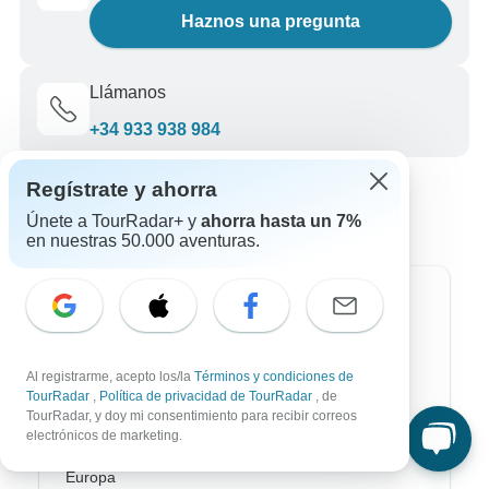
Haznos una pregunta
Llámanos
+34 933 938 984
Regístrate y ahorra
Únete a TourRadar+ y
ahorra hasta un 7%
en nuestras 50.000 aventuras.
Destinos más populares
África
Al registrarme, acepto los/la
Términos y condiciones de
Asia
TourRadar
,
Política de privacidad de TourRadar
, de
TourRadar, y doy mi consentimiento para recibir correos
electrónicos de marketing.
Australia / Oceanía
Europa