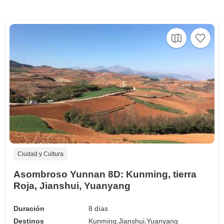
Ciudad y Cultura
Asombroso Yunnan 8D: Kunming, tierra
Roja, Jianshui, Yuanyang
Duración
8 días
Destinos
Kunming,
Jianshui,
Yuanyang