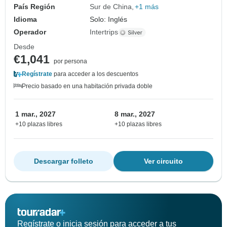
País Región
Sur de China
+1 más
Idioma
Solo: Inglés
Operador
Intertrips
Desde
€1,041
por persona
Regístrate
para acceder a los descuentos
Precio basado en una habitación privada doble
1 mar., 2027
8 mar., 2027
+10 plazas libres
+10 plazas libres
Descargar folleto
Ver circuito
Regístrate o inicia sesión para acceder a tus