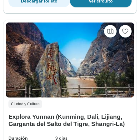
Descargar folleto
Ver circuito
Ciudad y Cultura
Explora Yunnan (Kunming, Dali, Lijiang,
Garganta del Salto del Tigre, Shangri-La)
Duración
9 días