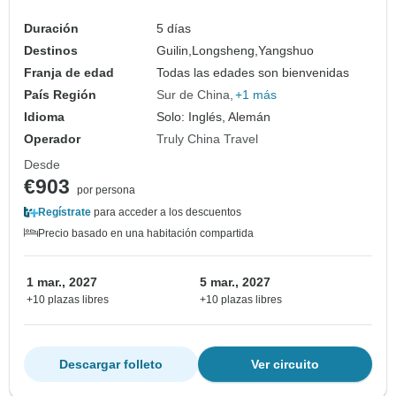
Duración
5 días
Destinos
Guilin,
Longsheng,
Yangshuo
Franja de edad
Todas las edades son bienvenidas
País Región
Sur de China
+1 más
Idioma
Solo: Inglés, Alemán
Operador
Truly China Travel
Desde
€903
por persona
Regístrate
para acceder a los descuentos
Precio basado en una habitación compartida
1 mar., 2027
5 mar., 2027
+10 plazas libres
+10 plazas libres
Descargar folleto
Ver circuito