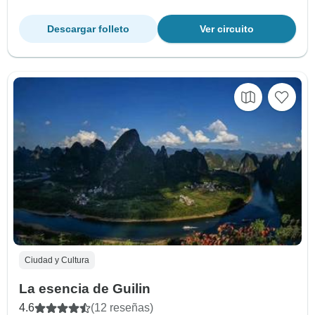
Descargar folleto
Ver circuito
Ciudad y Cultura
La esencia de Guilin
4.6
(12 reseñas)