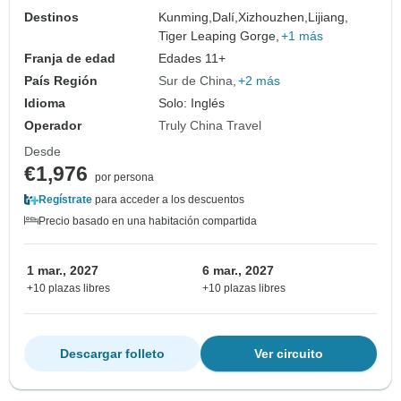
Destinos
Kunming,
Dalí,
Xizhouzhen,
Lijiang,
Tiger Leaping Gorge,
+1 más
Franja de edad
Edades 11+
País Región
Sur de China
+2 más
Idioma
Solo: Inglés
Operador
Truly China Travel
Desde
€1,976
por persona
Regístrate
para acceder a los descuentos
Precio basado en una habitación compartida
1 mar., 2027
6 mar., 2027
+10 plazas libres
+10 plazas libres
Descargar folleto
Ver circuito