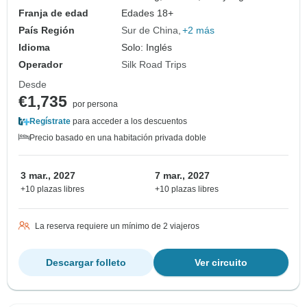
Franja de edad
Edades 18+
País Región
Sur de China
+2 más
Idioma
Solo: Inglés
Operador
Silk Road Trips
Desde
€1,735
por persona
Regístrate
para acceder a los descuentos
Precio basado en una habitación privada doble
3 mar., 2027
7 mar., 2027
+10 plazas libres
+10 plazas libres
La reserva requiere un mínimo de 2 viajeros
Descargar folleto
Ver circuito