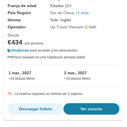
Franja de edad
Edades 12+
País Región
Sur de China
+1 más
Idioma
Solo: Inglés
Operador
Up Travel Vietnam
Desde
€434
por persona
Regístrate
para acceder a los descuentos
Precio basado en una habitación privada doble
1 mar., 2027
2 mar., 2027
+10 plazas libres
+10 plazas libres
La reserva requiere un mínimo de 2 viajeros
Descargar folleto
Ver circuito