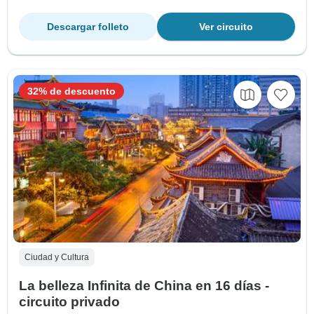
Descargar folleto
Ver circuito
32% de descuento
Ciudad y Cultura
La belleza Infinita de China en 16 días -
circuito privado