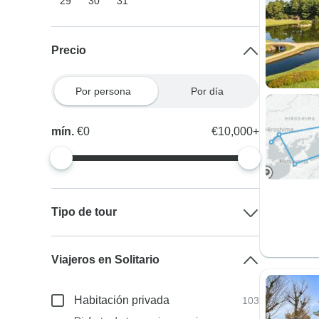
29
30
31
Precio
Por persona
Por día
mín.
€0
€10,000+
Tipo de tour
Viajeros en Solitario
Habitación privada
103