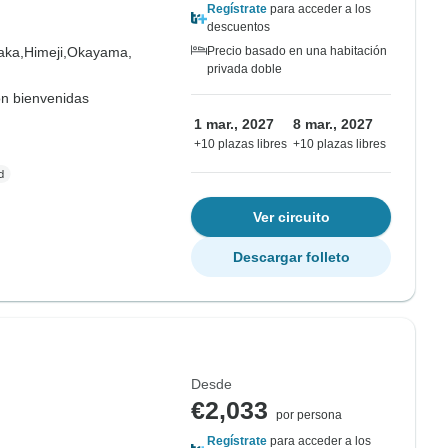
Regístrate
para acceder a los
descuentos
aka,
Himeji,
Okayama,
Precio basado en una habitación
privada doble
on bienvenidas
1 mar., 2027
8 mar., 2027
+10 plazas libres
+10 plazas libres
Ver circuito
Descargar folleto
Desde
€2,033
por persona
Regístrate
para acceder a los