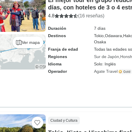
El mejor tour en grupo reduc
días, con hoteles de 3 o 4 est
máximo de 6 personas
4.8
(16 reseñas)
Duración
7 días
Destinos
Tokio,
Odawara,
Hak
Osaka
Ver mapa
Franja de edad
Todas las edades s
Regiones
Sur de Japón
Hons
Idioma
Solo: Inglés
Operador
Agate Travel
Ciudad y Cultura