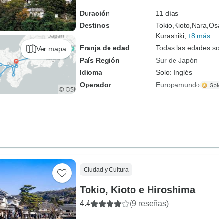
Duración
11 días
Destinos
Tokio,
Kioto,
Nara,
Os
Kurashiki,
+8 más
Franja de edad
Todas las edades s
Ver mapa
País Región
Sur de Japón
Idioma
Solo: Inglés
Operador
Europamundo
Ciudad y Cultura
Tokio, Kioto e Hiroshima
4.4
(9 reseñas)