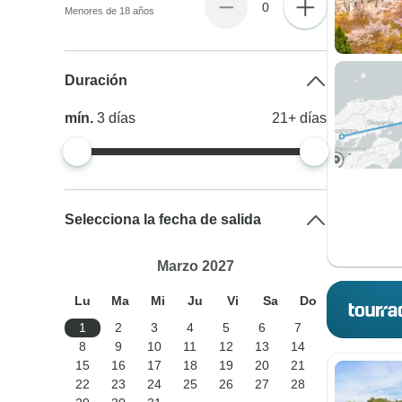
0
Menores de 18 años
Duración
mín.
3
días
21+
días
Selecciona la fecha de salida
Marzo 2027
Lu
Ma
Mi
Ju
Vi
Sa
Do
1
2
3
4
5
6
7
8
9
10
11
12
13
14
15
16
17
18
19
20
21
22
23
24
25
26
27
28