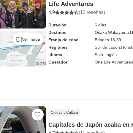
Life Adventures
4.9
(12 reseñas)
Duración
6 días
Destinos
Osaka,
Wakayama,
H
Ver mapa
Franja de edad
Edades 18-59
Regiones
Sur de Japón
Hons
Idioma
Solo: Inglés
Operador
One Life Adventures
Ciudad y Cultura
Capitales de Japón acaba en 