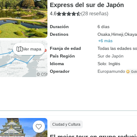
Express del sur de Japón
4.6
(28 reseñas)
Duración
6 días
Destinos
Osaka,
Himeji,
Okaya
+6 más
Franja de edad
Todas las edades s
Ver mapa
País Región
Sur de Japón
Idioma
Solo: Inglés
Operador
Europamundo
Ciudad y Cultura