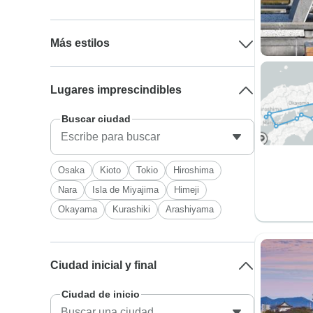
Más estilos
Lugares imprescindibles
Buscar ciudad
Osaka
Kioto
Tokio
Hiroshima
Nara
Isla de Miyajima
Himeji
Okayama
Kurashiki
Arashiyama
Ciudad inicial y final
Ciudad de inicio