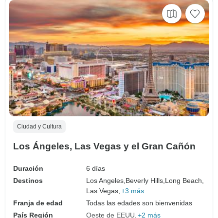
Ciudad y Cultura
Los Ángeles, Las Vegas y el Gran Cañón
Duración
6 días
Destinos
Los Angeles,
Beverly Hills,
Long Beach,
Las Vegas,
+3 más
Franja de edad
Todas las edades son bienvenidas
País Región
Oeste de EEUU
+2 más