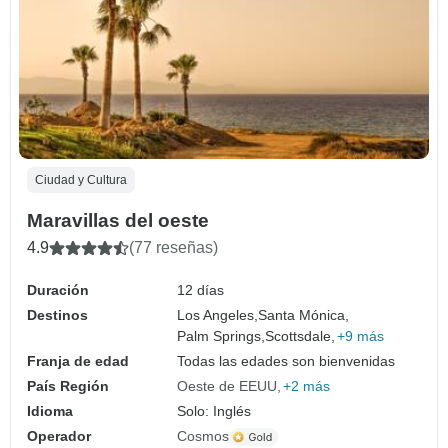
Ciudad y Cultura
Maravillas del oeste
4.9
(77 reseñas)
Duración
12 días
Destinos
Los Angeles,
Santa Mónica,
Palm Springs,
Scottsdale,
+9 más
Franja de edad
Todas las edades son bienvenidas
País Región
Oeste de EEUU
+2 más
Idioma
Solo: Inglés
Operador
Cosmos