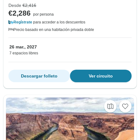
Desde
€2,416
€2,286
por persona
Regístrate
para acceder a los descuentos
Precio basado en una habitación privada doble
26 mar., 2027
7 espacios libres
Descargar folleto
Ver circuito