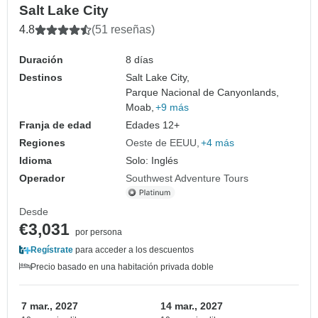
Salt Lake City
4.8
(51 reseñas)
Duración
8 días
Destinos
Salt Lake City,
Parque Nacional de Canyonlands,
Moab,
+9 más
Franja de edad
Edades 12+
Regiones
Oeste de EEUU
+4 más
Idioma
Solo: Inglés
Operador
Southwest Adventure Tours
Desde
€3,031
por persona
Regístrate
para acceder a los descuentos
Precio basado en una habitación privada doble
7 mar., 2027
14 mar., 2027