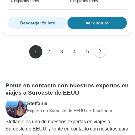
10 espacios libres
10 espacios libres
Descargar folleto
Ver circuito
1
2
3
4
5
Ponte en contacto con nuestros expertos en
viajes a Suroeste de EEUU
Steffanie
Experto en Suroeste de EEUU de TourRadar
Steffanie es uno de nuestros expertos en viajes a
Suroeste de EEUU. ¡Ponte en contacto con nosotros para