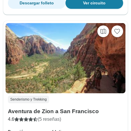
Descargar folleto
Ver circuito
Senderismo y Trekking
Aventura de Zion a San Francisco
4.6
(5 reseñas)