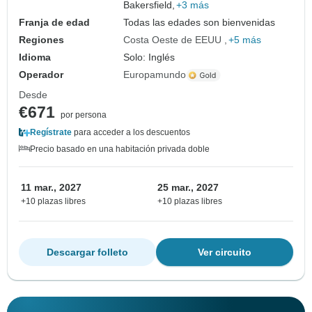
Bakersfield,
+3 más
Franja de edad
Todas las edades son bienvenidas
Regiones
Costa Oeste de EEUU
+5 más
Idioma
Solo: Inglés
Operador
Europamundo
Desde
€671
por persona
Regístrate
para acceder a los descuentos
Precio basado en una habitación privada doble
11 mar., 2027
25 mar., 2027
+10 plazas libres
+10 plazas libres
Descargar folleto
Ver circuito