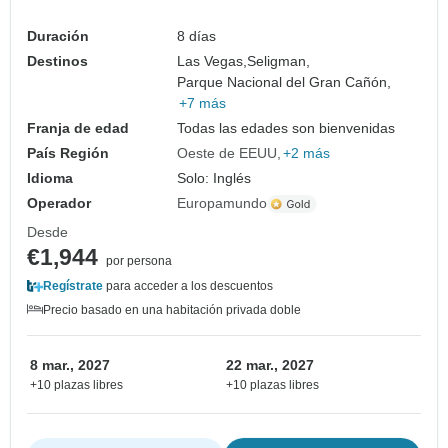
Duración
8 días
Destinos
Las Vegas,
Seligman,
Parque Nacional del Gran Cañón,
+7 más
Franja de edad
Todas las edades son bienvenidas
País Región
Oeste de EEUU
+2 más
Idioma
Solo: Inglés
Operador
Europamundo
Desde
€1,944
por persona
Regístrate
para acceder a los descuentos
Precio basado en una habitación privada doble
8 mar., 2027
22 mar., 2027
+10 plazas libres
+10 plazas libres