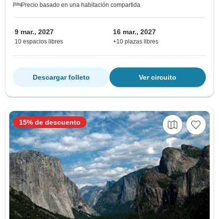
Precio basado en una habitación compartida
9 mar., 2027
16 mar., 2027
10 espacios libres
+10 plazas libres
Descargar folleto
Ver circuito
15% de descuento