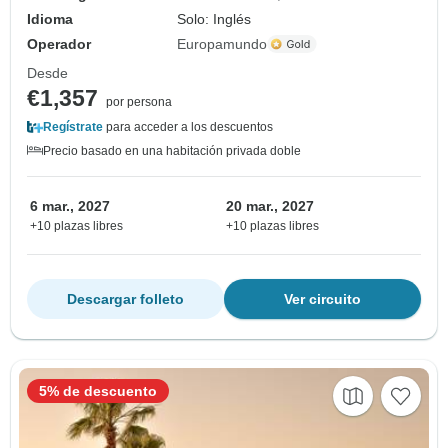
Idioma
Solo: Inglés
Operador
Europamundo
Desde
€1,357
por persona
Regístrate
para acceder a los descuentos
Precio basado en una habitación privada doble
6 mar., 2027
20 mar., 2027
+10 plazas libres
+10 plazas libres
Descargar folleto
Ver circuito
5% de descuento