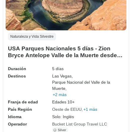
Naturaleza y Vida Silvestre
USA Parques Nacionales 5 días - Zion
Bryce Antelope Valle de la Muerte desde
Las Vegas
Duración
5 días
Destinos
Las Vegas,
Parque Nacional del Valle de la
Muerte,
+2 más
Franja de edad
Edades 10+
País Región
Oeste de EEUU
+1 más
Idioma
Solo: Inglés
Operador
Bucket List Group Travel LLC