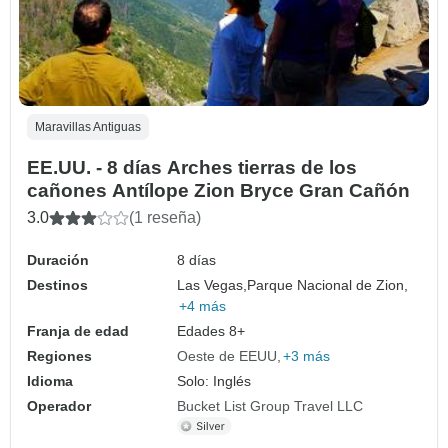
Maravillas Antiguas
EE.UU. - 8 días Arches tierras de los
cañones Antílope Zion Bryce Gran Cañón
3.0
(1 reseña)
Duración
8 días
Destinos
Las Vegas,
Parque Nacional de Zion,
+4 más
Franja de edad
Edades 8+
Regiones
Oeste de EEUU
+3 más
Idioma
Solo: Inglés
Operador
Bucket List Group Travel LLC