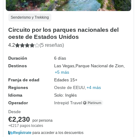
Senderismo y Trekking
Circuito por los parques nacionales del
oeste de Estados Unidos
4.2
(5 reseñas)
Duración
6 días
Destinos
Las Vegas,
Parque Nacional de Zion,
+5 más
Franja de edad
Edades 15+
Regiones
Oeste de EEUU
+4 más
Idioma
Solo: Inglés
Operador
Intrepid Travel
Desde
€2,230
por persona
+€217 pagos locales
Regístrate
para acceder a los descuentos