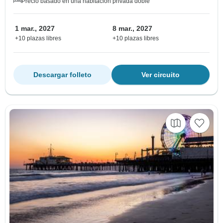
Precio basado en una habitación privada doble
1 mar., 2027
8 mar., 2027
+10 plazas libres
+10 plazas libres
Descargar folleto
Ver circuito