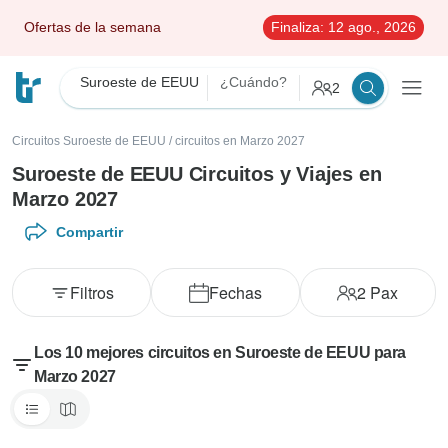
Ofertas de la semana
Finaliza:
12 ago., 2026
Suroeste de EEUU
¿Cuándo?
2
Circuitos Suroeste de EEUU
/
circuitos en Marzo 2027
Suroeste de EEUU Circuitos y Viajes en
Marzo 2027
Compartir
Filtros
Fechas
2
Pax
Los 10 mejores circuitos en Suroeste de EEUU para
Marzo 2027