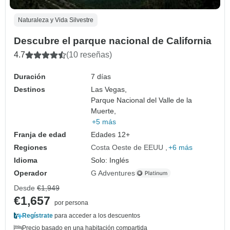
Naturaleza y Vida Silvestre
Descubre el parque nacional de California
4.7
(10 reseñas)
Duración
7 días
Destinos
Las Vegas,
Parque Nacional del Valle de la
Muerte,
+5 más
Franja de edad
Edades 12+
Regiones
Costa Oeste de EEUU
+6 más
Idioma
Solo: Inglés
Operador
G Adventures
Desde
€1,949
€1,657
por persona
Regístrate
para acceder a los descuentos
Precio basado en una habitación compartida