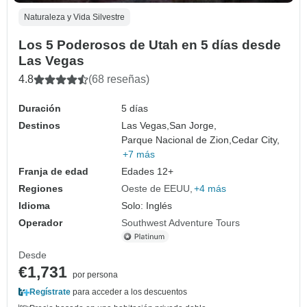
Naturaleza y Vida Silvestre
Los 5 Poderosos de Utah en 5 días desde
Las Vegas
4.8
(68 reseñas)
Duración
5 días
Destinos
Las Vegas,
San Jorge,
Parque Nacional de Zion,
Cedar City,
+7 más
Franja de edad
Edades 12+
Regiones
Oeste de EEUU
+4 más
Idioma
Solo: Inglés
Operador
Southwest Adventure Tours
Desde
€1,731
por persona
Regístrate
para acceder a los descuentos