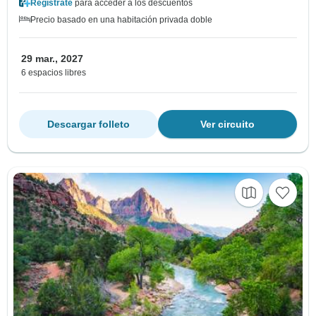
Regístrate
para acceder a los descuentos
Precio basado en una habitación privada doble
29 mar., 2027
6 espacios libres
Descargar folleto
Ver circuito