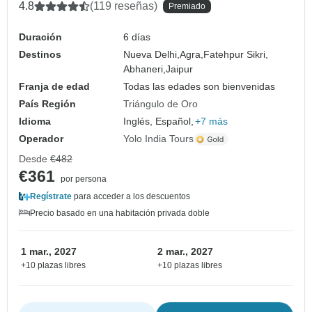
4.8
(119 reseñas)
Premiado
Duración
6 días
Destinos
Nueva Delhi,
Agra,
Fatehpur Sikri,
Abhaneri,
Jaipur
Franja de edad
Todas las edades son bienvenidas
País Región
Triángulo de Oro
Idioma
Inglés, Español,
+7 más
Operador
Yolo India Tours
Desde
€482
€361
por persona
Regístrate
para acceder a los descuentos
Precio basado en una habitación privada doble
1 mar., 2027
2 mar., 2027
+10 plazas libres
+10 plazas libres