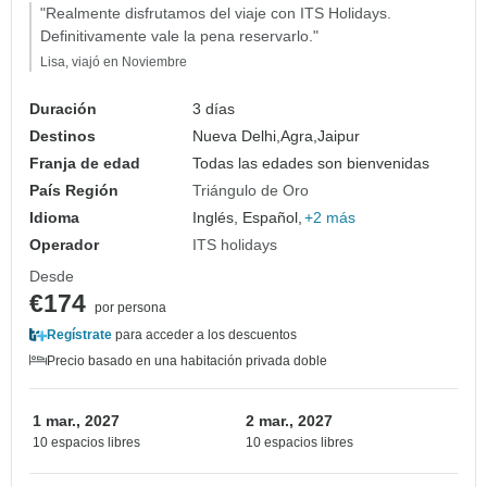
"Realmente disfrutamos del viaje con ITS Holidays.
Definitivamente vale la pena reservarlo."
Lisa, viajó en Noviembre
Duración
3 días
Destinos
Nueva Delhi,
Agra,
Jaipur
Franja de edad
Todas las edades son bienvenidas
País Región
Triángulo de Oro
Idioma
Inglés, Español,
+2 más
Operador
ITS holidays
Desde
€174
por persona
Regístrate
para acceder a los descuentos
Precio basado en una habitación privada doble
1 mar., 2027
2 mar., 2027
10 espacios libres
10 espacios libres