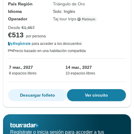
País Región
Triángulo de Oro
Idioma
Solo: Inglés
Operador
Taj tour trips
Desde
€1,467
€513
por persona
Regístrate
para acceder a los descuentos
Precio basado en una habitación compartida
7 mar., 2027
14 mar., 2027
8 espacios libres
10 espacios libres
Descargar folleto
Ver circuito
Regístrate o inicia sesión para acceder a tus