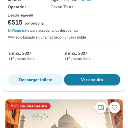
Operador
Coxan Tours
Desde
€1,030
€515
por persona
Regístrate
para acceder a los descuentos
Precio basado en una habitación privada doble
1 mar., 2027
2 mar., 2027
+10 plazas libres
+10 plazas libres
Descargar folleto
Ver circuito
50% de descuento