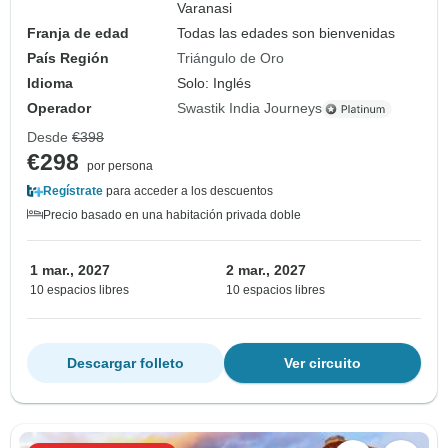
Varanasi
Franja de edad
Todas las edades son bienvenidas
País Región
Triángulo de Oro
Idioma
Solo: Inglés
Operador
Swastik India Journeys
Desde
€398
€298
por persona
Regístrate
para acceder a los descuentos
Precio basado en una habitación privada doble
1 mar., 2027
2 mar., 2027
10 espacios libres
10 espacios libres
Descargar folleto
Ver circuito