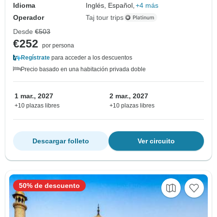
Idioma
Inglés, Español,
+4 más
Operador
Taj tour trips
Desde
€503
€252
por persona
Regístrate
para acceder a los descuentos
Precio basado en una habitación privada doble
1 mar., 2027
2 mar., 2027
+10 plazas libres
+10 plazas libres
Descargar folleto
Ver circuito
50% de descuento