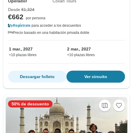
Operador
Coxan Tours
Desde
€1,324
€662
por persona
Regístrate
para acceder a los descuentos
Precio basado en una habitación privada doble
1 mar., 2027
2 mar., 2027
+10 plazas libres
+10 plazas libres
Descargar folleto
Ver circuito
50% de descuento