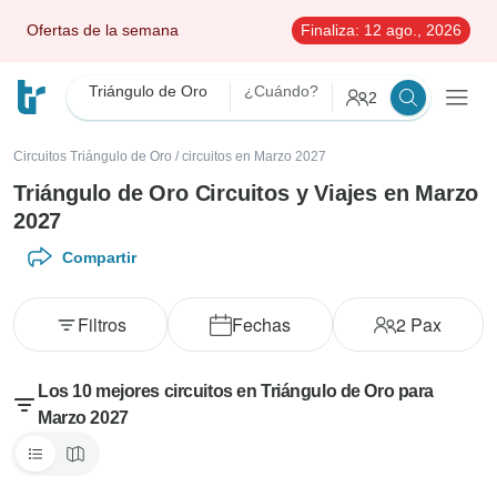
Ofertas de la semana
Finaliza:
12 ago., 2026
Triángulo de Oro
¿Cuándo?
2
Circuitos Triángulo de Oro
/
circuitos en Marzo 2027
Triángulo de Oro Circuitos y Viajes en Marzo
2027
Compartir
Filtros
Fechas
2
Pax
Los 10 mejores circuitos en Triángulo de Oro para
Marzo 2027