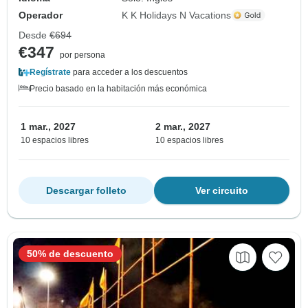
Operador
K K Holidays N Vacations
Desde
€694
€347
por persona
Regístrate
para acceder a los descuentos
Precio basado en la habitación más económica
1 mar., 2027
2 mar., 2027
10 espacios libres
10 espacios libres
Descargar folleto
Ver circuito
50% de descuento