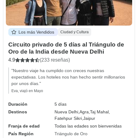
Los más Vendidos
Ciudad y Cultura
Circuito privado de 5 días al Triángulo de
Oro de la India desde Nueva Delhi
4.9
(233 reseñas)
"Nuestro viaje ha cumplido con creces nuestras
expectativas. Los hoteles nos han hecho sentir millonarios
por unos días."
Eva, viajó en Mayo
Duración
5 días
Destinos
Nueva Delhi,
Agra,
Taj Mahal,
Fatehpur Sikri,
Jaipur
Franja de edad
Todas las edades son bienvenidas
País Región
Triángulo de Oro