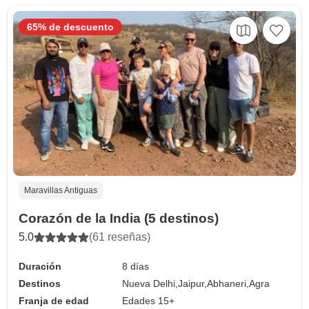
65% de descuento
Maravillas Antiguas
Corazón de la India (5 destinos)
5.0
(61 reseñas)
Duración
8 días
Destinos
Nueva Delhi,
Jaipur,
Abhaneri,
Agra
Franja de edad
Edades 15+