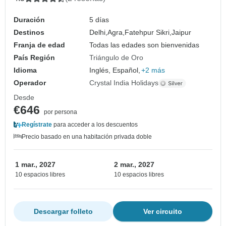
Duración
5 días
Destinos
Delhi,
Agra,
Fatehpur Sikri,
Jaipur
Franja de edad
Todas las edades son bienvenidas
País Región
Triángulo de Oro
Idioma
Inglés, Español,
+2 más
Operador
Crystal India Holidays
Desde
€646
por persona
Regístrate
para acceder a los descuentos
Precio basado en una habitación privada doble
1 mar., 2027
2 mar., 2027
10 espacios libres
10 espacios libres
Descargar folleto
Ver circuito