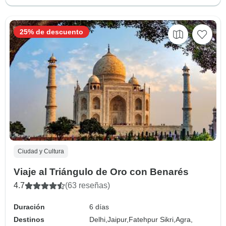
25% de descuento
Ciudad y Cultura
Viaje al Triángulo de Oro con Benarés
4.7
(63 reseñas)
Duración
6 días
Destinos
Delhi,
Jaipur,
Fatehpur Sikri,
Agra,