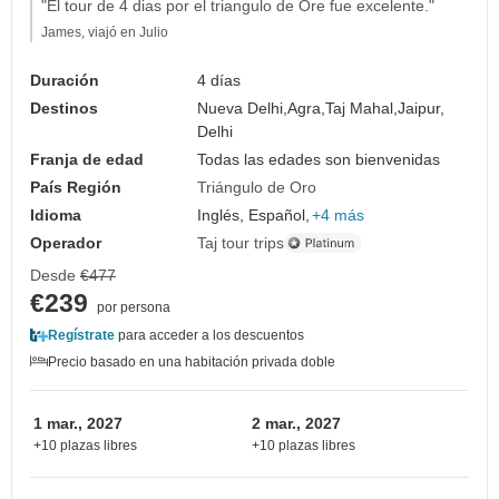
"El tour de 4 dias por el triangulo de Ore fue excelente."
James, viajó en Julio
Duración
4 días
Destinos
Nueva Delhi,
Agra,
Taj Mahal,
Jaipur,
Delhi
Franja de edad
Todas las edades son bienvenidas
País Región
Triángulo de Oro
Idioma
Inglés, Español,
+4 más
Operador
Taj tour trips
Desde
€477
€239
por persona
Regístrate
para acceder a los descuentos
Precio basado en una habitación privada doble
1 mar., 2027
2 mar., 2027
+10 plazas libres
+10 plazas libres