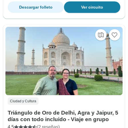
Descargar folleto
Ver circuito
Ciudad y Cultura
Triángulo de Oro de Delhi, Agra y Jaipur, 5
días con todo incluido - Viaje en grupo
4.5
(2 reseñas)