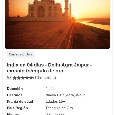
Ciudad y Cultura
India en 04 días - Delhi Agra Jaipur -
circuito triángulo de oro
5.0
(10 reseñas)
Duración
4 días
Destinos
Nueva Delhi,
Agra,
Jaipur
Franja de edad
Edades 15+
País Región
Triángulo de Oro
Idioma
Solo: Inglés