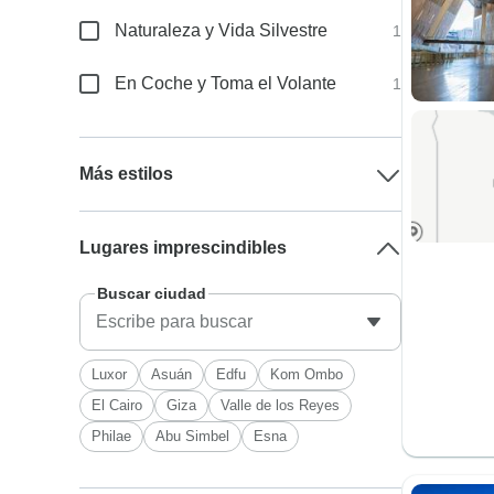
Naturaleza y Vida Silvestre
1
En Coche y Toma el Volante
1
Más estilos
Lugares imprescindibles
Buscar ciudad
Luxor
Asuán
Edfu
Kom Ombo
El Cairo
Giza
Valle de los Reyes
Philae
Abu Simbel
Esna