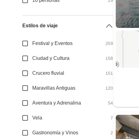
10 personas
29
Estilos de viaje
Festival y Eventos
259
Ciudad y Cultura
158
Crucero fluvial
151
Maravillas Antiguas
120
Aventura y Adrenalina
54
Vela
7
Gastronomía y Vinos
2