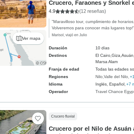
Crucero, Faraones y Snorkel
4.9
(12 reseñas)
"Maravilloso tour, cumplimiento de horarios
Volveremos para conocer más lugares top!
Marisol, viajó en Julio
Ver mapa
Duración
10 días
Destinos
El Cairo,
Giza,
Asuán
Marsa Alam
Franja de edad
Todas las edades s
Regiones
Nilo
Valle del Nilo
+
Idioma
Inglés, Español,
+7 
Operador
Travel Chance Egyp
Crucero fluvial
Crucero por el Nilo de Asuán