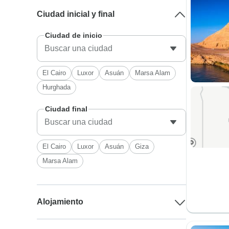
Ciudad inicial y final
Ciudad de inicio
El Cairo
Luxor
Asuán
Marsa Alam
Hurghada
Ciudad final
El Cairo
Luxor
Asuán
Giza
Marsa Alam
Alojamiento