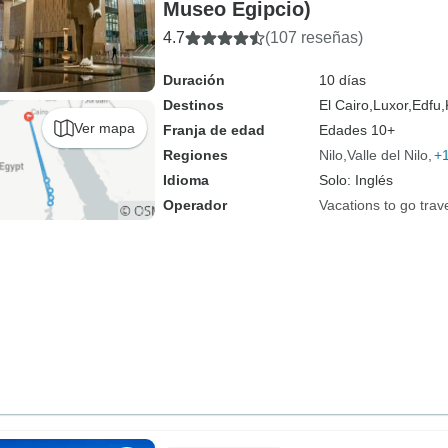
Museo Egipcio)
4.7
(107 reseñas)
Duración
10 días
Destinos
El Cairo,
Luxor,
Edfu,
Ver mapa
Franja de edad
Edades 10+
Regiones
Nilo
Valle del Nilo
+
Idioma
Solo: Inglés
Operador
Vacations to go trav