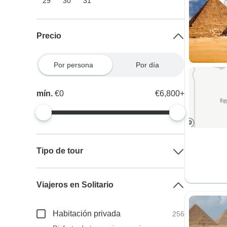
29
30
31
Precio
Por persona
Por día
mín.
€0
€6,800+
Tipo de tour
Viajeros en Solitario
Habitación privada
256