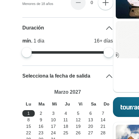
0
Menores de 18 años
Duración
mín.
1
dia
16+
días
Selecciona la fecha de salida
Marzo 2027
Lu
Ma
Mi
Ju
Vi
Sa
Do
1
2
3
4
5
6
7
8
9
10
11
12
13
14
15
16
17
18
19
20
21
22
23
24
25
26
27
28