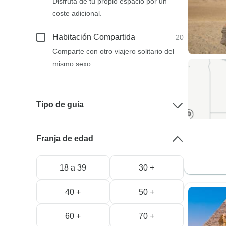
Disfruta de tu propio espacio por un
coste adicional.
Habitación Compartida
20
Comparte con otro viajero solitario del
mismo sexo.
Tipo de guía
Franja de edad
18 a 39
30 +
40 +
50 +
60 +
70 +