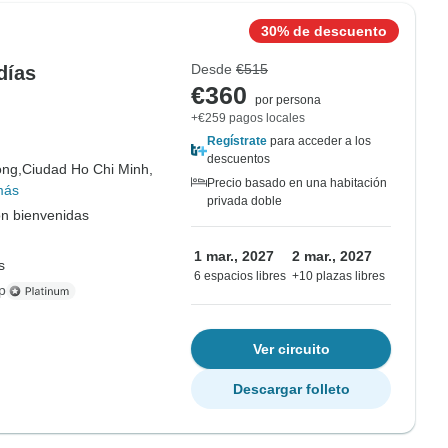
30% de descuento
Desde
€515
días
€360
por persona
+€259 pagos locales
Regístrate
para acceder a los
descuentos
ong,
Ciudad Ho Chi Minh,
Precio basado en una habitación
más
privada doble
on bienvenidas
1 mar., 2027
2 mar., 2027
s
6 espacios libres
+10 plazas libres
p
Ver circuito
Descargar folleto