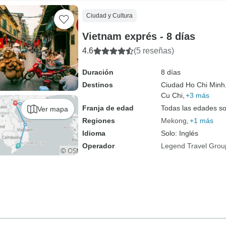
Ciudad y Cultura
Vietnam exprés - 8 días
4.6
(5 reseñas)
Duración
8 días
Destinos
Ciudad Ho Chi Minh
Cu Chi,
+3 más
Franja de edad
Todas las edades s
Ver mapa
Regiones
Mekong
+1 más
Idioma
Solo: Inglés
Operador
Legend Travel Grou