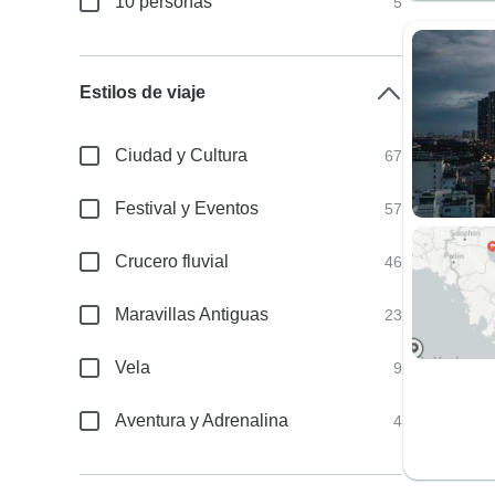
10 personas
5
Estilos de viaje
Ciudad y Cultura
67
Festival y Eventos
57
Crucero fluvial
46
Maravillas Antiguas
23
Vela
9
Aventura y Adrenalina
4