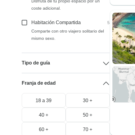
Disfruta de tu propio espacio por un
coste adicional.
Habitación Compartida
5
Comparte con otro viajero solitario del
mismo sexo.
Tipo de guía
Franja de edad
18 a 39
30 +
40 +
50 +
60 +
70 +