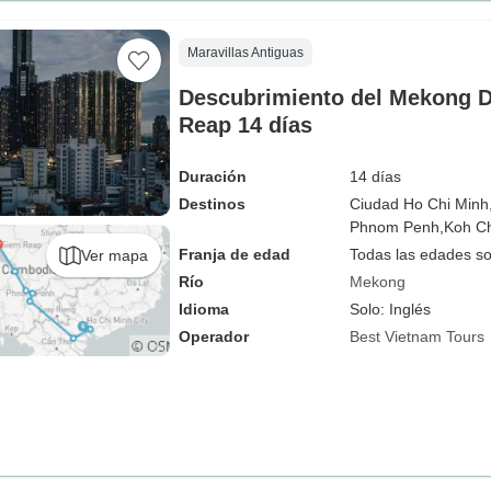
Maravillas Antiguas
Descubrimiento del Mekong D
Reap 14 días
Duración
14 días
Destinos
Ciudad Ho Chi Minh
Phnom Penh,
Koh C
Franja de edad
Todas las edades s
Ver mapa
Río
Mekong
Idioma
Solo: Inglés
Operador
Best Vietnam Tours