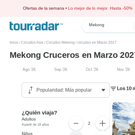
Ofertas de la semana
•
Lo mejor de lo mejor
Hasta -50%
Mekong
Inicio
/
Circuitos Asia
/
Circuitos Mekong
/
circuitos en Marzo 2027
Mekong Cruceros en Marzo 202
Ago '26
Sep '26
Oct '26
Nov '26
Los 10 
¿Quién viaja?
Adultos
2
A partir de 18 años
Niños