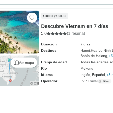
Ciudad y Cultura
Descubre Vietnam en 7 días
5.0
(1 reseña)
Duración
7 días
Destinos
Hanoi,
Hoa Lu,
Ninh 
Bahía de Halong,
+5
Franja de edad
Todas las edades s
Ver mapa
Río
Mekong
Idioma
Inglés, Español,
+3 
Operador
LVP Travel