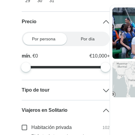
29
30
31
Precio
Por persona
Por día
mín.
€0
€10,000+
Tipo de tour
Viajeros en Solitario
Habitación privada
102