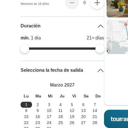
0
Menores de 18 años
Duración
mín.
1
dia
21+
días
Selecciona la fecha de salida
Marzo 2027
Lu
Ma
Mi
Ju
Vi
Sa
Do
1
2
3
4
5
6
7
8
9
10
11
12
13
14
15
16
17
18
19
20
21
22
23
24
25
26
27
28