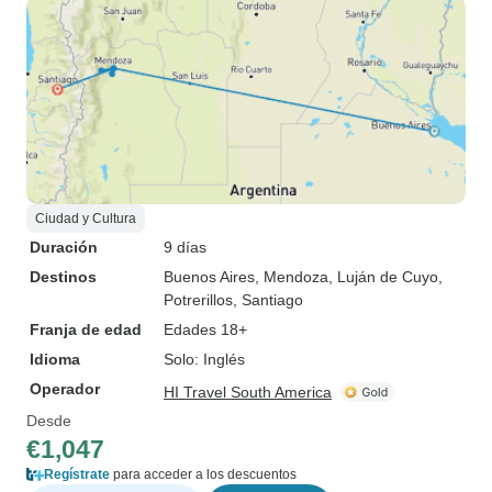
Ciudad y Cultura
Duración
9 días
Destinos
Buenos Aires
, Mendoza
, Luján de Cuyo
,
Potrerillos
, Santiago
Franja de edad
Edades 18+
Idioma
Solo: Inglés
Operador
HI Travel South America
Desde
€1,047
Regístrate
para acceder a los descuentos