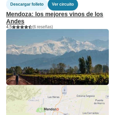
Descargar folleto
Ver circuito
Mendoza: los mejores vinos de los
Andes
4.5
(6 reseñas)