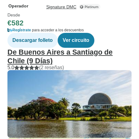
Operador
Signature DMC
Desde
€582
Regístrate
para acceder a los descuentos
Descargar folleto
Ver circuito
De Buenos Aires a Santiago de
Chile (9 Días)
5.0
(2 reseñas)