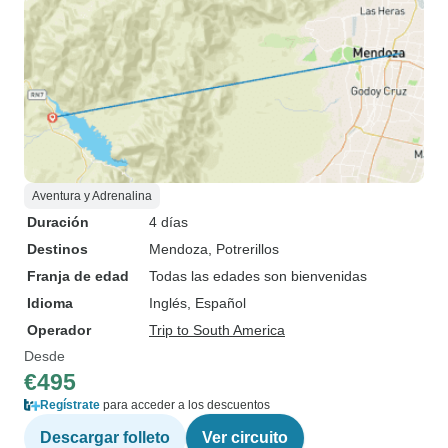
Aventura y Adrenalina
Duración
4 días
Destinos
Mendoza
, Potrerillos
Franja de edad
Todas las edades son bienvenidas
Idioma
Inglés, Español
Operador
Trip to South America
Desde
€495
Regístrate
para acceder a los descuentos
Descargar folleto
Ver circuito