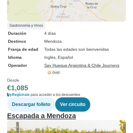
Gastronomía y Vinos
Duración
4 días
Destinos
Mendoza
Franja de edad
Todas las edades son bienvenidas
Idioma
Inglés, Español
Operador
Say Hueque Argentina & Chile Journeys
Desde
€1,085
Regístrate
para acceder a los descuentos
Descargar folleto
Ver circuito
Escapada a Mendoza