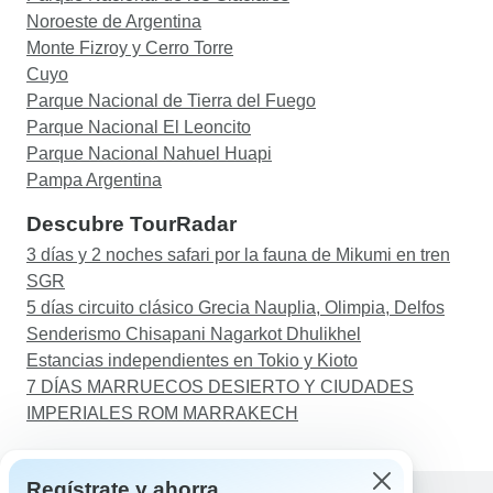
Noroeste de Argentina
Monte Fizroy y Cerro Torre
Cuyo
Parque Nacional de Tierra del Fuego
Parque Nacional El Leoncito
Parque Nacional Nahuel Huapi
Pampa Argentina
Descubre TourRadar
3 días y 2 noches safari por la fauna de Mikumi en tren
SGR
5 días circuito clásico Grecia Nauplia, Olimpia, Delfos
Senderismo Chisapani Nagarkot Dhulikhel
Estancias independientes en Tokio y Kioto
7 DÍAS MARRUECOS DESIERTO Y CIUDADES
IMPERIALES ROM MARRAKECH
Regístrate y ahorra