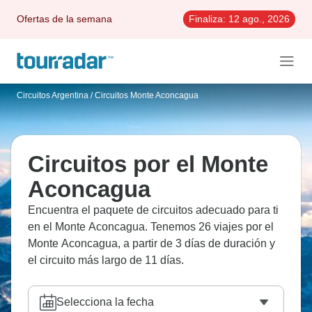
Ofertas de la semana
Finaliza:
12 ago., 2026
Circuitos Argentina
/
Circuitos Monte Aconcagua
Circuitos por el Monte
Aconcagua
Encuentra el paquete de circuitos adecuado para ti
en el Monte Aconcagua. Tenemos 26 viajes por el
Monte Aconcagua, a partir de 3 días de duración y
el circuito más largo de 11 días.
Selecciona la fecha