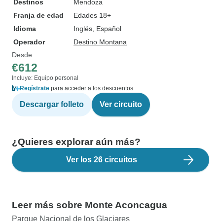
Destinos
Mendoza
Franja de edad
Edades 18+
Idioma
Inglés, Español
Operador
Destino Montana
Desde
€612
Incluye: Equipo personal
Regístrate
para acceder a los descuentos
Descargar folleto
Ver circuito
¿Quieres explorar aún más?
Ver los 26 circuitos
Leer más sobre Monte Aconcagua
Parque Nacional de los Glaciares