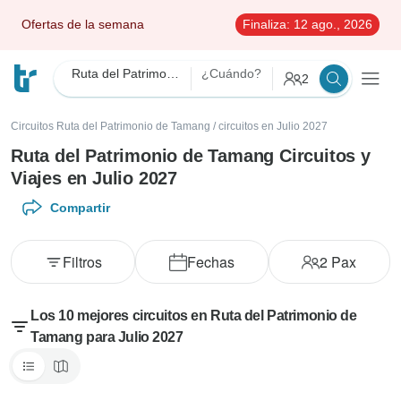
Ofertas de la semana
Finaliza:
12 ago., 2026
Ruta del Patrimonio de Tamang
¿Cuándo?
2
Circuitos Ruta del Patrimonio de Tamang
/
circuitos en Julio 2027
Ruta del Patrimonio de Tamang Circuitos y
Viajes en Julio 2027
Compartir
Filtros
Fechas
2
Pax
Los 10 mejores circuitos en Ruta del Patrimonio de
Tamang para Julio 2027