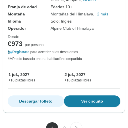
Franja de edad
Edades 10+
Montaña
Montañas del Himalaya
+2 más
Idioma
Solo: Inglés
Operador
Alpine Club of Himalaya
Desde
€973
por persona
Regístrate
para acceder a los descuentos
Precio basado en una habitación compartida
1 jul., 2027
2 jul., 2027
+10 plazas libres
+10 plazas libres
Descargar folleto
Ver circuito