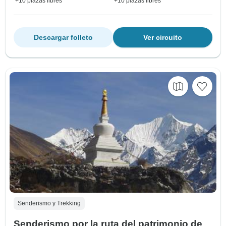
+10 plazas libres
+10 plazas libres
Descargar folleto
Ver circuito
Senderismo y Trekking
Senderismo por la ruta del patrimonio de