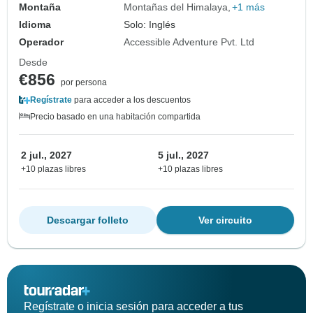
Montaña
Montañas del Himalaya
+1 más
Idioma
Solo: Inglés
Operador
Accessible Adventure Pvt. Ltd
Desde
€856
por persona
Regístrate
para acceder a los descuentos
Precio basado en una habitación compartida
2 jul., 2027
5 jul., 2027
+10 plazas libres
+10 plazas libres
Descargar folleto
Ver circuito
Regístrate o inicia sesión para acceder a tus