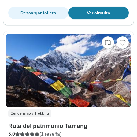
Descargar folleto
Ver circuito
Senderismo y Trekking
Ruta del patrimonio Tamang
5.0
(1 reseña)