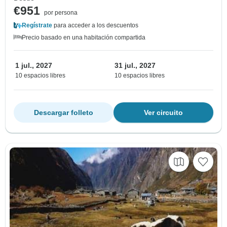
€951
por persona
Regístrate
para acceder a los descuentos
Precio basado en una habitación compartida
1 jul., 2027
31 jul., 2027
10 espacios libres
10 espacios libres
Descargar folleto
Ver circuito