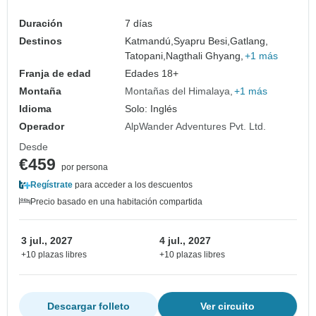
Duración
7 días
Destinos
Katmandú,
Syapru Besi,
Gatlang,
Tatopani,
Nagthali Ghyang,
+1 más
Franja de edad
Edades 18+
Montaña
Montañas del Himalaya
+1 más
Idioma
Solo: Inglés
Operador
AlpWander Adventures Pvt. Ltd.
Desde
€459
por persona
Regístrate
para acceder a los descuentos
Precio basado en una habitación compartida
3 jul., 2027
4 jul., 2027
+10 plazas libres
+10 plazas libres
Descargar folleto
Ver circuito