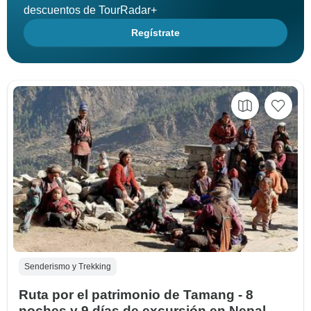
descuentos de TourRadar+
Regístrate
Senderismo y Trekking
Ruta por el patrimonio de Tamang - 8
noches y 9 días de excursión en Nepal