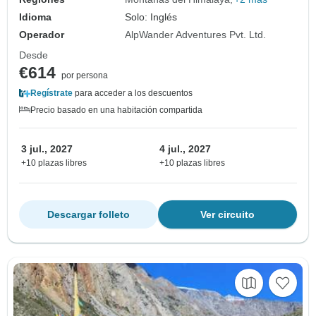
Idioma
Solo: Inglés
Operador
AlpWander Adventures Pvt. Ltd.
Desde
€614
por persona
Regístrate
para acceder a los descuentos
Precio basado en una habitación compartida
3 jul., 2027
4 jul., 2027
+10 plazas libres
+10 plazas libres
Descargar folleto
Ver circuito