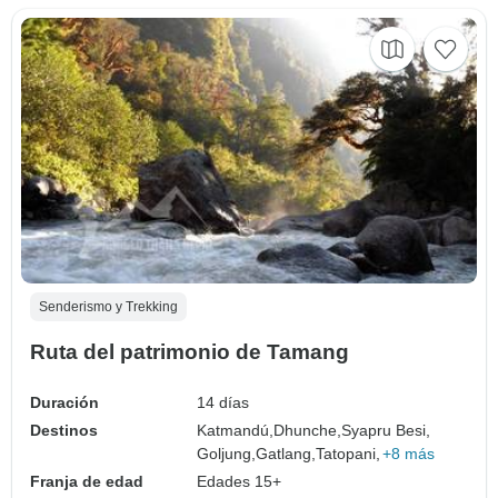
Senderismo y Trekking
Ruta del patrimonio de Tamang
Duración
14 días
Destinos
Katmandú,
Dhunche,
Syapru Besi,
Goljung,
Gatlang,
Tatopani,
+8 más
Franja de edad
Edades 15+