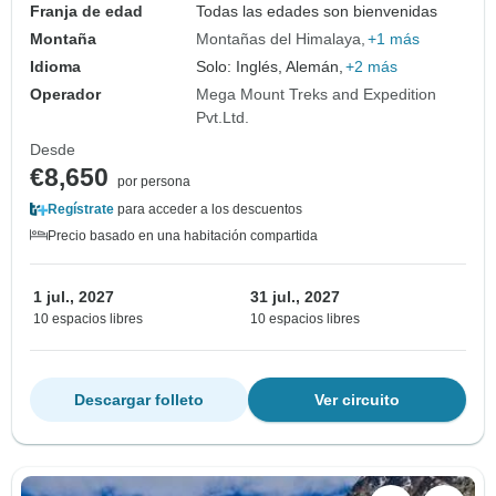
Franja de edad
Todas las edades son bienvenidas
Montaña
Montañas del Himalaya
+1 más
Idioma
Solo: Inglés, Alemán,
+2 más
Operador
Mega Mount Treks and Expedition
Pvt.Ltd.
Desde
€8,650
por persona
Regístrate
para acceder a los descuentos
Precio basado en una habitación compartida
1 jul., 2027
31 jul., 2027
10 espacios libres
10 espacios libres
Descargar folleto
Ver circuito