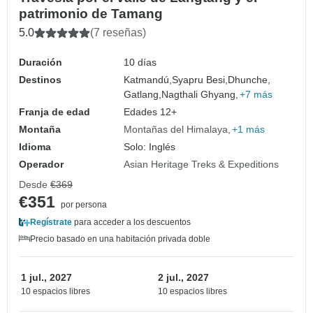
patrimonio de Tamang
5.0
(7 reseñas)
Duración
10 días
Destinos
Katmandú,
Syapru Besi,
Dhunche,
Gatlang,
Nagthali Ghyang,
+7 más
Franja de edad
Edades 12+
Montaña
Montañas del Himalaya
+1 más
Idioma
Solo: Inglés
Operador
Asian Heritage Treks & Expeditions
Desde
€369
€351
por persona
Regístrate
para acceder a los descuentos
Precio basado en una habitación privada doble
1 jul., 2027
2 jul., 2027
10 espacios libres
10 espacios libres