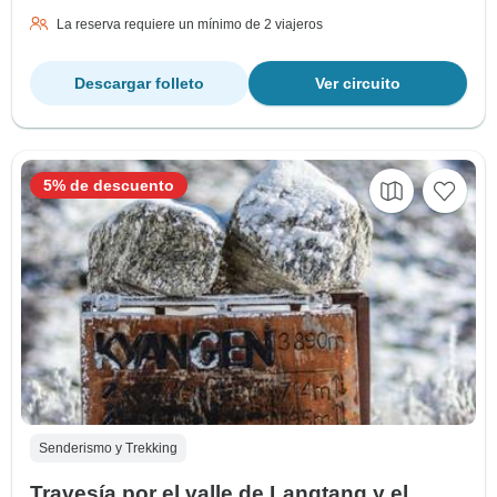
La reserva requiere un mínimo de 2 viajeros
Descargar folleto
Ver circuito
5% de descuento
Senderismo y Trekking
Travesía por el valle de Langtang y el