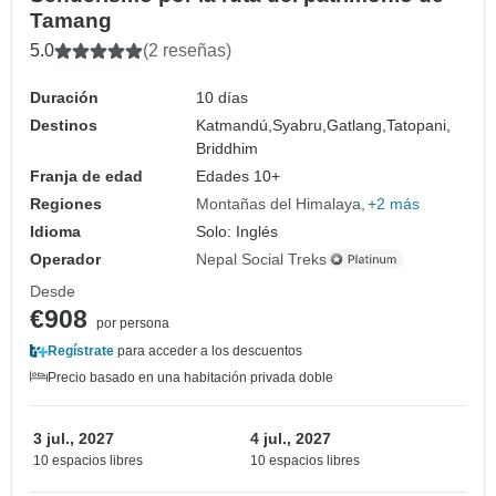
Tamang
5.0
(2 reseñas)
Duración
10 días
Destinos
Katmandú,
Syabru,
Gatlang,
Tatopani,
Briddhim
Franja de edad
Edades 10+
Regiones
Montañas del Himalaya
+2 más
Idioma
Solo: Inglés
Operador
Nepal Social Treks
Desde
€908
por persona
Regístrate
para acceder a los descuentos
Precio basado en una habitación privada doble
3 jul., 2027
4 jul., 2027
10 espacios libres
10 espacios libres