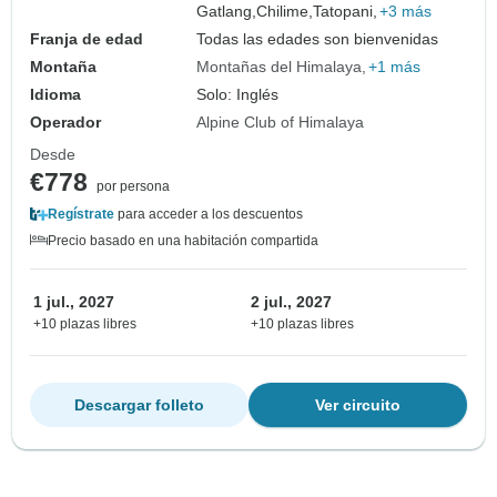
Gatlang,
Chilime,
Tatopani,
+3 más
Franja de edad
Todas las edades son bienvenidas
Montaña
Montañas del Himalaya
+1 más
Idioma
Solo: Inglés
Operador
Alpine Club of Himalaya
Desde
€778
por persona
Regístrate
para acceder a los descuentos
Precio basado en una habitación compartida
1 jul., 2027
2 jul., 2027
+10 plazas libres
+10 plazas libres
Descargar folleto
Ver circuito