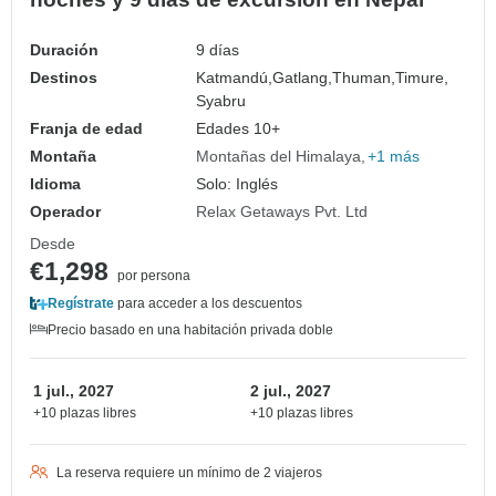
Duración
9 días
Destinos
Katmandú,
Gatlang,
Thuman,
Timure,
Syabru
Franja de edad
Edades 10+
Montaña
Montañas del Himalaya
+1 más
Idioma
Solo: Inglés
Operador
Relax Getaways Pvt. Ltd
Desde
€1,298
por persona
Regístrate
para acceder a los descuentos
Precio basado en una habitación privada doble
1 jul., 2027
2 jul., 2027
+10 plazas libres
+10 plazas libres
La reserva requiere un mínimo de 2 viajeros