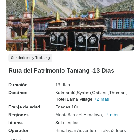
Senderismo y Trekking
Ruta del Patrimonio Tamang -13 Días
Duración
13 días
Destinos
Katmandú,
Syabru,
Gatlang,
Thuman,
Hotel Lama Village,
+2 más
Franja de edad
Edades 10+
Regiones
Montañas del Himalaya
+2 más
Idioma
Solo: Inglés
Operador
Himalayan Adventure Treks & Tours
Desde