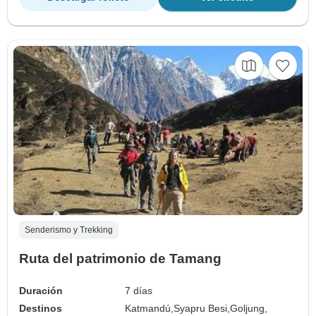
Senderismo y Trekking
Ruta del patrimonio de Tamang
Duración
7 días
Destinos
Katmandú,
Syapru Besi,
Goljung,