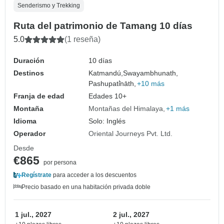
Senderismo y Trekking
Ruta del patrimonio de Tamang 10 días
5.0
(1 reseña)
Duración
10 días
Destinos
Katmandú,
Swayambhunath,
Pashupati̇̄nāth,
+10 más
Franja de edad
Edades 10+
Montaña
Montañas del Himalaya
+1 más
Idioma
Solo: Inglés
Operador
Oriental Journeys Pvt. Ltd.
Desde
€865
por persona
Regístrate
para acceder a los descuentos
Precio basado en una habitación privada doble
1 jul., 2027
2 jul., 2027