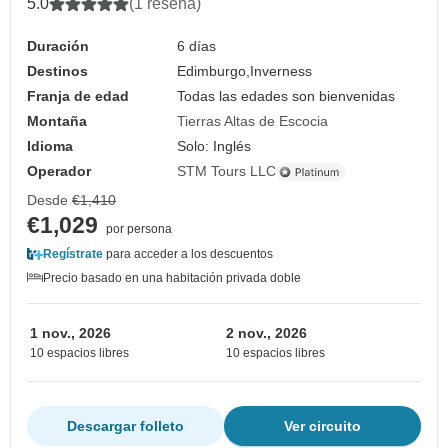
5.0
(1 reseña)
Duración
6 días
Destinos
Edimburgo,
Inverness
Franja de edad
Todas las edades son bienvenidas
Montaña
Tierras Altas de Escocia
Idioma
Solo: Inglés
Operador
STM Tours LLC
Desde
€1,410
€1,029
por persona
Regístrate
para acceder a los descuentos
Precio basado en una habitación privada doble
1 nov., 2026
2 nov., 2026
10 espacios libres
10 espacios libres
Descargar folleto
Ver circuito