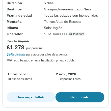
Duración
5 días
Destinos
Glasgow,
Inverness,
Lago Ness
Franja de edad
Todas las edades son bienvenidas
Montaña
Tierras Altas de Escocia
Idioma
Solo: Inglés
Operador
STM Tours LLC
Desde
€1,751
€1,278
por persona
Regístrate
para acceder a los descuentos
Precio basado en una habitación privada doble
1 nov., 2026
2 nov., 2026
10 espacios libres
10 espacios libres
Descargar folleto
Ver circuito