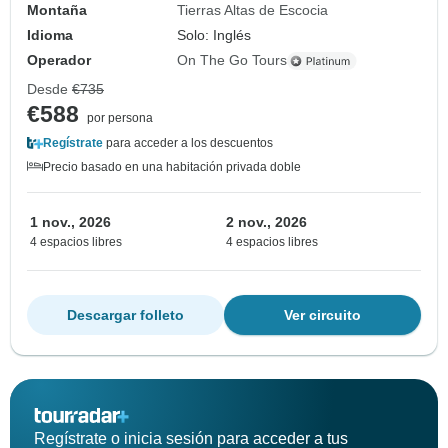
Montaña
Tierras Altas de Escocia
Idioma
Solo: Inglés
Operador
On The Go Tours
Desde
€735
€588
por persona
Regístrate
para acceder a los descuentos
Precio basado en una habitación privada doble
1 nov., 2026
2 nov., 2026
4 espacios libres
4 espacios libres
Descargar folleto
Ver circuito
Regístrate o inicia sesión para acceder a tus