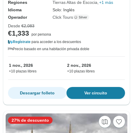
Regiones
Tierras Altas de Escocia
+1 más
Idioma
Solo: Inglés
Operador
Click Tours
Desde
€2,083
€1,333
por persona
Regístrate
para acceder a los descuentos
Precio basado en una habitación privada doble
1 nov., 2026
2 nov., 2026
+10 plazas libres
+10 plazas libres
Descargar folleto
Ver circuito
27% de descuento