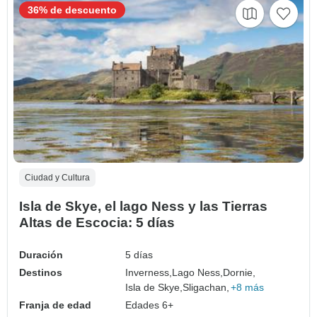
36% de descuento
Ciudad y Cultura
Isla de Skye, el lago Ness y las Tierras
Altas de Escocia: 5 días
Duración
5 días
Destinos
Inverness,
Lago Ness,
Dornie,
Isla de Skye,
Sligachan,
+8 más
Franja de edad
Edades 6+