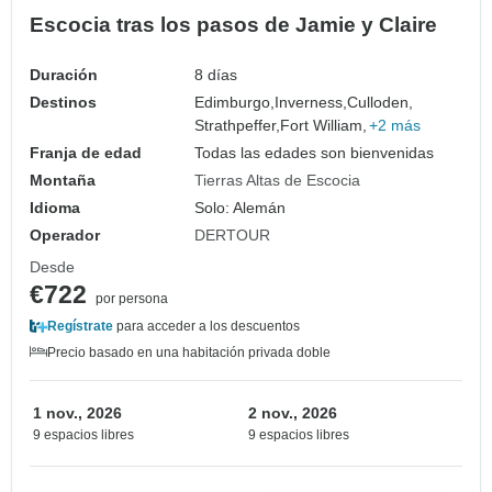
Escocia tras los pasos de Jamie y Claire
Duración
8 días
Destinos
Edimburgo,
Inverness,
Culloden,
Strathpeffer,
Fort William,
+2 más
Franja de edad
Todas las edades son bienvenidas
Montaña
Tierras Altas de Escocia
Idioma
Solo: Alemán
Operador
DERTOUR
Desde
€722
por persona
Regístrate
para acceder a los descuentos
Precio basado en una habitación privada doble
1 nov., 2026
2 nov., 2026
9 espacios libres
9 espacios libres