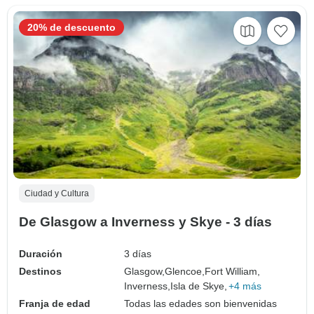
20% de descuento
Ciudad y Cultura
De Glasgow a Inverness y Skye - 3 días
Duración
3 días
Destinos
Glasgow,
Glencoe,
Fort William,
Inverness,
Isla de Skye,
+4 más
Franja de edad
Todas las edades son bienvenidas