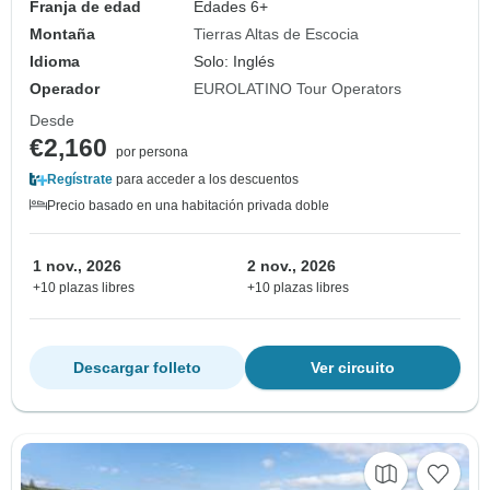
Franja de edad
Edades 6+
Montaña
Tierras Altas de Escocia
Idioma
Solo: Inglés
Operador
EUROLATINO Tour Operators
Desde
€2,160
por persona
Regístrate
para acceder a los descuentos
Precio basado en una habitación privada doble
1 nov., 2026
2 nov., 2026
+10 plazas libres
+10 plazas libres
Descargar folleto
Ver circuito