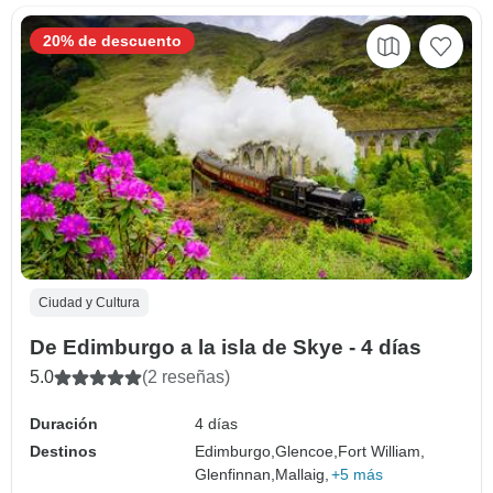
20% de descuento
Ciudad y Cultura
De Edimburgo a la isla de Skye - 4 días
5.0
(2 reseñas)
Duración
4 días
Destinos
Edimburgo,
Glencoe,
Fort William,
Glenfinnan,
Mallaig,
+5 más