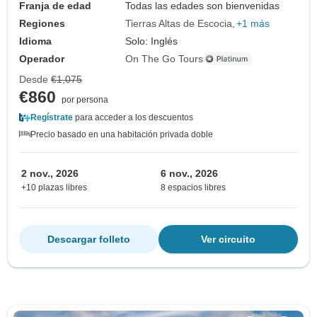
Franja de edad
Todas las edades son bienvenidas
Regiones
Tierras Altas de Escocia
+1 más
Idioma
Solo: Inglés
Operador
On The Go Tours
Desde
€1,075
€860
por persona
Regístrate
para acceder a los descuentos
Precio basado en una habitación privada doble
2 nov., 2026
6 nov., 2026
+10 plazas libres
8 espacios libres
Descargar folleto
Ver circuito