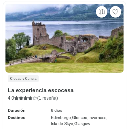
Ciudad y Cultura
La experiencia escocesa
4.0
(1 reseña)
Duración
8 días
Destinos
Edimburgo,
Glencoe,
Inverness,
Isla de Skye,
Glasgow