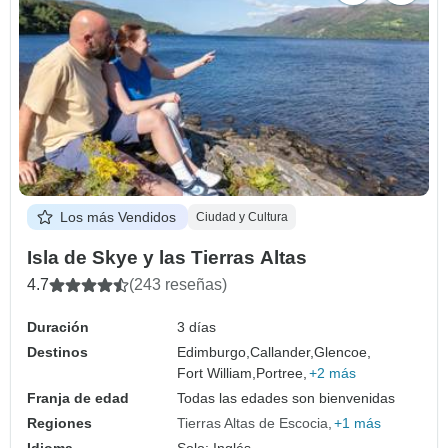
Los más Vendidos
Ciudad y Cultura
Isla de Skye y las Tierras Altas
4.7
(243 reseñas)
Duración
3 días
Destinos
Edimburgo,
Callander,
Glencoe,
Fort William,
Portree,
+2 más
Franja de edad
Todas las edades son bienvenidas
Regiones
Tierras Altas de Escocia
+1 más
Idioma
Solo: Inglés