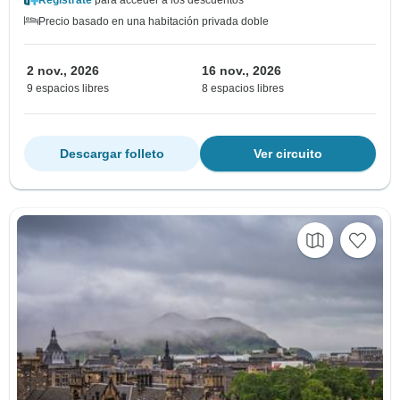
Regístrate
para acceder a los descuentos
Precio basado en una habitación privada doble
2 nov., 2026
16 nov., 2026
9 espacios libres
8 espacios libres
Descargar folleto
Ver circuito