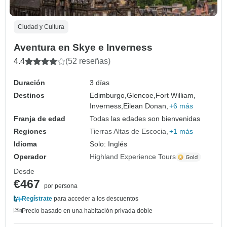
Ciudad y Cultura
Aventura en Skye e Inverness
4.4
(52 reseñas)
Duración
3 días
Destinos
Edimburgo,
Glencoe,
Fort William,
Inverness,
Eilean Donan,
+6 más
Franja de edad
Todas las edades son bienvenidas
Regiones
Tierras Altas de Escocia
+1 más
Idioma
Solo: Inglés
Operador
Highland Experience Tours
Desde
€467
por persona
Regístrate
para acceder a los descuentos
Precio basado en una habitación privada doble