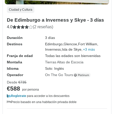
Ciudad y Cultura
De Edimburgo a Inverness y Skye - 3 días
4.0
(2 reseñas)
Duración
3 días
Destinos
Edimburgo,
Glencoe,
Fort William,
Inverness,
Isla de Skye,
+3 más
Franja de edad
Todas las edades son bienvenidas
Montaña
Tierras Altas de Escocia
Idioma
Solo: Inglés
Operador
On The Go Tours
Desde
€735
€588
por persona
Regístrate
para acceder a los descuentos
Precio basado en una habitación privada doble