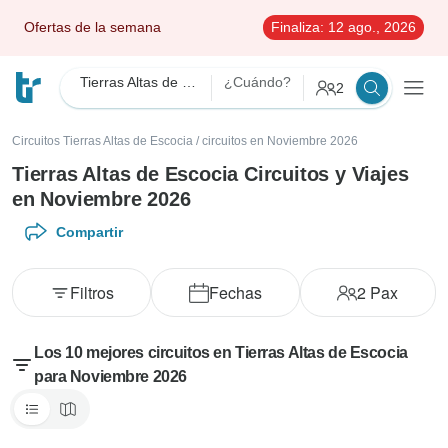
Ofertas de la semana
Finaliza:
12 ago., 2026
Tierras Altas de Escocia
¿Cuándo?
2
Circuitos Tierras Altas de Escocia
/
circuitos en Noviembre 2026
Tierras Altas de Escocia Circuitos y Viajes
en Noviembre 2026
Compartir
Filtros
Fechas
2
Pax
Los 10 mejores circuitos en Tierras Altas de Escocia
para Noviembre 2026