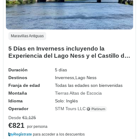
Maravillas Antiguas
5 Días en Inverness incluyendo la
Experiencia del Lago Ness y el Castillo de
Skye y Eilean Donan
Duración
5 días
Destinos
Inverness,
Lago Ness
Franja de edad
Todas las edades son bienvenidas
Montaña
Tierras Altas de Escocia
Idioma
Solo: Inglés
Operador
STM Tours LLC
Desde
€1,125
€821
por persona
Regístrate
para acceder a los descuentos