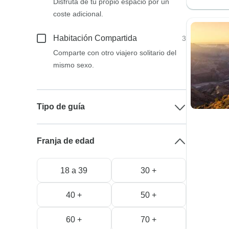
Disfruta de tu propio espacio por un
coste adicional.
Habitación Compartida
3
Comparte con otro viajero solitario del
mismo sexo.
Tipo de guía
Franja de edad
18 a 39
30 +
40 +
50 +
60 +
70 +