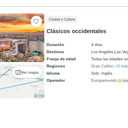
Ciudad y Cultura
Clásicos occidentales
Duración
4 días
Destinos
Los Angeles,
Las Ve
Franja de edad
Todas las edades s
Regiones
Gran Cañón
+3 má
Ver mapa
Idioma
Solo: Inglés
Operador
Europamundo