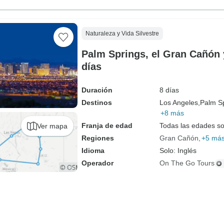
Naturaleza y Vida Silvestre
Palm Springs, el Gran Cañón 
días
Duración
8 días
Destinos
Los Angeles,
Palm Sp
+8 más
Franja de edad
Todas las edades s
Ver mapa
Regiones
Gran Cañón
+5 má
Idioma
Solo: Inglés
Operador
On The Go Tours