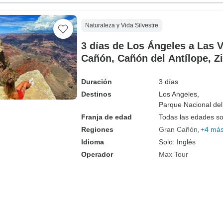
Naturaleza y Vida Silvestre
3 días de Los Ángeles a Las 
Cañón, Cañón del Antílope, Zi
Muerte
Duración
3 días
Destinos
Los Angeles,
Parque Nacional del 
Franja de edad
Todas las edades s
Regiones
Gran Cañón
+4 má
Idioma
Solo: Inglés
Operador
Max Tour