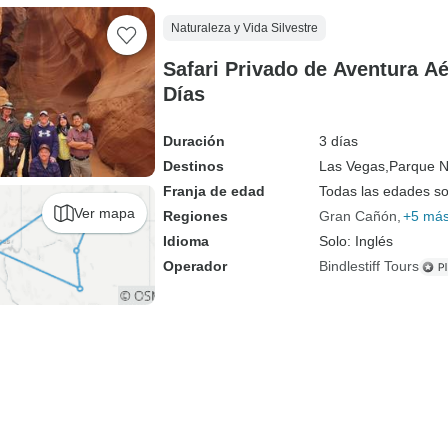
Naturaleza y Vida Silvestre
Safari Privado de Aventura Aé
Días
Duración
3 días
Destinos
Las Vegas,
Parque N
Franja de edad
Todas las edades s
Ver mapa
Regiones
Gran Cañón
+5 má
Idioma
Solo: Inglés
Operador
Bindlestiff Tours