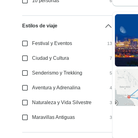
10 personas
6
Estilos de viaje
Festival y Eventos
13
Ciudad y Cultura
7
Senderismo y Trekking
5
Aventura y Adrenalina
4
Naturaleza y Vida Silvestre
3
Maravillas Antiguas
3