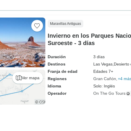
Maravillas Antiguas
Invierno en los Parques Nacio
Suroeste - 3 días
Duración
3 días
Destinos
Las Vegas,
Desierto
Franja de edad
Edades 7+
Ver mapa
Regiones
Gran Cañón
+4 má
Idioma
Solo: Inglés
Operador
On The Go Tours