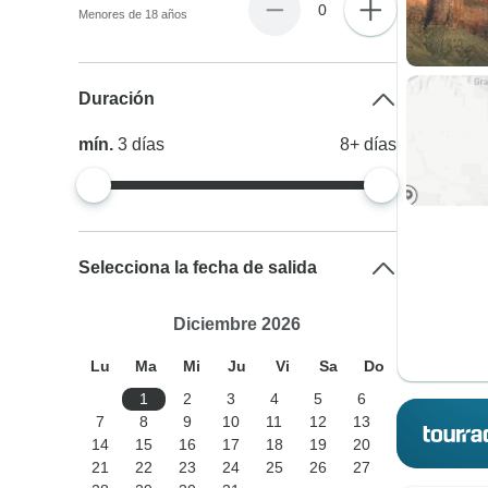
0
Menores de 18 años
Duración
mín.
3
días
8+
días
Selecciona la fecha de salida
Diciembre 2026
Lu
Ma
Mi
Ju
Vi
Sa
Do
1
2
3
4
5
6
7
8
9
10
11
12
13
14
15
16
17
18
19
20
21
22
23
24
25
26
27