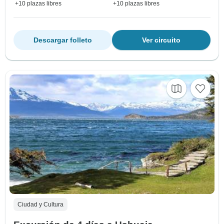
+10 plazas libres
+10 plazas libres
Descargar folleto
Ver circuito
Ciudad y Cultura