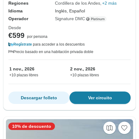
Regiones
Cordillera de los Andes
+2 más
Idioma
Inglés, Español
Operador
Signature DMC
Desde
€599
por persona
Regístrate
para acceder a los descuentos
Precio basado en una habitación privada doble
1 nov., 2026
2 nov., 2026
+10 plazas libres
+10 plazas libres
Descargar folleto
Ver circuito
10% de descuento