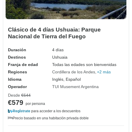
Clásico de 4 días Ushuaia: Parque
Nacional de Tierra del Fuego
Duración
4 días
Destinos
Ushuaia
Franja de edad
Todas las edades son bienvenidas
Regiones
Cordillera de los Andes
+2 más
Idioma
Inglés, Español
Operador
TUI Musement Argentina
Desde
€644
€579
por persona
Regístrate
para acceder a los descuentos
Precio basado en una habitación privada doble