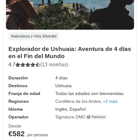
Naturaleza y Vida Silvestre
Explorador de Ushuaia: Aventura de 4 días
en el Fin del Mundo
4.7
(13 reseñas)
Duración
4 días
Destinos
Ushuaia
Franja de edad
Todas las edades son bienvenidas
Regiones
Cordillera de los Andes
+2 más
Idioma
Inglés, Español
Operador
Signature DMC
Desde
€582
por persona