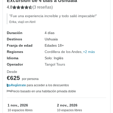
Excursión de 4 días a Ushuaia
4.8
(3 reseñas)
"Fue una experiencia increíble y todo salió impecable!"
Erika, viajó en Abril
Duración
4 días
Destinos
Ushuaia
Franja de edad
Edades 18+
Regiones
Cordillera de los Andes
+2 más
Idioma
Solo: Inglés
Operador
Tangol Tours
Desde
€625
por persona
Regístrate
para acceder a los descuentos
Precio basado en una habitación privada doble
1 nov., 2026
2 nov., 2026
10 espacios libres
10 espacios libres