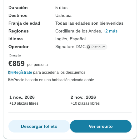
incluidos
Duración
5 días
Destinos
Ushuaia
Franja de edad
Todas las edades son bienvenidas
Regiones
Cordillera de los Andes
+2 más
Idioma
Inglés, Español
Operador
Signature DMC
Desde
€859
por persona
Regístrate
para acceder a los descuentos
Precio basado en una habitación privada doble
1 nov., 2026
2 nov., 2026
+10 plazas libres
+10 plazas libres
Descargar folleto
Ver circuito