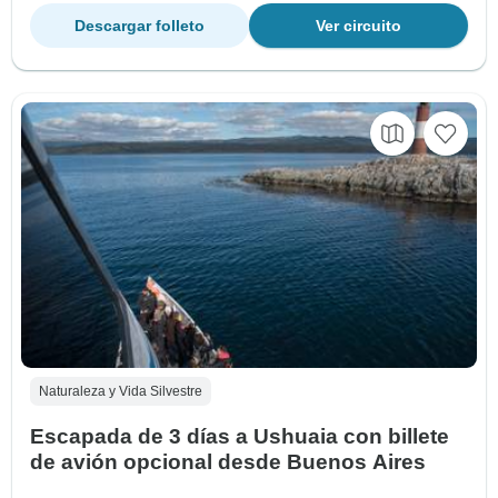
Descargar folleto
Ver circuito
Naturaleza y Vida Silvestre
Escapada de 3 días a Ushuaia con billete
de avión opcional desde Buenos Aires