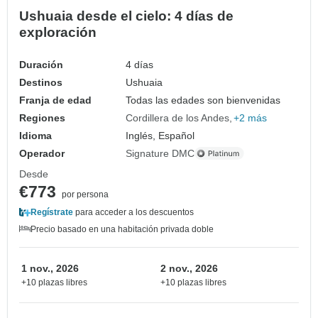
Ushuaia desde el cielo: 4 días de
exploración
Duración
4 días
Destinos
Ushuaia
Franja de edad
Todas las edades son bienvenidas
Regiones
Cordillera de los Andes
+2 más
Idioma
Inglés, Español
Operador
Signature DMC
Desde
€773
por persona
Regístrate
para acceder a los descuentos
Precio basado en una habitación privada doble
1 nov., 2026
2 nov., 2026
+10 plazas libres
+10 plazas libres