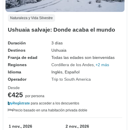
Naturaleza y Vida Silvestre
Ushuaia salvaje: Donde acaba el mundo
Duración
3 días
Destinos
Ushuaia
Franja de edad
Todas las edades son bienvenidas
Regiones
Cordillera de los Andes
+2 más
Idioma
Inglés, Español
Operador
Trip to South America
Desde
€425
por persona
Regístrate
para acceder a los descuentos
Precio basado en una habitación privada doble
1 nov., 2026
2 nov., 2026