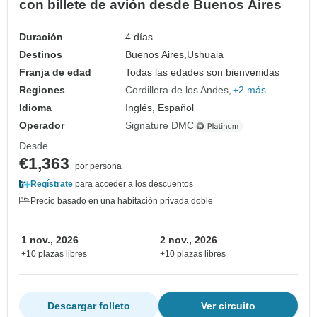
con billete de avión desde Buenos Aires
Duración
4 días
Destinos
Buenos Aires,
Ushuaia
Franja de edad
Todas las edades son bienvenidas
Regiones
Cordillera de los Andes
+2 más
Idioma
Inglés, Español
Operador
Signature DMC
Desde
€1,363
por persona
Regístrate
para acceder a los descuentos
Precio basado en una habitación privada doble
1 nov., 2026
2 nov., 2026
+10 plazas libres
+10 plazas libres
Descargar folleto
Ver circuito