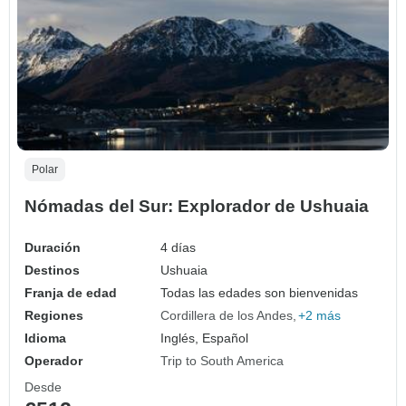
Polar
Nómadas del Sur: Explorador de Ushuaia
Duración
4 días
Destinos
Ushuaia
Franja de edad
Todas las edades son bienvenidas
Regiones
Cordillera de los Andes
+2 más
Idioma
Inglés, Español
Operador
Trip to South America
Desde