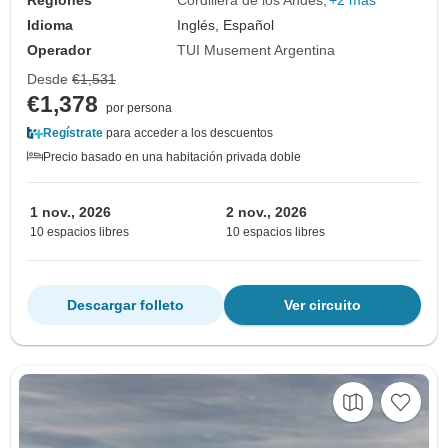
Regiones
Cordillera de los Andes
+2 más
Idioma
Inglés, Español
Operador
TUI Musement Argentina
Desde
€1,531
€1,378
por persona
Regístrate
para acceder a los descuentos
Precio basado en una habitación privada doble
1 nov., 2026
2 nov., 2026
10 espacios libres
10 espacios libres
Descargar folleto
Ver circuito