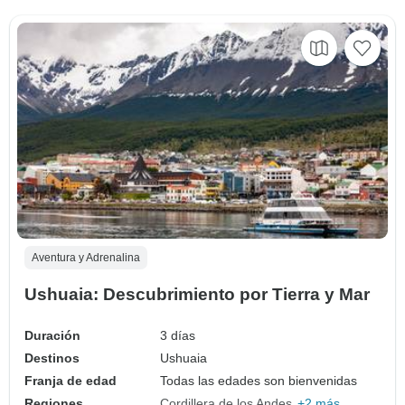
Aventura y Adrenalina
Ushuaia: Descubrimiento por Tierra y Mar
Duración
3 días
Destinos
Ushuaia
Franja de edad
Todas las edades son bienvenidas
Regiones
Cordillera de los Andes
+2 más