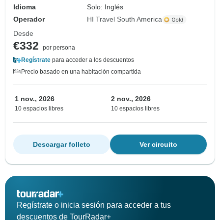
Idioma
Solo: Inglés
Operador
HI Travel South America
Desde
€332
por persona
Regístrate
para acceder a los descuentos
Precio basado en una habitación compartida
1 nov., 2026
2 nov., 2026
10 espacios libres
10 espacios libres
Descargar folleto
Ver circuito
Regístrate o inicia sesión para acceder a tus
descuentos de TourRadar+