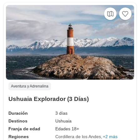
Aventura y Adrenalina
Ushuaia Explorador (3 Días)
Duración
3 días
Destinos
Ushuaia
Franja de edad
Edades 18+
Regiones
Cordillera de los Andes
+2 más