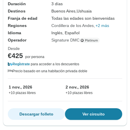
Duración
3 días
Destinos
Buenos Aires,
Ushuaia
Franja de edad
Todas las edades son bienvenidas
Regiones
Cordillera de los Andes
+2 más
Idioma
Inglés, Español
Operador
Signature DMC
Desde
€425
por persona
Regístrate
para acceder a los descuentos
Precio basado en una habitación privada doble
1 nov., 2026
2 nov., 2026
+10 plazas libres
+10 plazas libres
Descargar folleto
Ver circuito