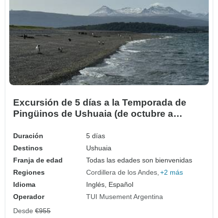
Excursión de 5 días a la Temporada de
Pingüinos de Ushuaia (de octubre a
marzo)
Duración
5 días
Destinos
Ushuaia
Franja de edad
Todas las edades son bienvenidas
Regiones
Cordillera de los Andes
+2 más
Idioma
Inglés, Español
Operador
TUI Musement Argentina
Desde
€955