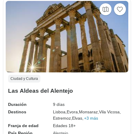
Ciudad y Cultura
Las Aldeas del Alentejo
Duración
9 días
Destinos
Lisboa,
Evora,
Monsaraz,
Vila Vicosa,
Estremoz,
Elvas,
+3 más
Franja de edad
Edades 18+
País Región
Alentejo