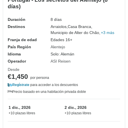
días)
Duración
8 días
Destinos
Arraiolos,
Casa Branca,
Municipio de Alter do Chão,
+3 más
Franja de edad
Edades 16+
País Región
Alentejo
Idioma
Solo: Alemán
Operador
ASI Reisen
Desde
€1,450
por persona
Regístrate
para acceder a los descuentos
Precio basado en una habitación privada doble
1 dic., 2026
2 dic., 2026
+10 plazas libres
+10 plazas libres