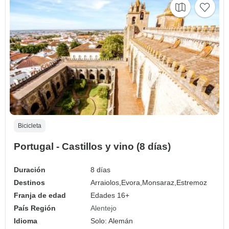
Bicicleta
Portugal - Castillos y vino (8 días)
Duración
8 días
Destinos
Arraiolos,
Evora,
Monsaraz,
Estremoz
Franja de edad
Edades 16+
País Región
Alentejo
Idioma
Solo: Alemán