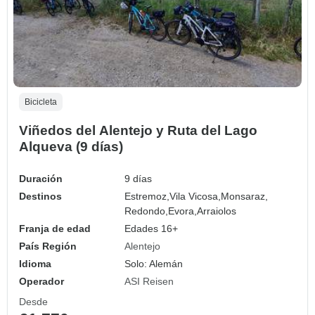
Bicicleta
Viñedos del Alentejo y Ruta del Lago
Alqueva (9 días)
Duración
9 días
Destinos
Estremoz,
Vila Vicosa,
Monsaraz,
Redondo,
Evora,
Arraiolos
Franja de edad
Edades 16+
País Región
Alentejo
Idioma
Solo: Alemán
Operador
ASI Reisen
Desde