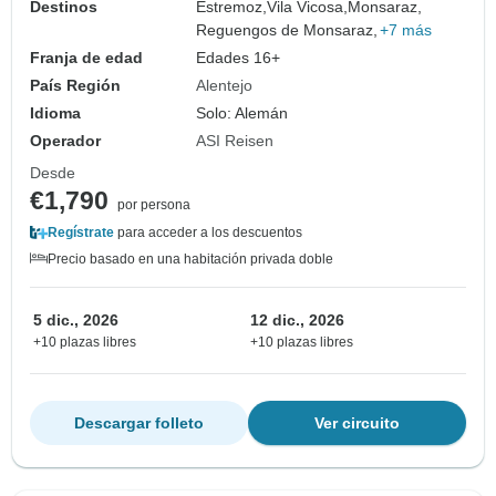
Destinos
Estremoz,
Vila Vicosa,
Monsaraz,
Reguengos de Monsaraz,
+7 más
Franja de edad
Edades 16+
País Región
Alentejo
Idioma
Solo: Alemán
Operador
ASI Reisen
Desde
€1,790
por persona
Regístrate
para acceder a los descuentos
Precio basado en una habitación privada doble
5 dic., 2026
12 dic., 2026
+10 plazas libres
+10 plazas libres
Descargar folleto
Ver circuito