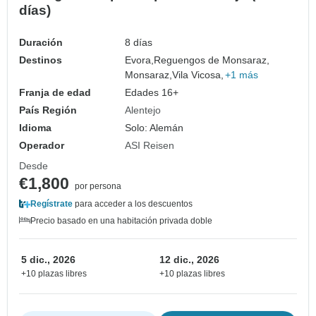
días)
Duración
8 días
Destinos
Evora,
Reguengos de Monsaraz,
Monsaraz,
Vila Vicosa,
+1 más
Franja de edad
Edades 16+
País Región
Alentejo
Idioma
Solo: Alemán
Operador
ASI Reisen
Desde
€1,800
por persona
Regístrate
para acceder a los descuentos
Precio basado en una habitación privada doble
5 dic., 2026
12 dic., 2026
+10 plazas libres
+10 plazas libres