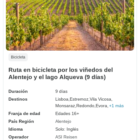
Bicicleta
Ruta en bicicleta por los viñedos del
Alentejo y el lago Alqueva (9 días)
Duración
9 días
Destinos
Lisboa,
Estremoz,
Vila Vicosa,
Monsaraz,
Redondo,
Evora,
+1 más
Franja de edad
Edades 16+
País Región
Alentejo
Idioma
Solo: Inglés
Operador
ASI Reisen