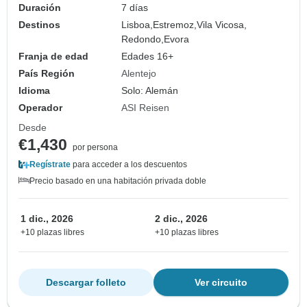
Duración
7 días
Destinos
Lisboa,
Estremoz,
Vila Vicosa,
Redondo,
Evora
Franja de edad
Edades 16+
País Región
Alentejo
Idioma
Solo: Alemán
Operador
ASI Reisen
Desde
€1,430
por persona
Regístrate
para acceder a los descuentos
Precio basado en una habitación privada doble
1 dic., 2026
2 dic., 2026
+10 plazas libres
+10 plazas libres
Descargar folleto
Ver circuito