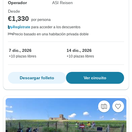
Operador
ASI Reisen
Desde
€1,330
por persona
Regístrate
para acceder a los descuentos
Precio basado en una habitación privada doble
7 dic., 2026
14 dic., 2026
+10 plazas libres
+10 plazas libres
Descargar folleto
Ver circuito