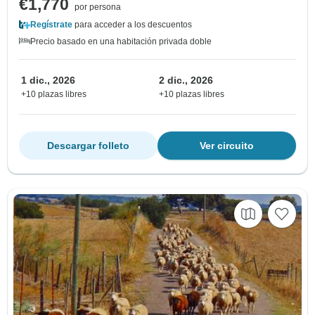
€1,770
por persona
Regístrate
para acceder a los descuentos
Precio basado en una habitación privada doble
1 dic., 2026
2 dic., 2026
+10 plazas libres
+10 plazas libres
Descargar folleto
Ver circuito