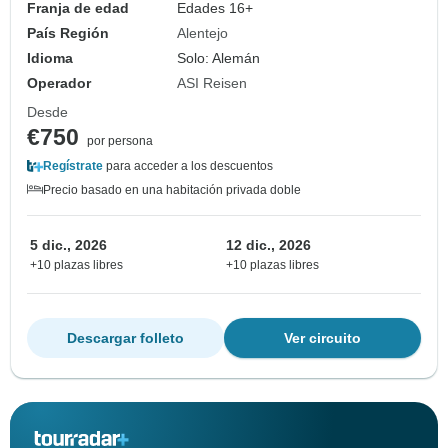
Franja de edad
Edades 16+
País Región
Alentejo
Idioma
Solo: Alemán
Operador
ASI Reisen
Desde
€750
por persona
Regístrate
para acceder a los descuentos
Precio basado en una habitación privada doble
5 dic., 2026
12 dic., 2026
+10 plazas libres
+10 plazas libres
Descargar folleto
Ver circuito