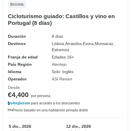
Bicicleta
Cicloturismo guiado: Castillos y vino en
Portugal (8 días)
Duración
8 días
Destinos
Lisboa,
Arraiolos,
Evora,
Monsaraz,
Estremoz
Franja de edad
Edades 16+
País Región
Alentejo
Idioma
Solo: Inglés
Operador
ASI Reisen
Desde
€4,400
por persona
Regístrate
para acceder a los descuentos
Precio basado en una habitación privada doble
5 dic., 2026
12 dic., 2026