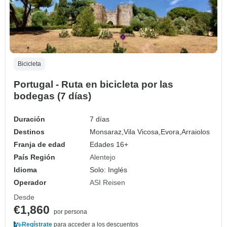
Bicicleta
Portugal - Ruta en bicicleta por las
bodegas (7 días)
Duración
7 días
Destinos
Monsaraz,
Vila Vicosa,
Evora,
Arraiolos
Franja de edad
Edades 16+
País Región
Alentejo
Idioma
Solo: Inglés
Operador
ASI Reisen
Desde
€1,860
por persona
Regístrate
para acceder a los descuentos