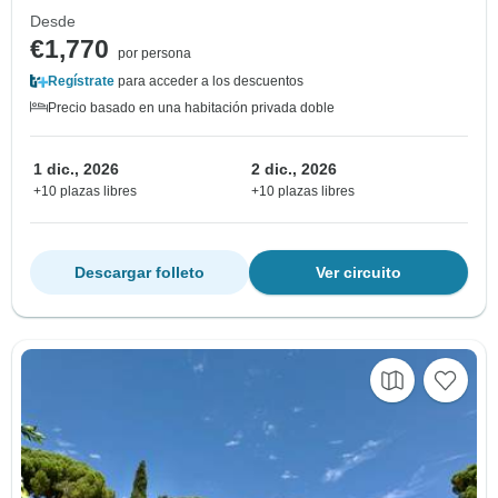
Desde
€1,770
por persona
Regístrate
para acceder a los descuentos
Precio basado en una habitación privada doble
1 dic., 2026
2 dic., 2026
+10 plazas libres
+10 plazas libres
Descargar folleto
Ver circuito