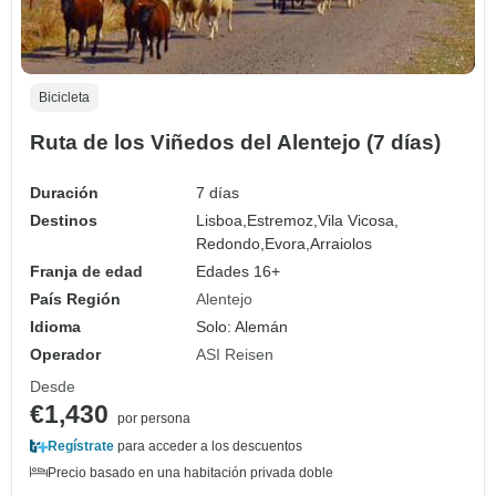
Bicicleta
Ruta de los Viñedos del Alentejo (7 días)
Duración
7 días
Destinos
Lisboa,
Estremoz,
Vila Vicosa,
Redondo,
Evora,
Arraiolos
Franja de edad
Edades 16+
País Región
Alentejo
Idioma
Solo: Alemán
Operador
ASI Reisen
Desde
€1,430
por persona
Regístrate
para acceder a los descuentos
Precio basado en una habitación privada doble