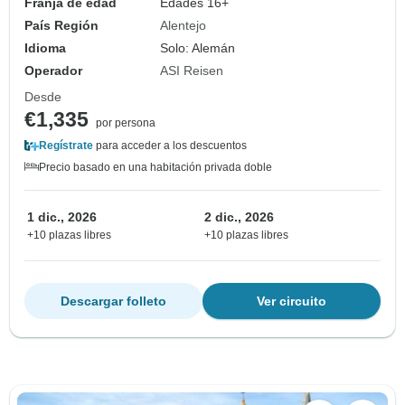
Franja de edad
Edades 16+
País Región
Alentejo
Idioma
Solo: Alemán
Operador
ASI Reisen
Desde
€1,335
por persona
Regístrate
para acceder a los descuentos
Precio basado en una habitación privada doble
1 dic., 2026
2 dic., 2026
+10 plazas libres
+10 plazas libres
Descargar folleto
Ver circuito