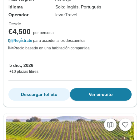
Idioma
Solo: Inglés, Portugués
Operador
levarTravel
Desde
€4,500
por persona
Regístrate
para acceder a los descuentos
Precio basado en una habitación compartida
5 dic., 2026
+10 plazas libres
Descargar folleto
Ver circuito