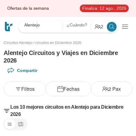
Ofertas de la semana
Finaliza:
12 ago., 2026
Alentejo
¿Cuándo?
2
Circuitos Alentejo
/
circuitos en Diciembre 2026
Alentejo Circuitos y Viajes en Diciembre
2026
Compartir
Filtros
Fechas
2
Pax
Los 10 mejores circuitos en Alentejo para Diciembre
2026