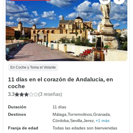
En Coche y Toma el Volante
11 días en el corazón de Andalucía, en
coche
3.3
(3 reseñas)
Duración
11 días
Destinos
Málaga,
Torremolinos,
Granada,
Córdoba,
Sevilla,
Jerez,
+1 más
Franja de edad
Todas las edades son bienvenidas