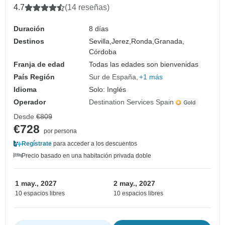
4.7
(14 reseñas)
Duración
8 días
Destinos
Sevilla,
Jerez,
Ronda,
Granada,
Córdoba
Franja de edad
Todas las edades son bienvenidas
País Región
Sur de España
+1 más
Idioma
Solo: Inglés
Operador
Destination Services Spain
Desde
€809
€728
por persona
Regístrate
para acceder a los descuentos
Precio basado en una habitación privada doble
1 may., 2027
2 may., 2027
10 espacios libres
10 espacios libres