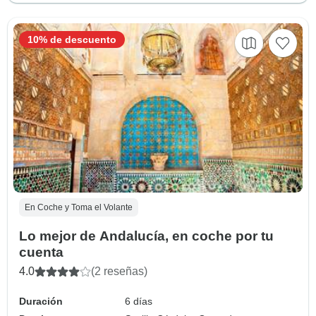
10% de descuento
En Coche y Toma el Volante
Lo mejor de Andalucía, en coche por tu
cuenta
4.0
(2 reseñas)
Duración
6 días