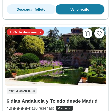
Descargar folleto
Ver circuito
15% de descuento
Maravillas Antiguas
6 días Andalucía y Toledo desde Madrid
4.8
(10 reseñas)
Premiado