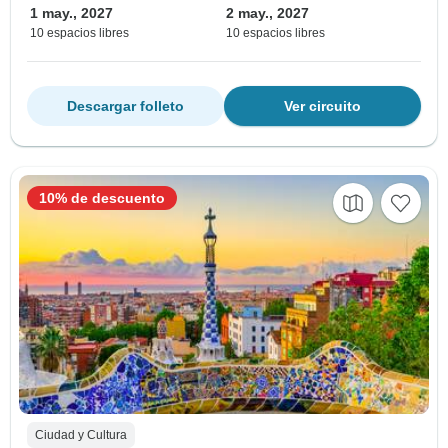
1 may., 2027
2 may., 2027
10 espacios libres
10 espacios libres
Descargar folleto
Ver circuito
10% de descuento
Ciudad y Cultura