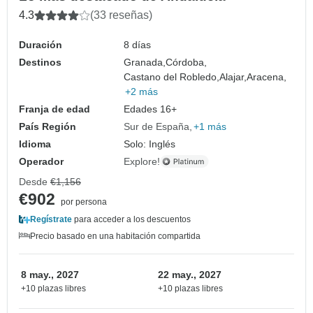
4.3
(33 reseñas)
Duración
8 días
Destinos
Granada,
Córdoba,
Castano del Robledo,
Alajar,
Aracena,
+2 más
Franja de edad
Edades 16+
País Región
Sur de España
+1 más
Idioma
Solo: Inglés
Operador
Explore!
Desde
€1,156
€902
por persona
Regístrate
para acceder a los descuentos
Precio basado en una habitación compartida
8 may., 2027
22 may., 2027
+10 plazas libres
+10 plazas libres