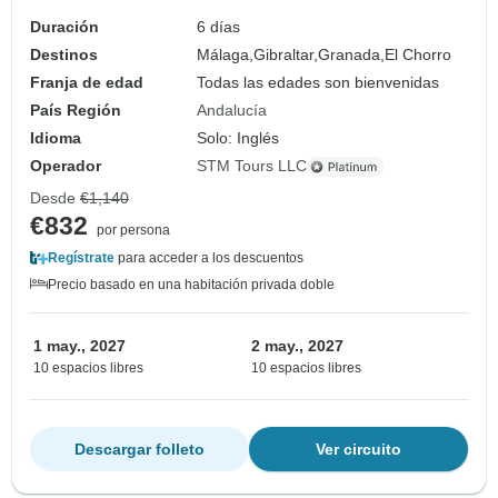
Duración
6 días
Destinos
Málaga,
Gibraltar,
Granada,
El Chorro
Franja de edad
Todas las edades son bienvenidas
País Región
Andalucía
Idioma
Solo: Inglés
Operador
STM Tours LLC
Desde
€1,140
€832
por persona
Regístrate
para acceder a los descuentos
Precio basado en una habitación privada doble
1 may., 2027
2 may., 2027
10 espacios libres
10 espacios libres
Descargar folleto
Ver circuito