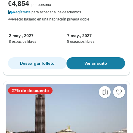
€4,854
por persona
Regístrate
para acceder a los descuentos
Precio basado en una habitación privada doble
2 may., 2027
7 may., 2027
8 espacios libres
8 espacios libres
Descargar folleto
Ver circuito
27% de descuento