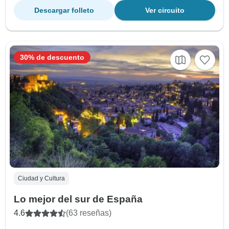
Descargar folleto
Ver circuito
30% de descuento
Ciudad y Cultura
Lo mejor del sur de España
4.6
(63 reseñas)