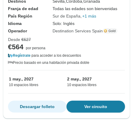
Destinos
Sevilla,
Córdoba,
Granada
Franja de edad
Todas las edades son bienvenidas
País Región
Sur de España
+1 más
Idioma
Solo: Inglés
Operador
Destination Services Spain
Desde
€627
€564
por persona
Regístrate
para acceder a los descuentos
Precio basado en una habitación privada doble
1 may., 2027
2 may., 2027
10 espacios libres
10 espacios libres
Descargar folleto
Ver circuito