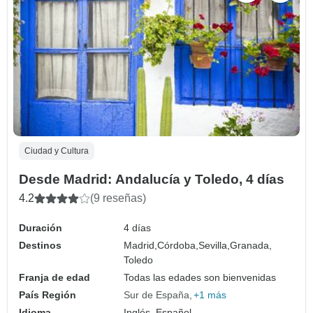
Ciudad y Cultura
Desde Madrid: Andalucía y Toledo, 4 días
4.2
(9 reseñas)
Duración
4 días
Destinos
Madrid,
Córdoba,
Sevilla,
Granada,
Toledo
Franja de edad
Todas las edades son bienvenidas
País Región
Sur de España
+1 más
Idioma
Inglés, Español