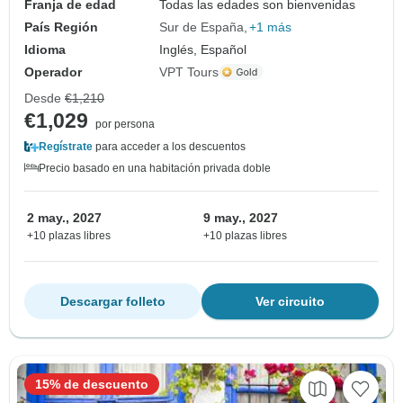
Franja de edad
Todas las edades son bienvenidas
País Región
Sur de España
+1 más
Idioma
Inglés, Español
Operador
VPT Tours
Desde
€1,210
€1,029
por persona
Regístrate
para acceder a los descuentos
Precio basado en una habitación privada doble
2 may., 2027
9 may., 2027
+10 plazas libres
+10 plazas libres
Descargar folleto
Ver circuito
15% de descuento