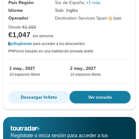
País Región
Sur de España
+1 más
Idioma
Solo: Inglés
Operador
Destination Services Spain
Desde
€1,163
€1,047
por persona
Regístrate
para acceder a los descuentos
Precio basado en una habitación privada doble
1 may., 2027
2 may., 2027
10 espacios libres
10 espacios libres
Descargar folleto
Ver circuito
Regístrate o inicia sesión para acceder a tus