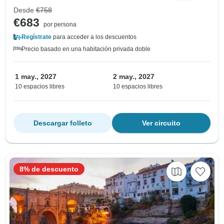
Desde
€758
€683
por persona
Regístrate
para acceder a los descuentos
Precio basado en una habitación privada doble
1 may., 2027
2 may., 2027
10 espacios libres
10 espacios libres
Descargar folleto
Ver circuito
8% de descuento