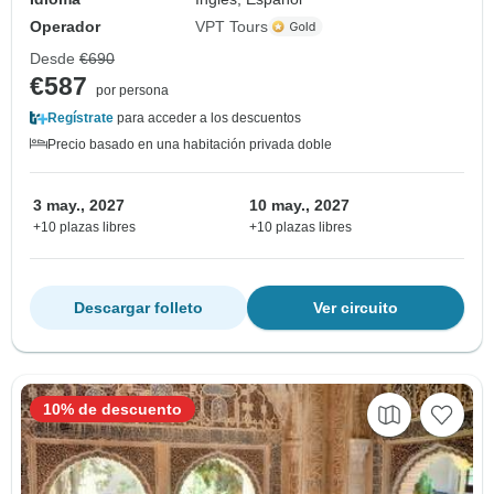
Operador
VPT Tours
Desde
€690
€587
por persona
Regístrate
para acceder a los descuentos
Precio basado en una habitación privada doble
3 may., 2027
10 may., 2027
+10 plazas libres
+10 plazas libres
Descargar folleto
Ver circuito
10% de descuento