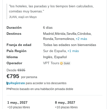
"los hoteles, las paradas y los tiempos bien calculados,
comidas muy buenas."
JUAN, viajó en Mayo
Duración
6 días
Destinos
Madrid,
Mérida,
Sevilla,
Córdoba,
Ronda,
Torremolinos,
+2 más
Franja de edad
Todas las edades son bienvenidas
País Región
Sur de España
+1 más
Idioma
Inglés, Español
Operador
VPT Tours
Desde
€935
€795
por persona
Regístrate
para acceder a los descuentos
Precio basado en una habitación privada doble
1 may., 2027
8 may., 2027
+10 plazas libres
+10 plazas libres