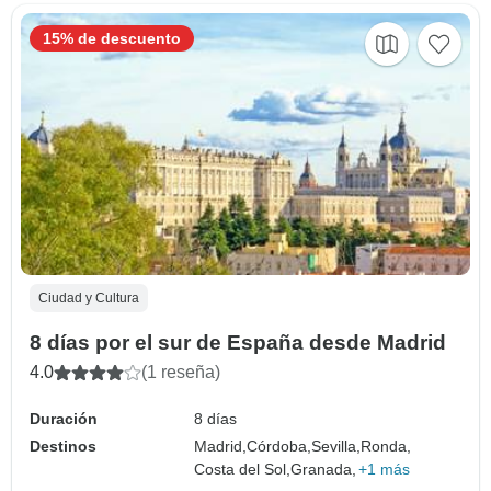
15% de descuento
Ciudad y Cultura
8 días por el sur de España desde Madrid
4.0
(1 reseña)
Duración
8 días
Destinos
Madrid,
Córdoba,
Sevilla,
Ronda,
Costa del Sol,
Granada,
+1 más