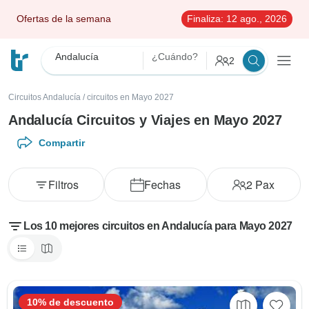
Ofertas de la semana
Finaliza:
12 ago., 2026
Andalucía
¿Cuándo?
2
Circuitos Andalucía
/
circuitos en Mayo 2027
Andalucía Circuitos y Viajes en Mayo 2027
Compartir
Filtros
Fechas
2
Pax
Los 10 mejores circuitos en Andalucía para Mayo 2027
10% de descuento