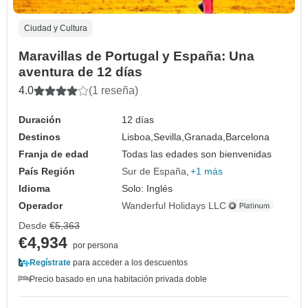
Ciudad y Cultura
Maravillas de Portugal y España: Una
aventura de 12 días
4.0
(1 reseña)
Duración
12 días
Destinos
Lisboa,
Sevilla,
Granada,
Barcelona
Franja de edad
Todas las edades son bienvenidas
País Región
Sur de España
+1 más
Idioma
Solo: Inglés
Operador
Wanderful Holidays LLC
Desde
€5,363
€4,934
por persona
Regístrate
para acceder a los descuentos
Precio basado en una habitación privada doble