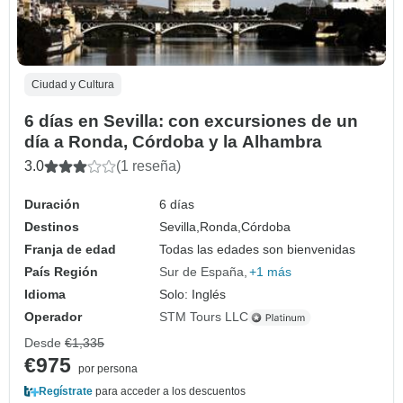
Ciudad y Cultura
6 días en Sevilla: con excursiones de un
día a Ronda, Córdoba y la Alhambra
3.0
(1 reseña)
Duración
6 días
Destinos
Sevilla,
Ronda,
Córdoba
Franja de edad
Todas las edades son bienvenidas
País Región
Sur de España
+1 más
Idioma
Solo: Inglés
Operador
STM Tours LLC
Desde
€1,335
€975
por persona
Regístrate
para acceder a los descuentos