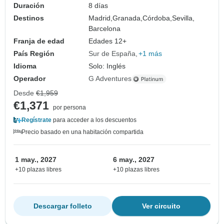
Duración
8 días
Destinos
Madrid,
Granada,
Córdoba,
Sevilla,
Barcelona
Franja de edad
Edades 12+
País Región
Sur de España
+1 más
Idioma
Solo: Inglés
Operador
G Adventures
Desde
€1,959
€1,371
por persona
Regístrate
para acceder a los descuentos
Precio basado en una habitación compartida
1 may., 2027
6 may., 2027
+10 plazas libres
+10 plazas libres
Descargar folleto
Ver circuito