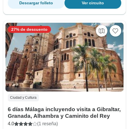
Descargar folleto
Ver circuito
27% de descuento
Ciudad y Cultura
6 días Málaga incluyendo visita a Gibraltar,
Granada, Alhambra y Caminito del Rey
4.0
(1 reseña)