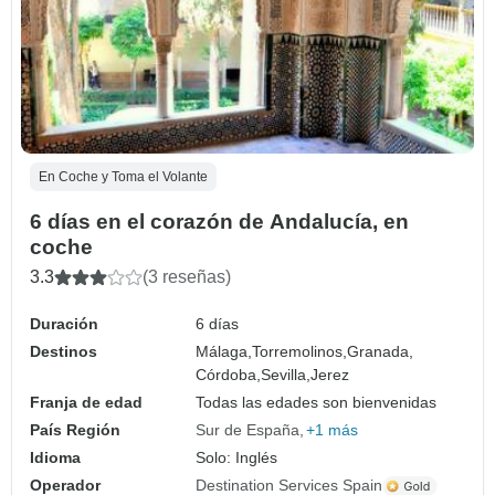
En Coche y Toma el Volante
6 días en el corazón de Andalucía, en
coche
3.3
(3 reseñas)
Duración
6 días
Destinos
Málaga,
Torremolinos,
Granada,
Córdoba,
Sevilla,
Jerez
Franja de edad
Todas las edades son bienvenidas
País Región
Sur de España
+1 más
Idioma
Solo: Inglés
Operador
Destination Services Spain