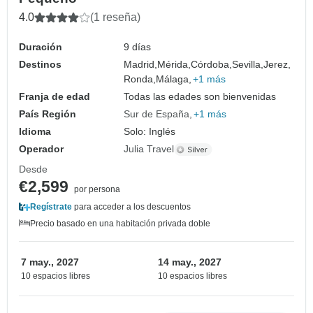
4.0
(1 reseña)
Duración
9 días
Destinos
Madrid,
Mérida,
Córdoba,
Sevilla,
Jerez,
Ronda,
Málaga,
+1 más
Franja de edad
Todas las edades son bienvenidas
País Región
Sur de España
+1 más
Idioma
Solo: Inglés
Operador
Julia Travel
Desde
€2,599
por persona
Regístrate
para acceder a los descuentos
Precio basado en una habitación privada doble
7 may., 2027
14 may., 2027
10 espacios libres
10 espacios libres