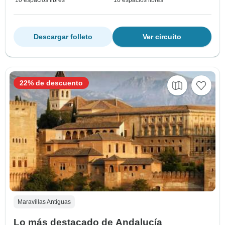
Descargar folleto
Ver circuito
22% de descuento
Maravillas Antiguas
Lo más destacado de Andalucía