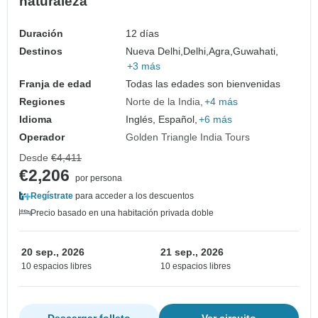
naturaleza
Duración
12 días
Destinos
Nueva Delhi,
Delhi,
Agra,
Guwahati,
+3 más
Franja de edad
Todas las edades son bienvenidas
Regiones
Norte de la India
+4 más
Idioma
Inglés, Español,
+6 más
Operador
Golden Triangle India Tours
Desde
€4,411
€2,206
por persona
Regístrate
para acceder a los descuentos
Precio basado en una habitación privada doble
20 sep., 2026
21 sep., 2026
10 espacios libres
10 espacios libres