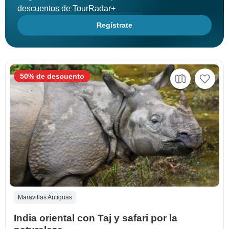
descuentos de TourRadar+
Regístrate
50% de descuento
Maravillas Antiguas
India oriental con Taj y safari por la