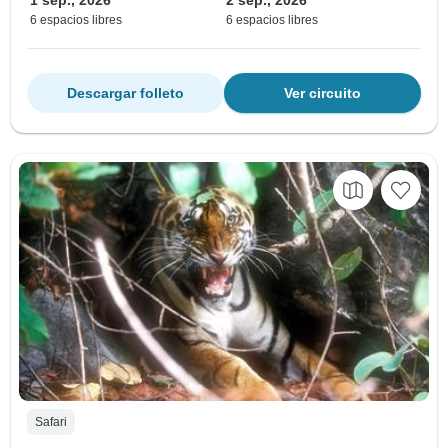
1 sep., 2026
2 sep., 2026
6 espacios libres
6 espacios libres
Descargar folleto
Ver circuito
Safari