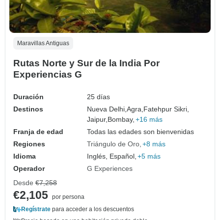
Maravillas Antiguas
Rutas Norte y Sur de la India Por
Experiencias G
Duración
25 días
Destinos
Nueva Delhi,
Agra,
Fatehpur Sikri,
Jaipur,
Bombay,
+16 más
Franja de edad
Todas las edades son bienvenidas
Regiones
Triángulo de Oro
+8 más
Idioma
Inglés, Español,
+5 más
Operador
G Experiences
Desde
€7,258
€2,105
por persona
Regístrate
para acceder a los descuentos