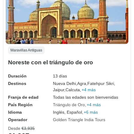
Maravillas Antiguas
Noreste con el triángulo de oro
Duración
13 días
Destinos
Nueva Delhi,
Agra,
Fatehpur Sikri,
Jaipur,
Calcuta,
+4 más
Franja de edad
Todas las edades son bienvenidas
País Región
Triángulo de Oro
+4 más
Idioma
Inglés, Español,
+6 más
Operador
Golden Triangle India Tours
Desde
€3,935