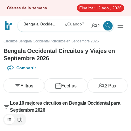
Ofertas de la semana
Finaliza:
12 ago., 2026
Bengala Occidental
¿Cuándo?
2
Circuitos Bengala Occidental
/
circuitos en Septiembre 2026
Bengala Occidental Circuitos y Viajes en
Septiembre 2026
Compartir
Filtros
Fechas
2
Pax
Los 10 mejores circuitos en Bengala Occidental para
Septiembre 2026