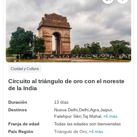
Ciudad y Cultura
Circuito al triángulo de oro con el noreste
de la India
Duración
13 días
Destinos
Nueva Delhi,
Delhi,
Agra,
Jaipur,
Fatehpur Sikri,
Taj Mahal,
+6 más
Franja de edad
Todas las edades son bienvenidas
País Región
Triángulo de Oro
+4 más