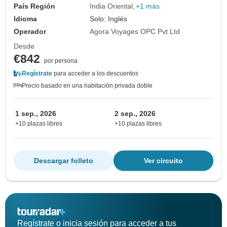
País Región
India Oriental
+1 más
Idioma
Solo: Inglés
Operador
Agora Voyages OPC Pvt Ltd
Desde
€842
por persona
Regístrate
para acceder a los descuentos
Precio basado en una habitación privada doble
1 sep., 2026
2 sep., 2026
+10 plazas libres
+10 plazas libres
Descargar folleto
Ver circuito
Regístrate o inicia sesión para acceder a tus