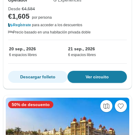
Operador
G Experiences
Desde
€4,584
€1,605
por persona
Regístrate
para acceder a los descuentos
Precio basado en una habitación privada doble
20 sep., 2026
21 sep., 2026
6 espacios libres
6 espacios libres
Descargar folleto
Ver circuito
50% de descuento