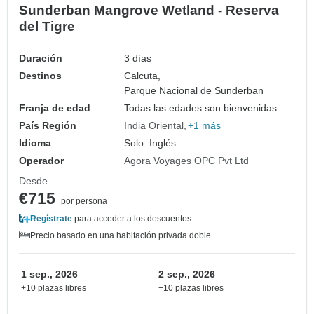
Sunderban Mangrove Wetland - Reserva
del Tigre
Duración
3 días
Destinos
Calcuta,
Parque Nacional de Sunderban
Franja de edad
Todas las edades son bienvenidas
País Región
India Oriental
+1 más
Idioma
Solo: Inglés
Operador
Agora Voyages OPC Pvt Ltd
Desde
€715
por persona
Regístrate
para acceder a los descuentos
Precio basado en una habitación privada doble
1 sep., 2026
2 sep., 2026
+10 plazas libres
+10 plazas libres