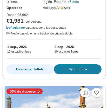
Idioma
Inglés, Español,
+6 más
Operador
Holidays At
Desde
€3,962
€1,981
por persona
Regístrate
para acceder a los descuentos
Precio basado en una habitación privada doble
1 sep., 2026
2 sep., 2026
10 espacios libres
10 espacios libres
Descargar folleto
Ver circuito
50% de descuento