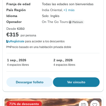
Franja de edad
Todas las edades son bienvenidas
País Región
India Oriental
+1 más
Idioma
Solo: Inglés
Operador
On The Go Tours
Desde
€350
€315
por persona
Regístrate
para acceder a los descuentos
Precio basado en una habitación privada doble
1 sep., 2026
2 sep., 2026
4 espacios libres
4 espacios libres
Descargar folleto
Ver circuito
71% de descuento