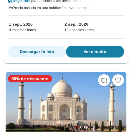
Regístrate
para acceder a los descuentos
Precio basado en una habitación privada doble
1 sep., 2026
2 sep., 2026
8 espacios libres
10 espacios libres
Descargar folleto
Ver circuito
50% de descuento