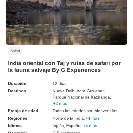
Safari
India oriental con Taj y rutas de safari por
la fauna salvaje By G Experiences
Duración
12 días
Destinos
Nueva Delhi,
Agra,
Guwahati,
Parque Nacional de Kaziranga,
+2 más
Franja de edad
Todas las edades son bienvenidas
Regiones
Norte de la India
+4 más
Idioma
Inglés, Español,
+5 más