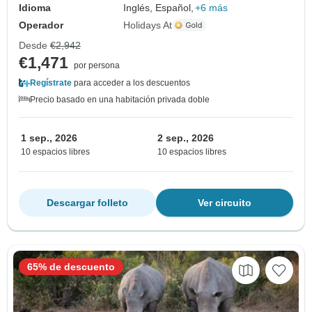
Idioma
Inglés, Español,
+6 más
Operador
Holidays At
Desde
€2,942
€1,471
por persona
Regístrate
para acceder a los descuentos
Precio basado en una habitación privada doble
1 sep., 2026
2 sep., 2026
10 espacios libres
10 espacios libres
Descargar folleto
Ver circuito
65% de descuento