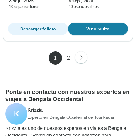
3 sep., 2026
4 sep., 2026
10 espacios libres
10 espacios libres
Descargar folleto
Ver circuito
1
2
Ponte en contacto con nuestros expertos en
viajes a Bengala Occidental
Krizzia
K
Experto en Bengala Occidental de TourRadar
Krizzia es uno de nuestros expertos en viajes a Bengala
Occidental. ¡Ponte en contacto con nosotros para