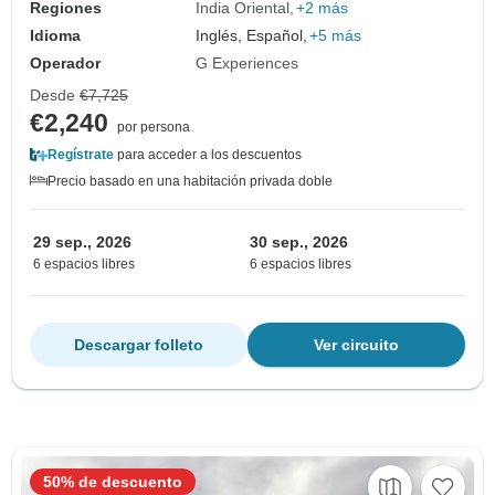
Regiones
India Oriental
+2 más
Idioma
Inglés, Español,
+5 más
Operador
G Experiences
Desde
€7,725
€2,240
por persona
Regístrate
para acceder a los descuentos
Precio basado en una habitación privada doble
29 sep., 2026
30 sep., 2026
6 espacios libres
6 espacios libres
Descargar folleto
Ver circuito
50% de descuento