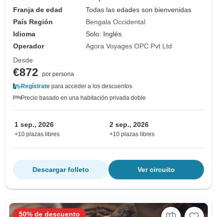
Franja de edad
Todas las edades son bienvenidas
País Región
Bengala Occidental
Idioma
Solo: Inglés
Operador
Agora Voyages OPC Pvt Ltd
Desde
€872
por persona
Regístrate
para acceder a los descuentos
Precio basado en una habitación privada doble
1 sep., 2026
2 sep., 2026
+10 plazas libres
+10 plazas libres
Descargar folleto
Ver circuito
50% de descuento