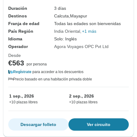
Duración
3 días
Destinos
Calcuta,
Mayapur
Franja de edad
Todas las edades son bienvenidas
País Región
India Oriental
+1 más
Idioma
Solo: Inglés
Operador
Agora Voyages OPC Pvt Ltd
Desde
€563
por persona
Regístrate
para acceder a los descuentos
Precio basado en una habitación privada doble
1 sep., 2026
2 sep., 2026
+10 plazas libres
+10 plazas libres
Descargar folleto
Ver circuito