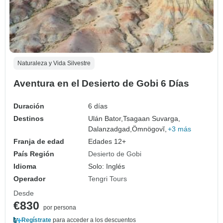
Naturaleza y Vida Silvestre
Aventura en el Desierto de Gobi 6 Días
Duración
6 días
Destinos
Ulán Bator,
Tsagaan Suvarga,
Dalanzadgad,
Ömnögovĭ,
+3 más
Franja de edad
Edades 12+
País Región
Desierto de Gobi
Idioma
Solo: Inglés
Operador
Tengri Tours
Desde
€830
por persona
Regístrate
para acceder a los descuentos