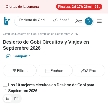
Ofertas de la semana
Finaliza:
2
d
17
h
26
min
58
s
Desierto de Gobi
¿Cuándo?
2
Circuitos Desierto de Gobi
/
circuitos en Septiembre 2026
Desierto de Gobi Circuitos y Viajes en
Septiembre 2026
Compartir
Filtros
Fechas
2
Pax
Los 10 mejores circuitos en Desierto de Gobi para
Septiembre 2026