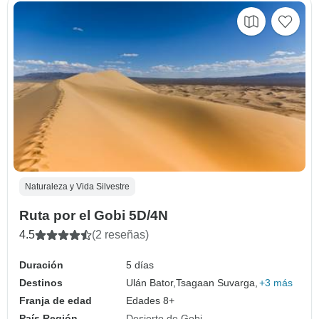
Naturaleza y Vida Silvestre
Ruta por el Gobi 5D/4N
4.5
(2 reseñas)
Duración
5 días
Destinos
Ulán Bator,
Tsagaan Suvarga,
+3 más
Franja de edad
Edades 8+
País Región
Desierto de Gobi