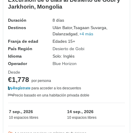
Jarkhorin, Mongolia
Duración
8 días
Destinos
Ulán Bator,
Tsagaan Suvarga,
Dalanzadgad,
+4 más
Franja de edad
Edades 15+
País Región
Desierto de Gobi
Idioma
Solo: Inglés
Operador
Blue Horizon
Desde
€1,778
por persona
Regístrate
para acceder a los descuentos
Precio basado en una habitación privada doble
7 sep., 2026
14 sep., 2026
10 espacios libres
10 espacios libres