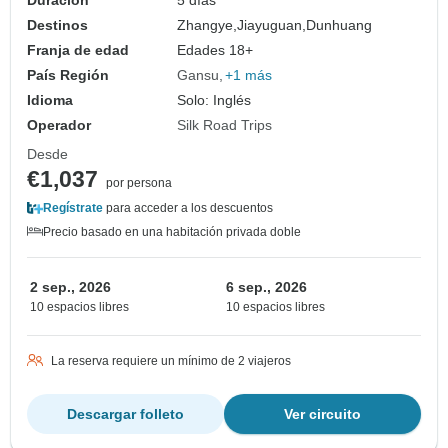
Duración
5 días
Destinos
Zhangye,
Jiayuguan,
Dunhuang
Franja de edad
Edades 18+
País Región
Gansu
+1 más
Idioma
Solo: Inglés
Operador
Silk Road Trips
Desde
€1,037
por persona
Regístrate
para acceder a los descuentos
Precio basado en una habitación privada doble
2 sep., 2026
6 sep., 2026
10 espacios libres
10 espacios libres
La reserva requiere un mínimo de 2 viajeros
Descargar folleto
Ver circuito