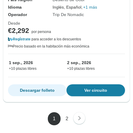
Idioma
Inglés, Español,
+1 más
Operador
Trip De Nomadic
Desde
€2,292
por persona
Regístrate
para acceder a los descuentos
Precio basado en la habitación más económica
1 sep., 2026
2 sep., 2026
+10 plazas libres
+10 plazas libres
Descargar folleto
Ver circuito
1
2