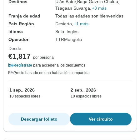
Destinos
Ulán Bator,
Baga Gazriin Chuluu,
Tsagaan Suvarga,
+3 más
Franja de edad
Todas las edades son bienvenidas
País Región
Desierto
+1 más
Idioma
Solo: Inglés
Operador
TTRMongolia
Desde
€1,817
por persona
Regístrate
para acceder a los descuentos
Precio basado en una habitación compartida
1 sep., 2026
2 sep., 2026
10 espacios libres
10 espacios libres
Descargar folleto
Ver circuito