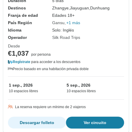
Duración
5 días
Destinos
Zhangye,
Jiayuguan,
Dunhuang
Franja de edad
Edades 18+
País Región
Gansu
+1 más
Idioma
Solo: Inglés
Operador
Silk Road Trips
Desde
€1,037
por persona
Regístrate
para acceder a los descuentos
Precio basado en una habitación privada doble
1 sep., 2026
5 sep., 2026
10 espacios libres
10 espacios libres
La reserva requiere un mínimo de 2 viajeros
Descargar folleto
Ver circuito