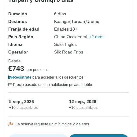
Duración
6 días
Destinos
Kashgar,
Turpan,
Urumqi
Franja de edad
Edades 18+
País Región
China Occidental
+2 más
Idioma
Solo: Inglés
Operador
Silk Road Trips
Desde
€743
por persona
Regístrate
para acceder a los descuentos
Precio basado en una habitación privada doble
5 sep., 2026
12 sep., 2026
+10 plazas libres
+10 plazas libres
La reserva requiere un mínimo de 2 viajeros