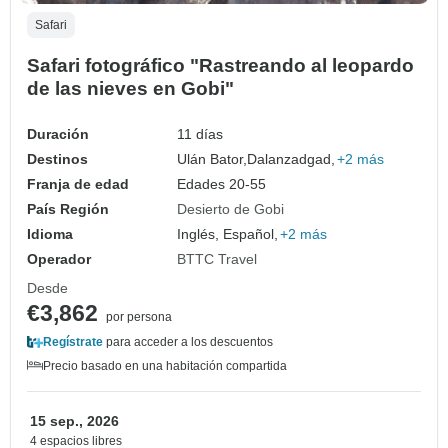
Safari
Safari fotográfico "Rastreando al leopardo
de las nieves en Gobi"
Duración
11 días
Destinos
Ulán Bator,
Dalanzadgad,
+2 más
Franja de edad
Edades 20-55
País Región
Desierto de Gobi
Idioma
Inglés, Español,
+2 más
Operador
BTTC Travel
Desde
€3,862
por persona
Regístrate
para acceder a los descuentos
Precio basado en una habitación compartida
15 sep., 2026
4 espacios libres