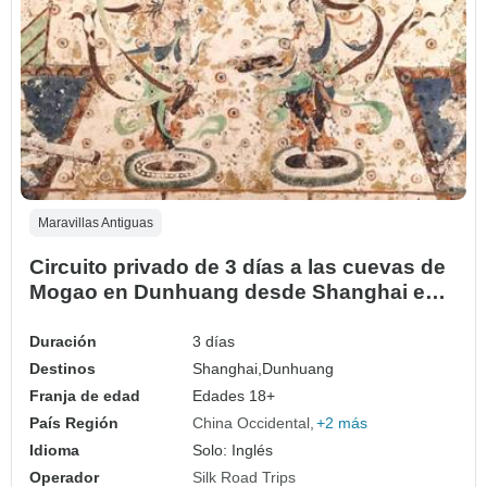
Maravillas Antiguas
Circuito privado de 3 días a las cuevas de
Mogao en Dunhuang desde Shanghai en
avión
Duración
3 días
Destinos
Shanghai,
Dunhuang
Franja de edad
Edades 18+
País Región
China Occidental
+2 más
Idioma
Solo: Inglés
Operador
Silk Road Trips