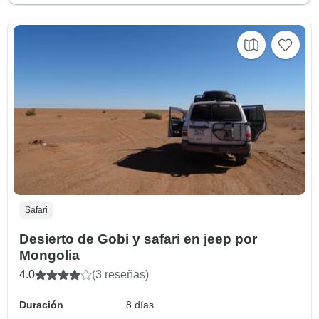
Safari
Desierto de Gobi y safari en jeep por
Mongolia
4.0
(3 reseñas)
Duración
8 días