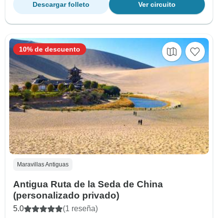
Descargar folleto
Ver circuito
10% de descuento
Maravillas Antiguas
Antigua Ruta de la Seda de China
(personalizado privado)
5.0
(1 reseña)