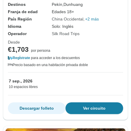
Destinos
Pekín,
Dunhuang
Franja de edad
Edades 18+
País Región
China Occidental
+2 más
Idioma
Solo: Inglés
Operador
Silk Road Trips
Desde
€1,703
por persona
Regístrate
para acceder a los descuentos
Precio basado en una habitación privada doble
7 sep., 2026
10 espacios libres
Descargar folleto
Ver circuito