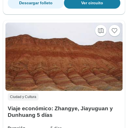
Descargar folleto
Ver circuito
Ciudad y Cultura
Viaje económico: Zhangye, Jiayuguan y
Dunhuang 5 días