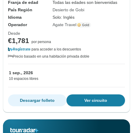
Franja de edad
Todas las edades son bienvenidas
País Región
Desierto de Gobi
Idioma
Solo: Inglés
Operador
Agate Travel
Desde
€1,781
por persona
Regístrate
para acceder a los descuentos
Precio basado en una habitación privada doble
1 sep., 2026
10 espacios libres
Descargar folleto
Ver circuito