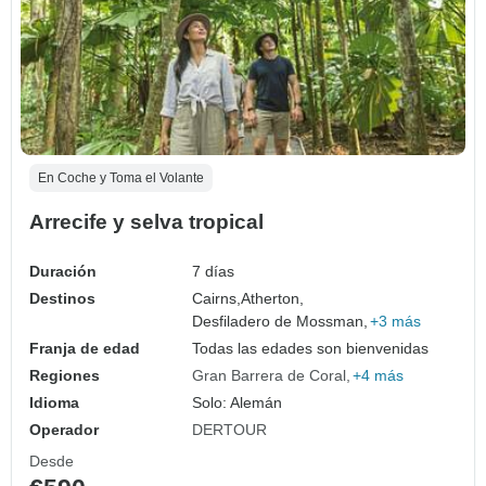
En Coche y Toma el Volante
Arrecife y selva tropical
Duración
7 días
Destinos
Cairns,
Atherton,
Desfiladero de Mossman,
+3 más
Franja de edad
Todas las edades son bienvenidas
Regiones
Gran Barrera de Coral
+4 más
Idioma
Solo: Alemán
Operador
DERTOUR
Desde