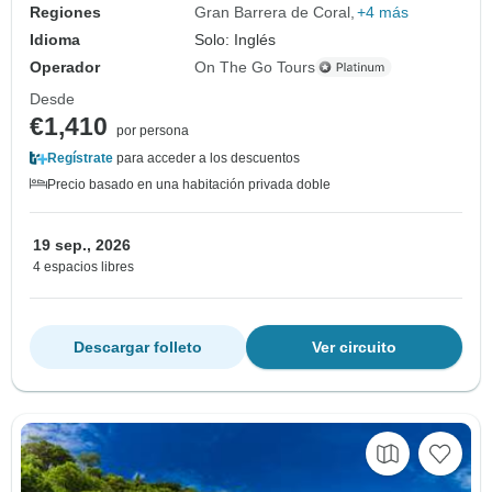
Regiones
Gran Barrera de Coral
+4 más
Idioma
Solo: Inglés
Operador
On The Go Tours
Desde
€1,410
por persona
Regístrate
para acceder a los descuentos
Precio basado en una habitación privada doble
19 sep., 2026
4 espacios libres
Descargar folleto
Ver circuito