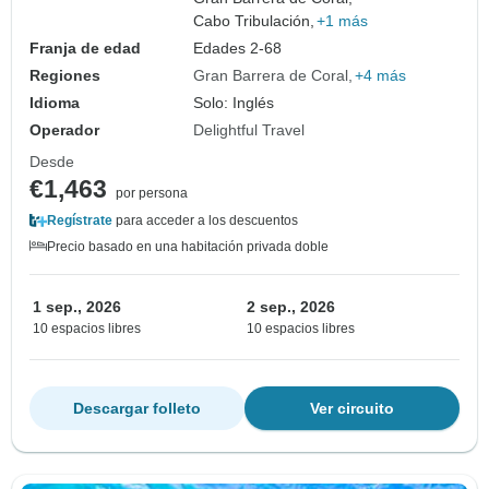
Cabo Tribulación,
+1 más
Franja de edad
Edades 2-68
Regiones
Gran Barrera de Coral
+4 más
Idioma
Solo: Inglés
Operador
Delightful Travel
Desde
€1,463
por persona
Regístrate
para acceder a los descuentos
Precio basado en una habitación privada doble
1 sep., 2026
2 sep., 2026
10 espacios libres
10 espacios libres
Descargar folleto
Ver circuito