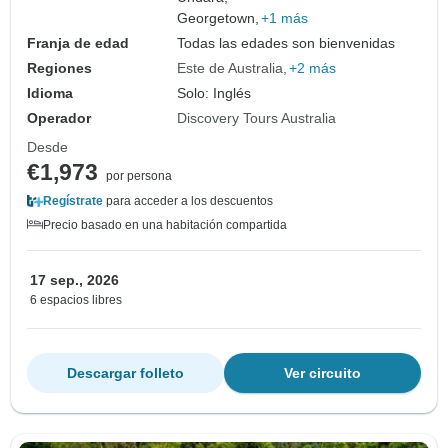
Georgetown,
+1 más
Franja de edad
Todas las edades son bienvenidas
Regiones
Este de Australia
+2 más
Idioma
Solo: Inglés
Operador
Discovery Tours Australia
Desde
€1,973
por persona
Regístrate
para acceder a los descuentos
Precio basado en una habitación compartida
17 sep., 2026
6 espacios libres
Descargar folleto
Ver circuito