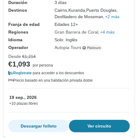
Duración
3 días
Destinos
Cairns,
Kuranda,
Puerto Douglas,
Desfiladero de Mossman,
+2 más
Franja de edad
Edades 12+
Regiones
Gran Barrera de Coral
+4 más
Idioma
Solo: Inglés
Operador
Autopia Tours
Desde
€1,214
€1,093
por persona
Regístrate
para acceder a los descuentos
Precio basado en una habitación privada doble
19 sep., 2026
+10 plazas libres
Descargar folleto
Ver circuito