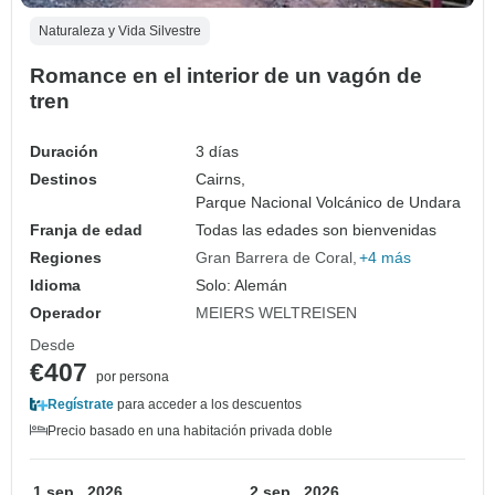
Naturaleza y Vida Silvestre
Romance en el interior de un vagón de
tren
Duración
3 días
Destinos
Cairns,
Parque Nacional Volcánico de Undara
Franja de edad
Todas las edades son bienvenidas
Regiones
Gran Barrera de Coral
+4 más
Idioma
Solo: Alemán
Operador
MEIERS WELTREISEN
Desde
€407
por persona
Regístrate
para acceder a los descuentos
Precio basado en una habitación privada doble
1 sep., 2026
2 sep., 2026