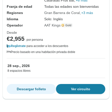
Cataratas Fruit Bat,
+8 más
Franja de edad
Todas las edades son bienvenidas
Regiones
Gran Barrera de Coral
+3 más
Idioma
Solo: Inglés
Operador
AAT Kings
Desde
€2,955
por persona
Regístrate
para acceder a los descuentos
Precio basado en una habitación privada doble
28 sep., 2026
8 espacios libres
Descargar folleto
Ver circuito