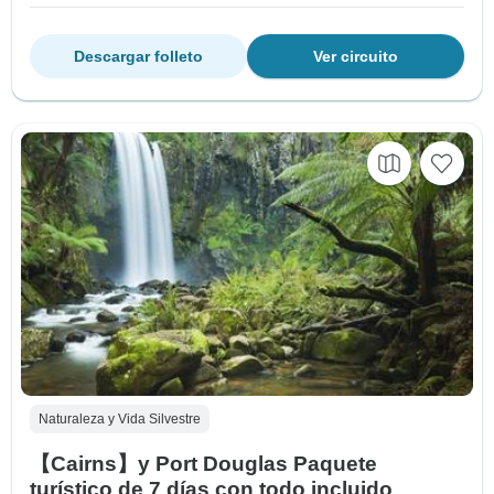
Descargar folleto
Ver circuito
Naturaleza y Vida Silvestre
【Cairns】y Port Douglas Paquete
turístico de 7 días con todo incluido