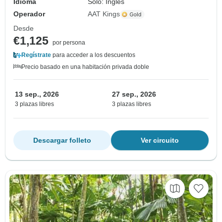
Idioma
Solo: Inglés
Operador
AAT Kings
Desde
€1,125
por persona
Regístrate
para acceder a los descuentos
Precio basado en una habitación privada doble
13 sep., 2026
27 sep., 2026
3 plazas libres
3 plazas libres
Descargar folleto
Ver circuito