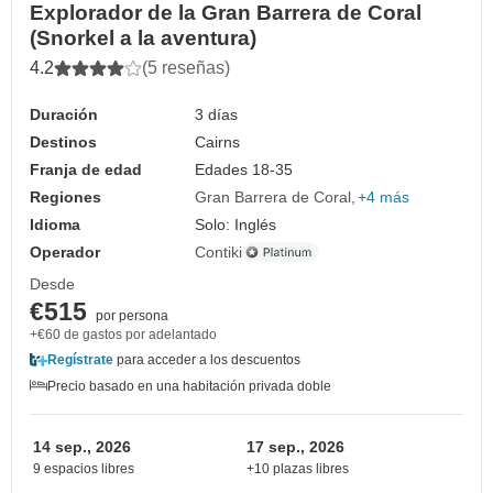
Explorador de la Gran Barrera de Coral
(Snorkel a la aventura)
4.2
(5 reseñas)
Duración
3 días
Destinos
Cairns
Franja de edad
Edades 18-35
Regiones
Gran Barrera de Coral
+4 más
Idioma
Solo: Inglés
Operador
Contiki
Desde
€515
por persona
+€60 de gastos por adelantado
Regístrate
para acceder a los descuentos
Precio basado en una habitación privada doble
14 sep., 2026
17 sep., 2026
9 espacios libres
+10 plazas libres