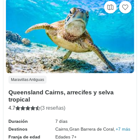
Maravillas Antiguas
Queensland Cairns, arrecifes y selva
tropical
4.7
(3 reseñas)
Duración
7 días
Destinos
Cairns,
Gran Barrera de Coral,
+7 más
Franja de edad
Edades 7+