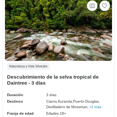
Naturaleza y Vida Silvestre
Descubrimiento de la selva tropical de
Daintree - 3 días
Duración
3 días
Destinos
Cairns,
Kuranda,
Puerto Douglas,
Desfiladero de Mossman,
+2 más
Franja de edad
Edades 18+