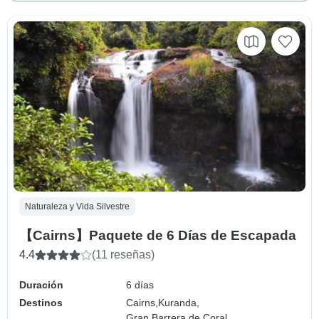
Naturaleza y Vida Silvestre
【Cairns】Paquete de 6 Días de Escapada
4.4
(11 reseñas)
Duración
6 días
Destinos
Cairns,
Kuranda,
Gran Barrera de Coral,