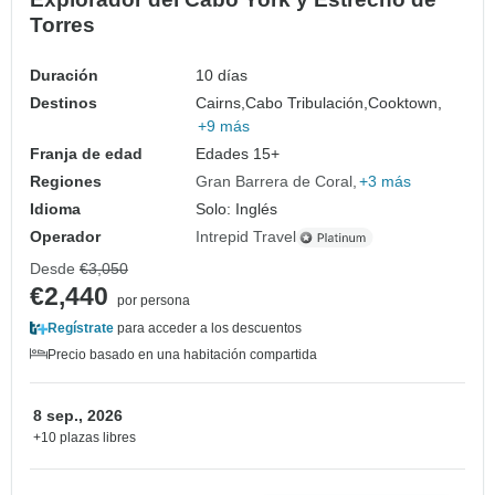
Torres
Duración
10 días
Destinos
Cairns,
Cabo Tribulación,
Cooktown,
+9 más
Franja de edad
Edades 15+
Regiones
Gran Barrera de Coral
+3 más
Idioma
Solo: Inglés
Operador
Intrepid Travel
Desde
€3,050
€2,440
por persona
Regístrate
para acceder a los descuentos
Precio basado en una habitación compartida
8 sep., 2026
+10 plazas libres