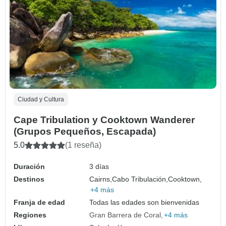
Ciudad y Cultura
Cape Tribulation y Cooktown Wanderer
(Grupos Pequeños, Escapada)
5.0
(1 reseña)
Duración
3 días
Destinos
Cairns,
Cabo Tribulación,
Cooktown,
+4 más
Franja de edad
Todas las edades son bienvenidas
Regiones
Gran Barrera de Coral
+4 más