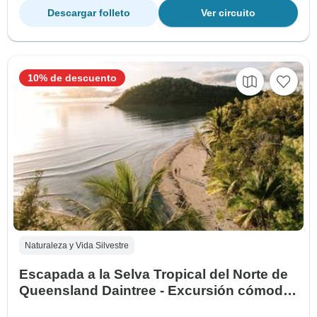
Descargar folleto
Ver circuito
10% de descuento
Naturaleza y Vida Silvestre
Escapada a la Selva Tropical del Norte de
Queensland Daintree - Excursión cómoda
de 3 días