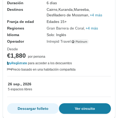
Duración
6 días
Destinos
Cairns,
Kuranda,
Mareeba,
Desfiladero de Mossman,
+4 más
Franja de edad
Edades 15+
Regiones
Gran Barrera de Coral
+4 más
Idioma
Solo: Inglés
Operador
Intrepid Travel
Desde
€1,880
por persona
Regístrate
para acceder a los descuentos
Precio basado en una habitación compartida
26 sep., 2026
5 espacios libres
Descargar folleto
Ver circuito