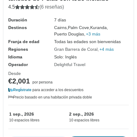
4.5
(6 reseñas)
Duración
7 días
Destinos
Cairns,
Palm Cove,
Kuranda,
Puerto Douglas,
+3 más
Franja de edad
Todas las edades son bienvenidas
Regiones
Gran Barrera de Coral
+4 más
Idioma
Solo: Inglés
Operador
Delightful Travel
Desde
€2,001
por persona
Regístrate
para acceder a los descuentos
Precio basado en una habitación privada doble
1 sep., 2026
2 sep., 2026
10 espacios libres
10 espacios libres