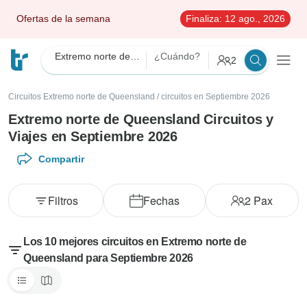
Ofertas de la semana
Finaliza:
12 ago., 2026
Extremo norte de Queensland
¿Cuándo?
2
Circuitos Extremo norte de Queensland
/
circuitos en Septiembre 2026
Extremo norte de Queensland Circuitos y
Viajes en Septiembre 2026
Compartir
Filtros
Fechas
2
Pax
Los 10 mejores circuitos en Extremo norte de
Queensland para Septiembre 2026