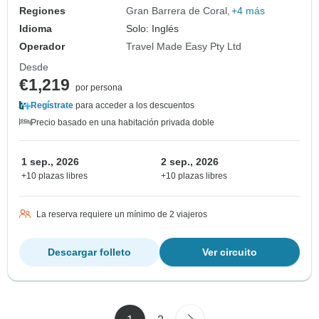
Regiones
Gran Barrera de Coral
+4 más
Idioma
Solo: Inglés
Operador
Travel Made Easy Pty Ltd
Desde
€1,219
por persona
Regístrate
para acceder a los descuentos
Precio basado en una habitación privada doble
1 sep., 2026
2 sep., 2026
+10 plazas libres
+10 plazas libres
La reserva requiere un mínimo de 2 viajeros
Descargar folleto
Ver circuito