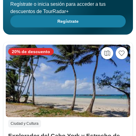
Regístrate o inicia sesión para acceder a tus
descuentos de TourRadar+
Regístrate
20% de descuento
Ciudad y Cultura
Explorador del Cabo York y Estrecho de