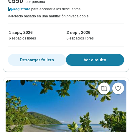
€590
por persona
Regístrate
para acceder a los descuentos
Precio basado en una habitación privada doble
1 sep., 2026
2 sep., 2026
6 espacios libres
6 espacios libres
Descargar folleto
Ver circuito