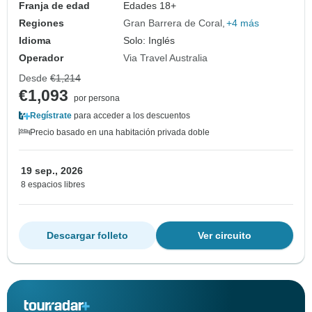
Franja de edad
Edades 18+
Regiones
Gran Barrera de Coral
+4 más
Idioma
Solo: Inglés
Operador
Via Travel Australia
Desde
€1,214
€1,093
por persona
Regístrate
para acceder a los descuentos
Precio basado en una habitación privada doble
19 sep., 2026
8 espacios libres
Descargar folleto
Ver circuito