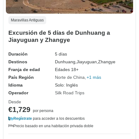
Maravillas Antiguas
Excursión de 5 días de Dunhuang a
Jiayuguan y Zhangye
Duración
5 días
Destinos
Dunhuang,
Jiayuguan,
Zhangye
Franja de edad
Edades 18+
País Región
Norte de China
+1 más
Idioma
Solo: Inglés
Operador
Silk Road Trips
Desde
€1,729
por persona
Regístrate
para acceder a los descuentos
Precio basado en una habitación privada doble