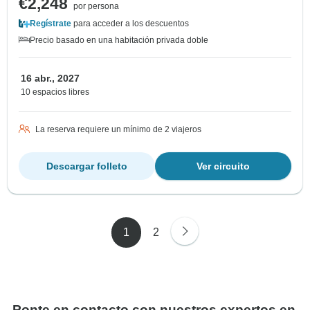
€2,248
por persona
Regístrate
para acceder a los descuentos
Precio basado en una habitación privada doble
16 abr., 2027
10 espacios libres
La reserva requiere un mínimo de 2 viajeros
Descargar folleto
Ver circuito
1
2
Ponte en contacto con nuestros expertos en