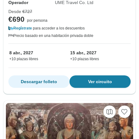
Operador
UME Travel Co. Ltd
Desde
€727
€690
por persona
Regístrate
para acceder a los descuentos
Precio basado en una habitación privada doble
8 abr., 2027
15 abr., 2027
+10 plazas libres
+10 plazas libres
Descargar folleto
Ver circuito