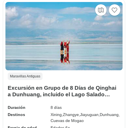
Maravillas Antiguas
Excursión en Grupo de 8 Días de Qinghai
a Dunhuang, incluido el Lago Salado
Chaka
Duración
8 días
Destinos
Xining,
Zhangye,
Jiayuguan,
Dunhuang,
Cuevas de Mogao
Franja de edad
Edades 6+