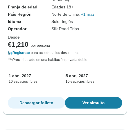
Franja de edad
Edades 18+
País Región
Norte de China
+1 más
Idioma
Solo: Inglés
Operador
Silk Road Trips
Desde
€1,210
por persona
Regístrate
para acceder a los descuentos
Precio basado en una habitación privada doble
1 abr., 2027
5 abr., 2027
10 espacios libres
10 espacios libres
Descargar folleto
Ver circuito