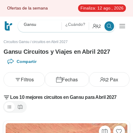
Ofertas de la semana
Finaliza:
12 ago., 2026
Gansu
¿Cuándo?
2
Circuitos Gansu
/
circuitos en Abril 2027
Gansu Circuitos y Viajes en Abril 2027
Compartir
Filtros
Fechas
2
Pax
Los 10 mejores circuitos en Gansu para Abril 2027