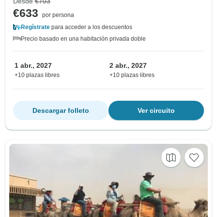
Desde
€703
€633
por persona
Regístrate
para acceder a los descuentos
Precio basado en una habitación privada doble
1 abr., 2027
2 abr., 2027
+10 plazas libres
+10 plazas libres
Descargar folleto
Ver circuito