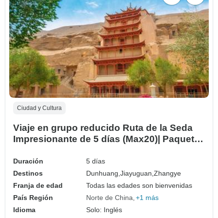
Ciudad y Cultura
Viaje en grupo reducido Ruta de la Seda
Impresionante de 5 días (Max20)| Paquete
de Aventura en el Noroeste de China
Duración
5 días
Destinos
Dunhuang,
Jiayuguan,
Zhangye
Franja de edad
Todas las edades son bienvenidas
País Región
Norte de China
+1 más
Idioma
Solo: Inglés