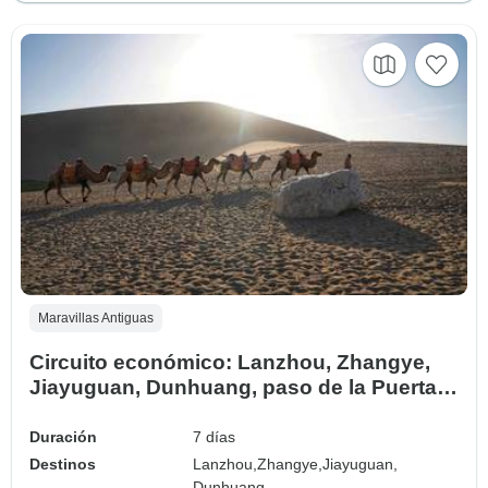
Maravillas Antiguas
Circuito económico: Lanzhou, Zhangye,
Jiayuguan, Dunhuang, paso de la Puerta
de Jade 7 días
Duración
7 días
Destinos
Lanzhou,
Zhangye,
Jiayuguan,
Dunhuang