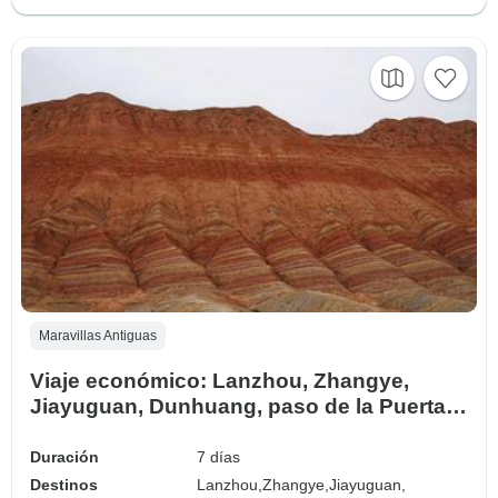
Maravillas Antiguas
Viaje económico: Lanzhou, Zhangye,
Jiayuguan, Dunhuang, paso de la Puerta
de Jade 7 días
Duración
7 días
Destinos
Lanzhou,
Zhangye,
Jiayuguan,