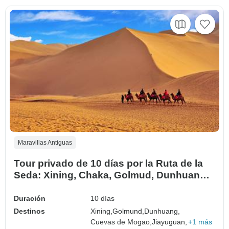
Maravillas Antiguas
Tour privado de 10 días por la Ruta de la
Seda: Xining, Chaka, Golmud, Dunhuang,
Jiayuguan, Zhangye, Xining
Duración
10 días
Destinos
Xining,
Golmund,
Dunhuang,
Cuevas de Mogao,
Jiayuguan,
+1 más