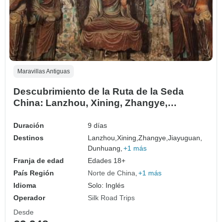
Maravillas Antiguas
Descubrimiento de la Ruta de la Seda
China: Lanzhou, Xining, Zhangye,
Jiayuguan y Dunhuang
Duración
9 días
Destinos
Lanzhou,
Xining,
Zhangye,
Jiayuguan,
Dunhuang,
+1 más
Franja de edad
Edades 18+
País Región
Norte de China
+1 más
Idioma
Solo: Inglés
Operador
Silk Road Trips
Desde