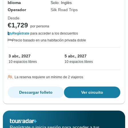
Idioma
Solo: Inglés
Operador
Silk Road Trips
Desde
€1,729
por persona
Regístrate
para acceder a los descuentos
Precio basado en una habitación privada doble
3 abr., 2027
5 abr., 2027
10 espacios libres
10 espacios libres
La reserva requiere un mínimo de 2 viajeros
Descargar folleto
Ver circuito
Regístrate o inicia sesión para acceder a tus