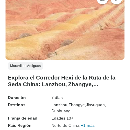
Maravillas Antiguas
Explora el Corredor Hexi de la Ruta de la
Seda China: Lanzhou, Zhangye,
Jiayuguan a Dunhuang 7D
Duración
7 días
Destinos
Lanzhou,
Zhangye,
Jiayuguan,
Dunhuang
Franja de edad
Edades 18+
País Región
Norte de China
+1 más