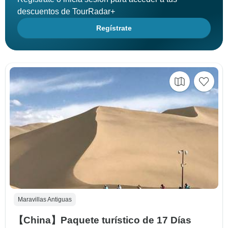
descuentos de TourRadar+
Regístrate
Maravillas Antiguas
【China】Paquete turístico de 17 Días