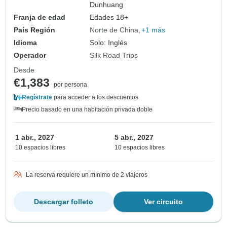
Dunhuang
Franja de edad
Edades 18+
País Región
Norte de China
+1 más
Idioma
Solo: Inglés
Operador
Silk Road Trips
Desde
€1,383
por persona
Regístrate
para acceder a los descuentos
Precio basado en una habitación privada doble
1 abr., 2027
5 abr., 2027
10 espacios libres
10 espacios libres
La reserva requiere un mínimo de 2 viajeros
Descargar folleto
Ver circuito