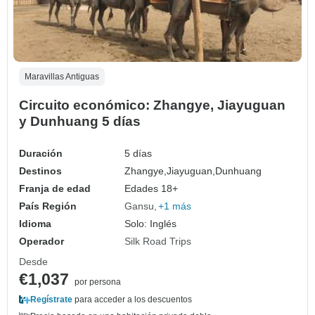
Maravillas Antiguas
Circuito económico: Zhangye, Jiayuguan
y Dunhuang 5 días
Duración
5 días
Destinos
Zhangye,
Jiayuguan,
Dunhuang
Franja de edad
Edades 18+
País Región
Gansu
+1 más
Idioma
Solo: Inglés
Operador
Silk Road Trips
Desde
€1,037
por persona
Regístrate
para acceder a los descuentos