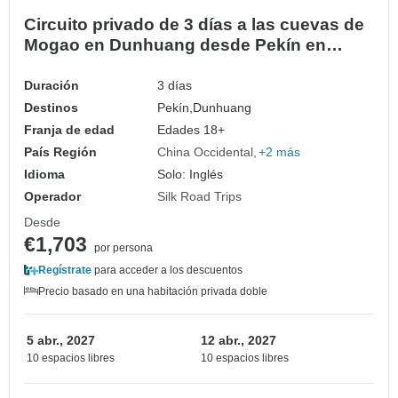
Circuito privado de 3 días a las cuevas de
Mogao en Dunhuang desde Pekín en
avión
Duración
3 días
Destinos
Pekín,
Dunhuang
Franja de edad
Edades 18+
País Región
China Occidental
+2 más
Idioma
Solo: Inglés
Operador
Silk Road Trips
Desde
€1,703
por persona
Regístrate
para acceder a los descuentos
Precio basado en una habitación privada doble
5 abr., 2027
12 abr., 2027
10 espacios libres
10 espacios libres