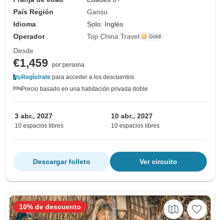
País Región
Gansu
Idioma
Solo: Inglés
Operador
Top China Travel
Desde
€1,459
por persona
Regístrate
para acceder a los descuentos
Precio basado en una habitación privada doble
3 abr., 2027
10 abr., 2027
10 espacios libres
10 espacios libres
Descargar folleto
Ver circuito
10% de descuento