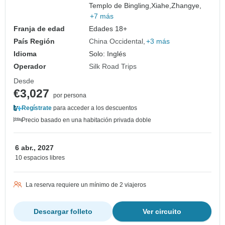
Templo de Bingling,
Xiahe,
Zhangye,
+7 más
Franja de edad
Edades 18+
País Región
China Occidental
+3 más
Idioma
Solo: Inglés
Operador
Silk Road Trips
Desde
€3,027
por persona
Regístrate
para acceder a los descuentos
Precio basado en una habitación privada doble
6 abr., 2027
10 espacios libres
La reserva requiere un mínimo de 2 viajeros
Descargar folleto
Ver circuito