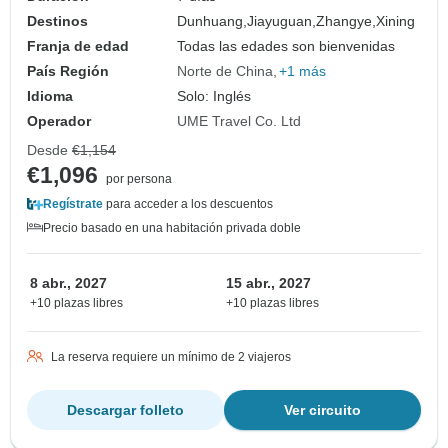
Destinos
Dunhuang,
Jiayuguan,
Zhangye,
Xining
Franja de edad
Todas las edades son bienvenidas
País Región
Norte de China
+1 más
Idioma
Solo: Inglés
Operador
UME Travel Co. Ltd
Desde
€1,154
€1,096
por persona
Regístrate
para acceder a los descuentos
Precio basado en una habitación privada doble
8 abr., 2027
15 abr., 2027
+10 plazas libres
+10 plazas libres
La reserva requiere un mínimo de 2 viajeros
Descargar folleto
Ver circuito