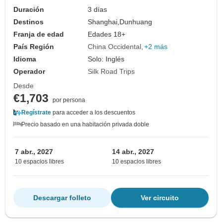
Duración
3 días
Destinos
Shanghai,
Dunhuang
Franja de edad
Edades 18+
País Región
China Occidental
+2 más
Idioma
Solo: Inglés
Operador
Silk Road Trips
Desde
€1,703
por persona
Regístrate
para acceder a los descuentos
Precio basado en una habitación privada doble
7 abr., 2027
14 abr., 2027
10 espacios libres
10 espacios libres
Descargar folleto
Ver circuito