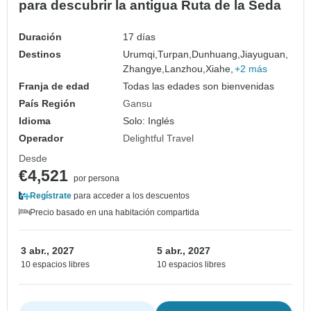
para descubrir la antigua Ruta de la Seda
Duración
17 días
Destinos
Urumqi,
Turpan,
Dunhuang,
Jiayuguan,
Zhangye,
Lanzhou,
Xiahe,
+2 más
Franja de edad
Todas las edades son bienvenidas
País Región
Gansu
Idioma
Solo: Inglés
Operador
Delightful Travel
Desde
€4,521
por persona
Regístrate
para acceder a los descuentos
Precio basado en una habitación compartida
3 abr., 2027
5 abr., 2027
10 espacios libres
10 espacios libres