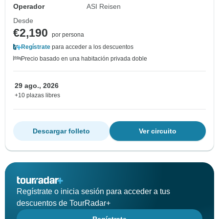
Operador
ASI Reisen
Desde
€2,190
por persona
Regístrate
para acceder a los descuentos
Precio basado en una habitación privada doble
29 ago., 2026
+10 plazas libres
Descargar folleto
Ver circuito
Regístrate o inicia sesión para acceder a tus
descuentos de TourRadar+