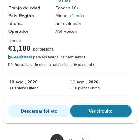
+8 más
Franja de edad
Edades 16+
País Región
Minho
+1 más
Idioma
Solo: Alemán
Operador
ASI Reisen
Desde
€1,180
por persona
Regístrate
para acceder a los descuentos
Precio basado en una habitación privada doble
10 ago., 2026
11 ago., 2026
+10 plazas libres
+10 plazas libres
Descargar folleto
Ver circuito