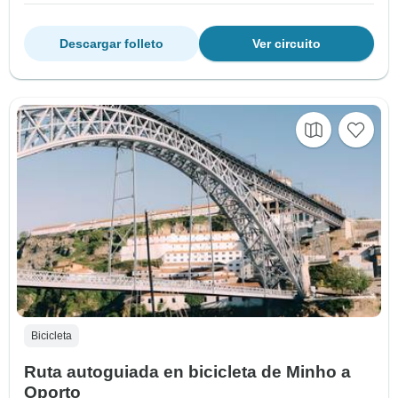
Descargar folleto
Ver circuito
Bicicleta
Ruta autoguiada en bicicleta de Minho a
Oporto