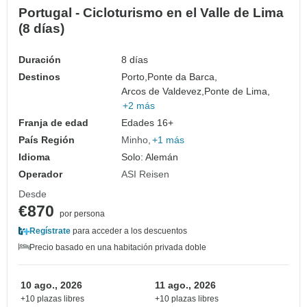
Portugal - Cicloturismo en el Valle de Lima
(8 días)
Duración
8 días
Destinos
Porto,
Ponte da Barca,
Arcos de Valdevez,
Ponte de Lima,
+2 más
Franja de edad
Edades 16+
País Región
Minho
+1 más
Idioma
Solo: Alemán
Operador
ASI Reisen
Desde
€870
por persona
Regístrate
para acceder a los descuentos
Precio basado en una habitación privada doble
10 ago., 2026
11 ago., 2026
+10 plazas libres
+10 plazas libres