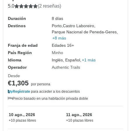
5.0
(2 reseñas)
Duración
8 días
Destinos
Porto,
Castro Laboreiro,
Parque Nacional de Peneda-Geres,
+8 más
Franja de edad
Edades 16+
País Región
Minho
Idioma
Inglés, Español,
+1 más
Operador
Authentic Trails
Desde
€1,305
por persona
Regístrate
para acceder a los descuentos
Precio basado en una habitación privada doble
10 ago., 2026
11 ago., 2026
+10 plazas libres
+10 plazas libres