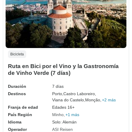
Bicicleta
Ruta en Bici por el Vino y la Gastronomía
de Vinho Verde (7 días)
Duración
7 días
Destinos
Porto,
Castro Laboreiro,
Viana do Castelo,
Monção,
+2 más
Franja de edad
Edades 16+
País Región
Minho
+1 más
Idioma
Solo: Alemán
Operador
ASI Reisen