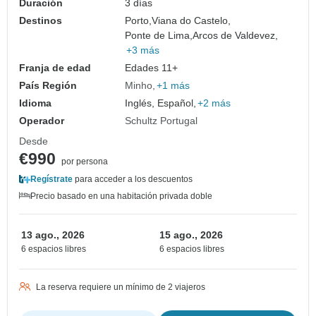
Duración
3 días
Destinos
Porto,
Viana do Castelo,
Ponte de Lima,
Arcos de Valdevez,
+3 más
Franja de edad
Edades 11+
País Región
Minho
+1 más
Idioma
Inglés, Español,
+2 más
Operador
Schultz Portugal
Desde
€990
por persona
Regístrate
para acceder a los descuentos
Precio basado en una habitación privada doble
13 ago., 2026
15 ago., 2026
6 espacios libres
6 espacios libres
La reserva requiere un mínimo de 2 viajeros