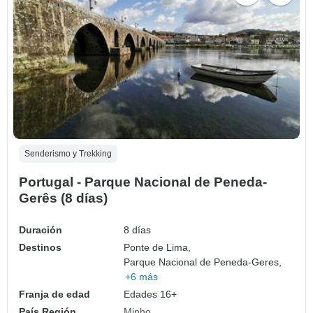
Senderismo y Trekking
Portugal - Parque Nacional de Peneda-
Gerês (8 días)
Duración
8 días
Destinos
Ponte de Lima,
Parque Nacional de Peneda-Geres,
+6 más
Franja de edad
Edades 16+
País Región
Minho