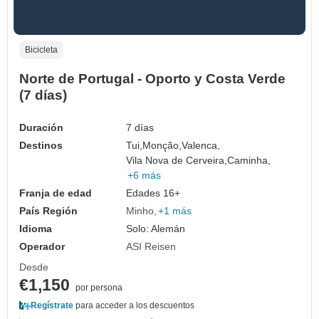
Bicicleta
Norte de Portugal - Oporto y Costa Verde
(7 días)
Duración
7 días
Destinos
Tui,
Monção,
Valenca,
Vila Nova de Cerveira,
Caminha,
+6 más
Franja de edad
Edades 16+
País Región
Minho
+1 más
Idioma
Solo: Alemán
Operador
ASI Reisen
Desde
€1,150
por persona
Regístrate
para acceder a los descuentos