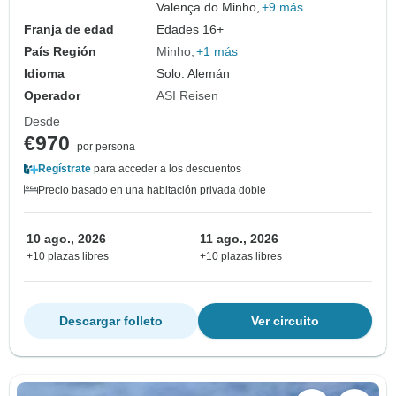
Valença do Minho,
+9 más
Franja de edad
Edades 16+
País Región
Minho
+1 más
Idioma
Solo: Alemán
Operador
ASI Reisen
Desde
€970
por persona
Regístrate
para acceder a los descuentos
Precio basado en una habitación privada doble
10 ago., 2026
11 ago., 2026
+10 plazas libres
+10 plazas libres
Descargar folleto
Ver circuito