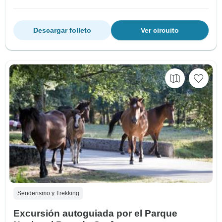
Descargar folleto
Ver circuito
Senderismo y Trekking
Excursión autoguiada por el Parque