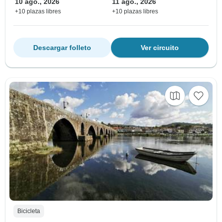
10 ago., 2026
11 ago., 2026
+10 plazas libres
+10 plazas libres
Descargar folleto
Ver circuito
Bicicleta