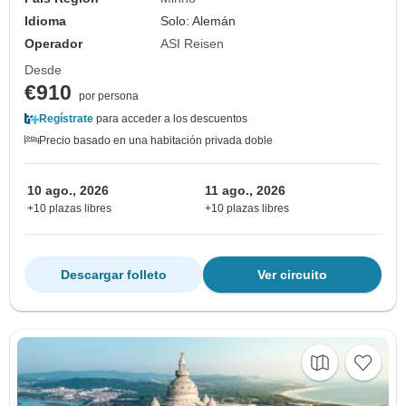
Idioma
Solo: Alemán
Operador
ASI Reisen
Desde
€910
por persona
Regístrate
para acceder a los descuentos
Precio basado en una habitación privada doble
10 ago., 2026
11 ago., 2026
+10 plazas libres
+10 plazas libres
Descargar folleto
Ver circuito