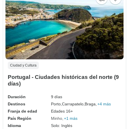
Ciudad y Cultura
Portugal - Ciudades históricas del norte (9
días)
Duración
9 días
Destinos
Porto,
Carrapatelo,
Braga,
+4 más
Franja de edad
Edades 16+
País Región
Minho
+1 más
Idioma
Solo: Inglés