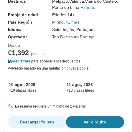
Destinos
Melgaço,
Valenca,
Viana do Castelo,
Ponte de Lima,
+2 más
Franja de edad
Edades 14+
País Región
Minho
+1 más
Idioma
Solo: Inglés, Portugués
Operador
Top Bike tours Portugal
Desde
€1,392
por persona
Regístrate
para acceder a los descuentos
Precio basado en una habitación privada doble
10 ago., 2026
11 ago., 2026
+10 plazas libres
+10 plazas libres
La reserva requiere un mínimo de 2 viajeros
Descargar folleto
Ver circuito