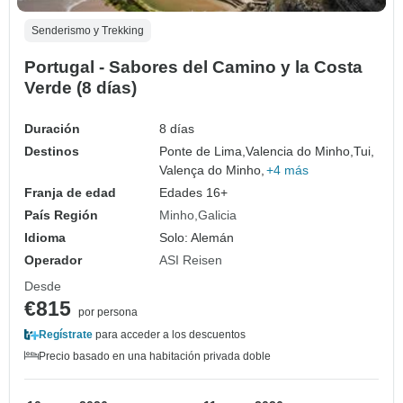
Senderismo y Trekking
Portugal - Sabores del Camino y la Costa
Verde (8 días)
Duración
8 días
Destinos
Ponte de Lima,
Valencia do Minho,
Tui,
Valença do Minho,
+4 más
Franja de edad
Edades 16+
País Región
Minho
Galicia
Idioma
Solo: Alemán
Operador
ASI Reisen
Desde
€815
por persona
Regístrate
para acceder a los descuentos
Precio basado en una habitación privada doble