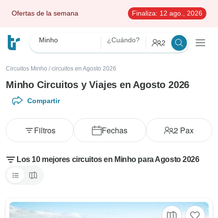
Ofertas de la semana
Finaliza:
12 ago., 2026
Minho
¿Cuándo?
2
Circuitos Minho
/
circuitos en Agosto 2026
Minho Circuitos y Viajes en Agosto 2026
Compartir
Filtros
Fechas
2
Pax
Los 10 mejores circuitos en Minho para Agosto 2026