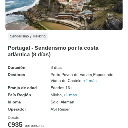
Senderismo y Trekking
Portugal - Senderismo por la costa
atlántica (8 días)
Duración
8 días
Destinos
Porto,
Povoa de Varzim,
Esposende,
Viana do Castelo,
+2 más
Franja de edad
Edades 16+
País Región
Minho
+1 más
Idioma
Solo: Alemán
Operador
ASI Reisen
Desde
€935
por persona