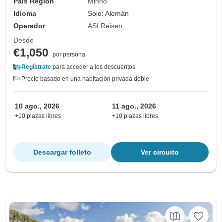
País Región
Minho
Idioma
Solo: Alemán
Operador
ASI Reisen
Desde
€1,050
por persona
Regístrate
para acceder a los descuentos
Precio basado en una habitación privada doble
10 ago., 2026
11 ago., 2026
+10 plazas libres
+10 plazas libres
Descargar folleto
Ver circuito