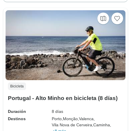
Bicicleta
Portugal - Alto Minho en bicicleta (8 días)
Duración
8 días
Destinos
Porto,
Monção,
Valenca,
Vila Nova de Cerveira,
Caminha,