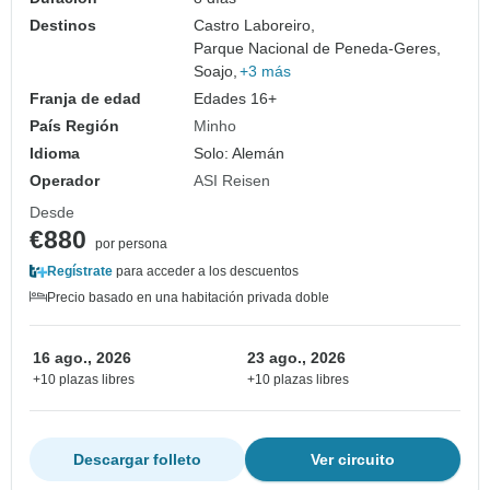
Destinos
Castro Laboreiro,
Parque Nacional de Peneda-Geres,
Soajo,
+3 más
Franja de edad
Edades 16+
País Región
Minho
Idioma
Solo: Alemán
Operador
ASI Reisen
Desde
€880
por persona
Regístrate
para acceder a los descuentos
Precio basado en una habitación privada doble
16 ago., 2026
23 ago., 2026
+10 plazas libres
+10 plazas libres
Descargar folleto
Ver circuito