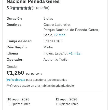
Nacional Peneda Gerês
5.0
(1 reseña)
Duración
8 días
Destinos
Castro Laboreiro,
Parque Nacional de Peneda-Geres,
Soajo,
+2 más
Franja de edad
Edades 16+
País Región
Minho
Idioma
Inglés, Español,
+1 más
Operador
Authentic Trails
Desde
€1,250
por persona
Regístrate
para acceder a los descuentos
Precio basado en una habitación privada doble
10 ago., 2026
11 ago., 2026
+10 plazas libres
+10 plazas libres