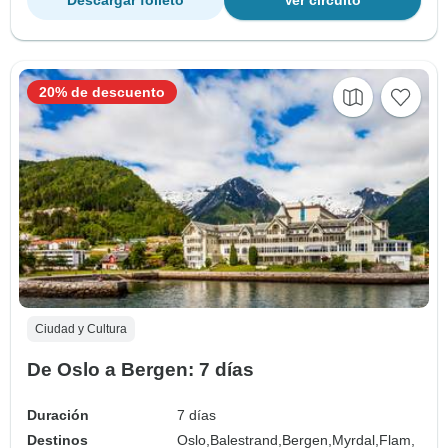
Descargar folleto
Ver circuito
20% de descuento
Ciudad y Cultura
De Oslo a Bergen: 7 días
Duración
7 días
Destinos
Oslo,
Balestrand,
Bergen,
Myrdal,
Flam,