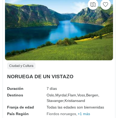
Ciudad y Cultura
NORUEGA DE UN VISTAZO
Duración
7 días
Destinos
Oslo,
Myrdal,
Flam,
Voss,
Bergen,
Stavanger,
Kristiansand
Franja de edad
Todas las edades son bienvenidas
País Región
Fiordos noruegos
+1 más