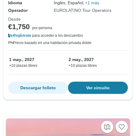
Idioma
Inglés, Español,
+1 más
Operador
EUROLATINO Tour Operators
Desde
€1,750
por persona
Regístrate
para acceder a los descuentos
Precio basado en una habitación privada doble
1 may., 2027
2 may., 2027
+10 plazas libres
+10 plazas libres
Descargar folleto
Ver circuito