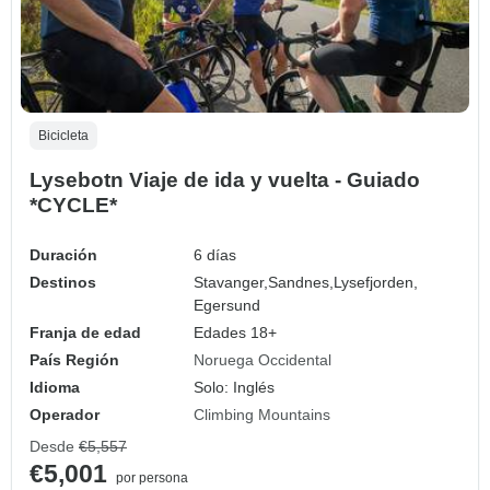
Bicicleta
Lysebotn Viaje de ida y vuelta - Guiado
*CYCLE*
Duración
6 días
Destinos
Stavanger,
Sandnes,
Lysefjorden,
Egersund
Franja de edad
Edades 18+
País Región
Noruega Occidental
Idioma
Solo: Inglés
Operador
Climbing Mountains
Desde
€5,557
€5,001
por persona