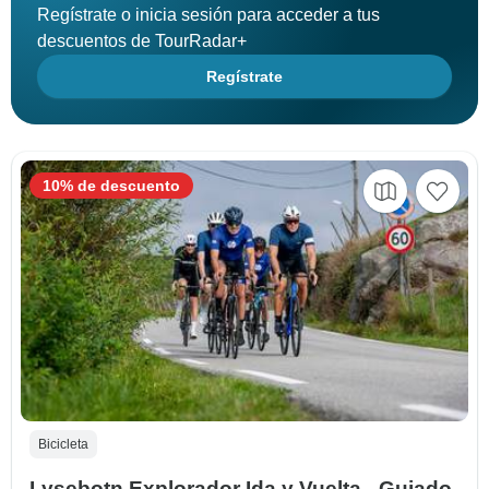
Regístrate o inicia sesión para acceder a tus
descuentos de TourRadar+
Regístrate
10% de descuento
Bicicleta
Lysebotn Explorador Ida y Vuelta - Guiado