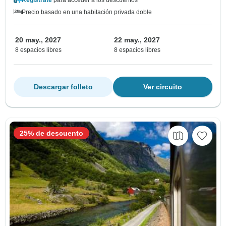
Regístrate
para acceder a los descuentos
Precio basado en una habitación privada doble
20 may., 2027
22 may., 2027
8 espacios libres
8 espacios libres
Descargar folleto
Ver circuito
25% de descuento