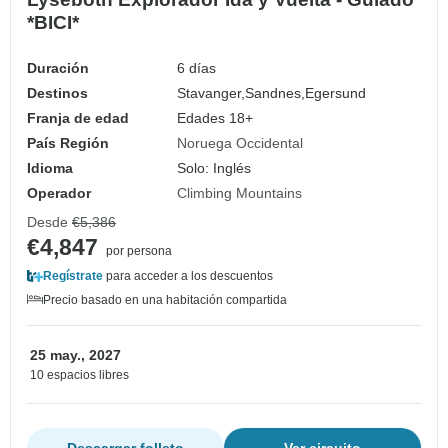
*BICI*
Duración
6 días
Destinos
Stavanger,
Sandnes,
Egersund
Franja de edad
Edades 18+
País Región
Noruega Occidental
Idioma
Solo: Inglés
Operador
Climbing Mountains
Desde
€5,386
€4,847
por persona
Regístrate
para acceder a los descuentos
Precio basado en una habitación compartida
25 may., 2027
10 espacios libres