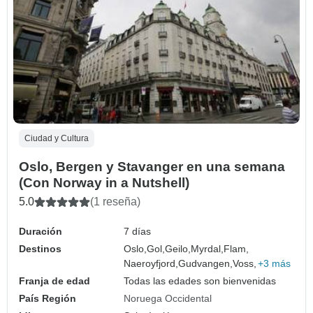
Ciudad y Cultura
Oslo, Bergen y Stavanger en una semana
(Con Norway in a Nutshell)
5.0
(1 reseña)
Duración
7 días
Destinos
Oslo,
Gol,
Geilo,
Myrdal,
Flam,
Naeroyfjord,
Gudvangen,
Voss,
+3 más
Franja de edad
Todas las edades son bienvenidas
País Región
Noruega Occidental