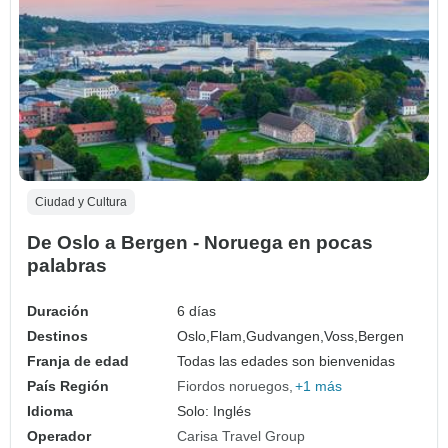
Ciudad y Cultura
De Oslo a Bergen - Noruega en pocas
palabras
Duración
6 días
Destinos
Oslo,
Flam,
Gudvangen,
Voss,
Bergen
Franja de edad
Todas las edades son bienvenidas
País Región
Fiordos noruegos
+1 más
Idioma
Solo: Inglés
Operador
Carisa Travel Group