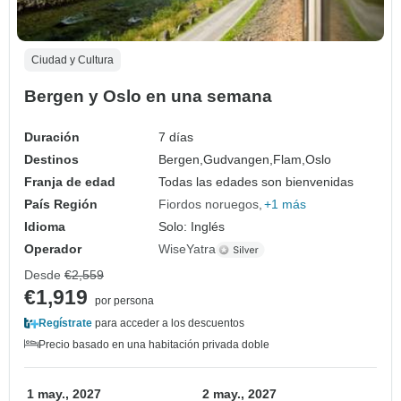
Ciudad y Cultura
Bergen y Oslo en una semana
Duración
7 días
Destinos
Bergen,
Gudvangen,
Flam,
Oslo
Franja de edad
Todas las edades son bienvenidas
País Región
Fiordos noruegos
+1 más
Idioma
Solo: Inglés
Operador
WiseYatra
Desde
€2,559
€1,919
por persona
Regístrate
para acceder a los descuentos
Precio basado en una habitación privada doble
1 may., 2027
2 may., 2027