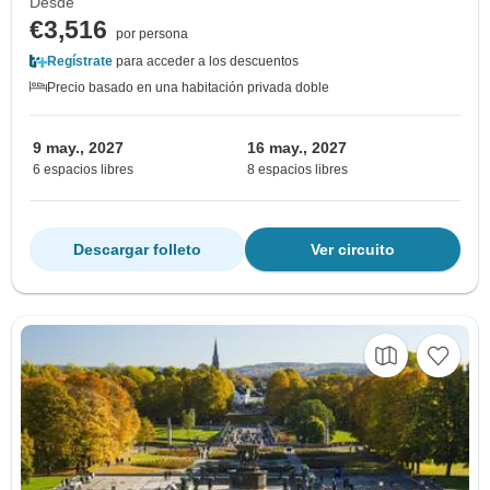
Desde
€3,516
por persona
Regístrate
para acceder a los descuentos
Precio basado en una habitación privada doble
9 may., 2027
16 may., 2027
6 espacios libres
8 espacios libres
Descargar folleto
Ver circuito