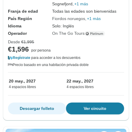
Sognefjord,
+1 más
Franja de edad
Todas las edades son bienvenidas
País Región
Fiordos noruegos
+1 más
Idioma
Solo: Inglés
Operador
On The Go Tours
Desde
€1,995
€1,596
por persona
Regístrate
para acceder a los descuentos
Precio basado en una habitación privada doble
20 may., 2027
22 may., 2027
4 espacios libres
4 espacios libres
Descargar folleto
Ver circuito