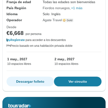
Franja de edad
Todas las edades son bienvenidas
País Región
Fiordos noruegos
+1 más
Idioma
Solo: Inglés
Operador
Agate Travel
Desde
€6,668
por persona
Regístrate
para acceder a los descuentos
Precio basado en una habitación privada doble
1 may., 2027
2 may., 2027
10 espacios libres
10 espacios libres
Descargar folleto
Ver circuito