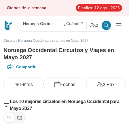
Ofertas de la semana
Finaliza:
12 ago., 2026
Noruega Occidental
¿Cuándo?
2
Circuitos Noruega Occidental
/
circuitos en Mayo 2027
Noruega Occidental Circuitos y Viajes en
Mayo 2027
Compartir
Filtros
Fechas
2
Pax
Los 10 mejores circuitos en Noruega Occidental para
Mayo 2027