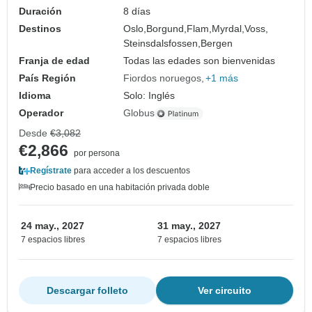
Duración
8 días
Destinos
Oslo,
Borgund,
Flam,
Myrdal,
Voss,
Steinsdalsfossen,
Bergen
Franja de edad
Todas las edades son bienvenidas
País Región
Fiordos noruegos
+1 más
Idioma
Solo: Inglés
Operador
Globus
Desde
€3,082
€2,866
por persona
Regístrate
para acceder a los descuentos
Precio basado en una habitación privada doble
24 may., 2027
31 may., 2027
7 espacios libres
7 espacios libres
Descargar folleto
Ver circuito