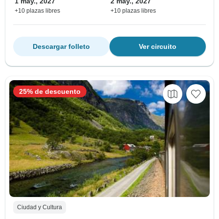
1 may., 2027
2 may., 2027
+10 plazas libres
+10 plazas libres
Descargar folleto
Ver circuito
25% de descuento
Ciudad y Cultura