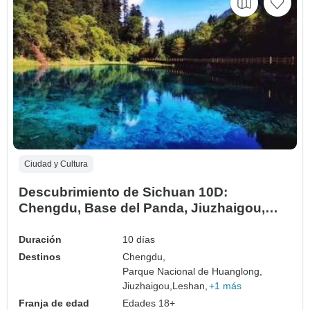
Ciudad y Cultura
Descubrimiento de Sichuan 10D:
Chengdu, Base del Panda, Jiuzhaigou,
Jianmen, Langzhong, Leshan, Monte Emei
Duración
10 días
Destinos
Chengdu,
Parque Nacional de Huanglong,
Jiuzhaigou,
Leshan,
+1 más
Franja de edad
Edades 18+