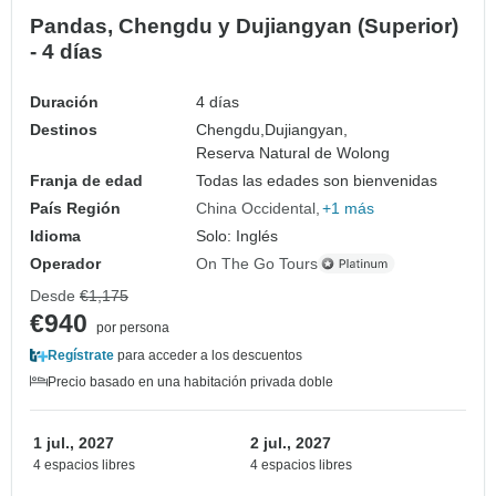
Pandas, Chengdu y Dujiangyan (Superior)
- 4 días
Duración
4 días
Destinos
Chengdu,
Dujiangyan,
Reserva Natural de Wolong
Franja de edad
Todas las edades son bienvenidas
País Región
China Occidental
+1 más
Idioma
Solo: Inglés
Operador
On The Go Tours
Desde
€1,175
€940
por persona
Regístrate
para acceder a los descuentos
Precio basado en una habitación privada doble
1 jul., 2027
2 jul., 2027
4 espacios libres
4 espacios libres