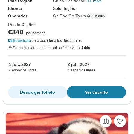
País Región
China Occidental
+1 más
Idioma
Solo: Inglés
Operador
On The Go Tours
Desde
€1,050
€840
por persona
Regístrate
para acceder a los descuentos
Precio basado en una habitación privada doble
1 jul., 2027
2 jul., 2027
4 espacios libres
4 espacios libres
Descargar folleto
Ver circuito