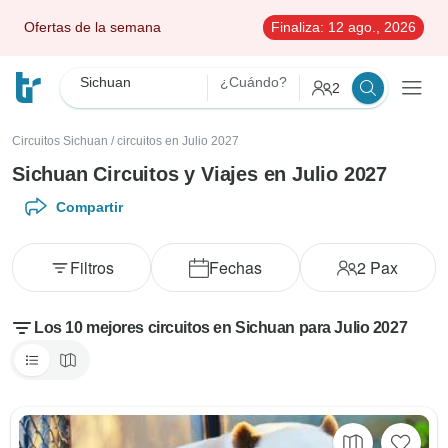
Ofertas de la semana
Finaliza:
12 ago., 2026
Sichuan
¿Cuándo?
2
Circuitos Sichuan
/
circuitos en Julio 2027
Sichuan Circuitos y Viajes en Julio 2027
Compartir
Filtros
Fechas
2
Pax
Los 10 mejores circuitos en Sichuan para Julio 2027