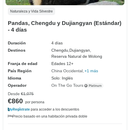
Naturaleza y Vida Silvestre
Pandas, Chengdu y Dujiangyan (Estándar)
- 4 días
Duración
4 días
Destinos
Chengdu,
Dujiangyan,
Reserva Natural de Wolong
Franja de edad
Edades 12+
País Región
China Occidental
+1 más
Idioma
Solo: Inglés
Operador
On The Go Tours
Desde
€1,075
€860
por persona
Regístrate
para acceder a los descuentos
Precio basado en una habitación privada doble