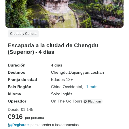
Ciudad y Cultura
Escapada a la ciudad de Chengdu
(Superior) - 4 días
Duración
4 días
Destinos
Chengdu,
Dujiangyan,
Leshan
Franja de edad
Edades 12+
País Región
China Occidental
+1 más
Idioma
Solo: Inglés
Operador
On The Go Tours
Desde
€1,145
€916
por persona
Regístrate
para acceder a los descuentos