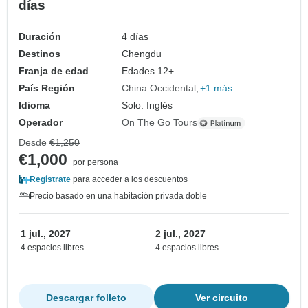
días
Duración
4 días
Destinos
Chengdu
Franja de edad
Edades 12+
País Región
China Occidental
+1 más
Idioma
Solo: Inglés
Operador
On The Go Tours
Desde
€1,250
€1,000
por persona
Regístrate
para acceder a los descuentos
Precio basado en una habitación privada doble
1 jul., 2027
2 jul., 2027
4 espacios libres
4 espacios libres
Descargar folleto
Ver circuito