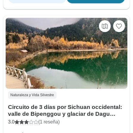
Naturaleza y Vida Silvestre
Circuito de 3 días por Sichuan occidental:
valle de Bipenggou y glaciar de Dagu
desde Chengdu
3.0
(1 reseña)