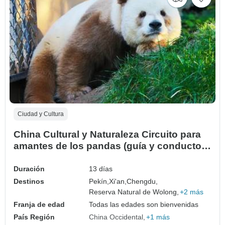
Ciudad y Cultura
China Cultural y Naturaleza Circuito para
amantes de los pandas (guía y conductor
privados) Familiar Personalizable
Duración
13 días
Destinos
Pekín,
Xi'an,
Chengdu,
Reserva Natural de Wolong,
+2 más
Franja de edad
Todas las edades son bienvenidas
País Región
China Occidental
+1 más