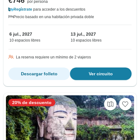
€746
por persona
Regístrate
para acceder a los descuentos
Precio basado en una habitación privada doble
6 jul., 2027
13 jul., 2027
10 espacios libres
10 espacios libres
La reserva requiere un mínimo de 2 viajeros
Descargar folleto
Ver circuito
20% de descuento