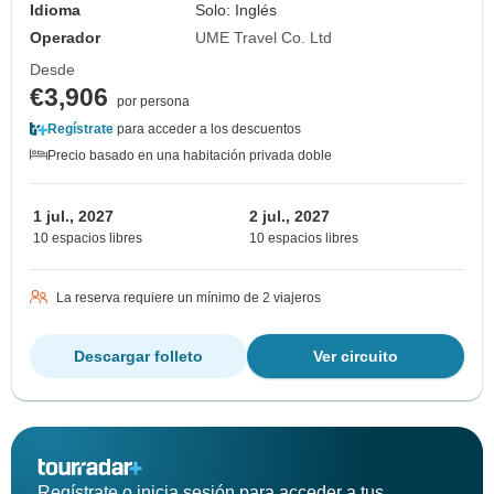
Idioma
Solo: Inglés
Operador
UME Travel Co. Ltd
Desde
€3,906
por persona
Regístrate
para acceder a los descuentos
Precio basado en una habitación privada doble
1 jul., 2027
2 jul., 2027
10 espacios libres
10 espacios libres
La reserva requiere un mínimo de 2 viajeros
Descargar folleto
Ver circuito
Regístrate o inicia sesión para acceder a tus