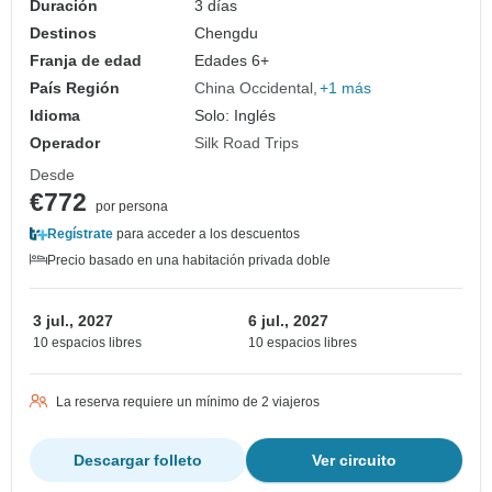
Duración
3 días
Destinos
Chengdu
Franja de edad
Edades 6+
País Región
China Occidental
+1 más
Idioma
Solo: Inglés
Operador
Silk Road Trips
Desde
€772
por persona
Regístrate
para acceder a los descuentos
Precio basado en una habitación privada doble
3 jul., 2027
6 jul., 2027
10 espacios libres
10 espacios libres
La reserva requiere un mínimo de 2 viajeros
Descargar folleto
Ver circuito