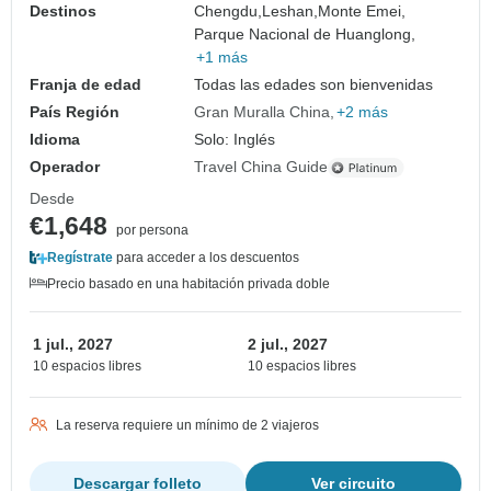
Destinos
Chengdu,
Leshan,
Monte Emei,
Parque Nacional de Huanglong,
+1 más
Franja de edad
Todas las edades son bienvenidas
País Región
Gran Muralla China
+2 más
Idioma
Solo: Inglés
Operador
Travel China Guide
Desde
€1,648
por persona
Regístrate
para acceder a los descuentos
Precio basado en una habitación privada doble
1 jul., 2027
2 jul., 2027
10 espacios libres
10 espacios libres
La reserva requiere un mínimo de 2 viajeros
Descargar folleto
Ver circuito