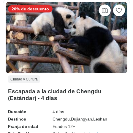
20% de descuento
Ciudad y Cultura
Escapada a la ciudad de Chengdu
(Estándar) - 4 días
Duración
4 días
Destinos
Chengdu,
Dujiangyan,
Leshan
Franja de edad
Edades 12+