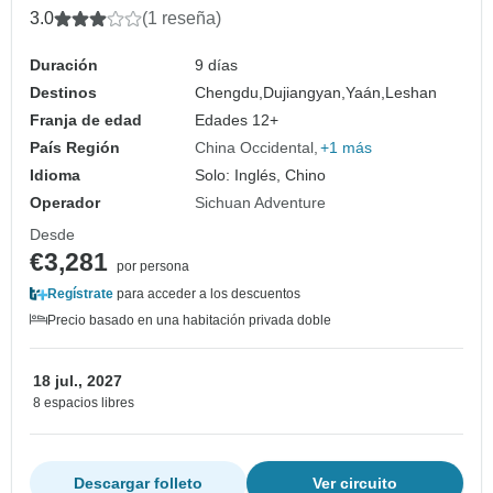
3.0
(1 reseña)
Duración
9 días
Destinos
Chengdu,
Dujiangyan,
Yaán,
Leshan
Franja de edad
Edades 12+
País Región
China Occidental
+1 más
Idioma
Solo: Inglés, Chino
Operador
Sichuan Adventure
Desde
€3,281
por persona
Regístrate
para acceder a los descuentos
Precio basado en una habitación privada doble
18 jul., 2027
8 espacios libres
Descargar folleto
Ver circuito