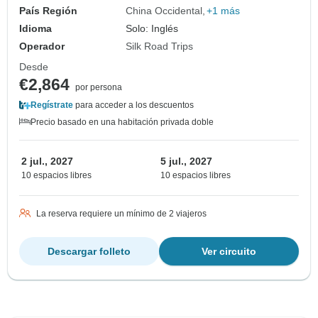
País Región
China Occidental
+1 más
Idioma
Solo: Inglés
Operador
Silk Road Trips
Desde
€2,864
por persona
Regístrate
para acceder a los descuentos
Precio basado en una habitación privada doble
2 jul., 2027
5 jul., 2027
10 espacios libres
10 espacios libres
La reserva requiere un mínimo de 2 viajeros
Descargar folleto
Ver circuito