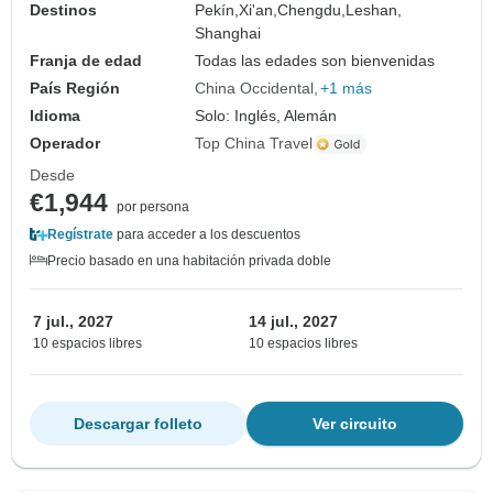
Destinos
Pekín,
Xi'an,
Chengdu,
Leshan,
Shanghai
Franja de edad
Todas las edades son bienvenidas
País Región
China Occidental
+1 más
Idioma
Solo: Inglés, Alemán
Operador
Top China Travel
Desde
€1,944
por persona
Regístrate
para acceder a los descuentos
Precio basado en una habitación privada doble
7 jul., 2027
14 jul., 2027
10 espacios libres
10 espacios libres
Descargar folleto
Ver circuito