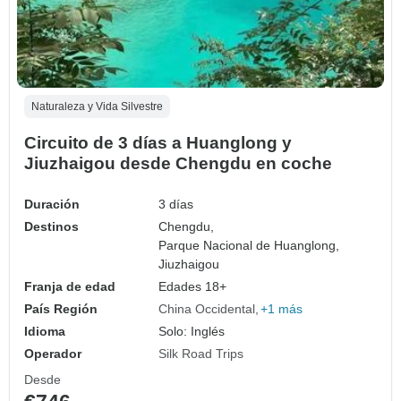
Naturaleza y Vida Silvestre
Circuito de 3 días a Huanglong y
Jiuzhaigou desde Chengdu en coche
Duración
3 días
Destinos
Chengdu,
Parque Nacional de Huanglong,
Jiuzhaigou
Franja de edad
Edades 18+
País Región
China Occidental
+1 más
Idioma
Solo: Inglés
Operador
Silk Road Trips
Desde