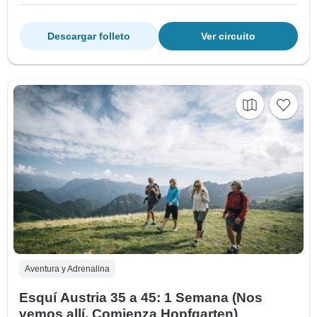
Descargar folleto
Ver circuito
Aventura y Adrenalina
Esquí Austria 35 a 45: 1 Semana (Nos
vemos allí, Comienza Hopfgarten)