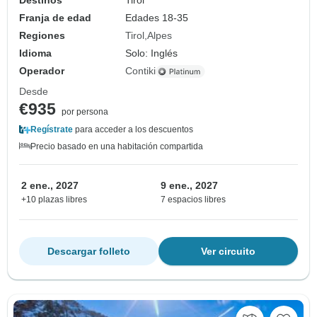
Destinos
Tirol
Franja de edad
Edades 18-35
Regiones
Tirol
Alpes
Idioma
Solo: Inglés
Operador
Contiki
Desde
€935
por persona
Regístrate
para acceder a los descuentos
Precio basado en una habitación compartida
2 ene., 2027
9 ene., 2027
+10 plazas libres
7 espacios libres
Descargar folleto
Ver circuito