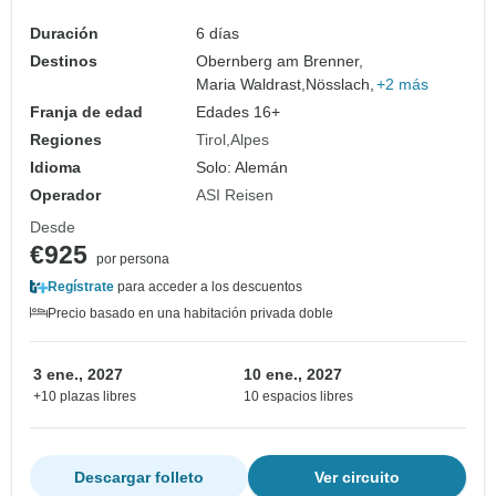
Duración
6 días
Destinos
Obernberg am Brenner,
Maria Waldrast,
Nösslach,
+2 más
Franja de edad
Edades 16+
Regiones
Tirol
Alpes
Idioma
Solo: Alemán
Operador
ASI Reisen
Desde
€925
por persona
Regístrate
para acceder a los descuentos
Precio basado en una habitación privada doble
3 ene., 2027
10 ene., 2027
+10 plazas libres
10 espacios libres
Descargar folleto
Ver circuito