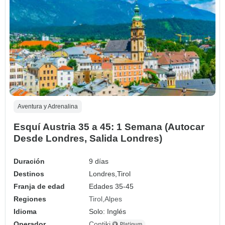
Aventura y Adrenalina
Esquí Austria 35 a 45: 1 Semana (Autocar
Desde Londres, Salida Londres)
Duración
9 días
Destinos
Londres,
Tirol
Franja de edad
Edades 35-45
Regiones
Tirol
Alpes
Idioma
Solo: Inglés
Operador
Contiki