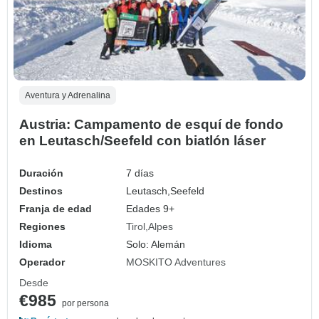
Aventura y Adrenalina
Austria: Campamento de esquí de fondo
en Leutasch/Seefeld con biatlón láser
Duración
7 días
Destinos
Leutasch,
Seefeld
Franja de edad
Edades 9+
Regiones
Tirol
Alpes
Idioma
Solo: Alemán
Operador
MOSKITO Adventures
Desde
€985
por persona