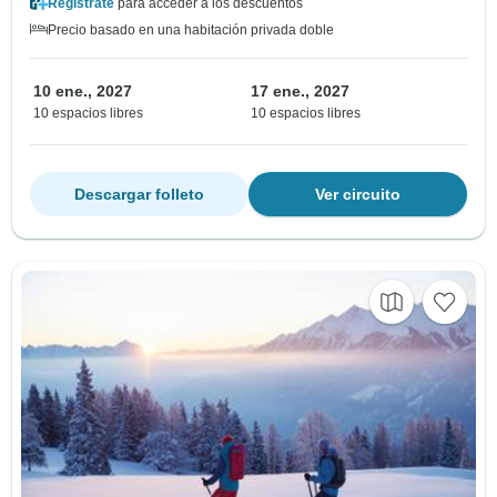
Regístrate
para acceder a los descuentos
Precio basado en una habitación privada doble
10 ene., 2027
17 ene., 2027
10 espacios libres
10 espacios libres
Descargar folleto
Ver circuito