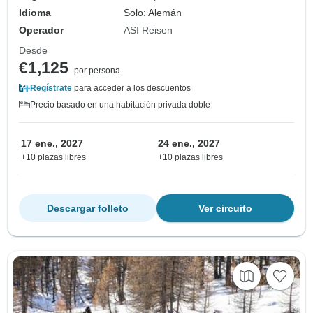
Idioma
Solo: Alemán
Operador
ASI Reisen
Desde
€1,125
por persona
Regístrate
para acceder a los descuentos
Precio basado en una habitación privada doble
17 ene., 2027
24 ene., 2027
+10 plazas libres
+10 plazas libres
Descargar folleto
Ver circuito