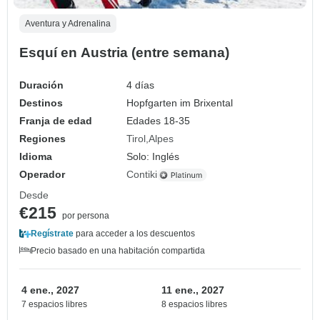
Aventura y Adrenalina
Esquí en Austria (entre semana)
Duración
4 días
Destinos
Hopfgarten im Brixental
Franja de edad
Edades 18-35
Regiones
Tirol
Alpes
Idioma
Solo: Inglés
Operador
Contiki
Desde
€215
por persona
Regístrate
para acceder a los descuentos
Precio basado en una habitación compartida
4 ene., 2027
11 ene., 2027
7 espacios libres
8 espacios libres