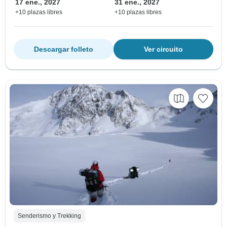
17 ene., 2027
31 ene., 2027
+10 plazas libres
+10 plazas libres
Descargar folleto
Ver circuito
Senderismo y Trekking