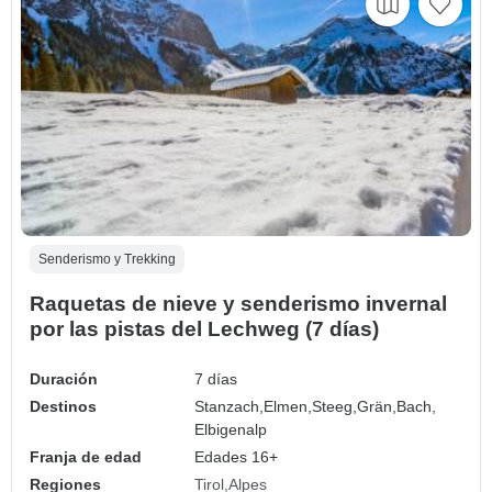
Senderismo y Trekking
Raquetas de nieve y senderismo invernal
por las pistas del Lechweg (7 días)
Duración
7 días
Destinos
Stanzach,
Elmen,
Steeg,
Grän,
Bach,
Elbigenalp
Franja de edad
Edades 16+
Regiones
Tirol
Alpes