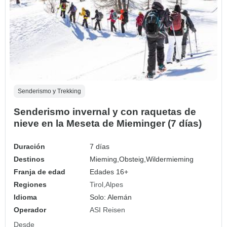
Senderismo y Trekking
Senderismo invernal y con raquetas de
nieve en la Meseta de Mieminger (7 días)
Duración
7 días
Destinos
Mieming,
Obsteig,
Wildermieming
Franja de edad
Edades 16+
Regiones
Tirol
Alpes
Idioma
Solo: Alemán
Operador
ASI Reisen
Desde