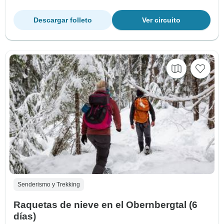
Descargar folleto
Ver circuito
Senderismo y Trekking
Raquetas de nieve en el Obernbergtal (6
días)