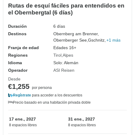
Rutas de esquí fáciles para entendidos en
el Obernbergtal (6 días)
Duración
6 días
Destinos
Obernberg am Brenner,
Obernberger See,
Gschnitz,
+1 más
Franja de edad
Edades 16+
Regiones
Tirol
Alpes
Idioma
Solo: Alemán
Operador
ASI Reisen
Desde
€1,255
por persona
Regístrate
para acceder a los descuentos
Precio basado en una habitación privada doble
17 ene., 2027
31 ene., 2027
8 espacios libres
8 espacios libres