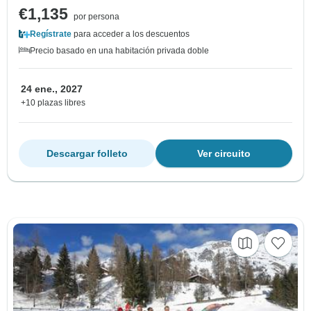
€1,135
por persona
Regístrate
para acceder a los descuentos
Precio basado en una habitación privada doble
24 ene., 2027
+10 plazas libres
Descargar folleto
Ver circuito