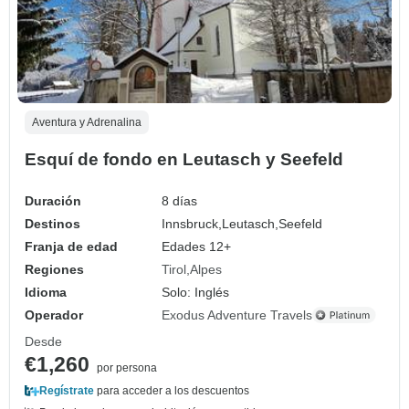
Aventura y Adrenalina
Esquí de fondo en Leutasch y Seefeld
Duración
8 días
Destinos
Innsbruck,
Leutasch,
Seefeld
Franja de edad
Edades 12+
Regiones
Tirol
Alpes
Idioma
Solo: Inglés
Operador
Exodus Adventure Travels
Desde
€1,260
por persona
Regístrate
para acceder a los descuentos