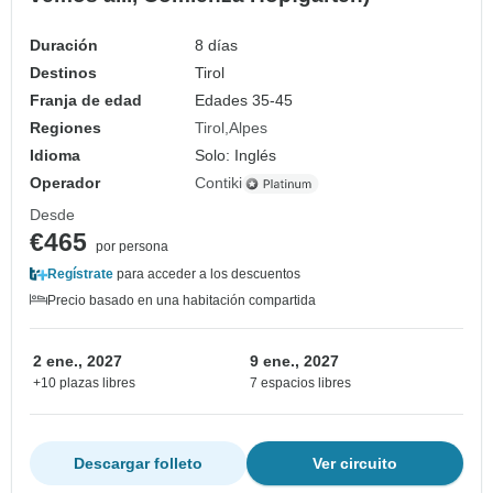
Duración
8 días
Destinos
Tirol
Franja de edad
Edades 35-45
Regiones
Tirol
Alpes
Idioma
Solo: Inglés
Operador
Contiki
Desde
€465
por persona
Regístrate
para acceder a los descuentos
Precio basado en una habitación compartida
2 ene., 2027
9 ene., 2027
+10 plazas libres
7 espacios libres
Descargar folleto
Ver circuito