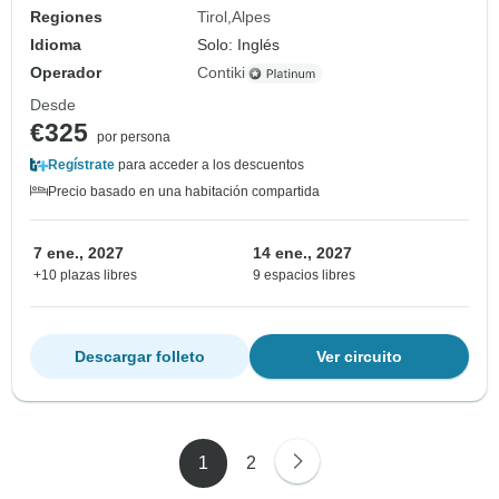
Regiones
Tirol
Alpes
Idioma
Solo: Inglés
Operador
Contiki
Desde
€325
por persona
Regístrate
para acceder a los descuentos
Precio basado en una habitación compartida
7 ene., 2027
14 ene., 2027
+10 plazas libres
9 espacios libres
Descargar folleto
Ver circuito
1
2