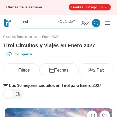
Ofertas de la semana
Finaliza:
12 ago., 2026
Tirol
¿Cuándo?
2
Circuitos Tirol
/
circuitos en Enero 2027
Tirol Circuitos y Viajes en Enero 2027
Compartir
Filtros
Fechas
2
Pax
Los 10 mejores circuitos en Tirol para Enero 2027