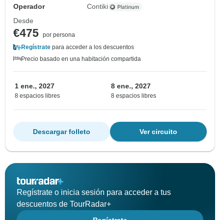
Operador
Contiki
Desde
€475
por persona
Regístrate
para acceder a los descuentos
Precio basado en una habitación compartida
1 ene., 2027
8 ene., 2027
8 espacios libres
8 espacios libres
Descargar folleto
Ver circuito
Regístrate o inicia sesión para acceder a tus
descuentos de TourRadar+