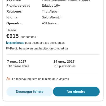
Franja de edad
Edades 16+
Regiones
Tirol
Alpes
Idioma
Solo: Alemán
Operador
ASI Reisen
Desde
€915
por persona
Regístrate
para acceder a los descuentos
Precio basado en una habitación compartida
7 ene., 2027
14 ene., 2027
+10 plazas libres
+10 plazas libres
La reserva requiere un mínimo de 2 viajeros
Descargar folleto
Ver circuito