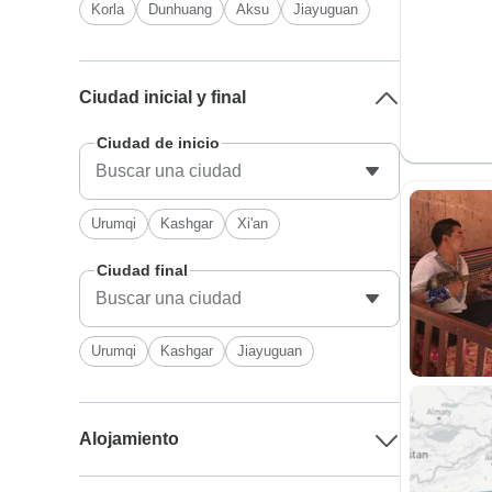
Korla
Dunhuang
Aksu
Jiayuguan
Ciudad inicial y final
Ciudad de inicio
Urumqi
Kashgar
Xi'an
Ciudad final
Urumqi
Kashgar
Jiayuguan
Alojamiento