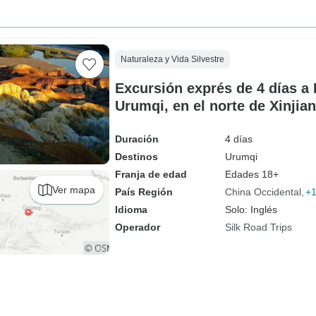
Naturaleza y Vida Silvestre
Excursión exprés de 4 días a
Urumqi, en el norte de Xinjia
Duración
4 días
Destinos
Urumqi
Franja de edad
Edades 18+
Ver mapa
País Región
China Occidental
+
Idioma
Solo: Inglés
Operador
Silk Road Trips