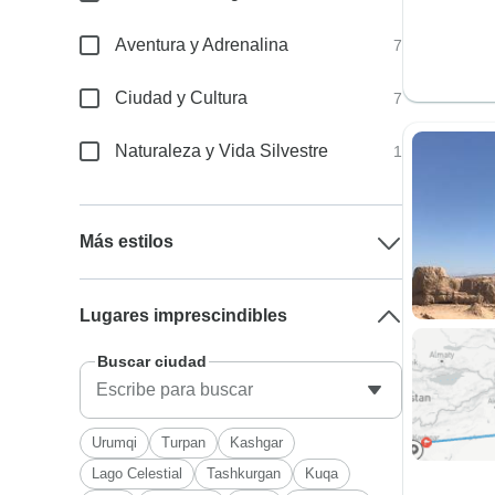
Aventura y Adrenalina
7
Ciudad y Cultura
7
Naturaleza y Vida Silvestre
1
Más estilos
Lugares imprescindibles
Buscar ciudad
Urumqi
Turpan
Kashgar
Lago Celestial
Tashkurgan
Kuqa