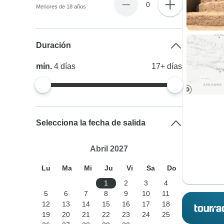
0
Menores de 18 años
Duración
mín.
4
días
17+
días
Selecciona la fecha de salida
Abril 2027
Lu
Ma
Mi
Ju
Vi
Sa
Do
1
2
3
4
5
6
7
8
9
10
11
12
13
14
15
16
17
18
19
20
21
22
23
24
25