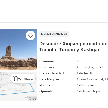
Maravillas Antiguas
Descubre Xinjiang circuito de
Tianchi, Turpan y Kashgar
Duración
7 días
Destinos
Urumqi,
Lago Celesti
Franja de edad
Edades 18+
Ver mapa
País Región
China Occidental
+
Idioma
Solo: Inglés
Operador
Silk Road Trips