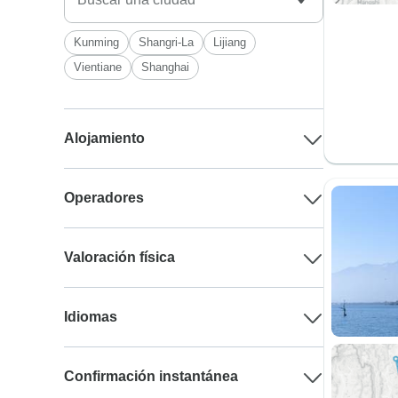
Kunming
Shangri-La
Lijiang
Vientiane
Shanghai
Alojamiento
Operadores
Valoración física
Idiomas
Confirmación instantánea