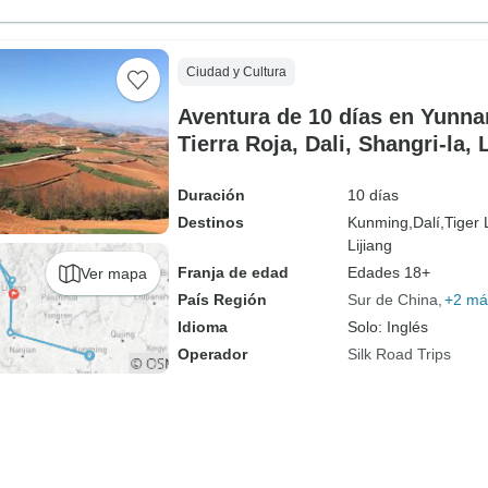
Ciudad y Cultura
Aventura de 10 días en Yunn
Tierra Roja, Dali, Shangri-la, 
Duración
10 días
Destinos
Kunming,
Dalí,
Tiger
Lijiang
Franja de edad
Edades 18+
Ver mapa
País Región
Sur de China
+2 má
Idioma
Solo: Inglés
Operador
Silk Road Trips