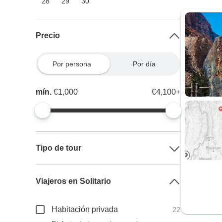
28
29
30
Precio
Por persona
Por día
mín.
€1,000
€4,100+
Tipo de tour
Viajeros en Solitario
Habitación privada
22