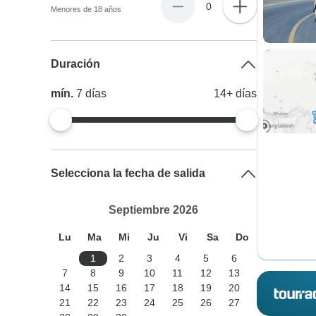
0
Menores de 18 años
Duración
mín.
7
días
14+
días
Selecciona la fecha de salida
Septiembre 2026
Lu
Ma
Mi
Ju
Vi
Sa
Do
1
2
3
4
5
6
7
8
9
10
11
12
13
14
15
16
17
18
19
20
21
22
23
24
25
26
27