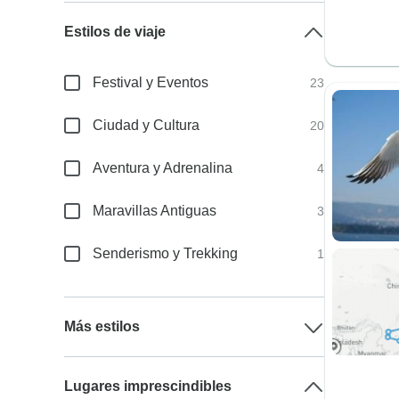
Estilos de viaje
Festival y Eventos
23
Ciudad y Cultura
20
Aventura y Adrenalina
4
Maravillas Antiguas
3
Senderismo y Trekking
1
Más estilos
Lugares imprescindibles