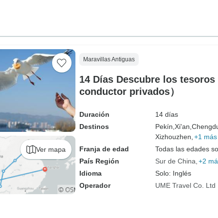
Maravillas Antiguas
14 Días Descubre los tesoros 
conductor privados）
Duración
14 días
Destinos
Pekín,
Xi'an,
Chengd
Xizhouzhen,
+1 más
Franja de edad
Todas las edades s
Ver mapa
País Región
Sur de China
+2 má
Idioma
Solo: Inglés
Operador
UME Travel Co. Ltd