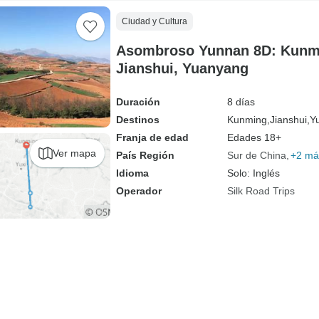
Ciudad y Cultura
Asombroso Yunnan 8D: Kunmin
Jianshui, Yuanyang
Duración
8 días
Destinos
Kunming,
Jianshui,
Y
Franja de edad
Edades 18+
Ver mapa
País Región
Sur de China
+2 má
Idioma
Solo: Inglés
Operador
Silk Road Trips