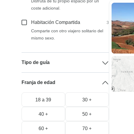
Disfruta de tu propio espacio por un
coste adicional.
Habitación Compartida
3
Comparte con otro viajero solitario del
mismo sexo.
Tipo de guía
Franja de edad
18 a 39
30 +
40 +
50 +
60 +
70 +