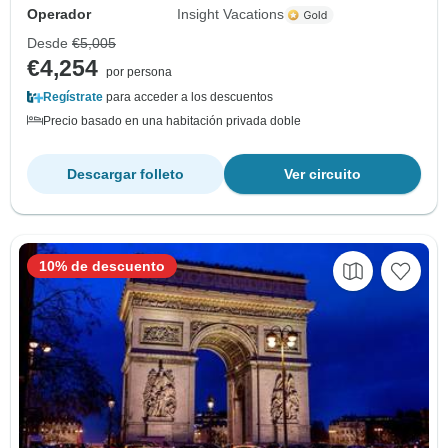
Operador
Insight Vacations
Desde
€5,005
€4,254
por persona
Regístrate
para acceder a los descuentos
Precio basado en una habitación privada doble
Descargar folleto
Ver circuito
10% de descuento