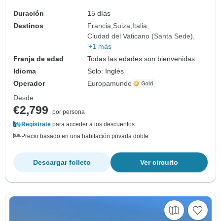
Duración
15 días
Destinos
Francia
Suiza
Italia
Ciudad del Vaticano (Santa Sede)
+1 más
Franja de edad
Todas las edades son bienvenidas
Idioma
Solo: Inglés
Operador
Europamundo
Desde
€2,799
por persona
Regístrate
para acceder a los descuentos
Precio basado en una habitación privada doble
Descargar folleto
Ver circuito