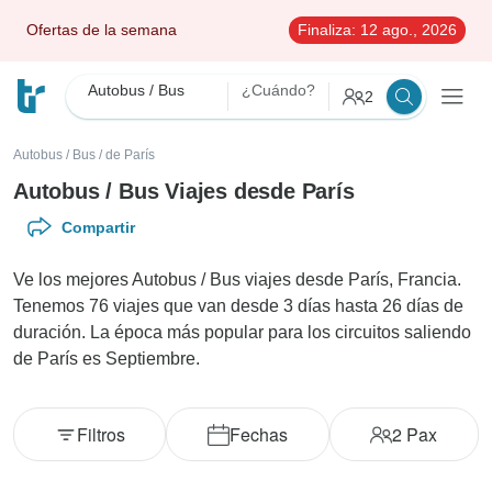
Ofertas de la semana
Finaliza:
12 ago., 2026
Autobus / Bus
¿Cuándo?
2
Autobus / Bus
/
de París
Autobus / Bus Viajes desde París
Compartir
Ve los mejores Autobus / Bus viajes desde París, Francia.
Tenemos 76 viajes que van desde 3 días hasta 26 días de
duración. La época más popular para los circuitos saliendo
de París es Septiembre.
Filtros
Fechas
2
Pax