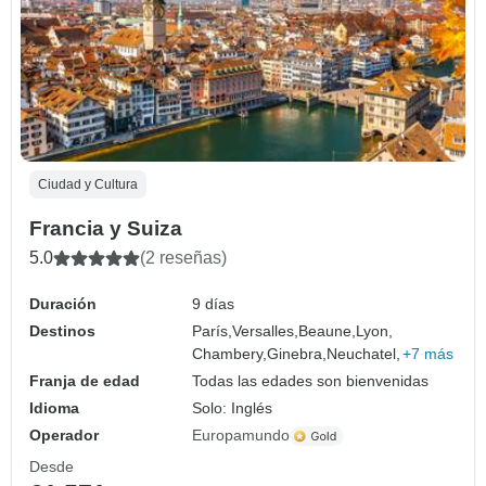
Ciudad y Cultura
Francia y Suiza
5.0
(2 reseñas)
Duración
9 días
Destinos
París,
Versalles,
Beaune,
Lyon,
Chambery,
Ginebra,
Neuchatel,
+7 más
Franja de edad
Todas las edades son bienvenidas
Idioma
Solo: Inglés
Operador
Europamundo
Desde