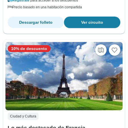
Regístrate
para acceder a los descuentos
Precio basado en una habitación compartida
Descargar folleto
Ver circuito
10% de descuento
Ciudad y Cultura
Lo más destacado de Francia