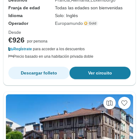
Franja de edad
Todas las edades son bienvenidas
Idioma
Solo: Inglés
Operador
Europamundo
Desde
€926
por persona
Regístrate
para acceder a los descuentos
Precio basado en una habitación privada doble
Descargar folleto
Ver circuito