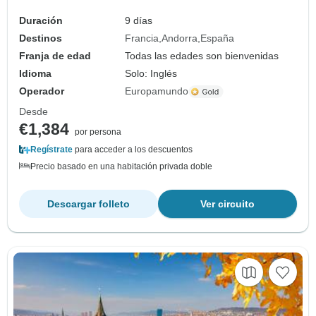
Duración
9 días
Destinos
Francia
Andorra
España
Franja de edad
Todas las edades son bienvenidas
Idioma
Solo: Inglés
Operador
Europamundo
Desde
€1,384
por persona
Regístrate
para acceder a los descuentos
Precio basado en una habitación privada doble
Descargar folleto
Ver circuito