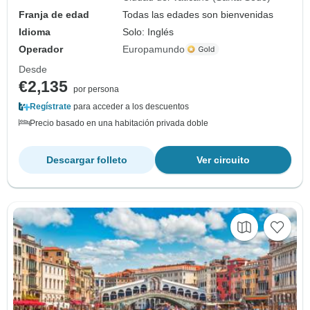
Franja de edad
Todas las edades son bienvenidas
Idioma
Solo: Inglés
Operador
Europamundo
Desde
€2,135
por persona
Regístrate
para acceder a los descuentos
Precio basado en una habitación privada doble
Descargar folleto
Ver circuito