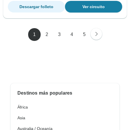
Descargar folleto
Ver circuito
1
2
3
4
5
Destinos más populares
África
Asia
Australia / Oceanía