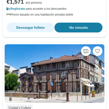
€1,571
por persona
Regístrate
para acceder a los descuentos
Precio basado en una habitación privada doble
Descargar folleto
Ver circuito
Ciudad y Cultura