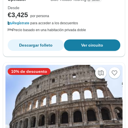
Desde
€3,425
por persona
Regístrate
para acceder a los descuentos
Precio basado en una habitación privada doble
Descargar folleto
Ver circuito
10% de descuento