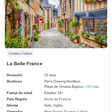
Ciudad y Cultura
La Belle France
Duración
10 días
Destinos
París,
Giverny,
Honfleur,
Playa de Omaha,
Bayeux,
+10 más
Franja de edad
Edades 18+
País Región
Norte de Francia
Idioma
Solo: Inglés
Operador
Blue-Roads Touring