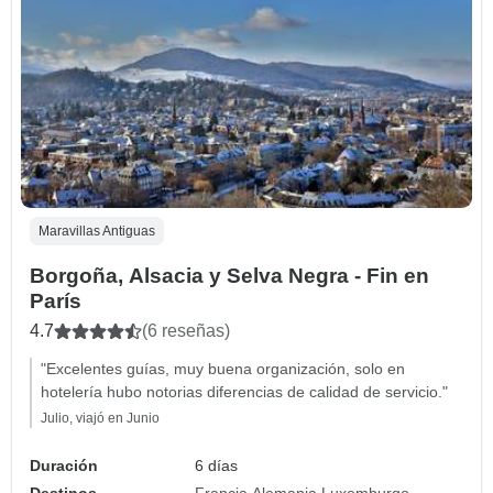
Maravillas Antiguas
Borgoña, Alsacia y Selva Negra - Fin en
París
4.7
(6 reseñas)
"Excelentes guías, muy buena organización, solo en
hotelería hubo notorias diferencias de calidad de servicio."
Julio, viajó en Junio
Duración
6 días
Destinos
Francia
Alemania
Luxemburgo