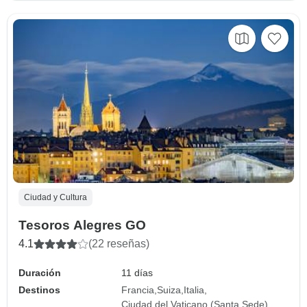
Ciudad y Cultura
Tesoros Alegres GO
4.1
(22 reseñas)
Duración
11 días
Destinos
Francia
Suiza
Italia
Ciudad del Vaticano (Santa Sede)