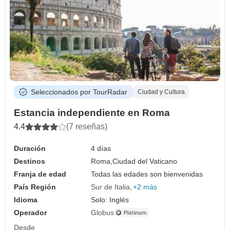
Seleccionados por TourRadar
Ciudad y Cultura
Estancia independiente en Roma
4.4
(7 reseñas)
Duración
4 días
Destinos
Roma,
Ciudad del Vaticano
Franja de edad
Todas las edades son bienvenidas
País Región
Sur de Italia
+2 más
Idioma
Solo: Inglés
Operador
Globus
Desde