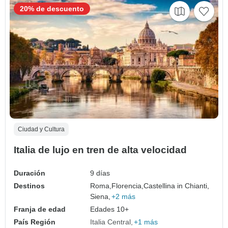
20% de descuento
Ciudad y Cultura
Italia de lujo en tren de alta velocidad
Duración
9 días
Destinos
Roma,
Florencia,
Castellina in Chianti,
Siena,
+2 más
Franja de edad
Edades 10+
País Región
Italia Central
+1 más