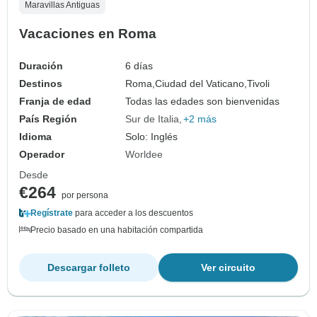
Maravillas Antiguas
Vacaciones en Roma
Duración
6 días
Destinos
Roma,
Ciudad del Vaticano,
Tivoli
Franja de edad
Todas las edades son bienvenidas
País Región
Sur de Italia
+2 más
Idioma
Solo: Inglés
Operador
Worldee
Desde
€264
por persona
Regístrate
para acceder a los descuentos
Precio basado en una habitación compartida
Descargar folleto
Ver circuito