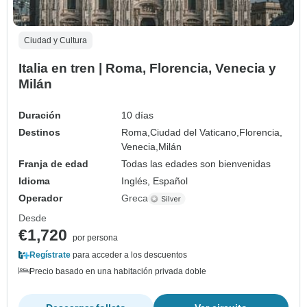
Ciudad y Cultura
Italia en tren | Roma, Florencia, Venecia y
Milán
Duración
10 días
Destinos
Roma,
Ciudad del Vaticano,
Florencia,
Venecia,
Milán
Franja de edad
Todas las edades son bienvenidas
Idioma
Inglés, Español
Operador
Greca
Desde
€1,720
por persona
Regístrate
para acceder a los descuentos
Precio basado en una habitación privada doble