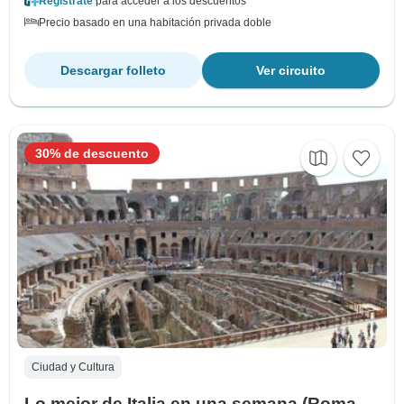
Regístrate
para acceder a los descuentos
Precio basado en una habitación privada doble
Descargar folleto
Ver circuito
30% de descuento
Ciudad y Cultura
Lo mejor de Italia en una semana (Roma,