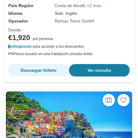
País Región
Costa de Amalfi
+2 más
Idioma
Solo: Inglés
Operador
Remaz Tours GmbH
Desde
€1,920
por persona
Regístrate
para acceder a los descuentos
Precio basado en una habitación privada doble
Descargar folleto
Ver circuito