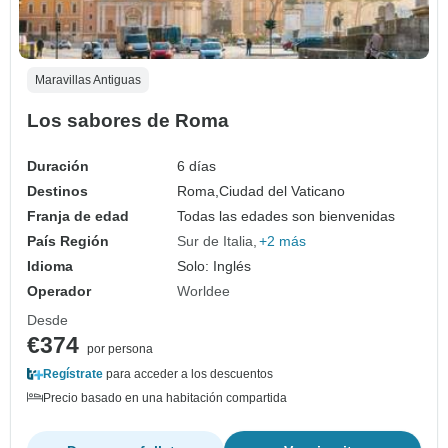
Maravillas Antiguas
Los sabores de Roma
Duración
6 días
Destinos
Roma,
Ciudad del Vaticano
Franja de edad
Todas las edades son bienvenidas
País Región
Sur de Italia
+2 más
Idioma
Solo: Inglés
Operador
Worldee
Desde
€374
por persona
Regístrate
para acceder a los descuentos
Precio basado en una habitación compartida