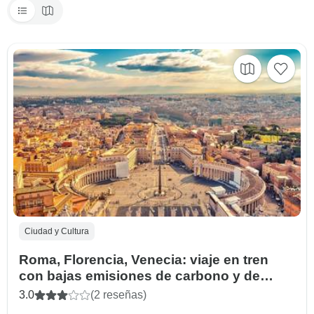
Ciudad y Cultura
Roma, Florencia, Venecia: viaje en tren
con bajas emisiones de carbono y de
firma - hoteles de 4*
3.0
(2 reseñas)