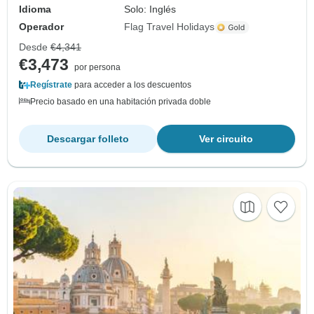
Idioma
Solo: Inglés
Operador
Flag Travel Holidays
Desde
€4,341
€3,473
por persona
Regístrate
para acceder a los descuentos
Precio basado en una habitación privada doble
Descargar folleto
Ver circuito