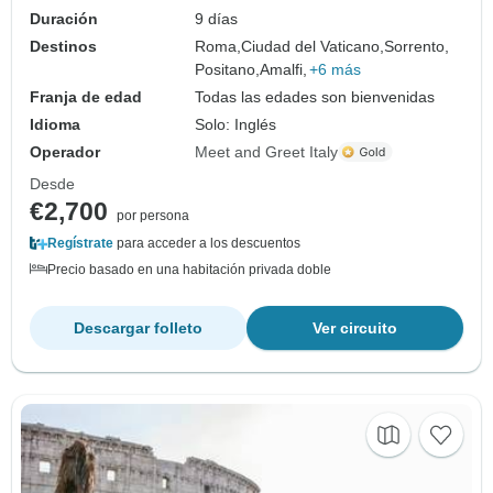
Duración
9 días
Destinos
Roma,
Ciudad del Vaticano,
Sorrento,
Positano,
Amalfi,
+6 más
Franja de edad
Todas las edades son bienvenidas
Idioma
Solo: Inglés
Operador
Meet and Greet Italy
Desde
€2,700
por persona
Regístrate
para acceder a los descuentos
Precio basado en una habitación privada doble
Descargar folleto
Ver circuito