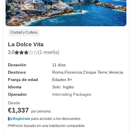
Ciudad y Cultura
La Dolce Vita
3.0
(1 reseña)
Duración
11 días
Destinos
Roma,
Florencia,
Cinque Terre,
Venecia
Franja de edad
Edades 8+
Idioma
Solo: Inglés
Operador
Interrailing Packages
Desde
€1,337
por persona
Regístrate
para acceder a los descuentos
Precio basado en una habitación compartida