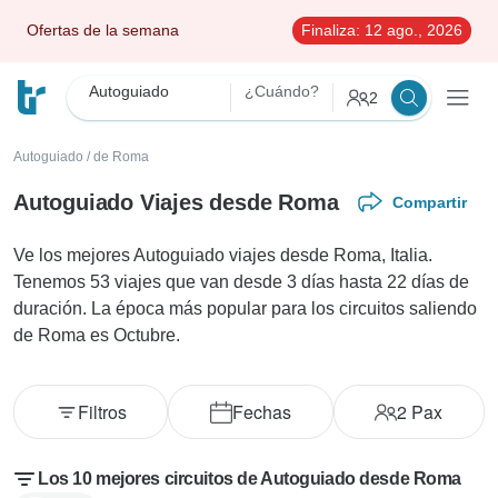
Ofertas de la semana
Finaliza:
12 ago., 2026
Autoguiado
¿Cuándo?
2
Autoguiado
/
de Roma
Autoguiado Viajes desde Roma
Compartir
Ve los mejores Autoguiado viajes desde Roma, Italia.
Tenemos 53 viajes que van desde 3 días hasta 22 días de
duración. La época más popular para los circuitos saliendo
de Roma es Octubre.
Filtros
Fechas
2
Pax
Los 10 mejores circuitos de Autoguiado desde Roma