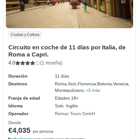
Ciudad y Cultura
Circuito en coche de 11 días por Italia, de
Roma a Capri.
4.0
(1 reseña)
Duración
11 días
Destinos
Roma,
Asís,
Florencia,
Bolonia,
Venecia,
Montepulciano,
+3 más
Franja de edad
Edades 18+
Idioma
Solo: Inglés
Operador
Remaz Tours GmbH
Desde
€4,035
por persona