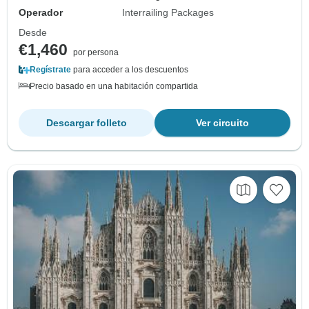
Operador
Interrailing Packages
Desde
€1,460
por persona
Regístrate
para acceder a los descuentos
Precio basado en una habitación compartida
Descargar folleto
Ver circuito