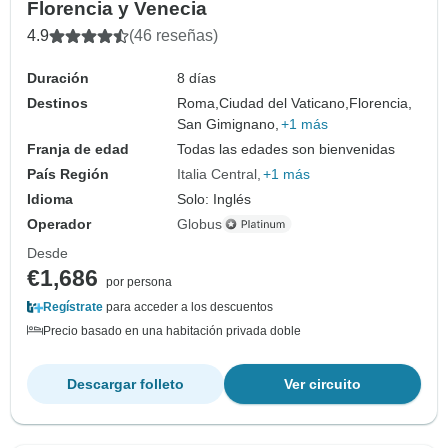
Florencia y Venecia
4.9
(46 reseñas)
Duración
8 días
Destinos
Roma,
Ciudad del Vaticano,
Florencia,
San Gimignano,
+1 más
Franja de edad
Todas las edades son bienvenidas
País Región
Italia Central
+1 más
Idioma
Solo: Inglés
Operador
Globus
Desde
€1,686
por persona
Regístrate
para acceder a los descuentos
Precio basado en una habitación privada doble
Descargar folleto
Ver circuito