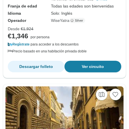
Franja de edad
Todas las edades son bienvenidas
Idioma
Solo: Inglés
Operador
WiseYatra
Desde
€1,924
€1,346
por persona
Regístrate
para acceder a los descuentos
Precio basado en una habitación privada doble
Descargar folleto
Ver circuito