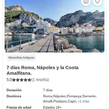
Maravillas Antiguas
7 días Roma, Nápoles y la Costa
Amalfitana.
5.0
(1 reseña)
Duración
7 días
Destinos
Roma,
Nápoles,
Pompeya,
Sorrento,
Amalfi,
Positano,
Capri,
+1 más
Franja de edad
Edades 18+