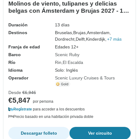
Molinos de viento, tulipanes y delicias
belgas con Ámsterdam y Brujas 2027 - 13
Días (from Bruselas to Amsterdam)
Duración
13 días
Destinos
Bruselas,
Brujas,
Amsterdam,
Dordrecht,
Delft,
Kinderdijk,
+7 más
Franja de edad
Edades 12+
Barco
Scenic Ruby
Río
Rin
El Escalda
Idioma
Solo: Inglés
Operador
Scenic Luxury Cruises & Tours
Desde
€6,946
€5,847
por persona
Regístrate
para acceder a los descuentos
Precio basado en una habitación privada doble
Descargar folleto
Ver circuito