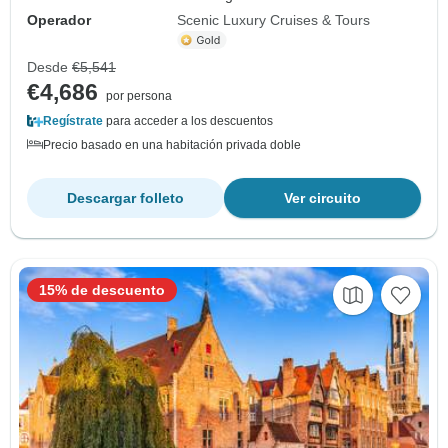
Operador
Scenic Luxury Cruises & Tours
Desde
€5,541
€4,686
por persona
Regístrate
para acceder a los descuentos
Precio basado en una habitación privada doble
Descargar folleto
Ver circuito
15% de descuento