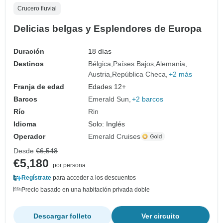
Crucero fluvial
Delicias belgas y Esplendores de Europa
Duración
18 días
Destinos
Bélgica
Países Bajos
Alemania
Austria
República Checa
+2 más
Franja de edad
Edades 12+
Barcos
Emerald Sun
+2 barcos
Río
Rin
Idioma
Solo: Inglés
Operador
Emerald Cruises
Desde
€6,548
€5,180
por persona
Regístrate
para acceder a los descuentos
Precio basado en una habitación privada doble
Descargar folleto
Ver circuito