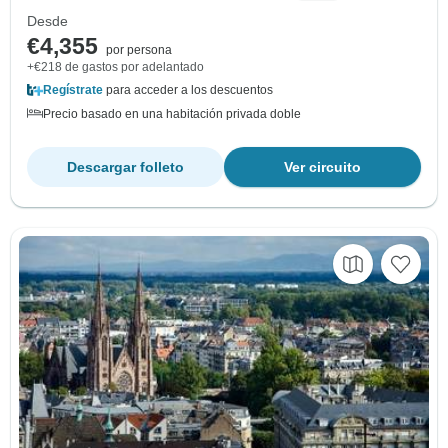
Desde
€4,355
por persona
+€218 de gastos por adelantado
Regístrate
para acceder a los descuentos
Precio basado en una habitación privada doble
Descargar folleto
Ver circuito