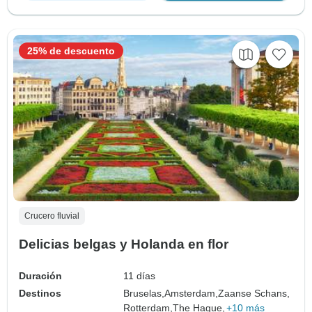
25% de descuento
Crucero fluvial
Delicias belgas y Holanda en flor
Duración
11 días
Destinos
Bruselas,
Amsterdam,
Zaanse Schans,
Rotterdam,
The Hague,
+10 más