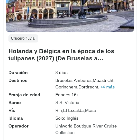
Crucero fluvial
Holanda y Bélgica en la época de los
tulipanes (2027) (De Bruselas a
Amsterdam, 2027)
Duración
8 días
Destinos
Bruselas,
Amberes,
Maastricht,
Gorinchem,
Dordrecht,
+4 más
Franja de edad
Edades 16+
Barco
S.S. Victoria
Río
Rin
El Escalda
Mosa
Idioma
Solo: Inglés
Operador
Uniworld Boutique River Cruise
Collection