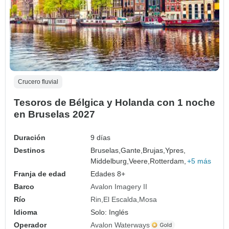
Crucero fluvial
Tesoros de Bélgica y Holanda con 1 noche
en Bruselas 2027
Duración
9 días
Destinos
Bruselas,
Gante,
Brujas,
Ypres,
Middelburg,
Veere,
Rotterdam,
+5 más
Franja de edad
Edades 8+
Barco
Avalon Imagery II
Río
Rin
El Escalda
Mosa
Idioma
Solo: Inglés
Operador
Avalon Waterways