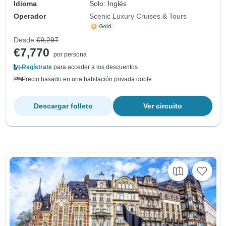
Idioma
Solo: Inglés
Operador
Scenic Luxury Cruises & Tours
Desde
€9,297
€7,770
por persona
Regístrate
para acceder a los descuentos
Precio basado en una habitación privada doble
Descargar folleto
Ver circuito