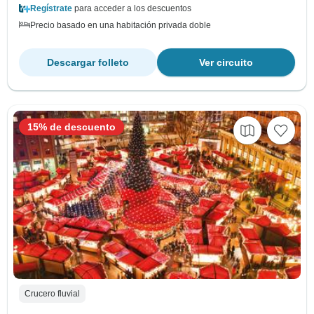
Regístrate
para acceder a los descuentos
Precio basado en una habitación privada doble
Descargar folleto
Ver circuito
15% de descuento
Crucero fluvial