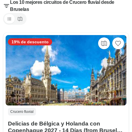
Los 10 mejores circuitos de Crucero fluvial desde
Bruselas
19% de descuento
Crucero fluvial
Delicias de Bélgica y Holanda con
Copenhague 2027 - 14 Días (from Bruselas