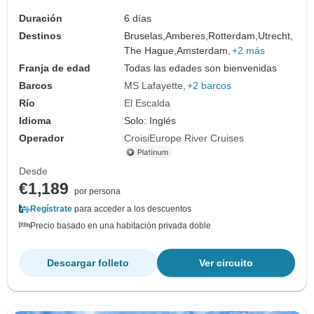
Duración
6 días
Destinos
Bruselas,
Amberes,
Rotterdam,
Utrecht,
The Hague,
Amsterdam,
+2 más
Franja de edad
Todas las edades son bienvenidas
Barcos
MS Lafayette
+2 barcos
Río
El Escalda
Idioma
Solo: Inglés
Operador
CroisiEurope River Cruises
Desde
€1,189
por persona
Regístrate
para acceder a los descuentos
Precio basado en una habitación privada doble
Descargar folleto
Ver circuito