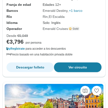
Franja de edad
Edades 12+
Barcos
Emerald Destiny
+1 barco
Río
Rin
El Escalda
Idioma
Solo: Inglés
Operador
Emerald Cruises
Desde
€5,049
€3,796
por persona
Regístrate
para acceder a los descuentos
Precio basado en una habitación privada doble
Descargar folleto
Ver circuito