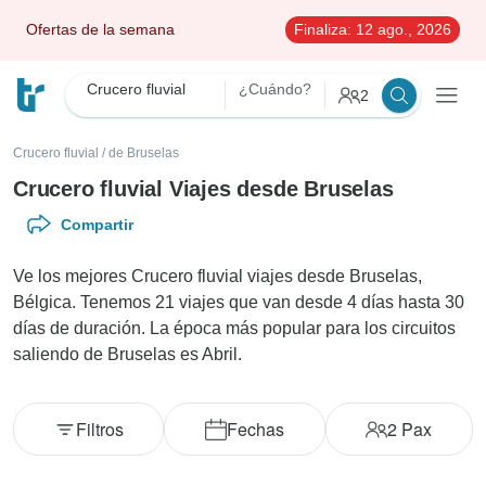
Ofertas de la semana
Finaliza:
12 ago., 2026
Crucero fluvial
¿Cuándo?
2
Crucero fluvial
/
de Bruselas
Crucero fluvial Viajes desde Bruselas
Compartir
Ve los mejores Crucero fluvial viajes desde Bruselas,
Bélgica. Tenemos 21 viajes que van desde 4 días hasta 30
días de duración. La época más popular para los circuitos
saliendo de Bruselas es Abril.
Filtros
Fechas
2
Pax