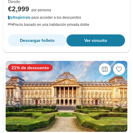
Desde
€2,999
por persona
Regístrate
para acceder a los descuentos
Precio basado en una habitación privada doble
Descargar folleto
Ver circuito
21% de descuento