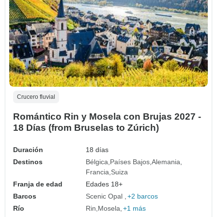
Crucero fluvial
Romántico Rin y Mosela con Brujas 2027 -
18 Días (from Bruselas to Zúrich)
Duración
18 días
Destinos
Bélgica
Países Bajos
Alemania
Francia
Suiza
Franja de edad
Edades 18+
Barcos
Scenic Opal
+2 barcos
Río
Rin
Mosela
+1 más