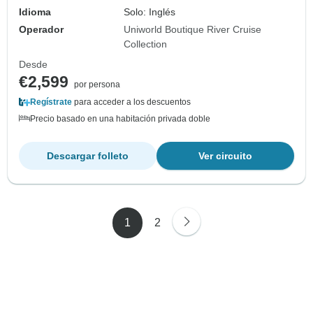
Idioma
Solo: Inglés
Operador
Uniworld Boutique River Cruise
Collection
Desde
€2,599
por persona
Regístrate
para acceder a los descuentos
Precio basado en una habitación privada doble
Descargar folleto
Ver circuito
1
2