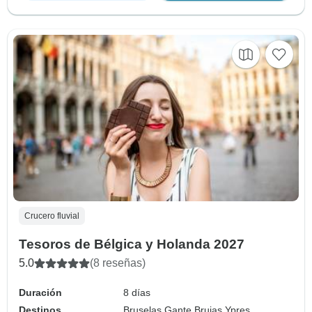
Crucero fluvial
Tesoros de Bélgica y Holanda 2027
5.0
(8 reseñas)
Duración
8 días
Destinos
Bruselas,
Gante,
Brujas,
Ypres,