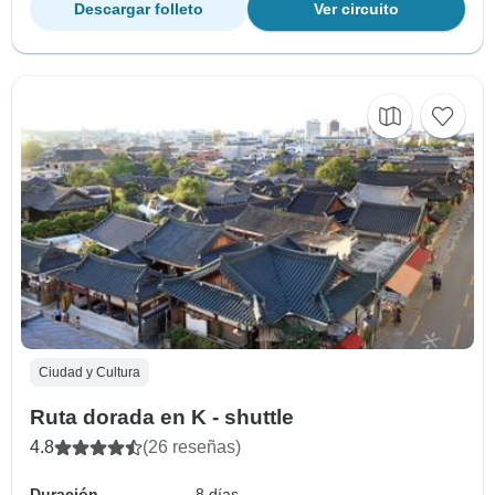
Descargar folleto
Ver circuito
Ciudad y Cultura
Ruta dorada en K - shuttle
4.8
(26 reseñas)
Duración
8 días