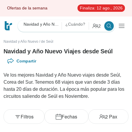
Ofertas de la semana
Finaliza:
12 ago., 2026
Navidad y Año Nuevo
¿Cuándo?
2
Navidad y Año Nuevo
/
de Seúl
Navidad y Año Nuevo Viajes desde Seúl
Compartir
Ve los mejores Navidad y Año Nuevo viajes desde Seúl,
Corea del Sur. Tenemos 68 viajes que van desde 3 días
hasta 20 días de duración. La época más popular para los
circuitos saliendo de Seúl es Noviembre.
Filtros
Fechas
2
Pax