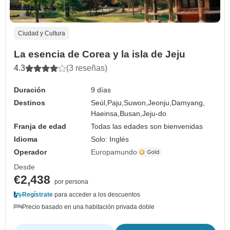
Ciudad y Cultura
La esencia de Corea y la isla de Jeju
4.3
(3 reseñas)
Duración
9 días
Destinos
Seúl,
Paju,
Suwon,
Jeonju,
Damyang,
Haeinsa,
Busan,
Jeju-do
Franja de edad
Todas las edades son bienvenidas
Idioma
Solo: Inglés
Operador
Europamundo
Desde
€2,438
por persona
Regístrate
para acceder a los descuentos
Precio basado en una habitación privada doble