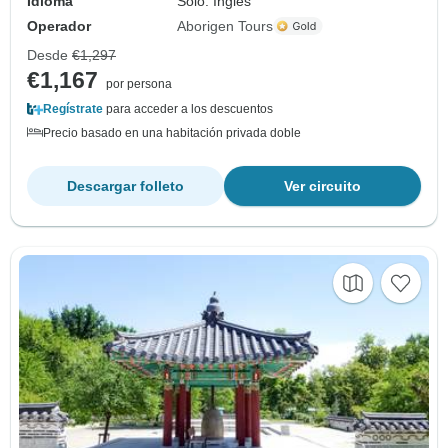
Idioma
Solo: Inglés
Operador
Aborigen Tours
Desde
€1,297
€1,167
por persona
Regístrate
para acceder a los descuentos
Precio basado en una habitación privada doble
Descargar folleto
Ver circuito