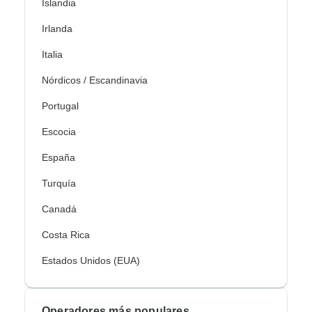
Islandia
Irlanda
Italia
Nórdicos / Escandinavia
Portugal
Escocia
España
Turquía
Canadá
Costa Rica
Estados Unidos (EUA)
Operadores más populares