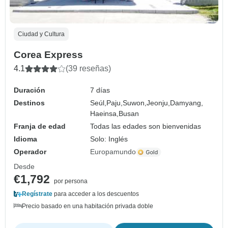
Ciudad y Cultura
Corea Express
4.1
(39 reseñas)
Duración
7 días
Destinos
Seúl,
Paju,
Suwon,
Jeonju,
Damyang,
Haeinsa,
Busan
Franja de edad
Todas las edades son bienvenidas
Idioma
Solo: Inglés
Operador
Europamundo
Desde
€1,792
por persona
Regístrate
para acceder a los descuentos
Precio basado en una habitación privada doble