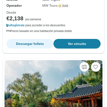
Operador
MW Tours
Desde
€2,138
por persona
Regístrate
para acceder a los descuentos
Precio basado en una habitación privada doble
Descargar folleto
Ver circuito