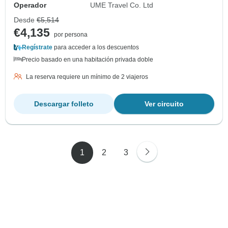
Operador
UME Travel Co. Ltd
Desde
€5,514
€4,135
por persona
Regístrate
para acceder a los descuentos
Precio basado en una habitación privada doble
La reserva requiere un mínimo de 2 viajeros
Descargar folleto
Ver circuito
1
2
3