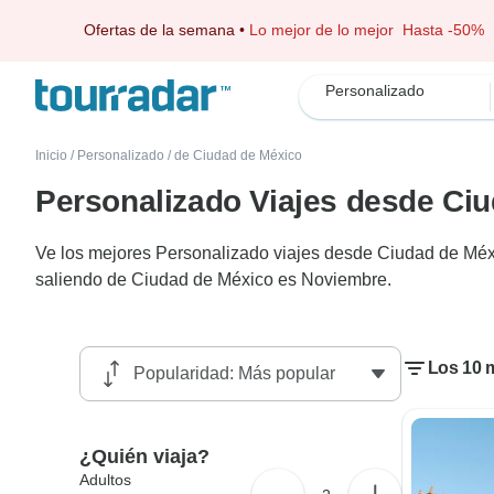
Ofertas de la semana
•
Lo mejor de lo mejor
Hasta -50%
Personalizado
Inicio
/
Personalizado
/
de Ciudad de México
Personalizado Viajes desde Ci
Ve los mejores Personalizado viajes desde Ciudad de Méxi
saliendo de Ciudad de México es Noviembre.
Los 10 
¿Quién viaja?
Adultos