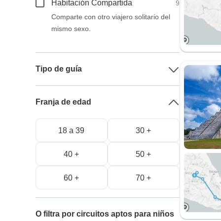
Habitación Compartida
9
Comparte con otro viajero solitario del
mismo sexo.
Tipo de guía
Franja de edad
18 a 39
30 +
40 +
50 +
60 +
70 +
O filtra por circuitos aptos para niños