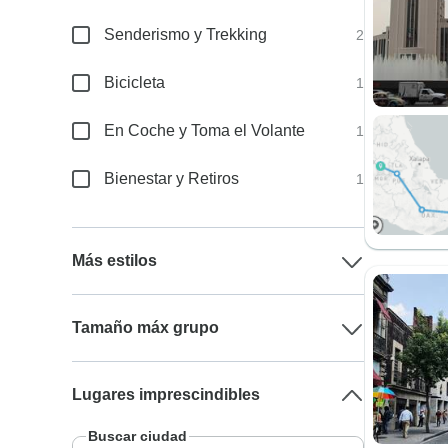
Senderismo y Trekking
2
Bicicleta
1
En Coche y Toma el Volante
1
Bienestar y Retiros
1
Más estilos
Tamaño máx grupo
Lugares imprescindibles
Buscar ciudad