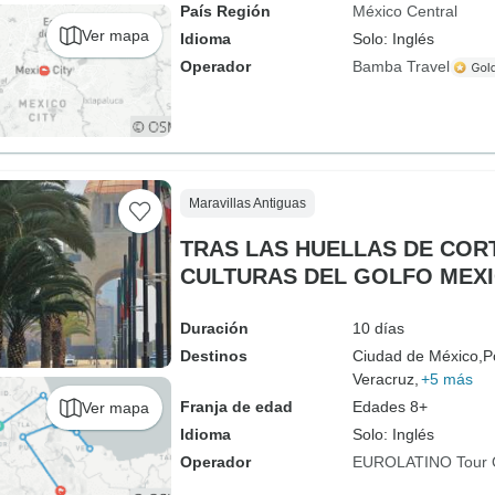
País Región
México Central
Ver mapa
Idioma
Solo: Inglés
Operador
Bamba Travel
Maravillas Antiguas
TRAS LAS HUELLAS DE COR
CULTURAS DEL GOLFO MEX
Duración
10 días
Destinos
Ciudad de México,
P
Veracruz,
+5 más
Franja de edad
Edades 8+
Ver mapa
Idioma
Solo: Inglés
Operador
EUROLATINO Tour 