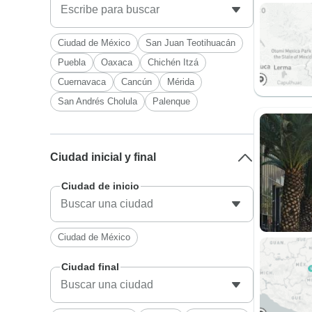
Ciudad de México
San Juan Teotihuacán
Puebla
Oaxaca
Chichén Itzá
Cuernavaca
Cancún
Mérida
San Andrés Cholula
Palenque
Ciudad inicial y final
Ciudad de inicio
Ciudad de México
Ciudad final