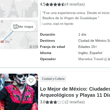
4.5
(4 reseñas)
"Fue una experiencia unica. Desde el inicio 
Basilica de la Virgen de Guadalupe."
Lucina, viajó en Agosto
Ver mapa
Duración
1 día
Destinos
Ciudad de México,
S
Franja de edad
Edades 15+
Idioma
Inglés, Español
Operador
Marvelus Travel
Ciudad y Cultura
Lo Mejor de México: Ciudade
Arqueológicos y Playas 11 Dí
3.0
(2 reseñas)