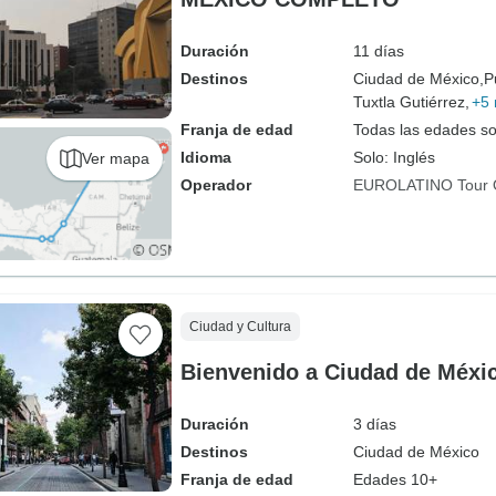
Duración
11 días
Destinos
Ciudad de México,
P
Tuxtla Gutiérrez,
+5
Franja de edad
Todas las edades s
Idioma
Solo: Inglés
Ver mapa
Operador
EUROLATINO Tour 
Ciudad y Cultura
Bienvenido a Ciudad de Méxi
Duración
3 días
Destinos
Ciudad de México
Franja de edad
Edades 10+