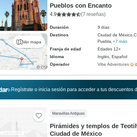
Pueblos con Encanto
4.9
(7 reseñas)
Duración
9 días
Destinos
Ciudad de México,
C
Puebla,
+7 más
Ver mapa
Franja de edad
Edades 12+
Idioma
Inglés, Español
Operador
Vibe Adventures
Regístrate o inicia sesión para acceder a tus descuentos
Maravillas Antiguas
Pirámides y templos de Teot
Ciudad de México