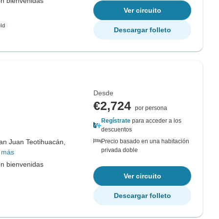
on bienvenidas
Ver circuito
Descargar folleto
Desde
€2,724
por persona
Regístrate
para acceder a los
descuentos
an Juan Teotihuacán,
Precio basado en una habitación
privada doble
 más
on bienvenidas
Ver circuito
Descargar folleto