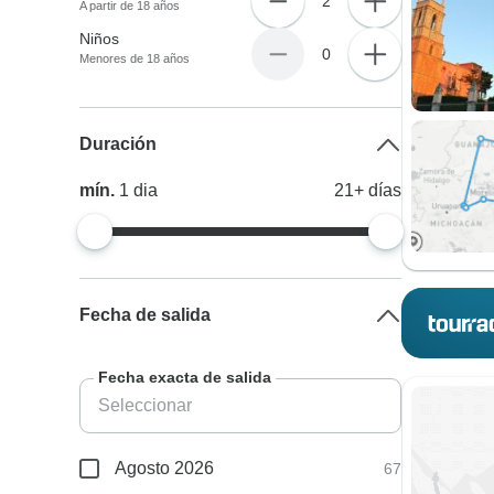
2
A partir de 18 años
Niños
0
Menores de 18 años
Duración
mín.
1
dia
21+
días
Fecha de salida
Fecha exacta de salida
Agosto 2026
67