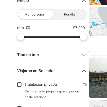
Precio
Por persona
Por día
mín.
€0
€7,200+
Tipo de tour
Viajeros en Solitario
Habitación privada
76
Disfruta de tu propio espacio por un
coste adicional.