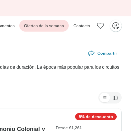
mentos
Ofertas de la semana
Contacto
Compartir
ías de duración. La época más popular para los circuitos
5% de descuento
Desde
€1,261
monio Colonial y