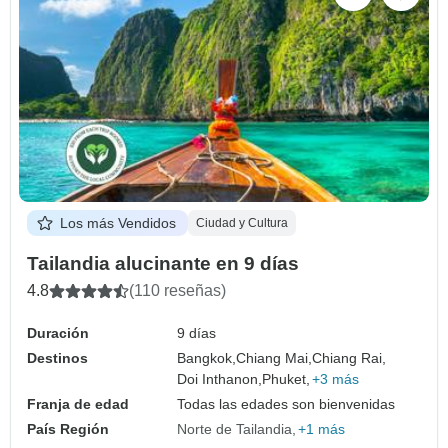
Los más Vendidos
Ciudad y Cultura
Tailandia alucinante en 9 días
4.8
(110 reseñas)
Duración
9 días
Destinos
Bangkok,
Chiang Mai,
Chiang Rai,
Doi Inthanon,
Phuket,
+3 más
Franja de edad
Todas las edades son bienvenidas
País Región
Norte de Tailandia
+1 más