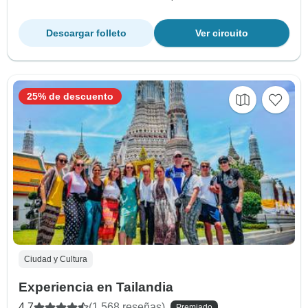
Descargar folleto
Ver circuito
25% de descuento
Ciudad y Cultura
Experiencia en Tailandia
4.7
(1,568 reseñas)
Premiado