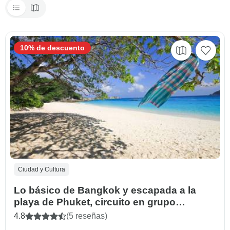
10% de descuento
Ciudad y Cultura
Lo básico de Bangkok y escapada a la
playa de Phuket, circuito en grupo
pequeño
4.8
(5 reseñas)