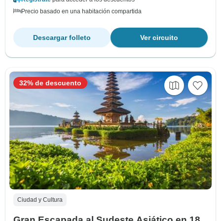
Precio basado en una habitación compartida
Descargar folleto
Ver circuito
32% de descuento
Ciudad y Cultura
Gran Escapada al Sudeste Asiático en 18