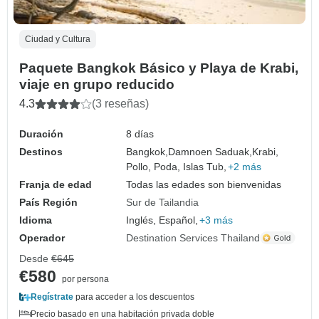
Ciudad y Cultura
Paquete Bangkok Básico y Playa de Krabi,
viaje en grupo reducido
4.3
(3 reseñas)
Duración
8 días
Destinos
Bangkok,
Damnoen Saduak,
Krabi,
Pollo, Poda, Islas Tub,
+2 más
Franja de edad
Todas las edades son bienvenidas
País Región
Sur de Tailandia
Idioma
Inglés, Español,
+3 más
Operador
Destination Services Thailand
Desde
€645
€580
por persona
Regístrate
para acceder a los descuentos
Precio basado en una habitación privada doble