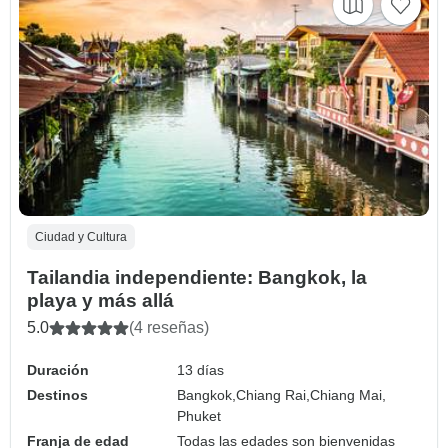
Ciudad y Cultura
Tailandia independiente: Bangkok, la
playa y más allá
5.0
(4 reseñas)
Duración
13 días
Destinos
Bangkok,
Chiang Rai,
Chiang Mai,
Phuket
Franja de edad
Todas las edades son bienvenidas