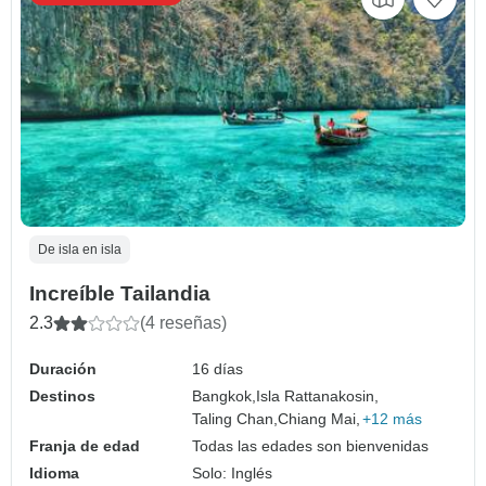
De isla en isla
Increíble Tailandia
2.3
(4 reseñas)
Duración
16 días
Destinos
Bangkok,
Isla Rattanakosin,
Taling Chan,
Chiang Mai,
+12 más
Franja de edad
Todas las edades son bienvenidas
Idioma
Solo: Inglés