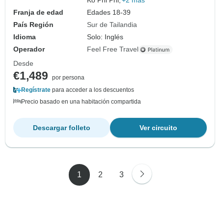
Ko Phi Phi,
+2 más
Franja de edad
Edades 18-39
País Región
Sur de Tailandia
Idioma
Solo: Inglés
Operador
Feel Free Travel
Desde
€1,489
por persona
Regístrate
para acceder a los descuentos
Precio basado en una habitación compartida
Descargar folleto
Ver circuito
1
2
3