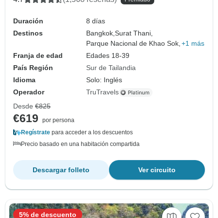
Duración
8 días
Destinos
Bangkok,
Surat Thani,
Parque Nacional de Khao Sok,
+1 más
Franja de edad
Edades 18-39
País Región
Sur de Tailandia
Idioma
Solo: Inglés
Operador
TruTravels
Desde
€825
€619
por persona
Regístrate
para acceder a los descuentos
Precio basado en una habitación compartida
Descargar folleto
Ver circuito
5% de descuento