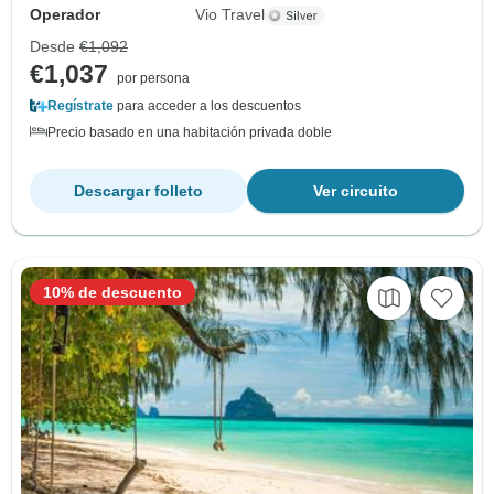
Operador
Vio Travel
Desde
€1,092
€1,037
por persona
Regístrate
para acceder a los descuentos
Precio basado en una habitación privada doble
Descargar folleto
Ver circuito
10% de descuento