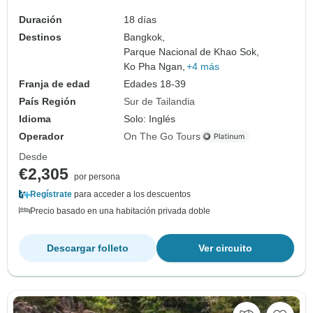
Duración
18 días
Destinos
Bangkok,
Parque Nacional de Khao Sok,
Ko Pha Ngan,
+4 más
Franja de edad
Edades 18-39
País Región
Sur de Tailandia
Idioma
Solo: Inglés
Operador
On The Go Tours
Desde
€2,305
por persona
Regístrate
para acceder a los descuentos
Precio basado en una habitación privada doble
Descargar folleto
Ver circuito