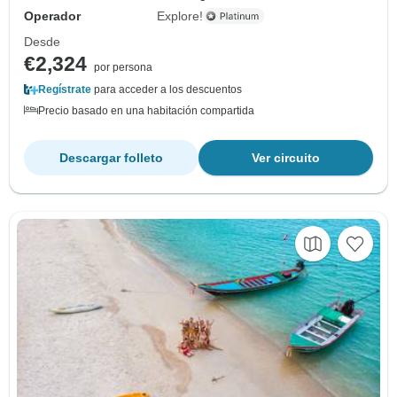
Operador
Explore!
Desde
€2,324
por persona
Regístrate
para acceder a los descuentos
Precio basado en una habitación compartida
Descargar folleto
Ver circuito