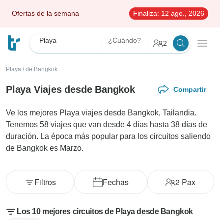
Ofertas de la semana
Finaliza:
12 ago., 2026
Playa
¿Cuándo?
2
Playa
/
de Bangkok
Playa Viajes desde Bangkok
Compartir
Ve los mejores Playa viajes desde Bangkok, Tailandia.
Tenemos 58 viajes que van desde 4 días hasta 38 días de
duración. La época más popular para los circuitos saliendo
de Bangkok es Marzo.
Filtros
Fechas
2
Pax
Los 10 mejores circuitos de Playa desde Bangkok