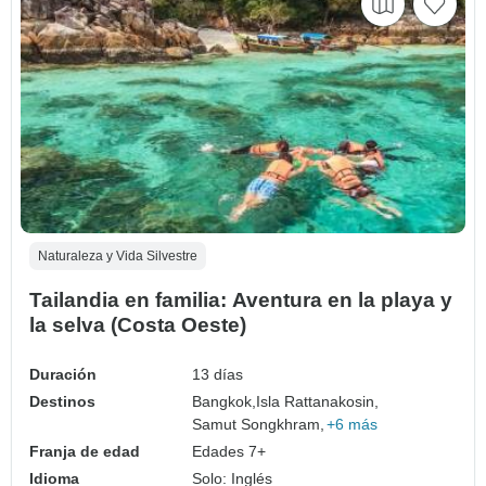
Naturaleza y Vida Silvestre
Tailandia en familia: Aventura en la playa y
la selva (Costa Oeste)
Duración
13 días
Destinos
Bangkok,
Isla Rattanakosin,
Samut Songkhram,
+6 más
Franja de edad
Edades 7+
Idioma
Solo: Inglés