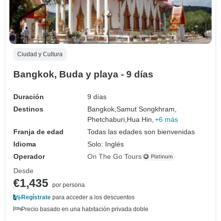
Ciudad y Cultura
Bangkok, Buda y playa - 9 días
Duración
9 días
Destinos
Bangkok,
Samut Songkhram,
Phetchaburi,
Hua Hin,
+6 más
Franja de edad
Todas las edades son bienvenidas
Idioma
Solo: Inglés
Operador
On The Go Tours
Desde
€1,435
por persona
Regístrate
para acceder a los descuentos
Precio basado en una habitación privada doble